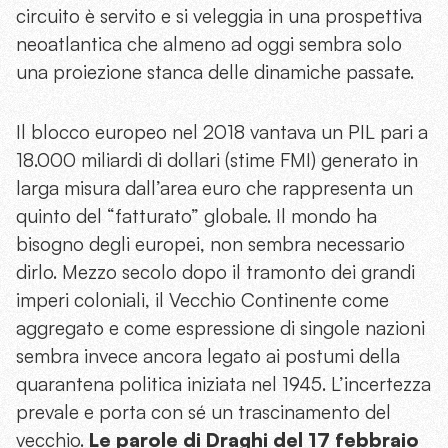
circuito è servito e si veleggia in una prospettiva
neoatlantica che almeno ad oggi sembra solo
una proiezione stanca delle dinamiche passate.
Il blocco europeo nel 2018 vantava un PIL pari a
18.000 miliardi di dollari (stime FMI) generato in
larga misura dall’area euro che rappresenta un
quinto del “fatturato” globale. Il mondo ha
bisogno degli europei, non sembra necessario
dirlo. Mezzo secolo dopo il tramonto dei grandi
imperi coloniali, il Vecchio Continente come
aggregato e come espressione di singole nazioni
sembra invece ancora legato ai postumi della
quarantena politica iniziata nel 1945. L’incertezza
prevale e porta con sé un trascinamento del
vecchio.
Le parole di Draghi del 17 febbraio