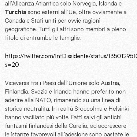
all’Alleanza Atlantica solo Norvegia, Islanda e
Turchia
sono esterni all’Ue, oltre ovviamente a
Canada e Stati uniti per ovvie ragioni
geografiche. Tutti gli altri sono membri a pieno
titolo di entrambe le famiglie.
https://twitter.com/IntDissidente/status/1350129
s=20
Viceversa tra i Paesi dell’Unione solo Austria,
Finlandia, Svezia e Irlanda hanno preferito non
aderire alla NATO, rimanendo su una linea di
storica neutralità. In realtà Stoccolma e Helsinki
hanno vacillato più volte. Fatti salvi gli antichi
fantasmi finlandesi della Carelia, ad accrescere
le istanze favorevoli all’adesione sono bastate le