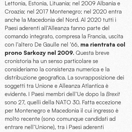
Lettonia, Estonia, Lituania; nel 2009 Albania e
Croazia; nel 2017 Montenegro; nel 2020 entra
anche la Macedonia del Nord. Al 2020 tutti i
Paesi aderenti all’Alleanza fanno parte del
comando integrato, compresa la Francia, uscita
con l’altero De Gaulle nel ’66,
ma rientrata col
prono Sarkozy nel 2009.
Questa breve
cronistoria ha un senso particolare se
consideriamo la consistenza numerica e la
distribuzione geografica. La sovrapposizione dei
soggetti tra Unione e Alleanza Atlantica è
evidente. I Paesi membri dell’Ue dopo la
Brexit
sono 27, quelli della NATO 30. Fatta eccezione
per Montenegro e Macedonia il cui ingresso è
molto recente (sono comunque candidati ad
entrare nell’Unione), tra i Paesi aderenti