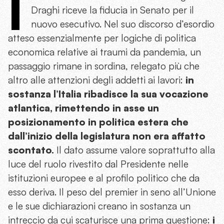
I
Draghi riceve la fiducia in Senato per il
nuovo esecutivo. Nel suo discorso d’esordio
atteso essenzialmente per logiche di politica
economica relative ai traumi da pandemia, un
passaggio rimane in sordina, relegato più che
altro alle attenzioni degli addetti ai lavori:
in
sostanza l’Italia ribadisce la sua vocazione
atlantica, rimettendo in asse un
posizionamento in politica estera che
dall’inizio della legislatura non era affatto
scontato.
Il dato assume valore soprattutto alla
luce del ruolo rivestito dal Presidente nelle
istituzioni europee e al profilo politico che da
esso deriva. Il peso del premier in seno all’Unione
e le sue dichiarazioni creano in sostanza un
intreccio da cui scaturisce una prima questione:
i