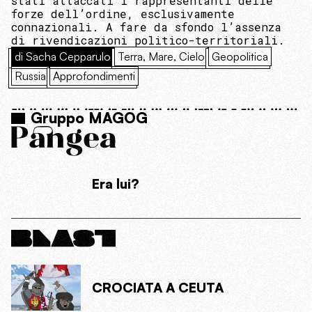
stati attaccati i rappresentanti delle
forze dell’ordine, esclusivamente
connazionali. A fare da sfondo l’assenza
di rivendicazioni politico-territoriali.
di Sacha Cepparulo
Terra, Mare, Cielo
Geopolitica
Russia
Approfondimenti
Gruppo MAGOG
Era lui?
CROCIATA A CEUTA