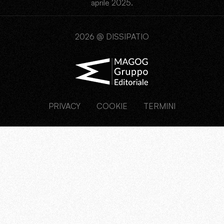
aprile 2025.
2026 @ DISSIPATIO
PRIVACY
COOKIE
TERMINI