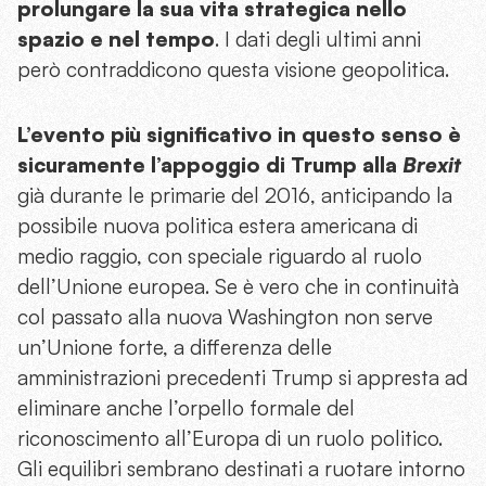
prolungare la sua vita strategica nello
spazio e nel tempo
. I dati degli ultimi anni
però contraddicono questa visione geopolitica.
L’evento più significativo in questo senso è
sicuramente l’appoggio di Trump alla
Brexit
già durante le primarie del 2016, anticipando la
possibile nuova politica estera americana di
medio raggio, con speciale riguardo al ruolo
dell’Unione europea. Se è vero che in continuità
col passato alla nuova Washington non serve
un’Unione forte, a differenza delle
amministrazioni precedenti Trump si appresta ad
eliminare anche l’orpello formale del
riconoscimento all’Europa di un ruolo politico.
Gli equilibri sembrano destinati a ruotare intorno