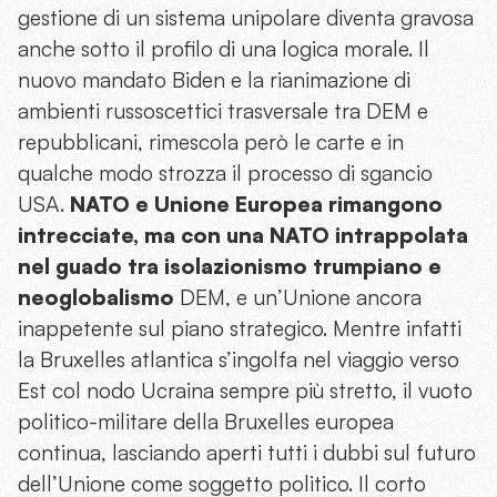
gestione di un sistema unipolare diventa gravosa
anche sotto il profilo di una logica morale. Il
nuovo mandato Biden e la rianimazione di
ambienti russoscettici trasversale tra DEM e
repubblicani, rimescola però le carte e in
qualche modo strozza il processo di sgancio
USA.
NATO e Unione Europea rimangono
intrecciate, ma con una NATO intrappolata
nel guado tra isolazionismo trumpiano e
neoglobalismo
DEM, e un’Unione ancora
inappetente sul piano strategico. Mentre infatti
la Bruxelles atlantica s’ingolfa nel viaggio verso
Est col nodo Ucraina sempre più stretto, il vuoto
politico-militare della Bruxelles europea
continua, lasciando aperti tutti i dubbi sul futuro
dell’Unione come soggetto politico. Il corto