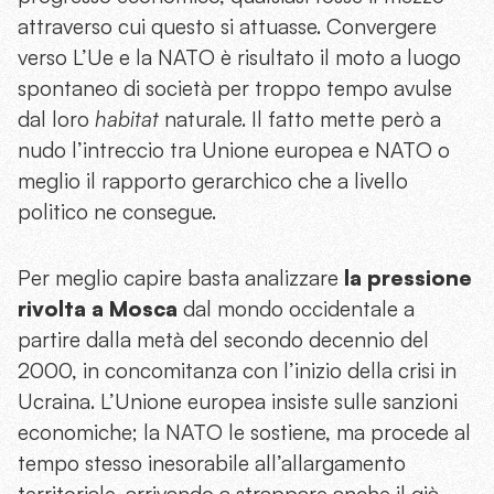
attraverso cui questo si attuasse. Convergere
verso L’Ue e la NATO è risultato il moto a luogo
spontaneo di società per troppo tempo avulse
dal loro
habitat
naturale. Il fatto mette però a
nudo l’intreccio tra Unione europea e NATO o
meglio il rapporto gerarchico che a livello
politico ne consegue.
Per meglio capire basta analizzare
la pressione
rivolta a Mosca
dal mondo occidentale a
partire dalla metà del secondo decennio del
2000, in concomitanza con l’inizio della crisi in
Ucraina. L’Unione europea insiste sulle sanzioni
economiche; la NATO le sostiene, ma procede al
tempo stesso inesorabile all’allargamento
territoriale, arrivando a strappare anche il già