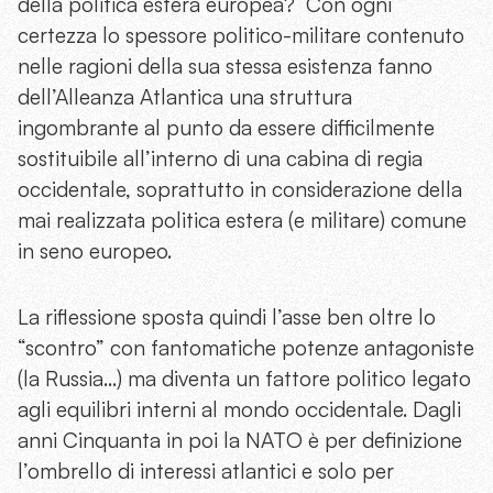
della politica estera europea? Con ogni
certezza lo spessore politico-militare contenuto
nelle ragioni della sua stessa esistenza fanno
dell’Alleanza Atlantica una struttura
ingombrante al punto da essere difficilmente
sostituibile all’interno di una cabina di regia
occidentale, soprattutto in considerazione della
mai realizzata politica estera (e militare) comune
in seno europeo.
La riflessione sposta quindi l’asse ben oltre lo
“scontro” con fantomatiche potenze antagoniste
(la Russia…) ma diventa un fattore politico legato
agli equilibri interni al mondo occidentale. Dagli
anni Cinquanta in poi la NATO è per definizione
l’ombrello di interessi atlantici e solo per