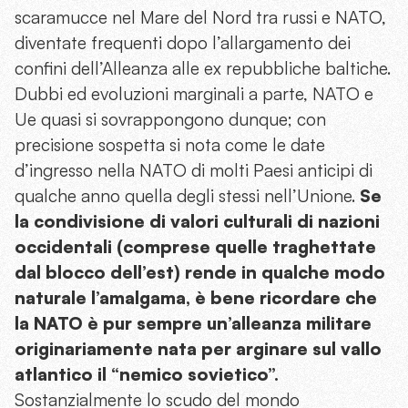
scaramucce nel Mare del Nord tra russi e NATO,
diventate frequenti dopo l’allargamento dei
confini dell’Alleanza alle ex repubbliche baltiche.
Dubbi ed evoluzioni marginali a parte, NATO e
Ue quasi si sovrappongono dunque; con
precisione sospetta si nota come le date
d’ingresso nella NATO di molti Paesi anticipi di
qualche anno quella degli stessi nell’Unione.
Se
la condivisione di valori culturali di nazioni
occidentali (comprese quelle traghettate
dal blocco dell’est) rende in qualche modo
naturale l’amalgama, è bene ricordare che
la NATO è pur sempre un’alleanza militare
originariamente nata per arginare sul vallo
atlantico il “nemico sovietico”.
Sostanzialmente lo scudo del mondo