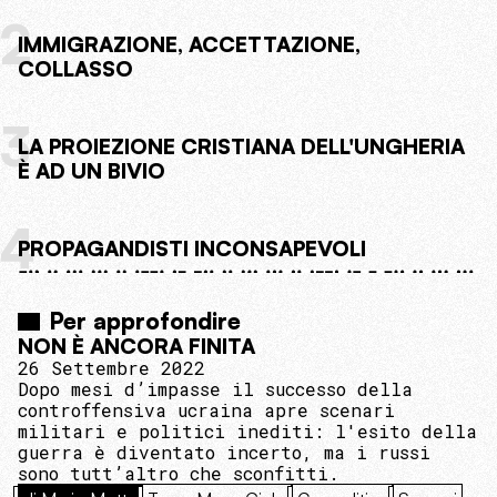
2
IMMIGRAZIONE, ACCETTAZIONE,
COLLASSO
3
LA PROIEZIONE CRISTIANA DELL'UNGHERIA
È AD UN BIVIO
4
PROPAGANDISTI INCONSAPEVOLI
Per approfondire
NON È ANCORA FINITA
26 Settembre 2022
Dopo mesi d’impasse il successo della
controffensiva ucraina apre scenari
militari e politici inediti: l'esito della
guerra è diventato incerto, ma i russi
sono tutt’altro che sconfitti.