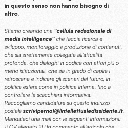
in questo senso non hanno bisogno di
altro.
Stiamo creando una
“cellula redazionale di
media intelligence”
che faccia ricerca e
sviluppo, monitoraggio e produzione di contenuti,
che sia strettamente collegata all’attualità
profonda, che dialoghi in codice con attori più o
meno istituzionali, che sia in grado di capire i
retroscena e indicare gli scenari del futuro, in
politica estera come in politica interna, fino a
controllare la scacchiera informativa.
Raccogliamo candidature su questo indirizzo
postale
scrivipernoi@lintellettualedissidente.it
.
Mandateci una mail con le seguenti informazioni:
1) CV allegato 2) Un commento all’articolo che