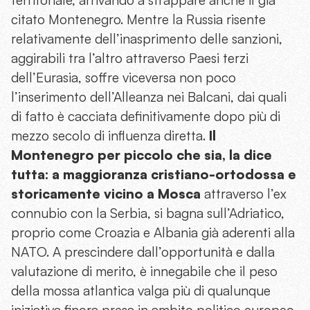
citato Montenegro. Mentre la Russia risente
relativamente dell’inasprimento delle sanzioni,
aggirabili tra l’altro attraverso Paesi terzi
dell’Eurasia, soffre viceversa non poco
l’inserimento dell’Alleanza nei Balcani, dai quali
di fatto è cacciata definitivamente dopo più di
mezzo secolo di influenza diretta.
Il
Montenegro per piccolo che sia, la dice
tutta: a maggioranza cristiano-ortodossa e
storicamente vicino a Mosca
attraverso l’ex
connubio con la Serbia, si bagna sull’Adriatico,
proprio come Croazia e Albania già aderenti alla
NATO. A prescindere dall’opportunità e dalla
valutazione di merito, è innegabile che il peso
della mossa atlantica valga più di qualunque
iniziativa finora presa in ambito politico europeo,