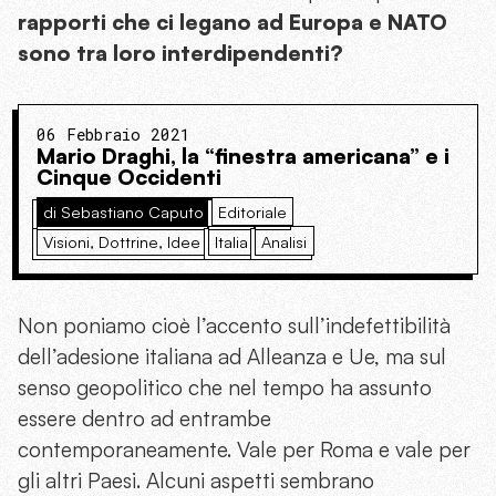
rapporti che ci legano ad Europa e NATO
sono tra loro interdipendenti?
06 Febbraio 2021
Mario Draghi, la “finestra americana” e i
Cinque Occidenti
di Sebastiano Caputo
Editoriale
Visioni, Dottrine, Idee
Italia
Analisi
Non poniamo cioè l’accento sull’indefettibilità
dell’adesione italiana ad Alleanza e Ue, ma sul
senso geopolitico che nel tempo ha assunto
essere dentro ad entrambe
contemporaneamente. Vale per Roma e vale per
gli altri Paesi. Alcuni aspetti sembrano