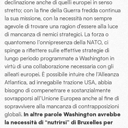
declinazione anche di quelli europei in senso
stretto; con la fine della Guerra fredda continua
la sua missione, con la necessità non sempre
agevole di trovare una ragion d’essere alla luce
di mancanza di nemici strategici. La forza o
quantomeno l’onnipresenza della NATO, ci
spinge a riflettere sulle effettive strategie di
lungo periodo programmate a Washington in
virtù di una collaborazione necessaria con gli
alleati europei. È possibile intuire che l’Alleanza
Atlantica, ad innegabile trazione USA, abbia
bisogno di compenetrare e sostanzialmente
sovrapporsi all’Unione Europea anche al fine di
sopravvivere alla mancanza di contrapposizioni
globali.
In altre parole Washington avrebbe
la necessità di “nutrirsi” di Bruxelles per