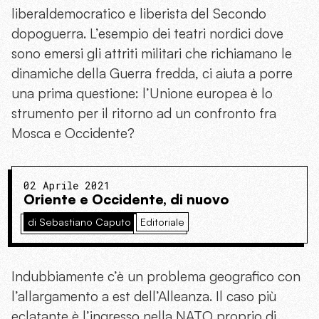
liberaldemocratico e liberista del Secondo
dopoguerra. L’esempio dei teatri nordici dove
sono emersi gli attriti militari che richiamano le
dinamiche della Guerra fredda, ci aiuta a porre
una prima questione: l’Unione europea è lo
strumento per il ritorno ad un confronto fra
Mosca e Occidente?
02 Aprile 2021
Oriente e Occidente, di nuovo
di Sebastiano Caputo
Editoriale
Indubbiamente c’è un problema geografico con
l’allargamento a est dell’Alleanza. Il caso più
eclatante è l’ingresso nella NATO proprio di