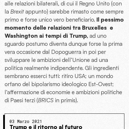
alle relazioni bilaterali, di cui il Regno Unito (con
la
Brexit
appunto) sarebbe rimasto come sempre
primo e forse unico vero beneficiario.
Il pessimo
momento delle relazioni tra Bruxelles e
Washington ai tempi di Trump,
ad uno
sguardo postumo diventa dunque forse la prima
vera occasione dal Dopoguerra in poi per
sviluppare le ambizioni dell’Unione ad una
politica realmente indipendente. Gli ingredienti
sembrano esserci tutti: ritiro USA; un mondo
orfano del bipolarismo ideologico Est-Ovest;
l’affermazione di economie e ambizioni politiche
di Paesi terzi (
BRICS
in primis).
03 Marzo 2021
Trump e il ritorno al futuro