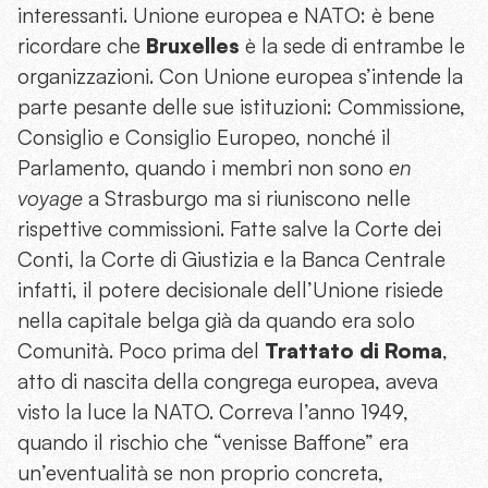
interessanti. Unione europea e NATO: è bene
ricordare che
Bruxelles
è la sede di entrambe le
organizzazioni. Con Unione europea s’intende la
parte pesante delle sue istituzioni: Commissione,
Consiglio e Consiglio Europeo, nonché il
Parlamento, quando i membri non sono
en
voyage
a Strasburgo ma si riuniscono nelle
rispettive commissioni. Fatte salve la Corte dei
Conti, la Corte di Giustizia e la Banca Centrale
infatti, il potere decisionale dell’Unione risiede
nella capitale belga già da quando era solo
Comunità. Poco prima del
Trattato di Roma
,
atto di nascita della congrega europea, aveva
visto la luce la NATO. Correva l’anno 1949,
quando il rischio che “venisse Baffone” era
un’eventualità se non proprio concreta,