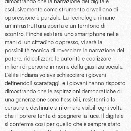
dimostrando che la narrazione del digitale
esclusivamente come strumento orwelliano di
oppressione è parziale. La tecnologia rimane
un’infrastruttura aperta e un territorio di
scontro. Finché esisterà uno smartphone nelle
mani di un cittadino oppresso, vi sarà la
possibilità tecnica di rovesciare la narrazione del
potere, ridicolizzare le autorità e coalizzare
milioni di persone in nome della giustizia sociale.
L’élite indiana voleva schiacciare i giovani
definendoli scarafaggi, e i giovani hanno risposto
dimostrando che le aspirazioni democratiche di
una generazione sono flessibili, resistenti alla
censura e destinate a ritornare visibili ogni volta
che il potere tenta di spegnere la luce. Il digitale
si conferma così per quello che è sempre stato