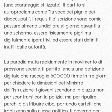
(uno scarafaggio stilizzato). Il partito si
autoproclama come “la voce dei pigri e dei
disoccupati”. I requisiti d’iscrizione sono comici:
passare almeno undici ore al giorno davanti a
uno schermo, essere fisicamente pigri ma
digitalmente iperattivi, ed essere stati definiti
inutili dalle autorità.
La parodia muta rapidamente in movimento di
pressione sociale. Il partito lancia una petizione
digitale che raccoglie 600.000 firme in tre giorni
per chiedere le dimissioni del Ministro
dell’Istruzione. I giovani scendono in piazza non
per scontrarsi con la polizia, ma per ripulire
parchi o distribuire cibo, portando cartelli che
ironizzano sulla classe politica. Il governo per