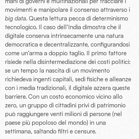
mani di governi e multinazionali per tracciare i
movimenti e manipolare il consenso attraverso i
big data
. Questa lettura pecca di determinismo
tecnologico. Il caso dell’India dimostra che il
digitale conserva intrinsecamente una natura
democratica e decentralizzante, configurandosi
come un’arma a doppio taglio. Il primo fattore
risiede nella disintermediazione dei costi politici:
se un tempo la nascita di un movimento
richiedeva ingenti capitali, sedi fisiche e alleanze
con i media tradizionali, il digitale azzera queste
barriere. Con un costo economico vicino allo
zero, un gruppo di cittadini privi di patrimonio
può raggiungere venti milioni di persone (nel
paese più popoloso del mondo) in una
settimana, saltando filtri e censure.