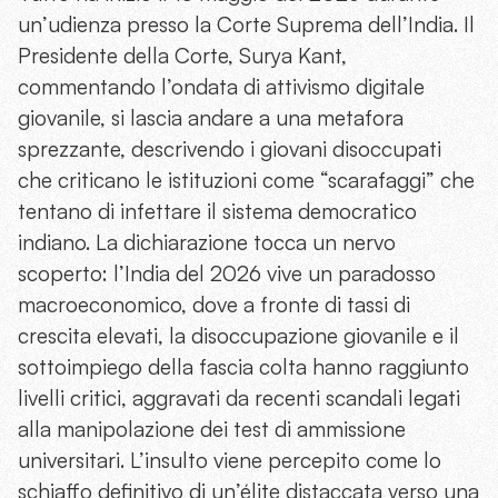
un’udienza presso la Corte Suprema dell’India. Il
Presidente della Corte, Surya Kant,
commentando l’ondata di attivismo digitale
giovanile, si lascia andare a una metafora
sprezzante, descrivendo i giovani disoccupati
che criticano le istituzioni come “scarafaggi” che
tentano di infettare il sistema democratico
indiano. La dichiarazione tocca un nervo
scoperto: l’India del 2026 vive un paradosso
macroeconomico, dove a fronte di tassi di
crescita elevati, la disoccupazione giovanile e il
sottoimpiego della fascia colta hanno raggiunto
livelli critici, aggravati da recenti scandali legati
alla manipolazione dei test di ammissione
universitari. L’insulto viene percepito come lo
schiaffo definitivo di un’élite distaccata verso una