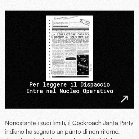
Per leggere il Dispaccio
Entra nel Nucleo Operativo
Nonostante i suoi limiti, il Cockroach Janta Party
indiano ha segnato un punto di non ritorno,