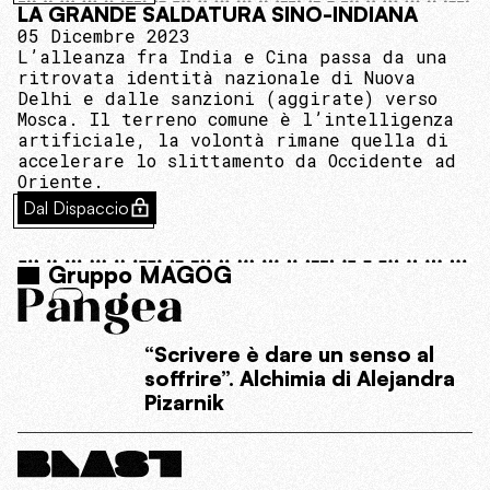
LA GRANDE SALDATURA SINO-INDIANA
05 Dicembre 2023
L’alleanza fra India e Cina passa da una
ritrovata identità nazionale di Nuova
Delhi e dalle sanzioni (aggirate) verso
Mosca. Il terreno comune è l’intelligenza
artificiale, la volontà rimane quella di
accelerare lo slittamento da Occidente ad
Oriente.
Dal Dispaccio
Gruppo MAGOG
“Scrivere è dare un senso al
soffrire”. Alchimia di Alejandra
Pizarnik