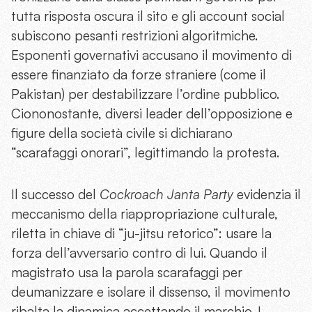
tutta risposta oscura il sito e gli account social
subiscono pesanti restrizioni algoritmiche.
Esponenti governativi accusano il movimento di
essere finanziato da forze straniere (come il
Pakistan) per destabilizzare l’ordine pubblico.
Ciononostante, diversi leader dell’opposizione e
figure della società civile si dichiarano
“scarafaggi onorari”, legittimando la protesta.
Il successo del
Cockroach Janta Party
evidenzia il
meccanismo della riappropriazione culturale,
riletta in chiave di “ju-jitsu retorico”: usare la
forza dell’avversario contro di lui. Quando il
magistrato usa la parola scarafaggi per
deumanizzare e isolare il dissenso, il movimento
ribalta la dinamica accettando il marchio. I