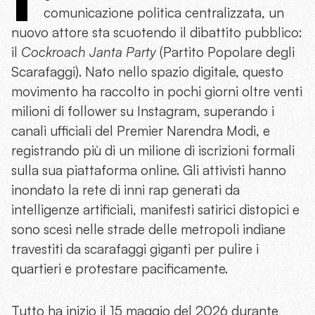
comunicazione politica centralizzata, un
nuovo attore sta scuotendo il dibattito pubblico:
il
Cockroach Janta Party
(Partito Popolare degli
Scarafaggi). Nato nello spazio digitale, questo
movimento ha raccolto in pochi giorni oltre venti
milioni di follower su Instagram, superando i
canali ufficiali del Premier Narendra Modi, e
registrando più di un milione di iscrizioni formali
sulla sua piattaforma online. Gli attivisti hanno
inondato la rete di inni rap generati da
intelligenze artificiali, manifesti satirici distopici e
sono scesi nelle strade delle metropoli indiane
travestiti da scarafaggi giganti per pulire i
quartieri e protestare pacificamente.
Tutto ha inizio il 15 maggio del 2026 durante