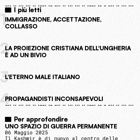
I più letti
1
IMMIGRAZIONE, ACCETTAZIONE,
COLLASSO
2
LA PROIEZIONE CRISTIANA DELL'UNGHERIA
È AD UN BIVIO
3
L'ETERNO MALE ITALIANO
4
PROPAGANDISTI INCONSAPEVOLI
Per approfondire
UNO SPAZIO DI GUERRA PERMANENTE
06 Maggio 2025
Il Kashmir è di nuovo al centro delle