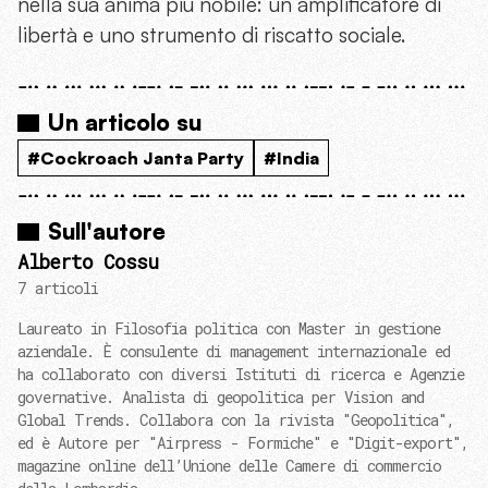
nella sua anima più nobile: un amplificatore di
libertà e uno strumento di riscatto sociale.
Un articolo su
#Cockroach Janta Party
#India
Sull'autore
Alberto Cossu
7 articoli
Laureato in Filosofia politica con Master in gestione
aziendale. È consulente di management internazionale ed
ha collaborato con diversi Istituti di ricerca e Agenzie
governative. Analista di geopolitica per Vision and
Global Trends. Collabora con la rivista "Geopolitica",
ed è Autore per "Airpress - Formiche" e "Digit-export",
magazine online dell’Unione delle Camere di commercio