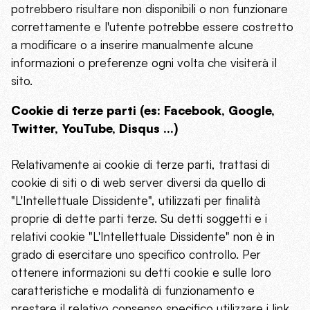
potrebbero risultare non disponibili o non funzionare
correttamente e l'utente potrebbe essere costretto
a modificare o a inserire manualmente alcune
informazioni o preferenze ogni volta che visiterà il
sito.
Cookie di terze parti (es: Facebook, Google,
Twitter, YouTube, Disqus ...)
Relativamente ai cookie di terze parti, trattasi di
cookie di siti o di web server diversi da quello di
"L'Intellettuale Dissidente", utilizzati per finalità
proprie di dette parti terze. Su detti soggetti e i
relativi cookie "L'Intellettuale Dissidente" non è in
grado di esercitare uno specifico controllo. Per
ottenere informazioni su detti cookie e sulle loro
caratteristiche e modalità di funzionamento e
prestare il relativo consenso specifico utilizzare i link