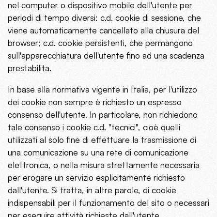
nel computer o dispositivo mobile dell'utente per
periodi di tempo diversi: c.d. cookie di sessione, che
viene automaticamente cancellato alla chiusura del
browser; c.d. cookie persistenti, che permangono
sull'apparecchiatura dell'utente fino ad una scadenza
prestabilita.
In base alla normativa vigente in Italia, per l'utilizzo
dei cookie non sempre è richiesto un espresso
consenso dell'utente. In particolare, non richiedono
tale consenso i cookie c.d. "tecnici", cioè quelli
utilizzati al solo fine di effettuare la trasmissione di
una comunicazione su una rete di comunicazione
elettronica, o nella misura strettamente necessaria
per erogare un servizio esplicitamente richiesto
dall'utente. Si tratta, in altre parole, di cookie
indispensabili per il funzionamento del sito o necessari
per eseguire attività richieste dall'utente.