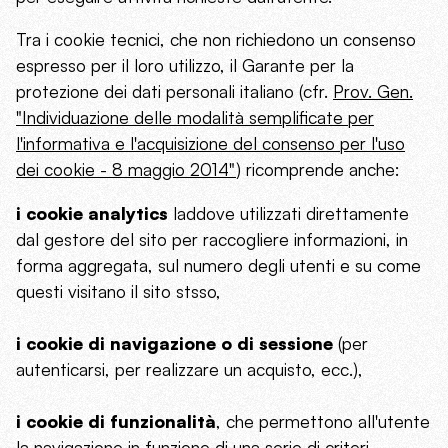
Tra i cookie tecnici, che non richiedono un consenso
espresso per il loro utilizzo, il Garante per la
protezione dei dati personali italiano (cfr.
Prov. Gen.
"Individuazione delle modalità semplificate per
l'informativa e l'acquisizione del consenso per l'uso
dei cookie - 8 maggio 2014"
) ricomprende anche:
i cookie analytics
laddove utilizzati direttamente
dal gestore del sito per raccogliere informazioni, in
forma aggregata, sul numero degli utenti e su come
questi visitano il sito stsso,
i cookie di navigazione o di sessione
(per
autenticarsi, per realizzare un acquisto, ecc.),
i cookie di funzionalità
, che permettono all'utente
la navigazione in funzione di una serie di criteri