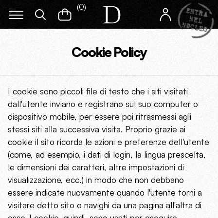
(
0
)
Cookie Policy
I cookie sono piccoli file di testo che i siti visitati
dall'utente inviano e registrano sul suo computer o
dispositivo mobile, per essere poi ritrasmessi agli
stessi siti alla successiva visita. Proprio grazie ai
cookie il sito ricorda le azioni e preferenze dell'utente
(come, ad esempio, i dati di login, la lingua prescelta,
le dimensioni dei caratteri, altre impostazioni di
visualizzazione, ecc.) in modo che non debbano
essere indicate nuovamente quando l'utente torni a
visitare detto sito o navighi da una pagina all'altra di
esso. I cookie, quindi, sono usati per eseguire