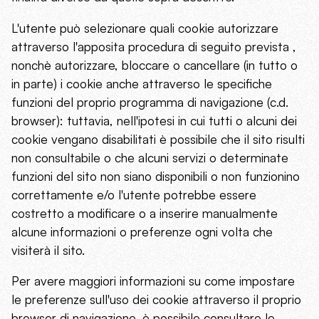
L'utente può selezionare quali cookie autorizzare
attraverso l'apposita procedura di seguito prevista ,
nonchè autorizzare, bloccare o cancellare (in tutto o
in parte) i cookie anche attraverso le specifiche
funzioni del proprio programma di navigazione (c.d.
browser): tuttavia, nell'ipotesi in cui tutti o alcuni dei
cookie vengano disabilitati è possibile che il sito risulti
non consultabile o che alcuni servizi o determinate
funzioni del sito non siano disponibili o non funzionino
correttamente e/o l'utente potrebbe essere
costretto a modificare o a inserire manualmente
alcune informazioni o preferenze ogni volta che
visiterà il sito.
Per avere maggiori informazioni su come impostare
le preferenze sull'uso dei cookie attraverso il proprio
browser di navigazione, è possibile consultare le