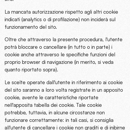
La mancata autorizzazione rispetto agli altri cookie
indicati (analytics o di profilazione) non inciderà sul
funzionamento del sito.
Oltre che attraverso la presente procedura, l'utente
potrà bloccare o cancellare (in tutto o in parte) i
cookie anche attraverso le specifiche funzioni del
proprio browser di navigazione (in merito, si veda
quanto riportato sopra).
Le scelte operate dall'utente in riferimento ai cookie
del sito saranno a loro volta registrate in un apposito
cookie, avente le caratteristiche riportate
nell'apposita tabella dei cookie. Tale cookie
potrebbe, tuttavia, in alcune circostanze non
funzionare correttamente: in tali casi, si consiglia
all'utente di cancellare i cookie non graditi e di inibirne