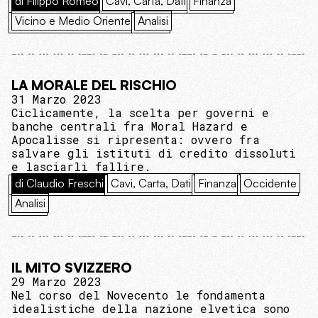
di Filippo Romeo
Cavi, Carta, Dati
Finanza
Vicino e Medio Oriente
Analisi
LA MORALE DEL RISCHIO
31 Marzo 2023
Ciclicamente, la scelta per governi e
banche centrali fra Moral Hazard e
Apocalisse si ripresenta: ovvero fra
salvare gli istituti di credito dissoluti
e lasciarli fallire.
di Claudio Freschi
Cavi, Carta, Dati
Finanza
Occidente
Analisi
IL MITO SVIZZERO
29 Marzo 2023
Nel corso del Novecento le fondamenta
idealistiche della nazione elvetica sono