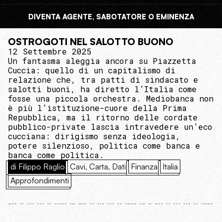
DIVENTA AGENTE, SABOTATORE O EMINENZA
OSTROGOTI NEL SALOTTO BUONO
12 Settembre 2025
Un fantasma aleggia ancora su Piazzetta
Cuccia: quello di un capitalismo di
relazione che, tra patti di sindacato e
salotti buoni, ha diretto l’Italia come
fosse una piccola orchestra. Mediobanca non
è più l’istituzione-cuore della Prima
Repubblica, ma il ritorno delle cordate
pubblico-private lascia intravedere un’eco
cucciana: dirigismo senza ideologia,
potere silenzioso, politica come banca e
banca come politica.
di Filippo Raglio
Cavi, Carta, Dati
Finanza
Italia
Approfondimenti