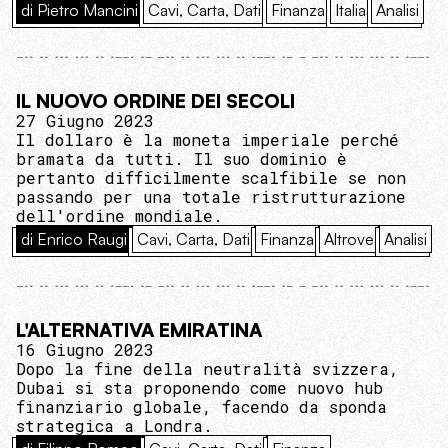
di Pietro Mancini
Cavi, Carta, Dati
Finanza
Italia
Analisi
IL NUOVO ORDINE DEI SECOLI
27 Giugno 2023
Il dollaro è la moneta imperiale perché
bramata da tutti. Il suo dominio è
pertanto difficilmente scalfibile se non
passando per una totale ristrutturazione
dell'ordine mondiale.
di Enrico Raugi
Cavi, Carta, Dati
Finanza
Altrove
Analisi
L'ALTERNATIVA EMIRATINA
16 Giugno 2023
Dopo la fine della neutralità svizzera,
Dubai si sta proponendo come nuovo hub
finanziario globale, facendo da sponda
strategica a Londra.