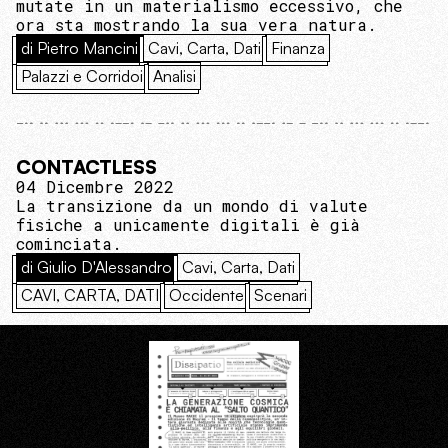
mutate in un materialismo eccessivo, che
ora sta mostrando la sua vera natura.
di Pietro Mancini
Cavi, Carta, Dati
Finanza
Palazzi e Corridoi
Analisi
CONTACTLESS
04 Dicembre 2022
La transizione da un mondo di valute
fisiche a unicamente digitali è già
cominciata.
di Giulio D'Alessandro
Cavi, Carta, Dati
CAVI, CARTA, DATI
Occidente
Scenari