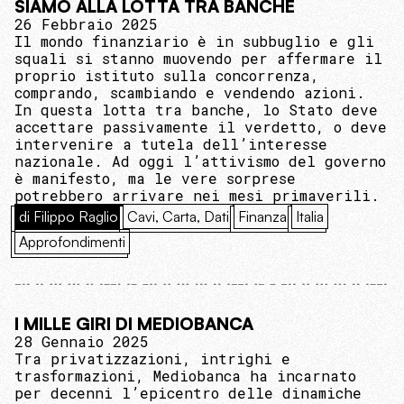
SIAMO ALLA LOTTA TRA BANCHE
26 Febbraio 2025
Il mondo finanziario è in subbuglio e gli
squali si stanno muovendo per affermare il
proprio istituto sulla concorrenza,
comprando, scambiando e vendendo azioni.
In questa lotta tra banche, lo Stato deve
accettare passivamente il verdetto, o deve
intervenire a tutela dell’interesse
nazionale. Ad oggi l’attivismo del governo
è manifesto, ma le vere sorprese
potrebbero arrivare nei mesi primaverili.
di Filippo Raglio
Cavi, Carta, Dati
Finanza
Italia
Approfondimenti
I MILLE GIRI DI MEDIOBANCA
28 Gennaio 2025
Tra privatizzazioni, intrighi e
trasformazioni, Mediobanca ha incarnato
per decenni l’epicentro delle dinamiche