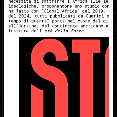
necessità di sottrarre l’Africa alle lettu
ideologiche, proponendone uno studio concr
ha fatto con “Global Africa” del 2019, “Gu
del 2024, tutti pubblicati da Guerini e As
tempo di guerra” porta nel cuore del dibat
all'Ucraina, dal continente americano all'
fratture dell'
età della forza
.