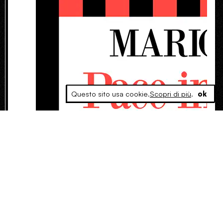
Questo sito usa cookie.
Scopri di più
.
ok