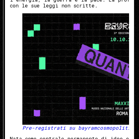
con le sue leggi non scritte.
Pre-registrati su bayramcosmopolitica
Nata come centrale permanente di idee e vi