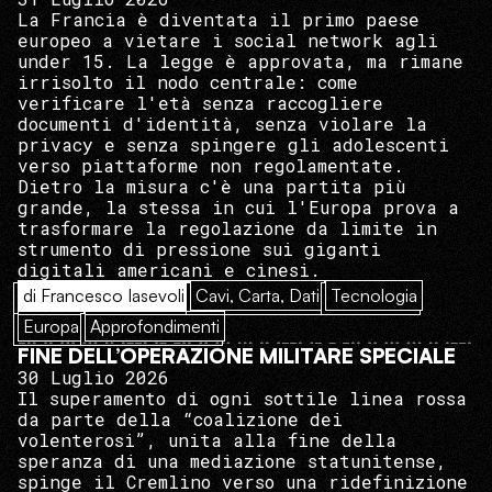
La Francia è diventata il primo paese
europeo a vietare i social network agli
under 15. La legge è approvata, ma rimane
irrisolto il nodo centrale: come
verificare l'età senza raccogliere
documenti d'identità, senza violare la
privacy e senza spingere gli adolescenti
verso piattaforme non regolamentate.
Dietro la misura c'è una partita più
grande, la stessa in cui l'Europa prova a
trasformare la regolazione da limite in
strumento di pressione sui giganti
digitali americani e cinesi.
di Francesco Iasevoli
Cavi, Carta, Dati
Tecnologia
Europa
Approfondimenti
FINE DELL’OPERAZIONE MILITARE SPECIALE
30 Luglio 2026
Il superamento di ogni sottile linea rossa
da parte della “coalizione dei
volenterosi”, unita alla fine della
speranza di una mediazione statunitense,
spinge il Cremlino verso una ridefinizione