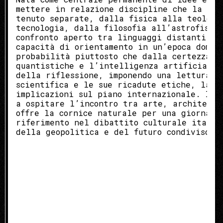
mettere in relazione discipline che la tra
tenuto separate, dalla fisica alla teologi
tecnologia, dalla filosofia all’astrofisic
confronto aperto tra linguaggi distanti po
capacità di orientamento in un’epoca domin
probabilità piuttosto che dalla certezza d
quantistiche e l’intelligenza artificiale 
della riflessione, imponendo una lettura c
scientifica e le sue ricadute etiche, la t
implicazioni sul piano internazionale. Il 
a ospitare l’incontro tra arte, architettu
offre la cornice naturale per una giornata
riferimento nel dibattito culturale italia
della geopolitica e del futuro condiviso.