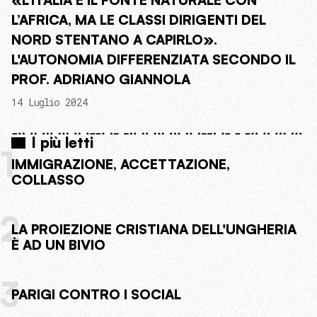
«L’ITALIA È IL PONTE NATURALE CON
L’AFRICA, MA LE CLASSI DIRIGENTI DEL
NORD STENTANO A CAPIRLO».
L'AUTONOMIA DIFFERENZIATA SECONDO IL
PROF. ADRIANO GIANNOLA
14 Luglio 2024
I più letti
1
IMMIGRAZIONE, ACCETTAZIONE,
COLLASSO
2
LA PROIEZIONE CRISTIANA DELL'UNGHERIA
È AD UN BIVIO
3
PARIGI CONTRO I SOCIAL