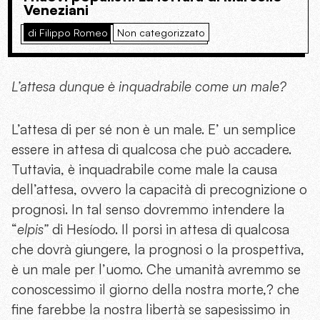
Veneziani
di Filippo Romeo
Non categorizzato
L’attesa dunque è inquadrabile come un male?
L’attesa di per sé non è un male. E’ un semplice
essere in attesa di qualcosa che può accadere.
Tuttavia, è inquadrabile come male la causa
dell’attesa, ovvero la capacità di precognizione o
prognosi. In tal senso dovremmo intendere la
“
elpis”
di Hesíodo. Il porsi in attesa di qualcosa
che dovrà giungere, la prognosi o la prospettiva,
è un male per l’uomo. Che umanità avremmo se
conoscessimo il giorno della nostra morte,? che
fine farebbe la nostra libertà se sapesissimo in