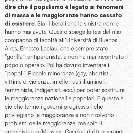
dire che il populismo è legato ai fenomeni
di massa e le maggioranze hanno cessato
di esistere
. Sia i liberali che la sinistra non le
hanno mai avute. Questo spiega la tesi del mio
compagno di facoltà all’Università di Buenos
Aires, Ernesto Laclau, che è sempre stato
“gorilla”, antiperonista, e non ha mai incontrato il
popolo operaio. Poi ha dovuto inventare i
“popoli”. Piccole minoranze (gay, abortisti,
vittime di violenza, intellettuali illuminati,
femministe, indigenisti, ecc.) per poter sostituire
le maggioranze nazionali e popolari. E questo è
ciò che fanno i governi progressisti che
privilegiano le maggioranze e non risolvono i
problemi delle maggioranze, ma solo li
amministrano (Massimo Cacciari dixit), sperando