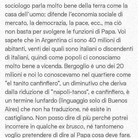
sociologo parla molto bene della terra come la
casa dell’uomo; difende l’economia sociale di
mercato, la democrazia, la pace, ecc., ma ciò
non basta per svolgere le funzioni di Papa. Voi
sapete che in Argentina ci sono 40 milioni di
abitanti, venti dei quali sono italiani o discendenti
di italiani, quindi come popoli ci conosciamo
molto bene a vicenda. Bergoglio è uno dei 20
milioni e noi lo conoscevamo nel quartiere come
“el tanito canfinflero”, un diminutivo che deriva
dalla riduzione di “napoli-tanos”, e canfinflero, è
un termine lunfardo (linguaggio solo di Buenos
Aires) che non ha traduzione, né esiste in
castigliano. Non posso dire di più perché potrei
incorrere in qualche
ex brusco
, né tantomeno
voglio pretendere di dire al Papa cosa deve fare.