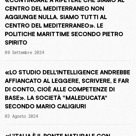
«CONTINUARE A RIPETERE CHE SIAMO AL
CENTRO DEL MEDITERRANEO NON
AGGIUNGE NULLA. SIAMO TUTTI AL
CENTRO DEL MEDITERRANEO». LE
POLITICHE MARITTIME SECONDO PIETRO
SPIRITO
08 Settembre 2024
«LO STUDIO DELL'INTELLIGENCE ANDREBBE
AFFIANCATO AL LEGGERE, SCRIVERE, E FAR
DI CONTO, CIOÈ ALLE COMPETENZE DI
BASE». LA SOCIETÀ "MALEDUCATA"
SECONDO MARIO CALIGIURI
03 Agosto 2024