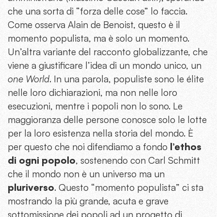
che una sorta di “forza delle cose” lo faccia.
Come osserva Alain de Benoist, questo è il
momento populista, ma è solo un momento.
Un’altra variante del racconto globalizzante, che
viene a giustificare l’idea di un mondo unico, un
one World
. In una parola, populiste sono le élite
nelle loro dichiarazioni, ma non nelle loro
esecuzioni, mentre i popoli non lo sono. Le
maggioranza delle persone conosce solo le lotte
per la loro esistenza nella storia del mondo. È
per questo che noi difendiamo a fondo
l’ethos
di ogni popolo
, sostenendo con Carl Schmitt
che il mondo non è un universo ma un
pluriverso
. Questo “momento populista” ci sta
mostrando la più grande, acuta e grave
sottomissione dei popoli ad un progetto di