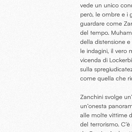
vede un unico cond
però, le ombre e i g
guardare come Zanc
del tempo. Muham
della distensione e
le indagini, il vero
vicenda di Lockerbie
sulla spregiudicate
come quella che ri
Zanchini svolge un’
un’onesta panoramica
alle molte vittime 
del terrorismo. C’è