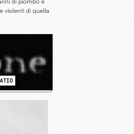
anni di piombo e
e violenti di quella
ATIO