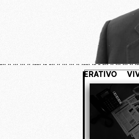
IVI NASCOSTO. ENTRA NEL NUCLEO 