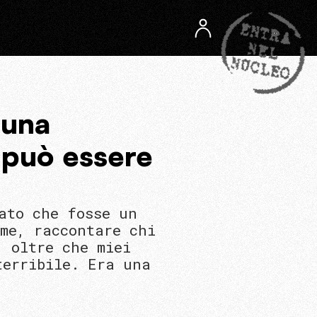
 una
 può essere
ato che fosse un
ime, raccontare chi
, oltre che miei
terribile. Era una