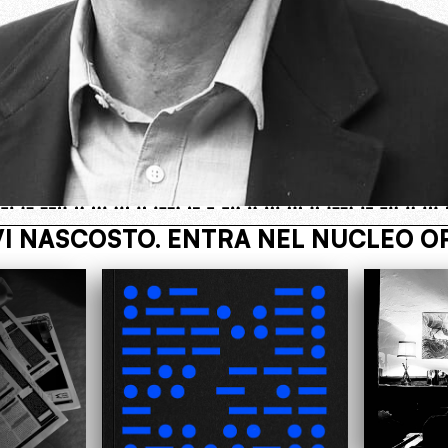
OPERATIVO
VIVI NASCOSTO. ENTR