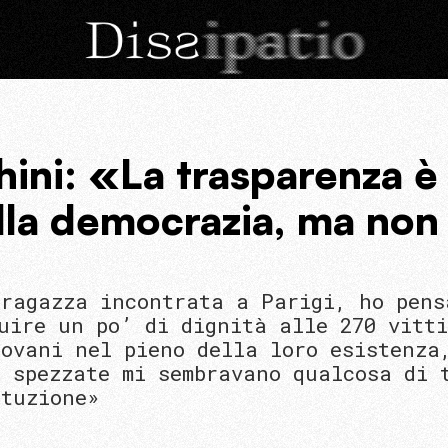
hini: «La trasparenza è
la democrazia, ma non
 ragazza incontrata a Parigi, ho pens
uire un po’ di dignità alle 270 vitt
ovani nel pieno della loro esistenza
e spezzate mi sembravano qualcosa di 
ituzione»