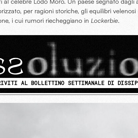
ti al celebre Lodo Moro. Un paese segnato dagli 
rizzato, per ragioni storiche, gli equilibri velenosi 
ione, i cui rumori riecheggiano in
Lockerbie
.
RIVITI AL BOLLETTINO SETTIMANALE DI DISSIP