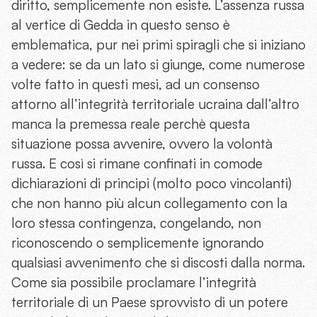
diritto, semplicemente non esiste. L’assenza russa
al vertice di Gedda in questo senso è
emblematica, pur nei primi spiragli che si iniziano
a vedere: se da un lato si giunge, come numerose
volte fatto in questi mesi, ad un consenso
attorno all’integrità territoriale ucraina dall’altro
manca la premessa reale perchè questa
situazione possa avvenire, ovvero la volontà
russa. E così si rimane confinati in comode
dichiarazioni di principi (molto poco vincolanti)
che non hanno più alcun collegamento con la
loro stessa contingenza, congelando, non
riconoscendo o semplicemente ignorando
qualsiasi avvenimento che si discosti dalla norma.
Come sia possibile proclamare l’integrità
territoriale di un Paese sprovvisto di un potere