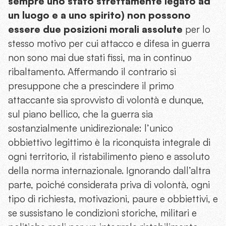
sempre uno stato strettamente legato ad
un luogo e a uno spirito) non possono
essere due posizioni morali assolute
per lo
stesso motivo per cui attacco e difesa in guerra
non sono mai due stati fissi, ma in continuo
ribaltamento. Affermando il contrario si
presuppone che a prescindere il primo
attaccante sia sprovvisto di volontà e dunque,
sul piano bellico, che la guerra sia
sostanzialmente unidirezionale: l’unico
obbiettivo legittimo è la riconquista integrale di
ogni territorio, il ristabilimento pieno e assoluto
della norma internazionale. Ignorando dall’altra
parte, poiché considerata priva di volontà, ogni
tipo di richiesta, motivazioni, paure e obbiettivi, e
se sussistano le condizioni storiche, militari e