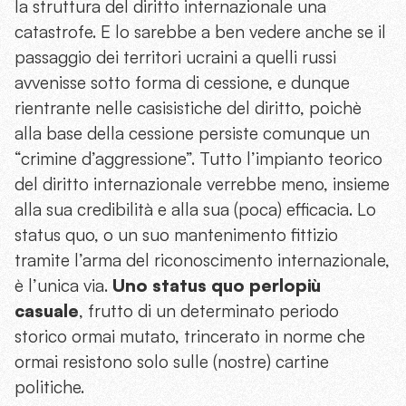
la struttura del diritto internazionale una
catastrofe. E lo sarebbe a ben vedere anche se il
passaggio dei territori ucraini a quelli russi
avvenisse sotto forma di cessione, e dunque
rientrante nelle casisistiche del diritto, poichè
alla base della cessione persiste comunque un
“crimine d’aggressione”. Tutto l’impianto teorico
del diritto internazionale verrebbe meno, insieme
alla sua credibilità e alla sua (poca) efficacia. Lo
status quo, o un suo mantenimento fittizio
tramite l’arma del riconoscimento internazionale,
è l’unica via.
Uno status quo perlopiù
casuale
, frutto di un determinato periodo
storico ormai mutato, trincerato in norme che
ormai resistono solo sulle (nostre) cartine
politiche.