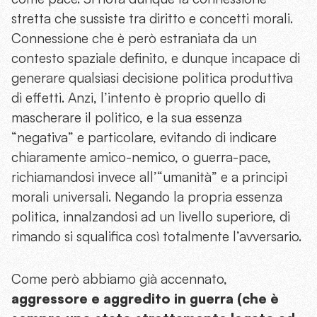
stretta che sussiste tra diritto e concetti morali.
Connessione che è però estraniata da un
contesto spaziale definito, e dunque incapace di
generare qualsiasi decisione politica produttiva
di effetti. Anzi, l’intento è proprio quello di
mascherare il politico, e la sua essenza
“negativa” e particolare, evitando di indicare
chiaramente amico-nemico, o guerra-pace,
richiamandosi invece all’“umanità” e a principi
morali universali. Negando la propria essenza
politica, innalzandosi ad un livello superiore, di
rimando si squalifica così totalmente l’avversario.
Come però abbiamo già accennato,
aggressore e aggredito in guerra (che è