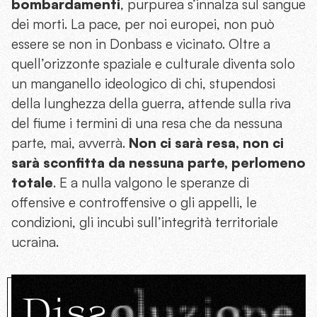
bombardamenti
, purpurea s’innalza sul sangue
dei morti. La pace, per noi europei, non può
essere se non in Donbass e vicinato. Oltre a
quell’orizzonte spaziale e culturale diventa solo
un manganello ideologico di chi, stupendosi
della lunghezza della guerra, attende sulla riva
del fiume i termini di una resa che da nessuna
parte, mai, avverrà.
Non ci sarà resa, non ci
sarà sconfitta da nessuna parte, perlomeno
totale
. E a nulla valgono le speranze di
offensive e controffensive o gli appelli, le
condizioni, gli incubi sull’integrità territoriale
ucraina.