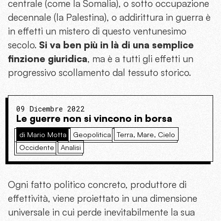
centrale (come la Somalia), o sotto occupazione
decennale (la Palestina), o addirittura in guerra è
in effetti un mistero di questo ventunesimo
secolo.
Si va ben più in là di una semplice
finzione giuridica
, ma è a tutti gli effetti un
progressivo scollamento dal tessuto storico.
09 Dicembre 2022
Le guerre non si vincono in borsa
di Mario Motta
Geopolitica
Terra, Mare, Cielo
Occidente
Analisi
Ogni fatto politico concreto, produttore di
effettività, viene proiettato in una dimensione
universale in cui perde inevitabilmente la sua