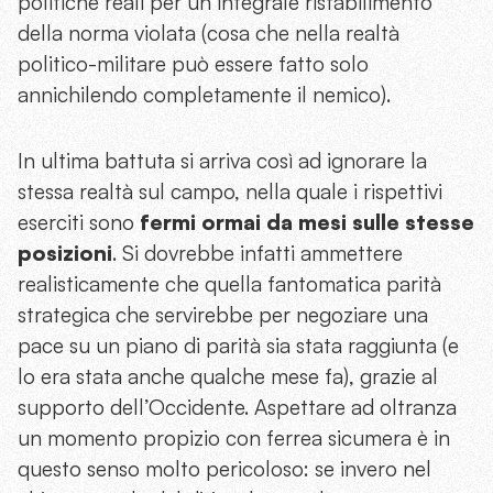
politiche reali per un integrale ristabilimento
della norma violata (cosa che nella realtà
politico-militare può essere fatto solo
annichilendo completamente il nemico).
In ultima battuta si arriva così ad ignorare la
stessa realtà sul campo, nella quale i rispettivi
eserciti sono
fermi ormai da mesi sulle stesse
posizioni
. Si dovrebbe infatti ammettere
realisticamente che quella fantomatica parità
strategica che servirebbe per negoziare una
pace su un piano di parità sia stata raggiunta (e
lo era stata anche qualche mese fa), grazie al
supporto dell’Occidente. Aspettare ad oltranza
un momento propizio con ferrea sicumera è in
questo senso molto pericoloso: se invero nel