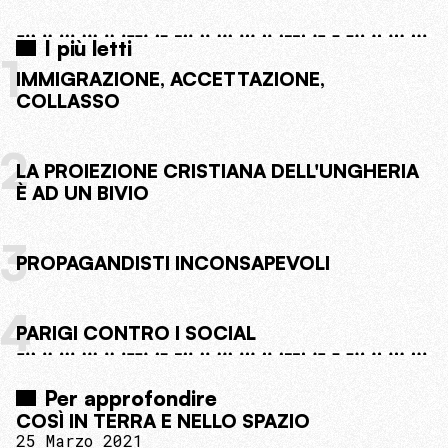
I più letti
1
IMMIGRAZIONE, ACCETTAZIONE,
COLLASSO
2
LA PROIEZIONE CRISTIANA DELL'UNGHERIA
È AD UN BIVIO
3
PROPAGANDISTI INCONSAPEVOLI
4
PARIGI CONTRO I SOCIAL
Per approfondire
COSÌ IN TERRA E NELLO SPAZIO
25 Marzo 2021