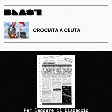
CROCIATA A CEUTA
Per leggere il Dispaccio