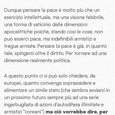
Dunque pensare la pace è molto più che un
esercizio intellettuale, ma una visione febbrile,
una forma di vaticinio dalle dimensioni
apocalittiche poiché, stando così le cose, non
può esserci pace, ma indefinibili armistizi e
tregue armate. Pensare la pace è già, in quanto
tale, spingersi oltre il diritto. Per tornare ad una
dimensione realmente politica.
A questo punto ci si può solo chiedere, da
europei, quanto convenga soprassedere e
alimentare un simile stato (che sembra avviarsi in
un prossimo futuro sempre più ad una serie
ingarbugliata di azioni d’autodifesa illimitate e
armistizi “coreani”)
ma ciò vorrebbe dire, per