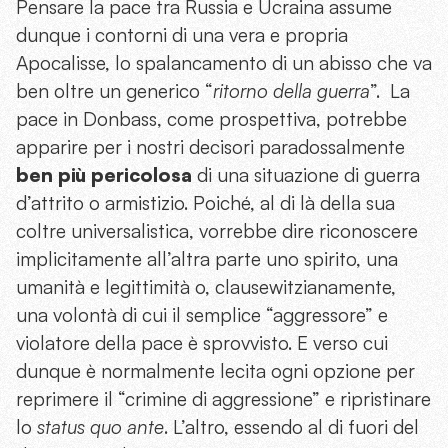
Pensare la pace tra Russia e Ucraina assume
dunque i contorni di una vera e propria
Apocalisse, lo spalancamento di un abisso che va
ben oltre un generico “
ritorno della guerra
”. La
pace in Donbass, come prospettiva, potrebbe
apparire per i nostri decisori paradossalmente
ben più pericolosa
di una situazione di guerra
d’attrito o armistizio. Poiché, al di là della sua
coltre universalistica, vorrebbe dire riconoscere
implicitamente all’altra parte uno spirito, una
umanità e legittimità o, clausewitzianamente,
una volontà di cui il semplice “aggressore” e
violatore della pace è sprovvisto. E verso cui
dunque è normalmente lecita ogni opzione per
reprimere il “crimine di aggressione” e ripristinare
lo
status quo ante
. L’altro, essendo al di fuori del