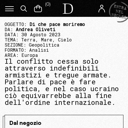
(
0
)
OGGETTO:
Di che pace moriremo
DA:
Andrea Oliveti
DATA: 30 Agosto 2023
TEMA:
Terra, Mare, Cielo
SEZIONE:
Geopolitica
FORMATO:
Analisi
AREA:
Europa
Il conflitto cessa solo
attraverso indefinibili
armistizi e tregue armate.
Parlare di pace è fare
politica, e nel caso ucraino
ciò equivarrebbe alla fine
dell'ordine internazionale.
Dal negozio