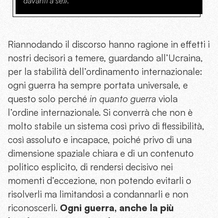
davanti a sé».
Riannodando il discorso hanno ragione in effetti i
nostri decisori a temere, guardando all’Ucraina,
per la stabilità dell’ordinamento internazionale:
ogni guerra ha sempre portata universale, e
questo solo perché
in quanto guerra
viola
l’ordine internazionale. Si converrà che non è
molto stabile un sistema così privo di flessibilità,
così assoluto e incapace, poiché privo di una
dimensione spaziale chiara e di un contenuto
politico esplicito, di rendersi decisivo nei
momenti d’eccezione, non potendo evitarli o
risolverli ma limitandosi a condannarli e non
riconoscerli.
Ogni guerra, anche la più