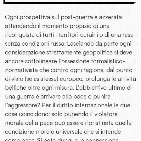
Ogni prospettiva sul post-guerra è azzerata
attendendo il momento propizio di una
riconquista di tutti i territori ucraini o di una resa
senza condizioni russa. Lasciando da parte ogni
considerazione strettamente geopolitica si deve
ancora sottolineare l’ossessione formalistico-
normativista che contro ogni ragione, dal punto
di vista (se esistesse) europeo, prolunga le attività
belliche oltre ogni misura. L’obbiettivo ultimo di
una guerra è arrivare alla pace o punire
l’aggressore? Per il diritto internazionale le due
cose coincidono: solo punendo il violatore
morale della pace può essere ripristinata quella
condizione morale universale che si intende
come pace. Si nota dunque la connessione