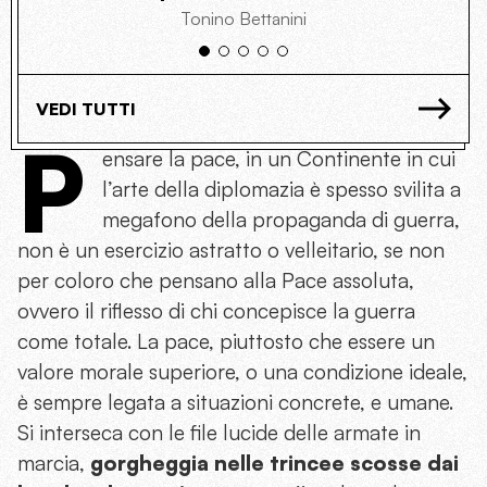
Tonino Bettanini
VEDI TUTTI
P
ensare la pace, in un Continente in cui
l’arte della diplomazia è spesso svilita a
megafono della propaganda di guerra,
non è un esercizio astratto o velleitario, se non
per coloro che pensano alla Pace assoluta,
ovvero il riflesso di chi concepisce la guerra
come totale. La pace, piuttosto che essere un
valore morale superiore, o una condizione ideale,
è sempre legata a situazioni concrete, e umane.
Si interseca con le file lucide delle armate in
marcia,
gorgheggia nelle trincee scosse dai