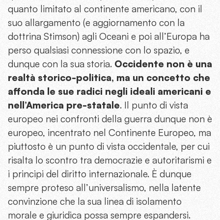
quanto limitato al continente americano, con il
suo allargamento (e aggiornamento con la
dottrina Stimson) agli Oceani e poi all’Europa ha
perso qualsiasi connessione con lo spazio, e
dunque con la sua storia.
Occidente non è una
realtà storico-politica, ma un concetto che
affonda le sue radici negli ideali americani e
nell’America pre-statale
. Il punto di vista
europeo nei confronti della guerra dunque non è
europeo, incentrato nel Continente Europeo, ma
piuttosto è un punto di vista occidentale, per cui
risalta lo scontro tra democrazie e autoritarismi e
i principi del diritto internazionale. È dunque
sempre proteso all’universalismo, nella latente
convinzione che la sua linea di isolamento
morale e giuridica possa sempre espandersi.