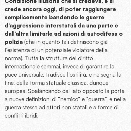
Condizione illusoria che si credeva, e si
crede ancora oggi, di poter raggiungere
semplicemente bandendo le guerre
d’aggressione interstatali da una parte e
dall’altra limitarle ad azioni di autodifesa o
polizia
(che in quanto tali definiscono già
l’esistenza di un potenziale violatore della
norma). Tutta la struttura del diritto
internazionale semmai, invece di garantire la
pace universale, tradisce l’ostilità, e ne segna la
fine, della forma statuale classica, dunque
europea. Spalancando dal lato opposto la porta
a nuove definizioni di “nemico” e “guerra”, e nella
guerra stessa ad attori non statali e a forme di
conflitti ibridi.