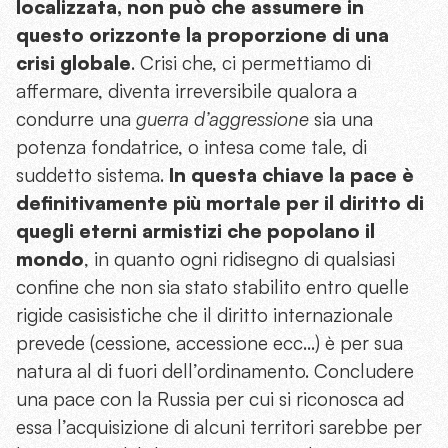
localizzata, non può che assumere in
questo orizzonte la proporzione di una
crisi globale
. Crisi che, ci permettiamo di
affermare, diventa irreversibile qualora a
condurre una
guerra d’aggressione
sia una
potenza fondatrice, o intesa come tale, di
suddetto sistema.
In questa chiave la pace è
definitivamente più mortale per il diritto di
quegli eterni armistizi che popolano il
mondo
, in quanto ogni ridisegno di qualsiasi
confine che non sia stato stabilito entro quelle
rigide casisistiche che il diritto internazionale
prevede (cessione, accessione ecc…) è per sua
natura al di fuori dell’ordinamento. Concludere
una pace con la Russia per cui si riconosca ad
essa l’acquisizione di alcuni territori sarebbe per