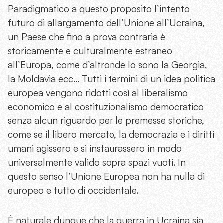
Paradigmatico a questo proposito l’intento
futuro di allargamento dell’Unione all’Ucraina,
un Paese che fino a prova contraria è
storicamente e culturalmente estraneo
all’Europa, come d’altronde lo sono la Georgia,
la Moldavia ecc… Tutti i termini di un idea politica
europea vengono ridotti così al liberalismo
economico e al costituzionalismo democratico
senza alcun riguardo per le premesse storiche,
come se il libero mercato, la democrazia e i diritti
umani agissero e si instaurassero in modo
universalmente valido sopra spazi vuoti. In
questo senso l’Unione Europea non ha nulla di
europeo e tutto di occidentale.
È naturale dunque che la guerra in Ucraina sia