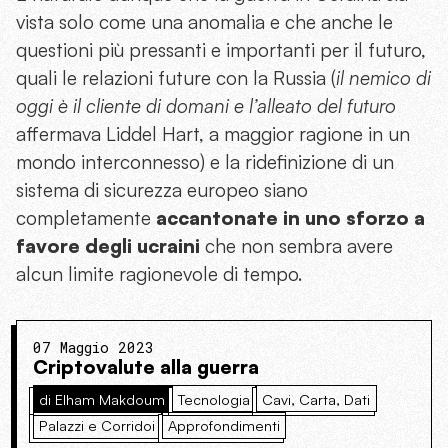
vista solo come una anomalia e che anche le
questioni più pressanti e importanti per il futuro,
quali le relazioni future con la Russia (
il nemico di
oggi è il cliente di domani e l’alleato del futuro
affermava Liddel Hart, a maggior ragione in un
mondo interconnesso) e la ridefinizione di un
sistema di sicurezza europeo siano
completamente
accantonate in uno sforzo a
favore degli ucraini
che non sembra avere
alcun limite ragionevole di tempo.
07 Maggio 2023
Criptovalute alla guerra
di Elham Makdoum
Tecnologia
Cavi, Carta, Dati
Palazzi e Corridoi
Approfondimenti