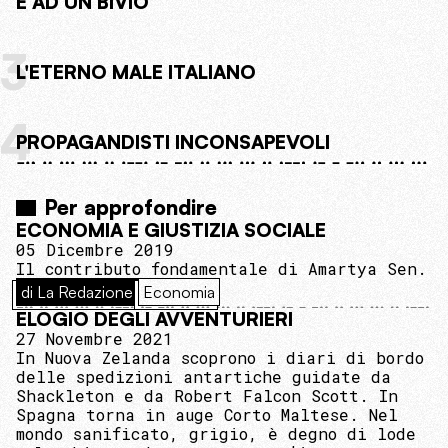
È AD UN BIVIO
3
L'ETERNO MALE ITALIANO
4
PROPAGANDISTI INCONSAPEVOLI
Per approfondire
ECONOMIA E GIUSTIZIA SOCIALE
05 Dicembre 2019
Il contributo fondamentale di Amartya Sen.
di La Redazione
Economia
ELOGIO DEGLI AVVENTURIERI
27 Novembre 2021
In Nuova Zelanda scoprono i diari di bordo
delle spedizioni antartiche guidate da
Shackleton e da Robert Falcon Scott. In
Spagna torna in auge Corto Maltese. Nel
mondo sanificato, grigio, è degno di lode