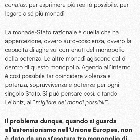
conatus,
per esprimere più realtà possibile, per
legare a sé più monadi.
La monade-Stato razionale è quella che ha
appercezione, ovvero auto-coscienza, ovvero la
capacità di agire sui contenuti del monopolio
della potenza. Le altre monadi agiscono dal di
dentro di questo monopolio. Agendo all’interno
è così possibile far coincidere violenza e
potenza, sopravvivenza e potenza per ogni
singolo Stato. Si può pensare così, citando
Leibniz, al “
migliore dei mondi possibili
”.
Il problema dunque, quando si guarda
all’astensionismo nell’Unione Europea, non
è dato da una sfasatura tra monopolio di