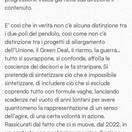
contenuto.
E’ così che in verità non c’è alcuna distinzione tra
i due poli del pendolo, così come non c’è
distinzione tra i progetti di allargamento
dell’Unione, il Green Deal, il riarmo, la guerra…
tutto si sovrappone, si confonde, affolla le
coscienze dei decisori e le fa straripare. Si
pretende di sintetizzare ciò che è impossibile
sintetizzare, di includere ciò che si esclude
coprendo tutto con formule vaghe, lanciando
scadenze nel vuoto di anni lontani per avere
quantomeno la rappresentazione di un senso
dell’agire, di una certa volontà in azione.
Rassicurati dal fatto che ci si muove, dal 2022, in