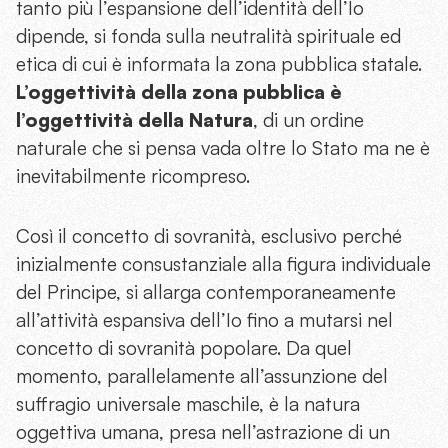
tanto più l’espansione dell’identità dell’Io
dipende, si fonda sulla neutralità spirituale ed
etica di cui è informata la zona pubblica statale.
L’oggettività della zona pubblica è
l’oggettività della Natura
, di un ordine
naturale che si pensa vada oltre lo Stato ma ne è
inevitabilmente ricompreso.
Così il concetto di sovranità, esclusivo perché
inizialmente consustanziale alla figura individuale
del Principe, si allarga contemporaneamente
all’attività espansiva dell’Io fino a mutarsi nel
concetto di sovranità popolare. Da quel
momento, parallelamente all’assunzione del
suffragio universale maschile, è la natura
oggettiva umana, presa nell’astrazione di un