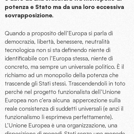
potenza e Stato ma da una loro eccessiva
sovrapposizione.
Quando a proposito dell’Europa si parla di
democrazia, libertà, benessere, neutralità
tecnologica non si sta definendo niente di
identificabile con l’Europa stessa, niente di
concreto, ma sempre un universale politico. È il
richiamo ad un monopolio della potenza che
trascende gli Stati stessi. Trascendendoli in toto
perché nel progetto funzionalista dell’Unione
Europea non c’era alcuna appercezione sulla
reale consistenza di suddetti universali (e anzi il
funzionalismo li esprimeva perfettamente).
L’Unione Europea è una organizzazione, una
disposizione di monadi-Stati senza una monade