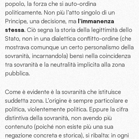
popolo, la forza che si auto-ordina
politicamente. Non più l’atto singolo di un
Principe, una decisione, ma
l’immanenza
stessa
. Ciò segna la storia della legittimità dello
Stato, non in una dialettica conflitto-ordine (che
mostrava comunque un certo personalismo della
sovranità, incarnandola) bensì nella coincidenza
tra sovranità e la neutralità implicita alla zona
pubblica.
Come è evidente è la sovranità che istituisce
suddetta zona. L’origine è sempre particolare e
politica, violentemente politica. Eppure la cifra
distintiva della sovranità, non avendo più
contenuto (poiché non esiste più una sua
negazione concreta e storica), si ribalta: in ogni