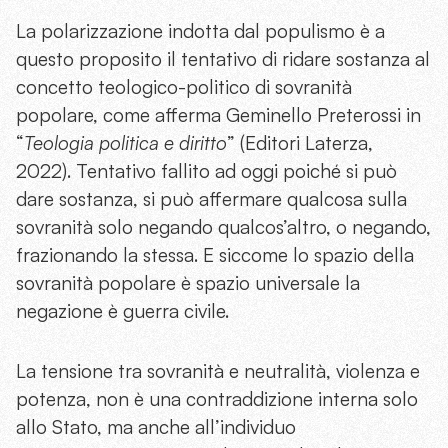
La polarizzazione indotta dal populismo è a
questo proposito il tentativo di ridare sostanza al
concetto teologico-politico di sovranità
popolare, come afferma Geminello Preterossi in
“
Teologia politica e diritto
” (Editori Laterza,
2022). Tentativo fallito ad oggi poiché si può
dare sostanza, si può affermare qualcosa sulla
sovranità solo negando qualcos’altro, o negando,
frazionando la stessa. E siccome lo spazio della
sovranità popolare è spazio universale la
negazione è guerra civile.
La tensione tra sovranità e neutralità, violenza e
potenza, non è una contraddizione interna solo
allo Stato, ma anche all’individuo