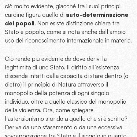
ciò molto evidente, giacché tra i suoi principi
cardine figura quello di
auto-determinazione
dei popoli
. Non esiste distinzione chiara tra
Stato e popolo, come si nota anche dall’ampio
uso del riconoscimento internazionale in materia.
Ciò rende più evidente da dove derivi la
legittimità di uno Stato. Il diritto all’esistenza
discende infatti dalla capacità di stare dentro (o
dietro) il principio di Natura attraverso il
monopolio della potenza di ogni singolo
individuo, oltre a quello classico del monopolio
della violenza. Ora, come spiegare
l’astensionismo stando a quello che si è scritto?
Deriva da uno sfasamento o da una eccessiva
sovrapposizione tra Stato e il singolo in quanto