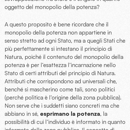
oggetto del monopolio della potenza?
A questo proposito è bene ricordare che il
monopolio della potenza non appartiene in
senso stretto ad ogni Stato, ma a quegli Stati che
più perfettamente si intestano il principio di
Natura, poiché il contenuto del monopolio della
potenza è per l’esattezza l’incarnazione nello
Stato di certi attributi del principio di Natura.
Attributi che corrispondono ad universali che,
benché si mascherino come tali, sono politici
(perché politica è l’origine della zona pubblica).
Non serve che i suddetti siano concreti ma che
abbiano in sé,
esprimano la potenza
, la
possibilità di cui l’individuo è informato in quanto
informato della zona pubblica. Il concetto di