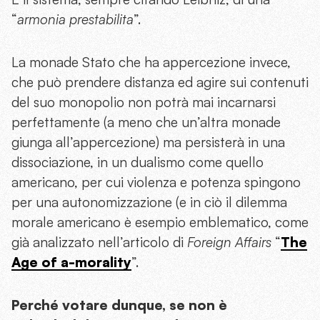
“
armonia prestabilita
”.
La monade Stato che ha appercezione invece,
che può prendere distanza ed agire sui contenuti
del suo monopolio non potrà mai incarnarsi
perfettamente (a meno che un’altra monade
giunga all’appercezione) ma persisterà in una
dissociazione, in un dualismo come quello
americano, per cui violenza e potenza spingono
per una autonomizzazione (e in ciò il dilemma
morale americano è esempio emblematico, come
già analizzato nell’articolo di
Foreign Affairs
“
The
Age of a-morality
”.
Perché votare dunque, se non è