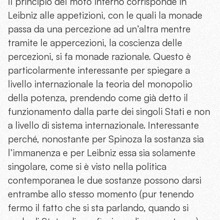
Il principio del moto interno corrisponde in
Leibniz alle appetizioni, con le quali la monade
passa da una percezione ad un’altra mentre
tramite le appercezioni, la coscienza delle
percezioni, si fa monade razionale. Questo è
particolarmente interessante per spiegare a
livello internazionale la teoria del monopolio
della potenza, prendendo come già detto il
funzionamento dalla parte dei singoli Stati e non
a livello di sistema internazionale. Interessante
perché, nonostante per Spinoza la sostanza sia
l’immanenza e per Leibniz essa sia solamente
singolare, come si è visto nella politica
contemporanea le due sostanze possono darsi
entrambe allo stesso momento (pur tenendo
fermo il fatto che si sta parlando, quando si