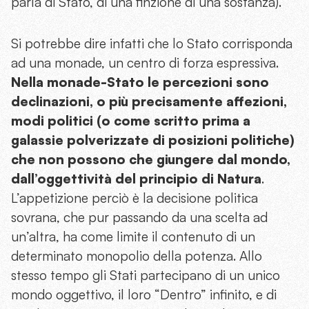
parla di Stato, di una finzione di una sostanza).
Si potrebbe dire infatti che lo Stato corrisponda
ad una monade, un centro di forza espressiva.
Nella monade-Stato le percezioni sono
declinazioni, o più precisamente affezioni,
modi politici (o come scritto prima a
galassie polverizzate di posizioni politiche)
che non possono che giungere dal mondo,
dall’oggettività del principio di Natura
.
L’appetizione perciò è la decisione politica
sovrana, che pur passando da una scelta ad
un’altra, ha come limite il contenuto di un
determinato monopolio della potenza. Allo
stesso tempo gli Stati partecipano di un unico
mondo oggettivo, il loro “Dentro” infinito, e di