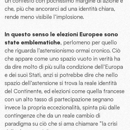
un contesto con pochissimo margine di azione e
che, più che ancorarci ad una identità chiara,
rende meno visibile l’implosione.
In questo senso le elezioni Europee sono
state emblematiche
, perlomeno per quello
che riguarda l’astensionismo ormai cronico. Ciò
che appare come uno spazio vuoto in verità ha
da dire molto di più sulla condizione dell’Europa
e dei suoi Stati, anzi si potrebbe dire che nello
spazio dell’astensione si trova la reale identità
del Continente, ed elezioni come quella francese
con un alto tasso di partecipazione segnano
invece la propria eccezionalità, spinta più dalle
contingenze che da un reale cambio di
paradigma su ciò che si ama chiamare “la crisi