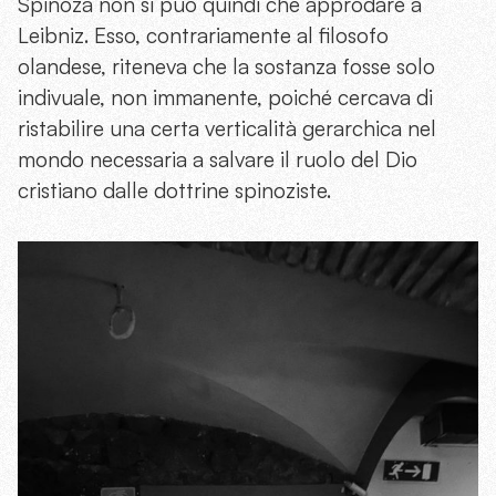
Spinoza non si può quindi che approdare a
Leibniz. Esso, contrariamente al filosofo
olandese, riteneva che la sostanza fosse solo
indivuale, non immanente, poiché cercava di
ristabilire una certa verticalità gerarchica nel
mondo necessaria a salvare il ruolo del Dio
cristiano dalle dottrine spinoziste.