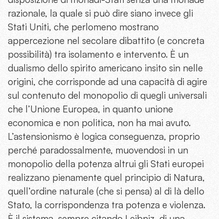
razionale, la quale si può dire siano invece gli
Stati Uniti, che perlomeno mostrano
appercezione nel secolare dibattito (e concreta
possibilità) tra isolamento e intervento. È un
dualismo dello spirito americano insito sin nelle
origini, che corrisponde ad una capacità di agire
sul contenuto del monopolio di quegli universali
che l’Unione Europea, in quanto unione
economica e non politica, non ha mai avuto.
L’astensionismo è logica conseguenza, proprio
perché paradossalmente, muovendosi in un
monopolio della potenza altrui gli Stati europei
realizzano pienamente quel principio di Natura,
quell’ordine naturale (che si pensa) al di là dello
Stato, la corrispondenza tra potenza e violenza.
È il sistema, sempre citando Leibniz, di una