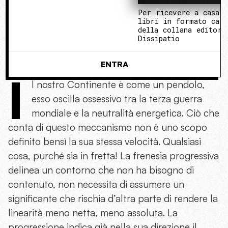
Per ricevere a casa 
libri in formato cart
della collana editori
Dissipatio
ENTRA
I
l nostro Continente è come un pendolo,
esso oscilla ossessivo tra la terza guerra
mondiale e la neutralità energetica. Ciò che
conta di questo meccanismo non è uno scopo
definito bensì la sua stessa velocità. Qualsiasi
cosa, purché sia in fretta! La frenesia progressiva
delinea un contorno che non ha bisogno di
contenuto, non necessita di assumere un
significante che rischia d’altra parte di rendere la
linearità meno netta, meno assoluta. La
progressione indica già nella sua direzione il