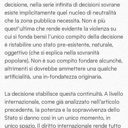
decisione, nella serie infinita di decisioni sovrane
esiste implicitamente quel nucleo di neutralità
che la zona pubblica necessita. Non è più
quest’ultima che rende evidente la violenza su
cui si fonda bensì l’unico compito della decisione
è ristabilire uno stato pre-esistente, naturale,
oggettivo (che si esplica nella sovranità
popolare). Non è suo compito fondare alcunché,
altrimenti si dovrebbe ammettere una qualche
artificialità, una in-fondatezza originaria.
La decisione stabilisce questa continuità. A livello
internazionale, come già analizzato nell’articolo
precedente, la potenza e la sopravvivenza dello
Stato si danno così in un unico momento, in
unico spazio. Il diritto internazionale rende tutto