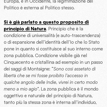
Europa, e in Occidente, la legittimazione del
Politico è esterna al Politico stesso.
Si è già parlato a questo proposito di
principio di Natura
. Principio che è la
condizione di universalità (e auto-trascendenza)
o di espansione dell’identità dell’Io che lo Stato
pone in quanto si costituisce al suo interno come
zona pubblica. Condizione visibile già nel
Cinquecento e cristallina ad esempio in un passo
dei saggi di Montaigne: “
Sono così assetato di
libertà che se mi fosse proibito l’accesso in
qualche angolo delle Indie, vivrei in certo modo
meno a mio agio
”. La zona pubblica è il mondo
oggettivo e naturale del principio di Natura,
tanto più la stessa zona è interna all’individuo,