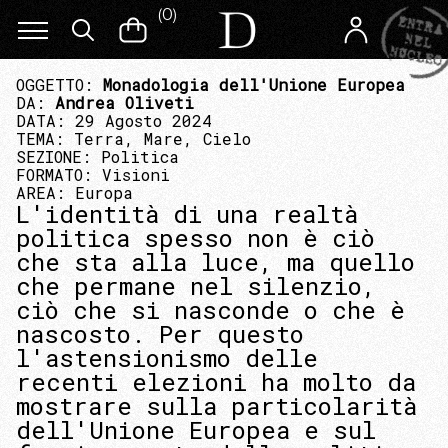
(
0
)
OGGETTO:
Monadologia dell'Unione Europea
DA:
Andrea Oliveti
DATA: 29 Agosto 2024
TEMA:
Terra, Mare, Cielo
SEZIONE:
Politica
FORMATO:
Visioni
AREA:
Europa
L'identità di una realtà
politica spesso non è ciò
che sta alla luce, ma quello
che permane nel silenzio,
ciò che si nasconde o che è
nascosto. Per questo
l'astensionismo delle
recenti elezioni ha molto da
mostrare sulla particolarità
dell'Unione Europea e sul