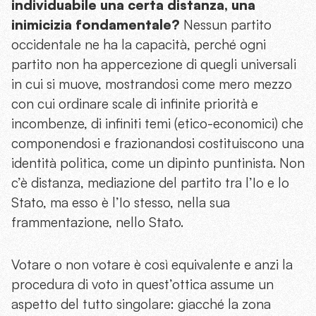
individuabile una certa distanza, una
inimicizia fondamentale?
Nessun partito
occidentale ne ha la capacità, perché ogni
partito non ha appercezione di quegli universali
in cui si muove, mostrandosi come mero mezzo
con cui ordinare scale di infinite priorità e
incombenze, di infiniti temi (etico-economici) che
componendosi e frazionandosi costituiscono una
identità politica, come un dipinto puntinista. Non
c’è distanza, mediazione del partito tra l’Io e lo
Stato, ma esso è l’Io stesso, nella sua
frammentazione, nello Stato.
Votare o non votare è così equivalente e anzi la
procedura di voto in quest’ottica assume un
aspetto del tutto singolare: giacché la zona