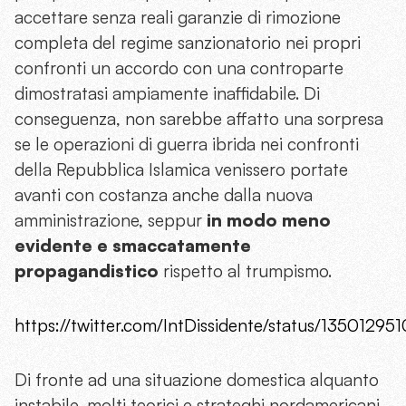
accettare senza reali garanzie di rimozione
completa del regime sanzionatorio nei propri
confronti un accordo con una controparte
dimostratasi ampiamente inaffidabile. Di
conseguenza, non sarebbe affatto una sorpresa
se le operazioni di guerra ibrida nei confronti
della Repubblica Islamica venissero portate
avanti con costanza anche dalla nuova
amministrazione, seppur
in modo meno
evidente e smaccatamente
propagandistico
rispetto al trumpismo.
https://twitter.com/IntDissidente/status/1350129
Di fronte ad una situazione domestica alquanto
instabile, molti teorici e strateghi nordamericani