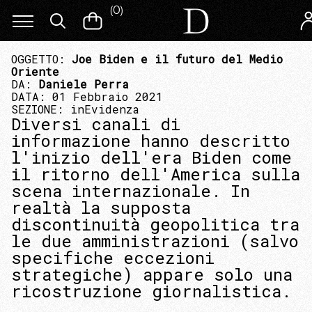
(
0
)
OGGETTO:
Joe Biden e il futuro del Medio
Oriente
DA:
Daniele Perra
DATA: 01 Febbraio 2021
SEZIONE:
inEvidenza
Diversi canali di
informazione hanno descritto
l'inizio dell'era Biden come
il ritorno dell'America sulla
scena internazionale. In
realtà la supposta
discontinuità geopolitica tra
le due amministrazioni (salvo
specifiche eccezioni
strategiche) appare solo una
ricostruzione giornalistica.