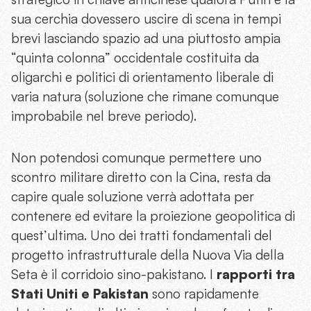
sua cerchia dovessero uscire di scena in tempi
brevi lasciando spazio ad una piuttosto ampia
“quinta colonna” occidentale costituita da
oligarchi e politici di orientamento liberale di
varia natura (soluzione che rimane comunque
improbabile nel breve periodo).
Non potendosi comunque permettere uno
scontro militare diretto con la Cina, resta da
capire quale soluzione verrà adottata per
contenere ed evitare la proiezione geopolitica di
quest’ultima. Uno dei tratti fondamentali del
progetto infrastrutturale della Nuova Via della
Seta è il corridoio sino-pakistano. I
rapporti tra
Stati Uniti e Pakistan
sono rapidamente