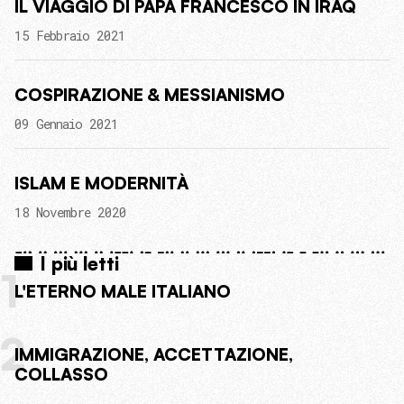
IL VIAGGIO DI PAPA FRANCESCO IN IRAQ
15 Febbraio 2021
COSPIRAZIONE & MESSIANISMO
09 Gennaio 2021
ISLAM E MODERNITÀ
18 Novembre 2020
I più letti
1
L'ETERNO MALE ITALIANO
2
IMMIGRAZIONE, ACCETTAZIONE,
COLLASSO