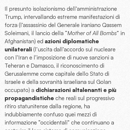
Il presunto isolazionismo dell’amministrazione
Trump, intervallando estreme manifestazioni di
forza (l’assassinio del Generale iraniano Qassem
Soleimani, il lancio della “
Mother of All Bombs
” in
Afghanistan) ed
azioni diplomatiche
unilaterali
(l’uscita dall’accordo sul nucleare
con l’Iran e l’imposizione di nuove sanzioni a
Teheran e Damasco, il riconoscimento di
Gerusalemme come capitale dello Stato di
Israele e della sovranità israeliana sul Golan
occupato) a
dichiarazioni altalenanti e più
propagandistiche
che reali sul progressivo
ritiro statunitense dalla regione, ha
indubbiamente confuso quei mezzi di
informazione “occidentali” che continuano a