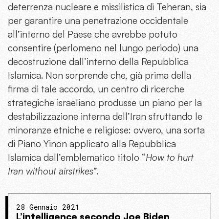
deterrenza nucleare e missilistica di Teheran, sia
per garantire una penetrazione occidentale
all’interno del Paese che avrebbe potuto
consentire (perlomeno nel lungo periodo) una
decostruzione dall’interno della Repubblica
Islamica. Non sorprende che, già prima della
firma di tale accordo, un centro di ricerche
strategiche israeliano produsse un piano per la
destabilizzazione interna dell’Iran sfruttando le
minoranze etniche e religiose: ovvero, una sorta
di Piano Yinon applicato alla Repubblica
Islamica dall’emblematico titolo “
How to hurt
Iran without airstrikes
”.
28 Gennaio 2021
L’intelligence secondo Joe Biden