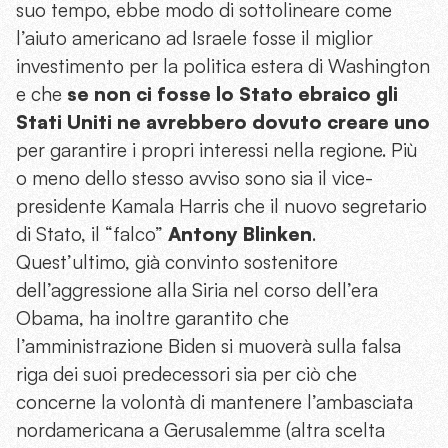
suo tempo, ebbe modo di sottolineare come
l’aiuto americano ad Israele fosse il miglior
investimento per la politica estera di Washington
e che
se non ci fosse lo Stato ebraico gli
Stati Uniti ne avrebbero dovuto creare uno
per garantire i propri interessi nella regione. Più
o meno dello stesso avviso sono sia il vice-
presidente Kamala Harris che il nuovo segretario
di Stato, il “falco”
Antony Blinken
.
Quest’ultimo, già convinto sostenitore
dell’aggressione alla Siria nel corso dell’era
Obama, ha inoltre garantito che
l’amministrazione Biden si muoverà sulla falsa
riga dei suoi predecessori sia per ciò che
concerne la volontà di mantenere l’ambasciata
nordamericana a Gerusalemme (altra scelta