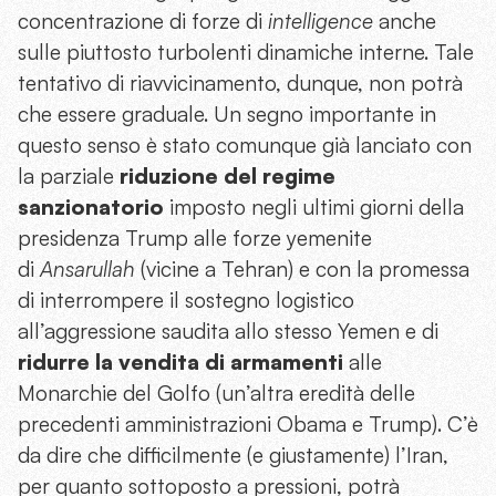
concentrazione di forze di
intelligence
anche
sulle piuttosto turbolenti dinamiche interne. Tale
tentativo di riavvicinamento, dunque, non potrà
che essere graduale. Un segno importante in
questo senso è stato comunque già lanciato con
la parziale
riduzione del regime
sanzionatorio
imposto negli ultimi giorni della
presidenza Trump alle forze yemenite
di
Ansarullah
(vicine a Tehran) e con la promessa
di interrompere il sostegno logistico
all’aggressione saudita allo stesso Yemen e di
ridurre la vendita di armamenti
alle
Monarchie del Golfo (un’altra eredità delle
precedenti amministrazioni Obama e Trump). C’è
da dire che difficilmente (e giustamente) l’Iran,
per quanto sottoposto a pressioni, potrà