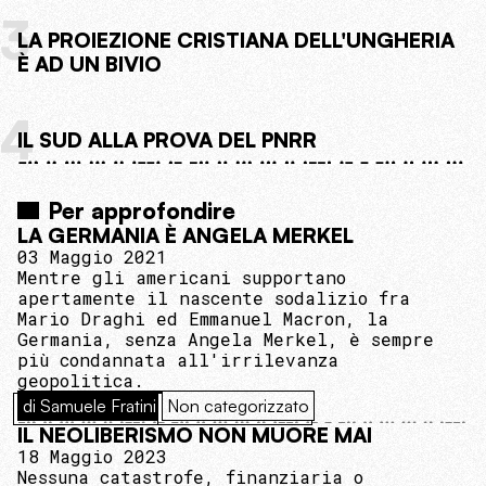
3
LA PROIEZIONE CRISTIANA DELL'UNGHERIA
È AD UN BIVIO
4
IL SUD ALLA PROVA DEL PNRR
Per approfondire
LA GERMANIA È ANGELA MERKEL
03 Maggio 2021
Mentre gli americani supportano
apertamente il nascente sodalizio fra
Mario Draghi ed Emmanuel Macron, la
Germania, senza Angela Merkel, è sempre
più condannata all'irrilevanza
geopolitica.
di Samuele Fratini
Non categorizzato
IL NEOLIBERISMO NON MUORE MAI
18 Maggio 2023
Nessuna catastrofe, finanziaria o