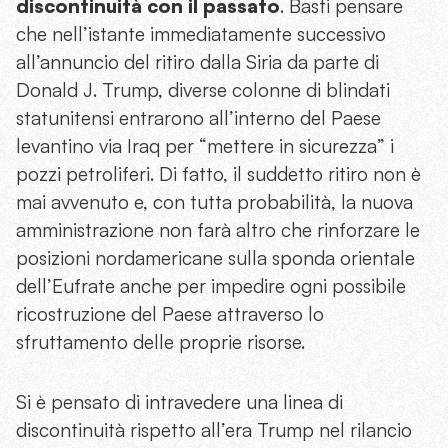
discontinuità con il passato
. Basti pensare
che nell’istante immediatamente successivo
all’annuncio del ritiro dalla Siria da parte di
Donald J. Trump, diverse colonne di blindati
statunitensi entrarono all’interno del Paese
levantino via Iraq per “mettere in sicurezza” i
pozzi petroliferi. Di fatto, il suddetto ritiro non è
mai avvenuto e, con tutta probabilità, la nuova
amministrazione non farà altro che rinforzare le
posizioni nordamericane sulla sponda orientale
dell’Eufrate anche per impedire ogni possibile
ricostruzione del Paese attraverso lo
sfruttamento delle proprie risorse.
Si è pensato di intravedere una linea di
discontinuità rispetto all’era Trump nel rilancio