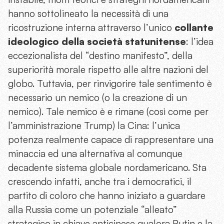
hanno sottolineato la necessità di una
ricostruzione interna attraverso l’unico
collante
ideologico della società statunitense
: l’idea
eccezionalista del “destino manifesto”, della
superiorità morale rispetto alle altre nazioni del
globo. Tuttavia, per rinvigorire tale sentimento è
necessario un nemico (o la creazione di un
nemico). Tale nemico è e rimane (così come per
l’amministrazione Trump) la Cina: l’unica
potenza realmente capace di rappresentare una
minaccia ed una alternativa al comunque
decadente sistema globale nordamericano. Sta
crescendo infatti, anche tra i democratici, il
partito di coloro che hanno iniziato a guardare
alla Russia come un potenziale “alleato”
strategico in chiave anticinese qualora Putin e la