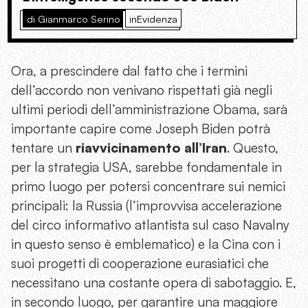
di Gianmarco Serino
inEvidenza
Ora, a prescindere dal fatto che i termini
dell’accordo non venivano rispettati già negli
ultimi periodi dell’amministrazione Obama, sarà
importante capire come Joseph Biden potrà
tentare un
riavvicinamento all’Iran
. Questo,
per la strategia USA, sarebbe fondamentale in
primo luogo per potersi concentrare sui nemici
principali: la Russia (l’improvvisa accelerazione
del circo informativo atlantista sul caso Navalny
in questo senso è emblematico) e la Cina con i
suoi progetti di cooperazione eurasiatici che
necessitano una costante opera di sabotaggio. E,
in secondo luogo, per garantire una maggiore