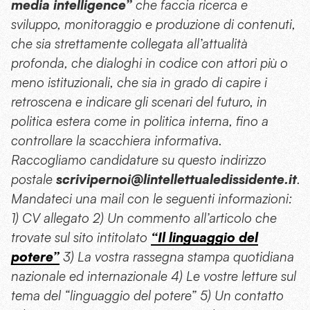
media intelligence”
che faccia ricerca e
sviluppo, monitoraggio e produzione di contenuti,
che sia strettamente collegata all’attualità
profonda, che dialoghi in codice con attori più o
meno istituzionali, che sia in grado di capire i
retroscena e indicare gli scenari del futuro, in
politica estera come in politica interna, fino a
controllare la scacchiera informativa.
Raccogliamo candidature su questo indirizzo
postale
scrivipernoi@lintellettualedissidente.it
.
Mandateci una mail con le seguenti informazioni:
1) CV allegato 2) Un commento all’articolo che
trovate sul sito intitolato
“Il linguaggio del
potere”
3) La vostra rassegna stampa quotidiana
nazionale ed internazionale 4) Le vostre letture sul
tema del “linguaggio del potere” 5) Un contatto