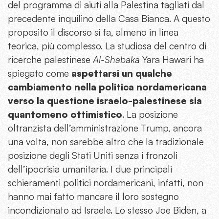
del programma di aiuti alla Palestina tagliati dal
precedente inquilino della Casa Bianca. A questo
proposito il discorso si fa, almeno in linea
teorica, più complesso. La studiosa del centro di
ricerche palestinese
Al-Shabaka
Yara Hawari ha
spiegato come
aspettarsi un qualche
cambiamento nella politica nordamericana
verso la questione israelo-palestinese sia
quantomeno ottimistico
. La posizione
oltranzista dell’amministrazione Trump, ancora
una volta, non sarebbe altro che la tradizionale
posizione degli Stati Uniti senza i fronzoli
dell’ipocrisia umanitaria. I due principali
schieramenti politici nordamericani, infatti, non
hanno mai fatto mancare il loro sostegno
incondizionato ad Israele. Lo stesso Joe Biden, a