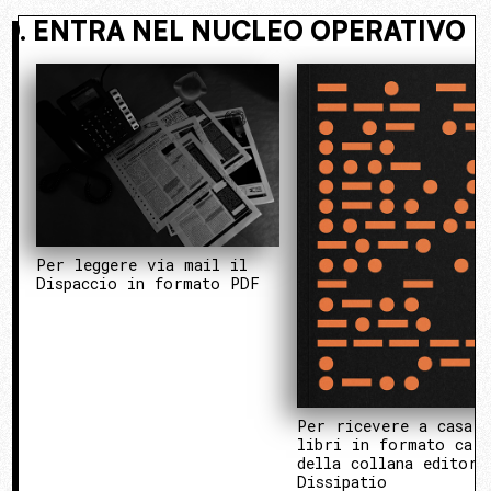
VI NASCOSTO. ENTRA NEL NUCLEO O
Per leggere via mail il
Dispaccio in formato PDF
Per ricevere a casa 
libri in formato cart
della collana editori
Dissipatio