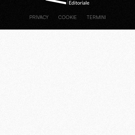
PRIVACY
COOKIE
TERMINI