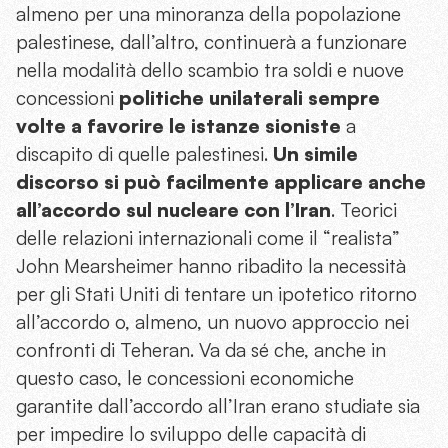
almeno per una minoranza della popolazione
palestinese, dall’altro, continuerà a funzionare
nella modalità dello scambio tra soldi e nuove
concessioni
politiche unilaterali sempre
volte a favorire le istanze sioniste
a
discapito di quelle palestinesi.
Un simile
discorso si può facilmente applicare anche
all’accordo sul nucleare con l’Iran
. Teorici
delle relazioni internazionali come il “realista”
John Mearsheimer hanno ribadito la necessità
per gli Stati Uniti di tentare un ipotetico ritorno
all’accordo o, almeno, un nuovo approccio nei
confronti di Teheran. Va da sé che, anche in
questo caso, le concessioni economiche
garantite dall’accordo all’Iran erano studiate sia
per impedire lo sviluppo delle capacità di