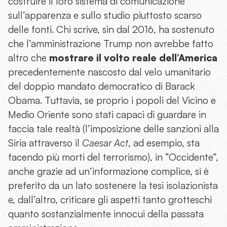
costruire il loro sistema di comunicazione
sull’apparenza e sullo studio piuttosto scarso
delle fonti. Chi scrive, sin dal 2016, ha sostenuto
che l’amministrazione Trump non avrebbe fatto
altro che
mostrare il volto reale dell’America
precedentemente nascosto dal velo umanitario
del doppio mandato democratico di Barack
Obama. Tuttavia, se proprio i popoli del Vicino e
Medio Oriente sono stati capaci di guardare in
faccia tale realtà (l’imposizione delle sanzioni alla
Siria attraverso il
Caesar Act
, ad esempio, sta
facendo più morti del terrorismo), in “Occidente”,
anche grazie ad un’informazione complice, si è
preferito da un lato sostenere la tesi isolazionista
e, dall’altro, criticare gli aspetti tanto grotteschi
quanto sostanzialmente innocui della passata