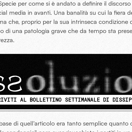
Specie per come si è andato a definire il discors
cial media in avanti. Una banalità su cui la fiera 
ma che, proprio per la sua intrinseca condizione d
egno di una patologia grave che da tempo sta prese
arezza.
RIVITI AL BOLLETTINO SETTIMANALE DI DISSIP
di base di quell’articolo era tanto semplice quant