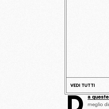
VEDI TUTTI
D
a queste
meglio dir