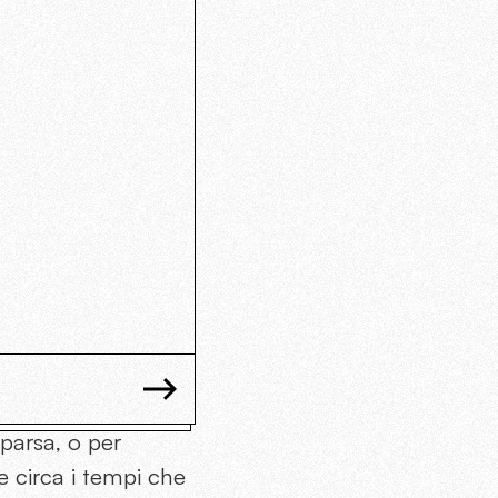
parsa, o per
le circa i tempi che