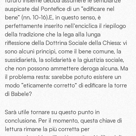
futuro insieme debba assumere le sembianze
auspicate dal Pontefice di un “edificare nel
bene” (nn. 10-16).E, in questo senso, è
perfettamente inserito nell’enciclica il riepilogo
della tradizione che la lega alla lunga
riflessione della Dottrina Sociale della Chiesa: vi
sono alcuni principi, come il bene comune, la
sussidiarietà, la solidarietà e la giustizia sociale,
che non possono ammettere deroga alcuna. Ma
il problema resta: sarebbe potuto esistere un
modo “eticamente corretto” di edificare la torre
di Babele?
Sarà utile tornare su questo punto in
conclusione. Per il momento, questa chiave di
lettura rimane la più corretta per