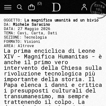
(
0
)
OGGETTO:
La magnifica umanità ad un bivio
DA:
Michele Saracino
DATA: 27 Maggio 2026
TEMA:
Cavi, Carta, Dati
SEZIONE:
Tecnologia
FORMATO:
Visioni
AREA:
Altrove
La prima enciclica di Leone
XIV - Magnifica Humanitas - è
anche il primo vero
intervento della Chiesa sulla
rivoluzione tecnologica più
importante della storia. Il
Papa elenca i danni e critica
i presupposti culturali del
transumanesimo, ma sempre
trattenendo il colpo. La