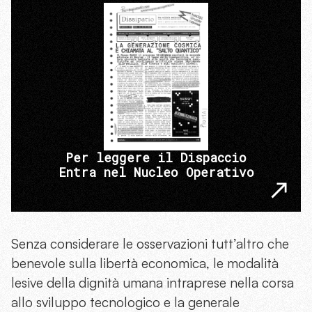
Per leggere il Dispaccio
Entra nel Nucleo Operativo
Senza considerare le osservazioni tutt’altro che
benevole sulla libertà economica, le modalità
lesive della dignità umana intraprese nella corsa
allo sviluppo tecnologico e la generale