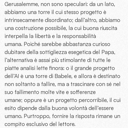
Gerusalemme, non sono speculari: da un lato,
abbiamo una torre il cui stesso progetto è
intrinsecamente disordinato; dall’altro, abbiamo
una costruzione possibile, la cui buona riuscita
interpella la libertà e la responsabilità
umana. Poiché sarebbe abbastanza curioso
dubitare della sottigliezza esegetica del Papa,
l’alternativa è assai più stimolante di tutte le
piatte analisi lette finora: o il grande progetto
dell’AI è una torre di Babele, e allora è destinato
non soltanto a fallire, ma a trascinare con sé nel
suo fallimento molte vite e sofferenze
umane; oppure è un progetto percorribile, il cui
esito dipende dalla buona volontà dell’essere
umano. Purtroppo, fornire la risposta rimane un
compito esclusivo del lettore.