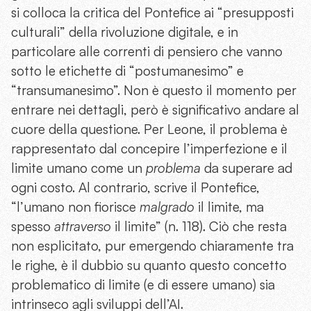
si colloca la critica del Pontefice ai “presupposti
culturali” della rivoluzione digitale, e in
particolare alle correnti di pensiero che vanno
sotto le etichette di “postumanesimo” e
“transumanesimo”. Non è questo il momento per
entrare nei dettagli, però è significativo andare al
cuore della questione. Per Leone, il problema è
rappresentato dal concepire l’imperfezione e il
limite umano come un
problema
da superare ad
ogni costo. Al contrario, scrive il Pontefice,
“l’umano non fiorisce
malgrado
il limite, ma
spesso
attraverso
il limite” (n. 118). Ciò che resta
non esplicitato, pur emergendo chiaramente tra
le righe, è il dubbio su quanto questo concetto
problematico di limite (e di essere umano) sia
intrinseco agli sviluppi dell’AI.