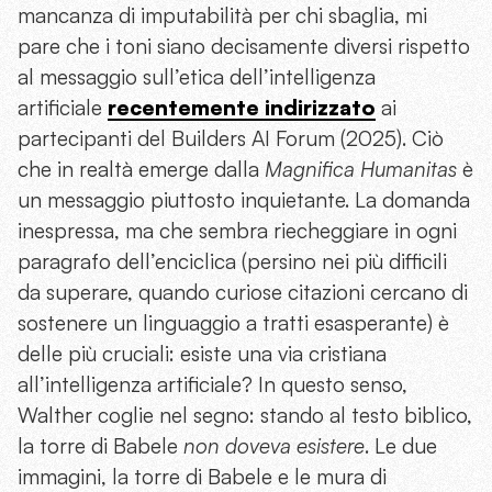
mancanza di imputabilità per chi sbaglia, mi
pare che i toni siano decisamente diversi rispetto
al messaggio sull’etica dell’intelligenza
artificiale
recentemente indirizzato
ai
partecipanti del Builders AI Forum (2025). Ciò
che in realtà emerge dalla
Magnifica Humanitas
è
un messaggio piuttosto inquietante. La domanda
inespressa, ma che sembra riecheggiare in ogni
paragrafo dell’enciclica (persino nei più difficili
da superare, quando curiose citazioni cercano di
sostenere un linguaggio a tratti esasperante) è
delle più cruciali: esiste una via cristiana
all’intelligenza artificiale? In questo senso,
Walther coglie nel segno: stando al testo biblico,
la torre di Babele
non doveva esistere
. Le due
immagini, la torre di Babele e le mura di