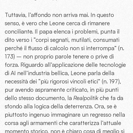
Tuttavia, l’affondo non arriva mai. In questo
senso, è vero che Leone cerca di rimanere
conciliante. Il papa elenca i problemi, punta il
dito verso i “corpi segnati, mutilati, consumati
perché il flusso di calcolo non si interrompa” (n.
173) – non proprio parole tenere o prive di
forza. Riguardo all’applicazione delle tecnologie
di AI nell’industria bellica, Leone parla della
necessità dei “più rigorosi vincoli etici” (n. 197),
pur avendo aspramente criticato, in più punti
dello stesso documento, la
Realpolitik
che fa da
sfondo alla logica della deterrenza. Ora, se è
piuttosto ingenuo immaginare un regresso nella
corsa agli armamenti che caratterizza l’attuale
momento storico, non è chiaro cosa di meglio si