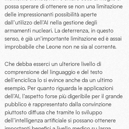
possa sperare di ottenere se non una limitazione
delle impressionanti possibilità aperte
dall’utilizzo dell’AI nella gestione degli
armamenti nucleari. La deterrenza, in questo
senso, è già un’importante limitazione ed è assai
improbabile che Leone non ne sia al corrente.
Che debba esserci un ulteriore livello di
comprensione del linguaggio e del testo
dell’enciclica lo si evince anche da un ultimo
esempio. Per quanto riguarda le applicazioni
dell’AI, l’aspetto forse più digeribile per il grande
pubblico è rappresentato dalla convinzione
piuttosto diffusa che tramite lo sviluppo
dell’intelligenza artificiale si possano ottenere
importanti benefici a livello medico su larga