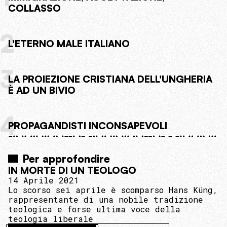
COLLASSO
2
L'ETERNO MALE ITALIANO
3
LA PROIEZIONE CRISTIANA DELL'UNGHERIA
È AD UN BIVIO
4
PROPAGANDISTI INCONSAPEVOLI
Per approfondire
IN MORTE DI UN TEOLOGO
14 Aprile 2021
Lo scorso sei aprile è scomparso Hans Küng,
rappresentante di una nobile tradizione
teologica e forse ultima voce della
teologia liberale