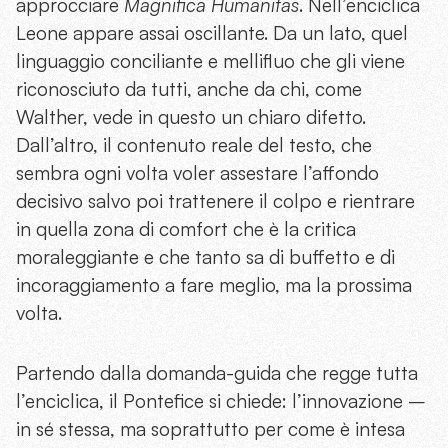
approcciare
Magnifica Humanitas
. Nell’enciclica
Leone appare assai oscillante. Da un lato, quel
linguaggio conciliante e mellifluo che gli viene
riconosciuto da tutti, anche da chi, come
Walther, vede in questo un chiaro difetto.
Dall’altro, il contenuto reale del testo, che
sembra ogni volta voler assestare l’affondo
decisivo salvo poi trattenere il colpo e rientrare
in quella zona di comfort che è la critica
moraleggiante e che tanto sa di buffetto e di
incoraggiamento a fare meglio, ma la prossima
volta.
Partendo dalla domanda-guida che regge tutta
l’enciclica, il Pontefice si chiede: l’innovazione –
in sé stessa, ma soprattutto per come è intesa