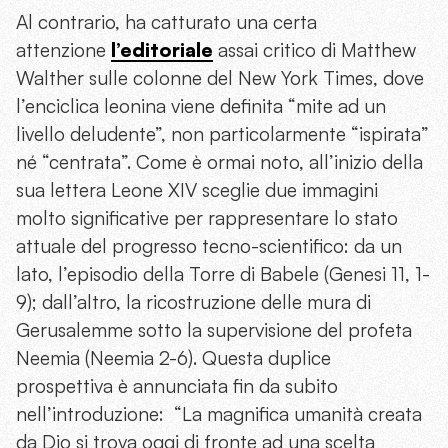
Al contrario, ha catturato una certa
attenzione
l’editoriale
assai critico di Matthew
Walther sulle colonne del New York Times, dove
l’enciclica leonina viene definita “mite ad un
livello deludente”, non particolarmente “ispirata”
né “centrata”. Come è ormai noto, all’inizio della
sua lettera Leone XIV sceglie due immagini
molto significative per rappresentare lo stato
attuale del progresso tecno-scientifico: da un
lato, l’episodio della Torre di Babele (Genesi 11, 1-
9); dall’altro, la ricostruzione delle mura di
Gerusalemme sotto la supervisione del profeta
Neemia (Neemia 2-6). Questa duplice
prospettiva è annunciata fin da subito
nell’introduzione: “La magnifica umanità creata
da Dio si trova oggi di fronte ad una scelta