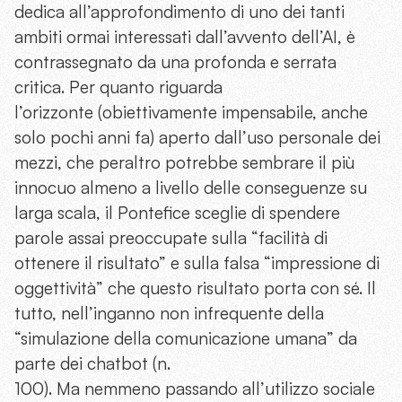
dedica all’approfondimento di uno dei tanti
ambiti ormai interessati dall’avvento dell’AI, è
contrassegnato da una profonda e serrata
critica. Per quanto riguarda
l’orizzonte (obiettivamente impensabile, anche
solo pochi anni fa) aperto dall’uso personale dei
mezzi, che peraltro potrebbe sembrare il più
innocuo almeno a livello delle conseguenze su
larga scala, il Pontefice sceglie di spendere
parole assai preoccupate sulla “facilità di
ottenere il risultato” e sulla falsa “impressione di
oggettività” che questo risultato porta con sé. Il
tutto, nell’inganno non infrequente della
“simulazione della comunicazione umana” da
parte dei chatbot (n.
100). Ma nemmeno passando all’utilizzo sociale