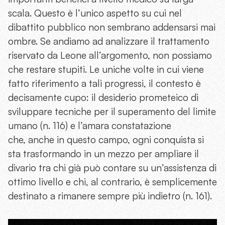
scala. Questo è l’unico aspetto su cui nel
dibattito pubblico non sembrano addensarsi mai
ombre. Se andiamo ad analizzare il trattamento
riservato da Leone all’argomento, non possiamo
che restare stupiti. Le uniche volte in cui viene
fatto riferimento a tali progressi, il contesto è
decisamente cupo: il desiderio prometeico di
sviluppare tecniche per il superamento del limite
umano (n. 116) e l’amara constatazione
che, anche in questo campo, ogni conquista si
sta trasformando in un mezzo per ampliare il
divario tra chi già può contare su un’assistenza di
ottimo livello e chi, al contrario, è semplicemente
destinato a rimanere sempre più indietro (n. 161).