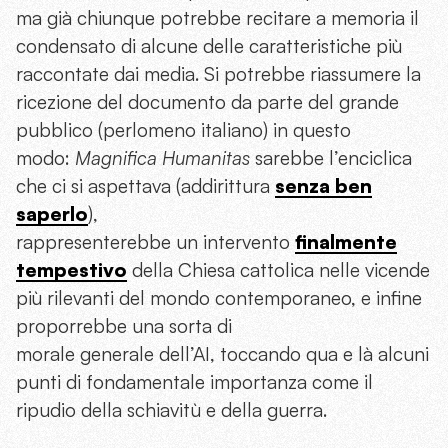
ma già chiunque potrebbe recitare a memoria il
condensato di alcune delle caratteristiche più
raccontate dai media. Si potrebbe riassumere la
ricezione del documento da parte del grande
pubblico (perlomeno italiano) in questo
modo:
Magnifica Humanitas
sarebbe l’enciclica
che ci si aspettava (addirittura
senza ben
saperlo
),
rappresenterebbe un intervento
finalmente
tempestivo
della Chiesa cattolica nelle vicende
più rilevanti del mondo contemporaneo, e infine
proporrebbe una sorta di
morale generale dell’AI, toccando qua e là alcuni
punti di fondamentale importanza come il
ripudio della schiavitù e della guerra.