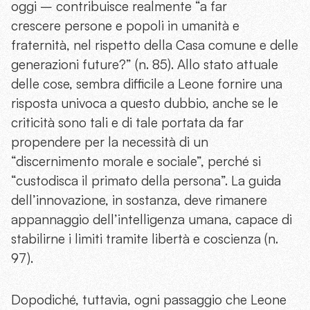
oggi – contribuisce realmente “a far
crescere persone e popoli in umanità e
fraternità, nel rispetto della Casa comune e delle
generazioni future?” (n. 85). Allo stato attuale
delle cose, sembra difficile a Leone fornire una
risposta univoca a questo dubbio, anche se le
criticità sono tali e di tale portata da far
propendere per la necessità di un
“discernimento morale e sociale”, perché si
“custodisca il primato della persona”. La guida
dell’innovazione, in sostanza, deve rimanere
appannaggio dell’intelligenza umana, capace di
stabilirne i limiti tramite libertà e coscienza (n.
97).
Dopodiché, tuttavia, ogni passaggio che Leone