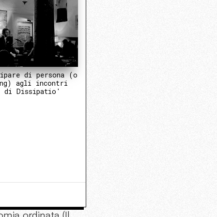
ipare di persona (o
ng) agli incontri
 di Dissipatio'
mia ordinata (Il