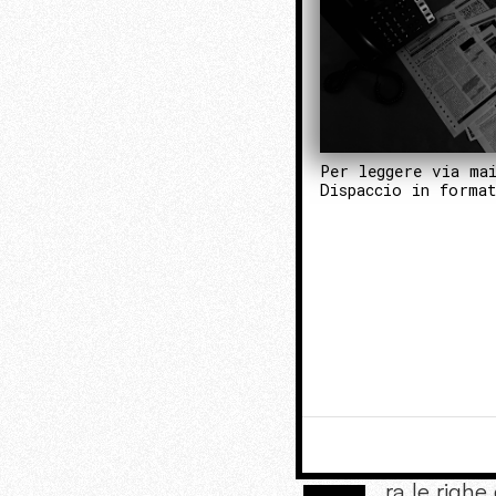
Per leggere via ma
Dispaccio in forma
ra le righ