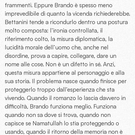
frammenti. Eppure Brando è spesso meno
imprevedibile di quanto la vicenda richiederebbe.
Bettanini tende a ricondurlo dentro una postura
molto composta: l’ironia controllata, il
riferimento colto, la misura diplomatica, la
lucidità morale dell’uomo che, anche nel
disordine, prova a capire, collegare, dare un
nome alle cose. Non è un difetto in sé. Anzi,
questa misura appartiene al personaggio e alla
sua storia. Il problema nasce quando finisce per
proteggerlo troppo dall’esperienza che sta
vivendo. Quando il romanzo lo lascia davvero in
difficoltà, Brando funziona meglio. Funziona
quando non sa dove si trova, quando non
capisce se Namatullah lo stia proteggendo o
usando, quando il ritorno della memoria non è