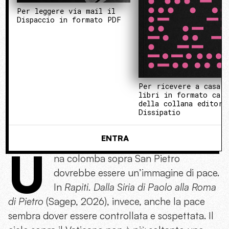
Per leggere via mail il
Dispaccio in formato PDF
Per ricevere a casa 
libri in formato cart
della collana editori
Dissipatio
ENTRA
U
na colomba sopra San Pietro
dovrebbe essere un’immagine di pace.
In
Rapiti. Dalla Siria di Paolo alla Roma
di Pietro
(Sagep, 2026), invece, anche la pace
sembra dover essere controllata e sospettata. Il