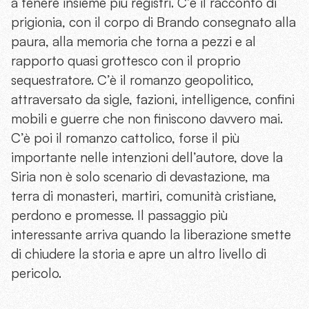
a tenere insieme più registri. C’è il racconto di
prigionia, con il corpo di Brando consegnato alla
paura, alla memoria che torna a pezzi e al
rapporto quasi grottesco con il proprio
sequestratore. C’è il romanzo geopolitico,
attraversato da sigle, fazioni, intelligence, confini
mobili e guerre che non finiscono davvero mai.
C’è poi il romanzo cattolico, forse il più
importante nelle intenzioni dell’autore, dove la
Siria non è solo scenario di devastazione, ma
terra di monasteri, martiri, comunità cristiane,
perdono e promesse. Il passaggio più
interessante arriva quando la liberazione smette
di chiudere la storia e apre un altro livello di
pericolo.