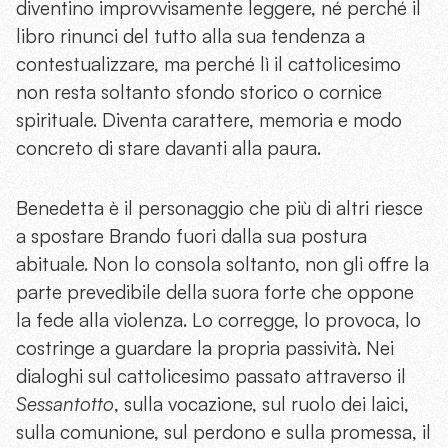
diventino improvvisamente leggere, né perché il
libro rinunci del tutto alla sua tendenza a
contestualizzare, ma perché lì il cattolicesimo
non resta soltanto sfondo storico o cornice
spirituale. Diventa carattere, memoria e modo
concreto di stare davanti alla paura.
Benedetta è il personaggio che più di altri riesce
a spostare Brando fuori dalla sua postura
abituale. Non lo consola soltanto, non gli offre la
parte prevedibile della suora forte che oppone
la fede alla violenza. Lo corregge, lo provoca, lo
costringe a guardare la propria passività. Nei
dialoghi sul cattolicesimo passato attraverso il
Sessantotto
, sulla vocazione, sul ruolo dei laici,
sulla comunione, sul perdono e sulla promessa, il