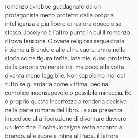
romanzo avrebbe guadagnato da un
protagonista meno protetto dalla propria
intelligenza e più libero di restare opaco a se
stesso. Jocelyne è l’altro punto in cui il romanzo
ritrova tensione. Giovane religiosa sequestrata
insieme a Brando e alle altre suore, entra nella
storia come figura ferita, laterale, quasi protetta
dalla propria vulnerabilità, ma poco alla volta
diventa meno leggibile. Non sappiamo mai del
tutto se guardarla come vittima, pedina,
complice inconsapevole o possibile minaccia. Ed
è proprio questa incertezza a renderla decisiva
nella parte romana del libro. La sua presenza
impedisce alla liberazione di diventare davvero
un lieto fine. Finché Jocelyne resta accanto a
Brando, alle suore e infine al Papa, il lettore