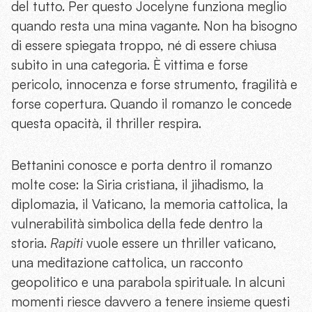
del tutto. Per questo Jocelyne funziona meglio
quando resta una mina vagante. Non ha bisogno
di essere spiegata troppo, né di essere chiusa
subito in una categoria. È vittima e forse
pericolo, innocenza e forse strumento, fragilità e
forse copertura. Quando il romanzo le concede
questa opacità, il thriller respira.
Bettanini conosce e porta dentro il romanzo
molte cose: la Siria cristiana, il jihadismo, la
diplomazia, il Vaticano, la memoria cattolica, la
vulnerabilità simbolica della fede dentro la
storia.
Rapiti
vuole essere un thriller vaticano,
una meditazione cattolica, un racconto
geopolitico e una parabola spirituale. In alcuni
momenti riesce davvero a tenere insieme questi