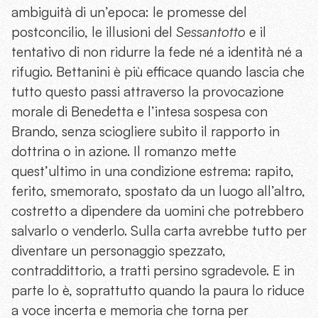
ambiguità di un’epoca: le promesse del
postconcilio, le illusioni del
Sessantotto
e il
tentativo di non ridurre la fede né a identità né a
rifugio. Bettanini è più efficace quando lascia che
tutto questo passi attraverso la provocazione
morale di Benedetta e l’intesa sospesa con
Brando, senza sciogliere subito il rapporto in
dottrina o in azione. Il romanzo mette
quest’ultimo in una condizione estrema: rapito,
ferito, smemorato, spostato da un luogo all’altro,
costretto a dipendere da uomini che potrebbero
salvarlo o venderlo. Sulla carta avrebbe tutto per
diventare un personaggio spezzato,
contraddittorio, a tratti persino sgradevole. E in
parte lo è, soprattutto quando la paura lo riduce
a voce incerta e memoria che torna per