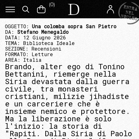
(
0
)
OGGETTO:
Una colomba sopra San Pietro
DA:
Stefano Menegaldo
DATA: 12 Giugno 2026
TEMA:
Biblioteca Ideale
SEZIONE:
Recensioni
FORMATO:
Letture
AREA:
Italia
Brando, alter ego di Tonino
Bettanini, riemerge nella
Siria devastata dalla guerra
civile, tra monasteri
cristiani, milizie jihadiste
e un carceriere che è
insieme nemico e protettore.
Ma la liberazione è solo
l'inizio: la storia di
"Rapiti. Dalla Siria di Paolo