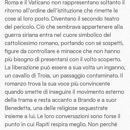
Roma e il Vaticano non rappresentano soltanto il
ritorno all’ordine dell’istituzione che rimette le
cose al loro posto. Diventano il secondo teatro
del pericolo. Ciò che sembrava appartenere alla
guerra siriana entra nel cuore simbolico del
cattolicesimo romano, portando con sé sospetti,
figure da controllare e minacce che non hanno
più bisogno di presentarsi con il volto scoperto.
La liberazione può essere a sua volta un inganno,
un cavallo di Troia, un passaggio contaminato. Il
romanzo trova la sua voce più convincente
quando smette di inseguire il movimento esterno
della trama e resta accanto a Brando e a suor
Benedetta, una delle religiose sequestrate
insieme a lui. Le loro conversazioni sono forse il
punto in cui
Rapiti
respira meglio. Non perché