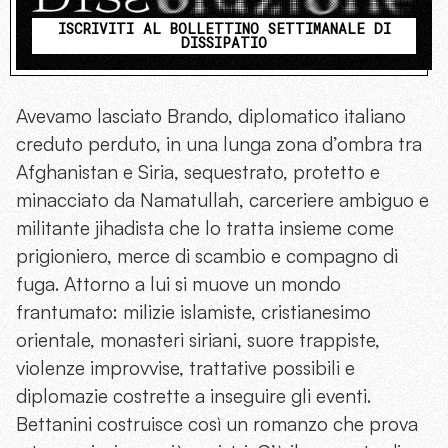
ISCRIVITI AL BOLLETTINO SETTIMANALE DI
DISSIPATIO
Avevamo lasciato Brando, diplomatico italiano
creduto perduto, in una lunga zona d’ombra tra
Afghanistan e Siria, sequestrato, protetto e
minacciato da Namatullah, carceriere ambiguo e
militante jihadista che lo tratta insieme come
prigioniero, merce di scambio e compagno di
fuga. Attorno a lui si muove un mondo
frantumato: milizie islamiste, cristianesimo
orientale, monasteri siriani, suore trappiste,
violenze improvvise, trattative possibili e
diplomazie costrette a inseguire gli eventi.
Bettanini costruisce così un romanzo che prova