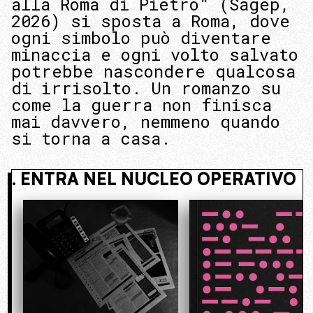
alla Roma di Pietro" (Sagep,
2026) si sposta a Roma, dove
ogni simbolo può diventare
minaccia e ogni volto salvato
potrebbe nascondere qualcosa
di irrisolto. Un romanzo su
come la guerra non finisca
mai davvero, nemmeno quando
si torna a casa.
 NASCOSTO. ENTRA NEL NUCLEO OP