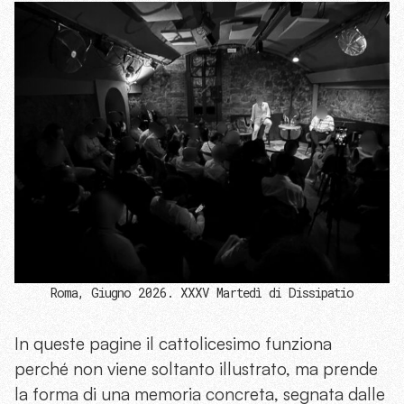
Roma, Giugno 2026. XXXV Martedì di Dissipatio
In queste pagine il cattolicesimo funziona
perché non viene soltanto illustrato, ma prende
la forma di una memoria concreta, segnata dalle