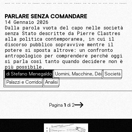
PARLARE SENZA COMANDARE
14 Gennaio 2026
Dalla parola vuota del capo nelle società
senza Stato descritte da Pierre Clastres
alla politica contemporanea, in cui il
discorso pubblico sopravvive mentre il
potere si sposta altrove: un confronto
antropologico per comprendere perché oggi
si parla così tanto quando decidere non è
più possibile.
di Stefano Menegaldo
Uomini, Macchine, Dèi
Società
Palazzi e Corridoi
Analisi
Pagina
1
di 2