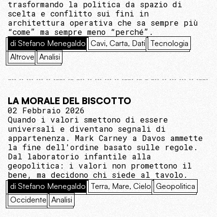
trasformando la politica da spazio di
scelta e conflitto sui fini in
architettura operativa che sa sempre più
“come” ma sempre meno “perché”.
di Stefano Menegaldo
Cavi, Carta, Dati
Tecnologia
Altrove
Analisi
LA MORALE DEL BISCOTTO
02 Febbraio 2026
Quando i valori smettono di essere
universali e diventano segnali di
appartenenza. Mark Carney a Davos ammette
la fine dell'ordine basato sulle regole.
Dal laboratorio infantile alla
geopolitica: i valori non promettono il
bene, ma decidono chi siede al tavolo.
di Stefano Menegaldo
Terra, Mare, Cielo
Geopolitica
Occidente
Analisi