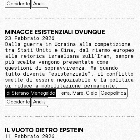
Occidente
Analisi
MINACCE ESISTENZIALI OVUNQUE
23 Febbraio 2026
Dalla guerra in Ucraina alla competizione
tra Stati Uniti e Cina, dal riarmo europeo
alla retorica israeliana sull’Iran, sempre
più scelte vengono presentate come
questioni di sopravvivenza. Ma quando
tutto diventa “esistenziale”, il conflitto
smette di essere negoziabile e la politica
si riduce a mobilitazione permanente.
di Stefano Menegaldo
Terra, Mare, Cielo
Geopolitica
Occidente
Analisi
IL VUOTO DIETRO EPSTEIN
11 Febbraio 2026