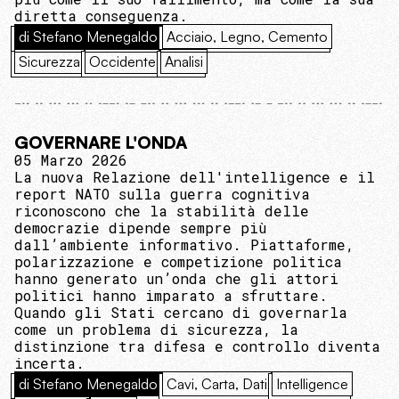
diretta conseguenza.
di Stefano Menegaldo
Acciaio, Legno, Cemento
Sicurezza
Occidente
Analisi
GOVERNARE L'ONDA
05 Marzo 2026
La nuova Relazione dell'intelligence e il
report NATO sulla guerra cognitiva
riconoscono che la stabilità delle
democrazie dipende sempre più
dall’ambiente informativo. Piattaforme,
polarizzazione e competizione politica
hanno generato un’onda che gli attori
politici hanno imparato a sfruttare.
Quando gli Stati cercano di governarla
come un problema di sicurezza, la
distinzione tra difesa e controllo diventa
incerta.
di Stefano Menegaldo
Cavi, Carta, Dati
Intelligence