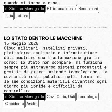
quando si torna a casa.
di Stefano Menegaldo
Biblioteca Ideale
Recensioni
Italia
Letture
LO STATO DENTRO LE MACCHINE
15 Maggio 2026
Cloud militari, satelliti privati,
piattaforme sanitarie e infrastrutture
dati mostrano una trasformazione già in
corso: lo Stato non scompare, ma funziona
sempre più attraverso sistemi progettati e
gestiti da grandi aziende tecnologiche. La
sovranità resta pubblica nella forma, ma
le sue condizioni materiali diventano ogni
giorno più ibride e difficili da
controllare.
di Stefano Menegaldo
Cavi, Carta, Dati
Tecnologia
Occidente
Analisi