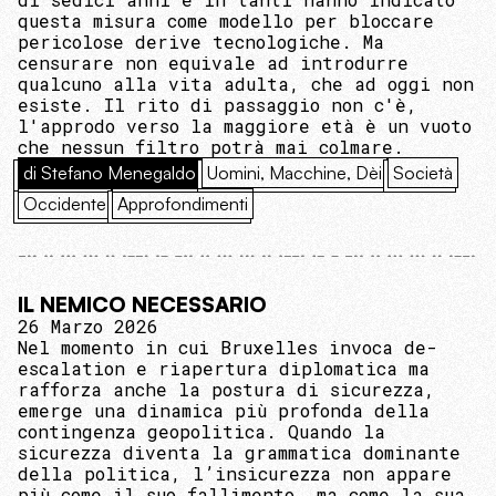
questa misura come modello per bloccare
pericolose derive tecnologiche. Ma
censurare non equivale ad introdurre
qualcuno alla vita adulta, che ad oggi non
esiste. Il rito di passaggio non c'è,
l'approdo verso la maggiore età è un vuoto
che nessun filtro potrà mai colmare.
di Stefano Menegaldo
Uomini, Macchine, Dèi
Società
Occidente
Approfondimenti
IL NEMICO NECESSARIO
26 Marzo 2026
Nel momento in cui Bruxelles invoca de-
escalation e riapertura diplomatica ma
rafforza anche la postura di sicurezza,
emerge una dinamica più profonda della
contingenza geopolitica. Quando la
sicurezza diventa la grammatica dominante
della politica, l’insicurezza non appare
più come il suo fallimento, ma come la sua