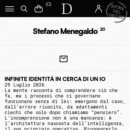
(
0
)
Stefano Menegaldo
20
INFINITE IDENTITÀ IN CERCA DI UN IO
29 Luglio 2026
La mente racconta di comprendere ciò che
fa, ma i processi che ci governano
funzionano senza di lei: emergono dal caso,
dall’errore riuscito, da adattamenti
ciechi che solo dopo chiamiamo “pensiero”.
L’incomprensione non è una mancanza: è
l’architettura nascosta dell’intelligenza,
il suo principio operativo. Riconoscerlo