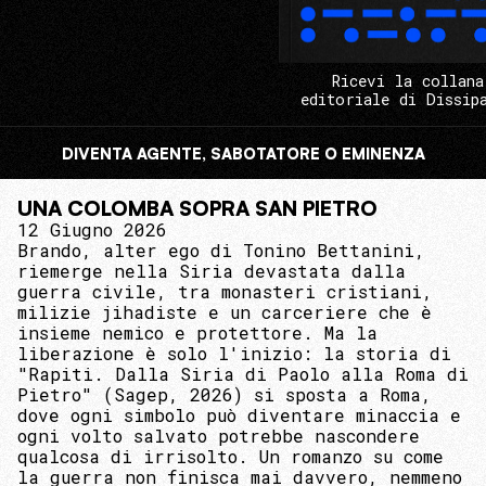
Ricevi la collana
editoriale di Dissip
DIVENTA AGENTE, SABOTATORE O EMINENZA
UNA COLOMBA SOPRA SAN PIETRO
12 Giugno 2026
Brando, alter ego di Tonino Bettanini,
riemerge nella Siria devastata dalla
guerra civile, tra monasteri cristiani,
milizie jihadiste e un carceriere che è
insieme nemico e protettore. Ma la
liberazione è solo l'inizio: la storia di
"Rapiti. Dalla Siria di Paolo alla Roma di
Pietro" (Sagep, 2026) si sposta a Roma,
dove ogni simbolo può diventare minaccia e
ogni volto salvato potrebbe nascondere
qualcosa di irrisolto. Un romanzo su come
la guerra non finisca mai davvero, nemmeno