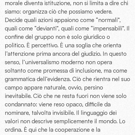
morale diventa istituzione, non si limita a dire chi
siamo: organizza ciò che possiamo vedere.
Decide quali azioni appaiono come “normali”,
quali come “devianti”, quali come “impensabili”. Il
confine del gruppo non è solo giuridico o
politico. È percettivo. È una soglia che orienta
l’attenzione prima ancora del giudizio. In questo
senso, l’universalismo moderno non opera
soltanto come promessa di inclusione, ma come
grammatica dell’evidenza. Ciò che rientra nel suo
campo appare naturale, ovvio, persino
inevitabile. Ciò che ne resta fuori non viene solo
condannato: viene reso opaco, difficile da
nominare, talvolta invisibile. Il linguaggio dei
valori non descrive semplicemente il mondo. Lo
ordina. È qui che la cooperazione e la