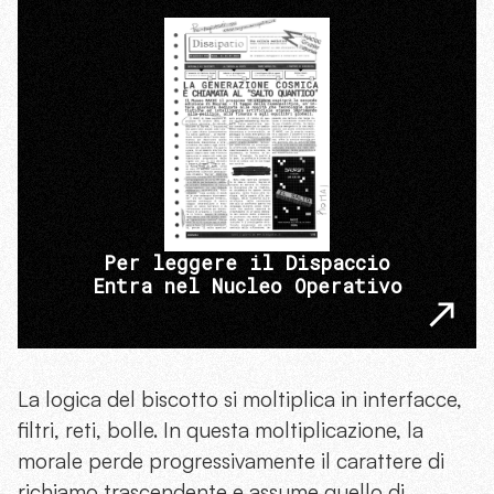
Per leggere il Dispaccio
Entra nel Nucleo Operativo
La logica del biscotto si moltiplica in interfacce,
filtri, reti, bolle. In questa moltiplicazione, la
morale perde progressivamente il carattere di
richiamo trascendente e assume quello di