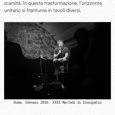
scarsità. In questa trasformazione, l’orizzonte
unitario si frantuma in tavoli diversi.
Roma, Gennaio 2026. XXXI Martedì di Dissipatio