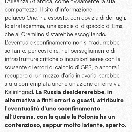
l’Alleanza Atlantica, come ovviamente la sua
compattezza. Il sito d’informazione
polacco
Onet
ha esposto, con dovizia di dettagli,
lo stratagemma, una specie di dispaccio di Ems,
che al Cremlino si starebbe escogitando.
L’eventuale sconfinamento non si tradurrebbe
soltanto, per così dire, nel bersagliamento di
infrastrutture critiche o incursioni aeree con la
scusante di errori di calcolo di GPS, o ancora il
recupero di un mezzo d’aria in avaria; sarebbe
stata contemplata anche un’azione di terra via
Kaliningrad.
La Russia desidererebbe, in
alternativa a finti errori o guasti, attribuire
l’eventualità d’uno sconfinamento
all’Ucraina, con la quale la Polonia ha un
contenzioso, seppur molto latente, aperto.