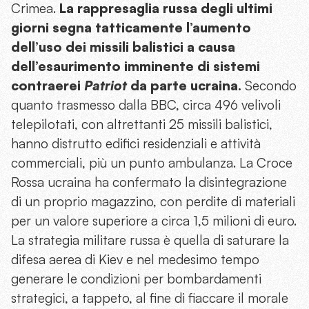
Crimea.
La rappresaglia russa degli ultimi
giorni segna tatticamente l’aumento
dell’uso dei missili balistici a causa
dell’esaurimento imminente di sistemi
contraerei
Patriot
da parte ucraina.
Secondo
quanto trasmesso dalla BBC, circa 496 velivoli
telepilotati, con altrettanti 25 missili balistici,
hanno distrutto edifici residenziali e attività
commerciali, più un punto ambulanza. La Croce
Rossa ucraina ha confermato la disintegrazione
di un proprio magazzino, con perdite di materiali
per un valore superiore a circa 1,5 milioni di euro.
La strategia militare russa è quella di saturare la
difesa aerea di Kiev e nel medesimo tempo
generare le condizioni per bombardamenti
strategici, a tappeto, al fine di fiaccare il morale