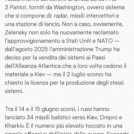
3
Patriot
, forniti da Washington, ovvero sistema
che si compone di: radar, missili intercettori e
una stazione di lancio. Non a caso, ovviamente,
Zelensky non solo ha nuovamente reclamato
l’approvvigionamento a Stati Uniti e NATO –
dall’agosto 2025 l’amministrazione Trump ha
deciso per la vendita dei sistemi ai Paesi
dell’Alleanza Atlantica che a loro volta cedono il
materiale a Kiev – ma il 2 luglio scorso ha
chiesto la licenza per la produzione degli stessi
sistemi.
Tra il 14 e il 15 giugno scorsi, i russi hanno
lanciato 34 missili balistici verso Kiev, Dnipro e
Kharkiv. È il numero più elevato toccato in una
singola offensiva dall’inizio della guerra. Secondo