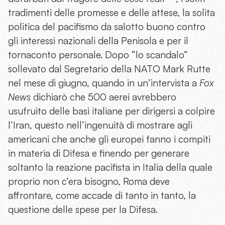
tradimenti delle promesse e delle attese, la solita
politica del pacifismo da salotto buono contro
gli interessi nazionali della Penisola e per il
tornaconto personale. Dopo “lo scandalo”
sollevato dal Segretario della NATO Mark Rutte
nel mese di giugno, quando in un’intervista a
Fox
News
dichiarò che 500 aerei avrebbero
usufruito delle basi italiane per dirigersi a colpire
l’Iran, questo nell’ingenuità di mostrare agli
americani che anche gli europei fanno i compiti
in materia di Difesa e finendo per generare
soltanto la reazione pacifista in Italia della quale
proprio non c’era bisogno, Roma deve
affrontare, come accade di tanto in tanto, la
questione delle spese per la Difesa.