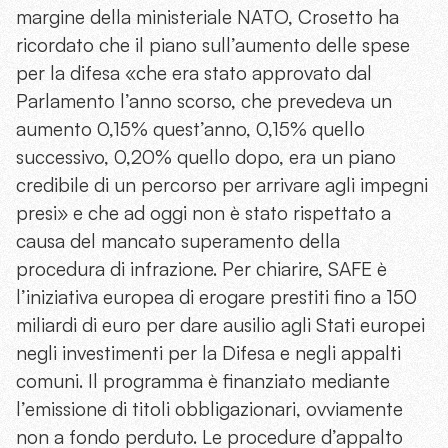
margine della ministeriale NATO, Crosetto ha
ricordato che il piano sull’aumento delle spese
per la difesa «che era stato approvato dal
Parlamento l’anno scorso, che prevedeva un
aumento 0,15% quest’anno, 0,15% quello
successivo, 0,20% quello dopo, era un piano
credibile di un percorso per arrivare agli impegni
presi» e che ad oggi non è stato rispettato a
causa del mancato superamento della
procedura di infrazione. Per chiarire, SAFE è
l’iniziativa europea di erogare prestiti fino a 150
miliardi di euro per dare ausilio agli Stati europei
negli investimenti per la Difesa e negli appalti
comuni. Il programma è finanziato mediante
l’emissione di titoli obbligazionari, ovviamente
non a fondo perduto. Le procedure d’appalto