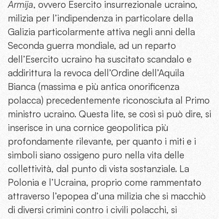
Armija
, ovvero Esercito insurrezionale ucraino,
milizia per l’indipendenza in particolare della
Galizia particolarmente attiva negli anni della
Seconda guerra mondiale, ad un reparto
dell’Esercito ucraino ha suscitato scandalo e
addirittura la revoca dell’Ordine dell’Aquila
Bianca (massima e più antica onorificenza
polacca) precedentemente riconosciuta al Primo
ministro ucraino. Questa lite, se così si può dire, si
inserisce in una cornice geopolitica più
profondamente rilevante, per quanto i miti e i
simboli siano ossigeno puro nella vita delle
collettività, dal punto di vista sostanziale. La
Polonia e l’Ucraina, proprio come rammentato
attraverso l’epopea d’una milizia che si macchiò
di diversi crimini contro i civili polacchi, si