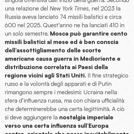
una relazione del
New York Times
, nel 2023 la
Russia aveva lanciato 74 missili balistici e circa
600 nel 2025. Quest’anno ne ha lanciati 410 in
un solo semestre.
Mosca può garantire cento
missili balistici al mese ed è ben conscia
dell’assottigliamento delle scorte
americane causa guerra in Medioriente e
distribuzione correlata ai Paesi della
regione vicini agli Stati Uniti.
Il fine strategico
russo e la volontà degli apparati e di Putin
rimangono sempre i medesimi: Ucraina nella
sfera d’influenza russa, ma con chiara ufficialità
che determinerebbe una certa legittimità. A ciò
si deve aggiungere la
nostalgia imperiale
verso una certa influenza sull’Europa
centro-orientale che passa inevitabilmente