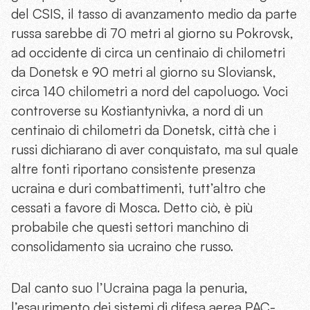
del CSIS, il tasso di avanzamento medio da parte
russa sarebbe di 70 metri al giorno su Pokrovsk,
ad occidente di circa un centinaio di chilometri
da Donetsk e 90 metri al giorno su Sloviansk,
circa 140 chilometri a nord del capoluogo. Voci
controverse su Kostiantynivka, a nord di un
centinaio di chilometri da Donetsk, città che i
russi dichiarano di aver conquistato, ma sul quale
altre fonti riportano consistente presenza
ucraina e duri combattimenti, tutt’altro che
cessati a favore di Mosca. Detto ciò, è più
probabile che questi settori manchino di
consolidamento sia ucraino che russo.
Dal canto suo l’Ucraina paga la penuria,
l’esaurimento dei sistemi di difesa aerea PAC-