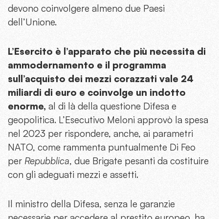
devono coinvolgere almeno due Paesi
dell’Unione.
L’Esercito è l’apparato che più necessita di
ammodernamento e il programma
sull’acquisto dei mezzi corazzati vale 24
miliardi di euro e coinvolge un indotto
enorme,
al di là della questione Difesa e
geopolitica. L’Esecutivo Meloni approvò la spesa
nel 2023 per rispondere, anche, ai parametri
NATO, come rammenta puntualmente Di Feo
per
Repubblica
, due Brigate pesanti da costituire
con gli adeguati mezzi e assetti.
Il ministro della Difesa, senza le garanzie
necessarie per accedere al prestito europeo, ha