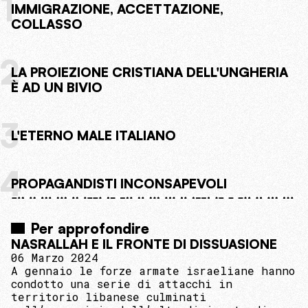
1
IMMIGRAZIONE, ACCETTAZIONE,
COLLASSO
2
LA PROIEZIONE CRISTIANA DELL'UNGHERIA
È AD UN BIVIO
3
L'ETERNO MALE ITALIANO
4
PROPAGANDISTI INCONSAPEVOLI
Per approfondire
NASRALLAH E IL FRONTE DI DISSUASIONE
06 Marzo 2024
A gennaio le forze armate israeliane hanno
condotto una serie di attacchi in
territorio libanese culminati