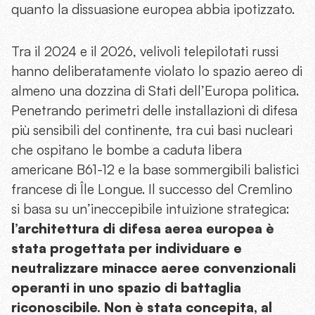
quanto la dissuasione europea abbia ipotizzato.
Tra il 2024 e il 2026, velivoli telepilotati russi
hanno deliberatamente violato lo spazio aereo di
almeno una dozzina di Stati dell’Europa politica.
Penetrando perimetri delle installazioni di difesa
più sensibili del continente, tra cui basi nucleari
che ospitano le bombe a caduta libera
americane B61-12 e la base sommergibili balistici
francese di Île Longue. Il successo del Cremlino
si basa su un’ineccepibile intuizione strategica:
l’architettura di difesa aerea europea è
stata progettata per individuare e
neutralizzare minacce aeree convenzionali
operanti in uno spazio di battaglia
riconoscibile. Non è stata concepita, al