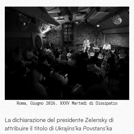
Roma, Giugno 2026. XXXV Martedì di Dissipatio
La dichiarazione del presidente Zelensky di
attribuire il titolo di
Ukrajins’ka Povstans’ka