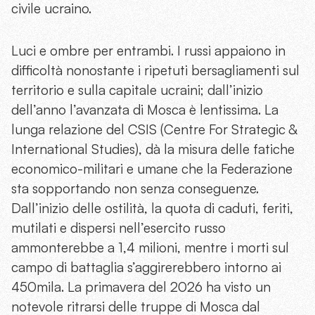
civile ucraino.
Luci e ombre per entrambi. I russi appaiono in
difficoltà nonostante i ripetuti bersagliamenti sul
territorio e sulla capitale ucraini; dall’inizio
dell’anno l’avanzata di Mosca è lentissima. La
lunga relazione del CSIS (Centre For Strategic &
International Studies), dà la misura delle fatiche
economico-militari e umane che la Federazione
sta sopportando non senza conseguenze.
Dall’inizio delle ostilità, la quota di caduti, feriti,
mutilati e dispersi nell’esercito russo
ammonterebbe a 1,4 milioni, mentre i morti sul
campo di battaglia s’aggirerebbero intorno ai
450mila. La primavera del 2026 ha visto un
notevole ritrarsi delle truppe di Mosca dal