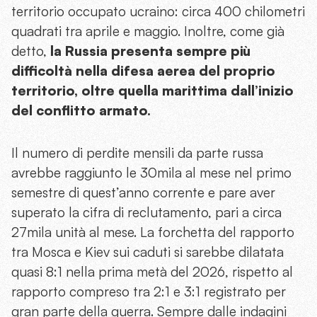
territorio occupato ucraino: circa 400 chilometri
quadrati tra aprile e maggio. Inoltre, come già
detto,
la Russia presenta sempre più
difficoltà nella difesa aerea del proprio
territorio, oltre quella marittima dall’inizio
del conflitto armato.
Il numero di perdite mensili da parte russa
avrebbe raggiunto le 30mila al mese nel primo
semestre di quest’anno corrente e pare aver
superato la cifra di reclutamento, pari a circa
27mila unità al mese. La forchetta del rapporto
tra Mosca e Kiev sui caduti si sarebbe dilatata
quasi 8:1 nella prima metà del 2026, rispetto al
rapporto compreso tra 2:1 e 3:1 registrato per
gran parte della guerra. Sempre dalle indagini