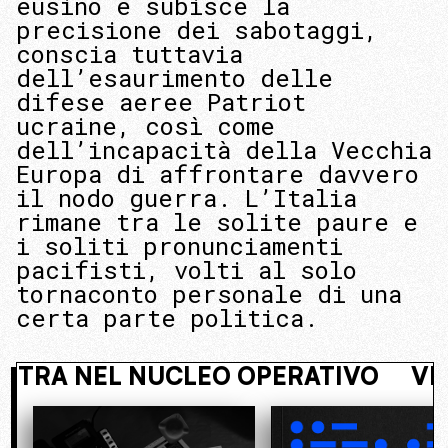
eusino e subisce la
precisione dei sabotaggi,
conscia tuttavia
dell’esaurimento delle
difese aeree Patriot
ucraine, così come
dell’incapacità della Vecchia
Europa di affrontare davvero
il nodo guerra. L’Italia
rimane tra le solite paure e
i soliti pronunciamenti
pacifisti, volti al solo
tornaconto personale di una
certa parte politica.
NASCOSTO. ENTRA NEL NUCLEO OPE