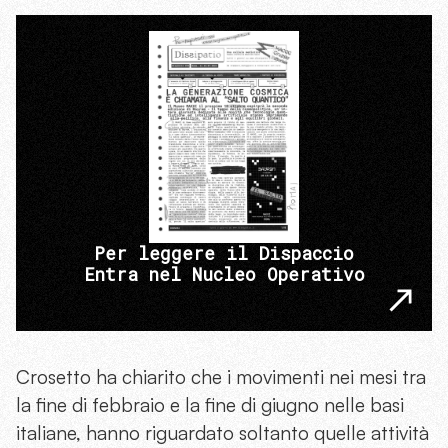
Per leggere il Dispaccio
Entra nel Nucleo Operativo
Crosetto ha chiarito che i movimenti nei mesi tra
la fine di febbraio e la fine di giugno nelle basi
italiane, hanno riguardato soltanto quelle attività