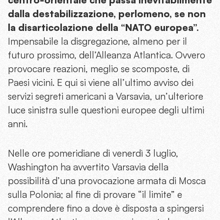
dalla destabilizzazione, perlomeno, se non
la disarticolazione della “NATO europea”.
Impensabile la disgregazione, almeno per il
futuro prossimo, dell’Alleanza Atlantica. Ovvero
provocare reazioni, meglio se scomposte, di
Paesi vicini. E qui si viene all’ultimo avviso dei
servizi segreti americani a Varsavia, un’ulteriore
luce sinistra sulle questioni europee degli ultimi
anni.
Nelle ore pomeridiane di venerdì 3 luglio,
Washington ha avvertito Varsavia della
possibilità d’una provocazione armata di Mosca
sulla Polonia; al fine di provare “il limite” e
comprendere fino a dove è disposta a spingersi