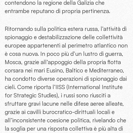
contendono la regione della Galizia che
entrambe reputano di propria pertinenza.
Ritornando sulla politica estera russa, l’attività di
spionaggio e destabilizzazione delle collettività
europee appartenenti al perimetro atlantico non
è cosa nuova. In poco più d’un lustro di guerra,
Mosca, grazie all’appoggio della propria flotta
corsara nei mari Eusino, Baltico e Mediterraneo,
ha condotto diverse operazioni di spionaggio dai
cieli. Come riporta l’IISS (International Institute
for Strategic Studies), i russi sono riusciti a
sfruttare gravi lacune nelle difese aeree alleate,
grazie ai cavilli burocratico-dirittuali locali e
all’inconsistente coesione politica, rivelando che
la soglia per una risposta collettiva è più alta di