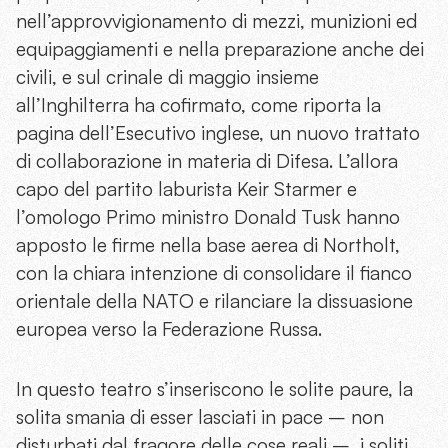
nell’approvvigionamento di mezzi, munizioni ed
equipaggiamenti e nella preparazione anche dei
civili, e sul crinale di maggio insieme
all’Inghilterra ha cofirmato, come riporta la
pagina dell’Esecutivo inglese, un nuovo trattato
di collaborazione in materia di Difesa. L’allora
capo del partito laburista Keir Starmer e
l’omologo Primo ministro Donald Tusk hanno
apposto le firme nella base aerea di Northolt,
con la chiara intenzione di consolidare il fianco
orientale della NATO e rilanciare la dissuasione
europea verso la Federazione Russa.
In questo teatro s’inseriscono le solite paure, la
solita smania di esser lasciati in pace – non
disturbati dal fragore delle cose reali –, i soliti