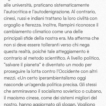
alle università, praticano sistematicamente
l’autocritica e l’autodenigrazione. Al contrario,
cinesi, russi e indiani trattano la loro civiltà con
orgoglio e fierezza. Inoltre, Rampini riconosce il
cambiamento climatico come una delle
principali sfide della nostra era. Ma afferma che
non si deve essere tolleranti verso chi nega
questa realtà, poiché tale atteggiamento è
contrario al metodo scientifico. A livello politico,
“salvare il pianeta” è diventato un modo per
proseguire la lotta contro l’Occidente con altri
mezzi. «Un certo iperambientalismo oggi
nasconde un’agenda politica precisa. Gli stessi
che ammiravano il socialismo sovietico o cubano,
il maoismo cinese, come dei sistemi migliori del
nostro, hanno aggiornato gli slogan. Vogliono