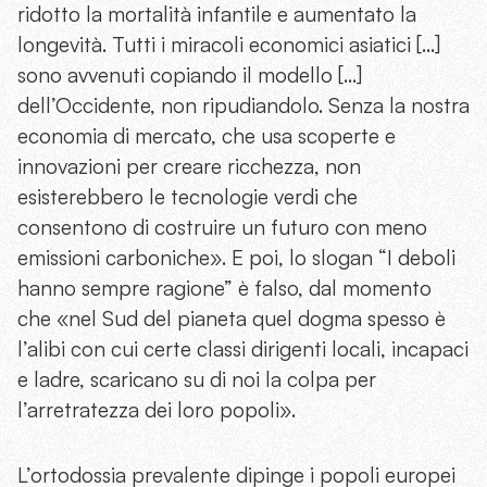
ridotto la mortalità infantile e aumentato la
longevità. Tutti i miracoli economici asiatici […]
sono avvenuti copiando il modello […]
dell’Occidente, non ripudiandolo. Senza la nostra
economia di mercato, che usa scoperte e
innovazioni per creare ricchezza, non
esisterebbero le tecnologie verdi che
consentono di costruire un futuro con meno
emissioni carboniche». E poi, lo slogan “I deboli
hanno sempre ragione” è falso, dal momento
che «nel Sud del pianeta quel dogma spesso è
l’alibi con cui certe classi dirigenti locali, incapaci
e ladre, scaricano su di noi la colpa per
l’arretratezza dei loro popoli».
L’ortodossia prevalente dipinge i popoli europei