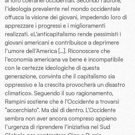
ai loro coetanei occidentali. Secondo l’autore,
l’ideologia prevalente nel mondo occidentale
offusca la visione dei giovani, impedendo loro di
apprezzare i progressi e i miglioramenti
realizzati. «L’anticapitalismo rende pessimisti i
giovani americani e contribuisce a deprimere
l’umore dell’America […]. Riconoscere che
l’economia americana va bene è incompatibile
con le certezze ideologiche di questa
generazione, convinta che il capitalismo sia
oppressivo e la crescita provocherà un disastro
climatico». Seguendo il suo ragionamento,
Rampini sostiene che è l’Occidente a trovarsi
“accerchiato”. Ma dal di dentro. L’Occidente
sembra non aver ancora compreso appieno
l’urgenza di riprendere l’iniziativa nel Sud