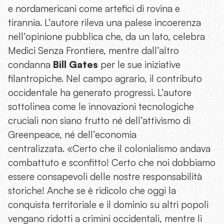
e nordamericani come artefici di rovina e
tirannia. L’autore rileva una palese incoerenza
nell’opinione pubblica che, da un lato, celebra
Medici Senza Frontiere, mentre dall’altro
condanna
Bill Gates
per le sue iniziative
filantropiche. Nel campo agrario, il contributo
occidentale ha generato progressi. L’autore
sottolinea come le innovazioni tecnologiche
cruciali non siano frutto né dell’attivismo di
Greenpeace, né dell’economia
centralizzata. «Certo che il colonialismo andava
combattuto e sconfitto! Certo che noi dobbiamo
essere consapevoli delle nostre responsabilità
storiche! Anche se è ridicolo che oggi la
conquista territoriale e il dominio su altri popoli
vengano ridotti a crimini occidentali, mentre li