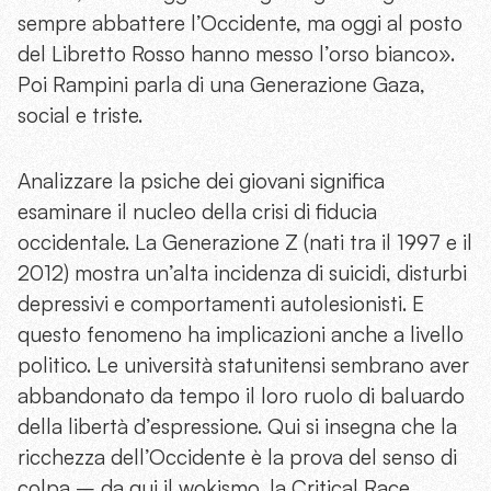
sempre abbattere l’Occidente, ma oggi al posto
del Libretto Rosso hanno messo l’orso bianco».
Poi Rampini parla di una Generazione Gaza,
social e triste.
Analizzare la psiche dei giovani significa
esaminare il nucleo della crisi di fiducia
occidentale. La Generazione Z (nati tra il 1997 e il
2012) mostra un’alta incidenza di suicidi, disturbi
depressivi e comportamenti autolesionisti. E
questo fenomeno ha implicazioni anche a livello
politico. Le università statunitensi sembrano aver
abbandonato da tempo il loro ruolo di baluardo
della libertà d’espressione. Qui si insegna che la
ricchezza dell’Occidente è la prova del senso di
colpa – da qui il wokismo, la Critical Race