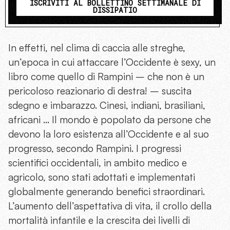
ISCRIVITI AL BOLLETTINO SETTIMANALE DI
DISSIPATIO
In effetti, nel clima di caccia alle streghe,
un’epoca in cui attaccare l’Occidente è sexy, un
libro come quello di Rampini – che non è un
pericoloso reazionario di destra! – suscita
sdegno e imbarazzo. Cinesi, indiani, brasiliani,
africani … Il mondo è popolato da persone che
devono la loro esistenza all’Occidente e al suo
progresso, secondo Rampini. I progressi
scientifici occidentali, in ambito medico e
agricolo, sono stati adottati e implementati
globalmente generando benefici straordinari.
L’aumento dell’aspettativa di vita, il crollo della
mortalità infantile e la crescita dei livelli di