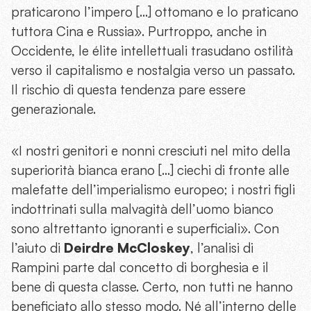
praticarono l’impero […] ottomano e lo praticano
tuttora Cina e Russia». Purtroppo, anche in
Occidente, le élite intellettuali trasudano ostilità
verso il capitalismo e nostalgia verso un passato.
Il rischio di questa tendenza pare essere
generazionale.
«I nostri genitori e nonni cresciuti nel mito della
superiorità bianca erano […] ciechi di fronte alle
malefatte dell’imperialismo europeo; i nostri figli
indottrinati sulla malvagità dell’uomo bianco
sono altrettanto ignoranti e superficiali». Con
l’aiuto di
Deirdre McCloskey
, l’analisi di
Rampini parte dal concetto di borghesia e il
bene di questa classe. Certo, non tutti ne hanno
beneficiato allo stesso modo. Né all’interno delle