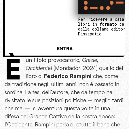
Per ricevere a casa 
libri in formato cart
della collana editori
Dissipatio
ENTRA
È
un titolo provocatorio,
Grazie,
Occidente!
(Mondadori 2024) quello del
libro di
Federico Rampini
che, come
da tradizione negli ultimi anni, non è passato in
sordina. La tesi dell’autore, che da tempo ha
rivisitato le sue posizioni politiche – meglio tardi
che mai –, si avventura questa volta in una
difesa del Grande Cattivo della nostra epoca:
l’Occidente. Rampini parla di «tutto il bene che