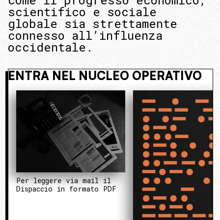
come il progresso economico,
scientifico e sociale
globale sia strettamente
connesso all’influenza
occidentale.
I NASCOSTO. ENTRA NEL NUCLEO OP
Per leggere via mail il
Dispaccio in formato PDF