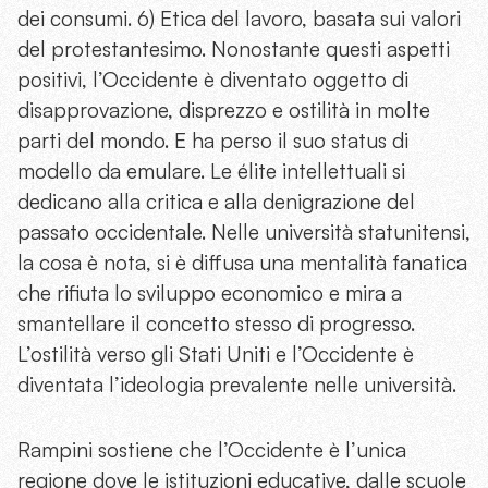
dei consumi. 6) Etica del lavoro, basata sui valori
del protestantesimo. Nonostante questi aspetti
positivi, l’Occidente è diventato oggetto di
disapprovazione, disprezzo e ostilità in molte
parti del mondo. E ha perso il suo status di
modello da emulare. Le élite intellettuali si
dedicano alla critica e alla denigrazione del
passato occidentale. Nelle università statunitensi,
la cosa è nota, si è diffusa una mentalità fanatica
che rifiuta lo sviluppo economico e mira a
smantellare il concetto stesso di progresso.
L’ostilità verso gli Stati Uniti e l’Occidente è
diventata l’ideologia prevalente nelle università.
Rampini sostiene che l’Occidente è l’unica
regione dove le istituzioni educative, dalle scuole