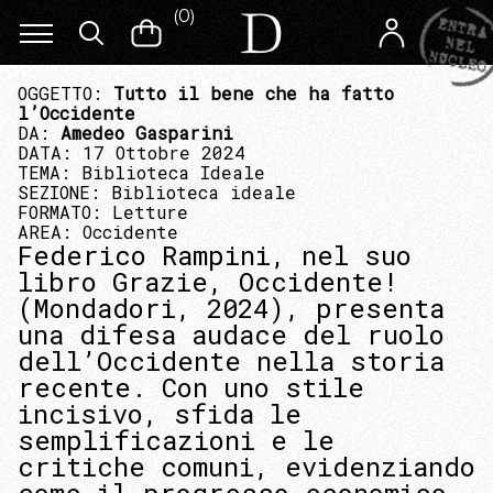
(
0
)
OGGETTO:
Tutto il bene che ha fatto
l’Occidente
DA:
Amedeo Gasparini
DATA: 17 Ottobre 2024
TEMA:
Biblioteca Ideale
SEZIONE:
Biblioteca ideale
FORMATO:
Letture
AREA:
Occidente
Federico Rampini, nel suo
libro Grazie, Occidente!
(Mondadori, 2024), presenta
una difesa audace del ruolo
dell’Occidente nella storia
recente. Con uno stile
incisivo, sfida le
semplificazioni e le
critiche comuni, evidenziando