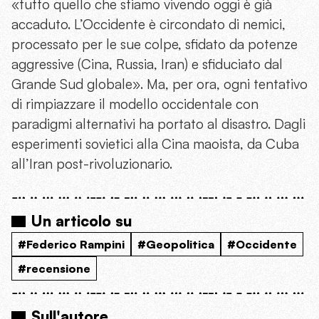
«tutto quello che stiamo vivendo oggi è già
accaduto. L’Occidente è circondato di nemici,
processato per le sue colpe, sfidato da potenze
aggressive (Cina, Russia, Iran) e sfiduciato dal
Grande Sud globale». Ma, per ora, ogni tentativo
di rimpiazzare il modello occidentale con
paradigmi alternativi ha portato al disastro. Dagli
esperimenti sovietici alla Cina maoista, da Cuba
all’Iran post-rivoluzionario.
Un articolo su
#Federico Rampini
#Geopolitica
#Occidente
#recensione
Sull'autore