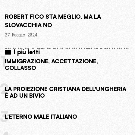
ROBERT FICO STA MEGLIO, MA LA
SLOVACCHIA NO
27 Maggio 2024
I più letti
1
IMMIGRAZIONE, ACCETTAZIONE,
COLLASSO
2
LA PROIEZIONE CRISTIANA DELL'UNGHERIA
È AD UN BIVIO
3
L'ETERNO MALE ITALIANO