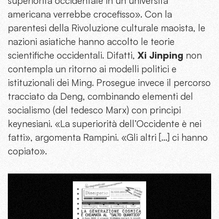
superiorità occidentale in un’università
americana verrebbe crocefisso». Con la
parentesi della Rivoluzione culturale maoista, le
nazioni asiatiche hanno accolto le teorie
scientifiche occidentali. Difatti,
Xi Jinping
non
contempla un ritorno ai modelli politici e
istituzionali dei Ming. Prosegue invece il percorso
tracciato da Deng, combinando elementi del
socialismo (del tedesco Marx) con principi
keynesiani. «La superiorità dell’Occidente è nei
fatti», argomenta Rampini. «Gli altri […] ci hanno
copiato».