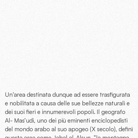
Un’area destinata dunque ad essere trasfigurata
e nobilitata a causa delle sue bellezze naturali e
dei suoi fieri e innumerevoli popoli. Il geografo
Al- Mas’udi, uno dei più eminenti enciclopedisti
del mondo arabo al suo apogeo (X secolo), definì
questa area come Jabal al-Alsun, “la montagna