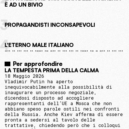
È AD UN BIVIO
3
PROPAGANDISTI INCONSAPEVOLI
4
L'ETERNO MALE ITALIANO
Per approfondire
LA TEMPESTA PRIMA DELLA CALMA
18 Maggio 2026
Vladimir Putin ha aperto
inequivocabilmente alla possibilità di
inaugurare un processo negoziale,
dicendosi disposto ad accogliere
rappresentanti dell’UE a Mosca che non
abbiano speso parole ostili nei confronti
della Russia. Anche Kiev afferma di essere
pronta a sedersi al tavolo delle
trattative, chiedendo però che i colloqui