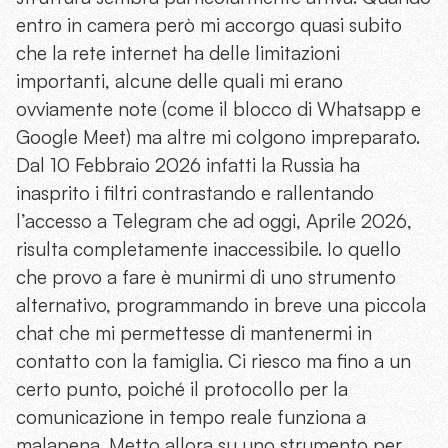
entro in camera però mi accorgo quasi subito
che la rete internet ha delle limitazioni
importanti, alcune delle quali mi erano
ovviamente note (come il blocco di Whatsapp e
Google Meet) ma altre mi colgono impreparato.
Dal 10 Febbraio 2026 infatti la Russia ha
inasprito i filtri contrastando e rallentando
l’accesso a Telegram che ad oggi, Aprile 2026,
risulta completamente inaccessibile. Io quello
che provo a fare è munirmi di uno strumento
alternativo, programmando in breve una piccola
chat che mi permettesse di mantenermi in
contatto con la famiglia. Ci riesco ma fino a un
certo punto, poiché il protocollo per la
comunicazione in tempo reale funziona a
malapena. Metto allora su uno strumento per