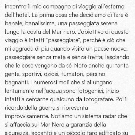
incontro il mio compagno di viaggio all’esterno
dell’hotel. La prima cosa che decidiamo di fare è
banale, banalissima, una passeggiata serena
lungo la costa del Mar nero. L’obiettivo di questo
viaggio è infatti “passeggiare”, perché è ciò che
mi aggrada di più quando visito un paese nuovo,
passeggiare senza meta e senza fretta, lasciando
che le cose vengano da sé. Noto anche qui tanta
gente, sportivi, oziosi, fumatori, persino
bagnanti. I numerosi moli che si allungano
lentamente nell’acqua sono fotogenici, inizio
infatti a cercarne qualcuno da fotografare. Poi il
ricordo della guerra si ripresenta
improvvisamente. Notiamo un sistema radar che
si aﬀaccia sul Mar Nero a garanzia della
sicurezza, accanto a un piccolo faro edificato su