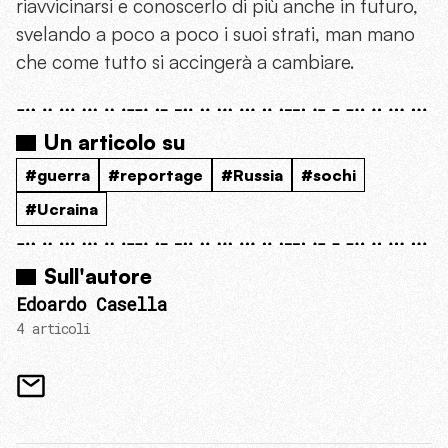
riavvicinarsi e conoscerlo di più anche in futuro,
svelando a poco a poco i suoi strati, man mano
che come tutto si accingerà a cambiare.
Un articolo su
#guerra
#reportage
#Russia
#sochi
#Ucraina
Sull'autore
Edoardo Casella
4 articoli