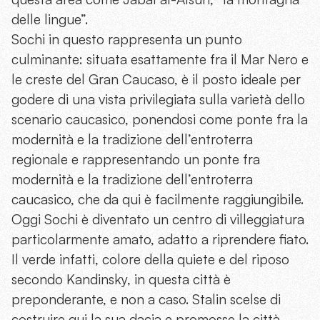
delle lingue”.
Sochi in questo rappresenta un punto
culminante: situata esattamente fra il Mar Nero e
le creste del Gran Caucaso, è il posto ideale per
godere di una vista privilegiata sulla varietà dello
scenario caucasico, ponendosi come ponte fra la
modernità e la tradizione dell’entroterra
regionale e rappresentando un ponte fra
modernità e la tradizione dell’entroterra
caucasico, che da qui è facilmente raggiungibile.
Oggi Sochi è diventato un centro di villeggiatura
particolarmente amato, adatto a riprendere fiato.
Il verde infatti, colore della quiete e del riposo
secondo Kandinsky, in questa città è
preponderante, e non a caso. Stalin scelse di
costruire qui la sua dacia e promosse la città