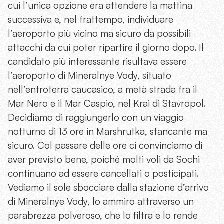
cui l’unica opzione era attendere la mattina
successiva e, nel frattempo, individuare
l’aeroporto più vicino ma sicuro da possibili
attacchi da cui poter ripartire il giorno dopo. Il
candidato più interessante risultava essere
l’aeroporto di Mineralnye Vody, situato
nell’entroterra caucasico, a metà strada fra il
Mar Nero e il Mar Caspio, nel Krai di Stavropol.
Decidiamo di raggiungerlo con un viaggio
notturno di 13 ore in Marshrutka, stancante ma
sicuro. Col passare delle ore ci convinciamo di
aver previsto bene, poiché molti voli da Sochi
continuano ad essere cancellati o posticipati.
Vediamo il sole sbocciare dalla stazione d’arrivo
di Mineralnye Vody, lo ammiro attraverso un
parabrezza polveroso, che lo filtra e lo rende