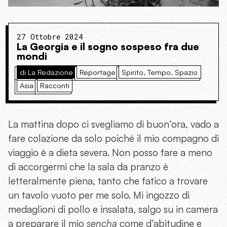
27 Ottobre 2024
La Georgia e il sogno sospeso fra due
mondi
di La Redazione
Reportage
Spirito, Tempo, Spazio
Asia
Racconti
La mattina dopo ci svegliamo di buon’ora, vado a
fare colazione da solo poiché il mio compagno di
viaggio è a dieta severa. Non posso fare a meno
di accorgermi che la sala da pranzo è
letteralmente piena, tanto che fatico a trovare
un tavolo vuoto per me solo. Mi ingozzo di
medaglioni di pollo e insalata, salgo su in camera
a preparare il mio
sencha
come d’abitudine e