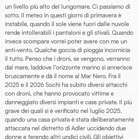
un livello più alto del lungomare. Ci passiamo di
sotto. Il meteo in questi giorni di primavera è
instabile, quando il sole viene fuori dalle nuvole
rende intollerabili i pantaloni e gli stivali. Quando
invece scompare vorrei poter avere con me un
anti-vento. Qualche goccia di pioggia incornicia
il tutto. Penso che i droni, se vengono, verranno
dal mare, laddove l’orizzonte marino si annerisce
bruscamente e dà il nome al Mar Nero. Fra il
2025 e il 2026 Sochi ha subito diversi attacchi
con droni, che hanno provocato vittime e
danneggiato diversi impianti e case private. Il più
grave dei quali si è verificato nel luglio 2025,
quando una casa privata è stata deliberatamente
attaccata nel distretto di Adler uccidendo due
donne e ferendo altri undici civili. Gli obiettivi