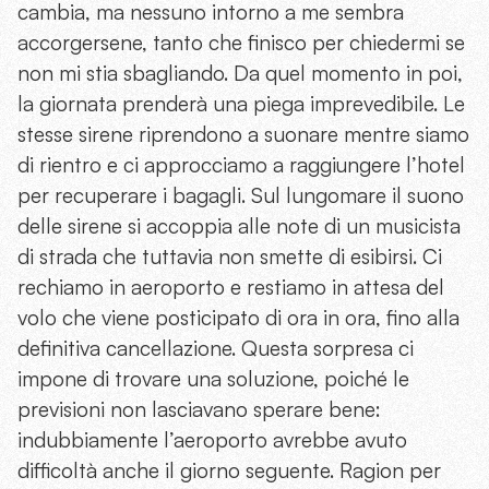
cambia, ma nessuno intorno a me sembra
accorgersene, tanto che finisco per chiedermi se
non mi stia sbagliando. Da quel momento in poi,
la giornata prenderà una piega imprevedibile. Le
stesse sirene riprendono a suonare mentre siamo
di rientro e ci approcciamo a raggiungere l’hotel
per recuperare i bagagli. Sul lungomare il suono
delle sirene si accoppia alle note di un musicista
di strada che tuttavia non smette di esibirsi. Ci
rechiamo in aeroporto e restiamo in attesa del
volo che viene posticipato di ora in ora, fino alla
definitiva cancellazione. Questa sorpresa ci
impone di trovare una soluzione, poiché le
previsioni non lasciavano sperare bene:
indubbiamente l’aeroporto avrebbe avuto
diﬃcoltà anche il giorno seguente. Ragion per