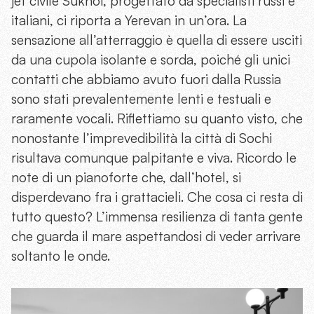
jet civile Sukhoi, progettato da specialisti russi e
italiani, ci riporta a Yerevan in un’ora. La
sensazione all’atterraggio è quella di essere usciti
da una cupola isolante e sorda, poiché gli unici
contatti che abbiamo avuto fuori dalla Russia
sono stati prevalentemente lenti e testuali e
raramente vocali. Riflettiamo su quanto visto, che
nonostante l’imprevedibilità la città di Sochi
risultava comunque palpitante e viva. Ricordo le
note di un pianoforte che, dall’hotel, si
disperdevano fra i grattacieli. Che cosa ci resta di
tutto questo? L’immensa resilienza di tanta gente
che guarda il mare aspettandosi di veder arrivare
soltanto le onde.