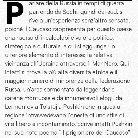
P
arlare della Russia in tempi di guerra
partendo da Sochi, quindi dal sud, si
rivela un’esperienza senz’altro sensata,
poiché il Caucaso rappresenta per questo paese
una risorsa di incalcolabile valore politico,
strategico e culturale, a cui si aggiunge un
ulteriore elemento di interesse: la relativa
vicinanza all’Ucraina attraverso il Mar Nero. Qui
infatti si trova la più alta diversità etnica e il
maggior numero di minoranze della federazione
Russa, un’area sormontata da leggendarie
catene montuose e da innumerevoli elogi, da
Lermontov a Tolstoj a Pushkin che in questa
regione intravvedevano l’onestà di uno stile di
vita libero e incontaminato. Scrive infatti Pushkin
nel suo noto poema “Il prigioniero del Caucaso”: