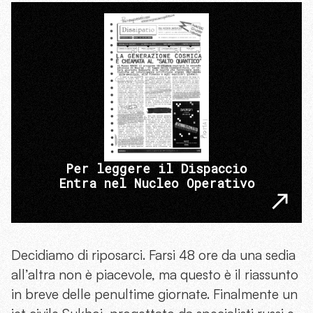
Per leggere il Dispaccio
Entra nel Nucleo Operativo
Decidiamo di riposarci. Farsi 48 ore da una sedia
all’altra non è piacevole, ma questo è il riassunto
in breve delle penultime giornate. Finalmente un