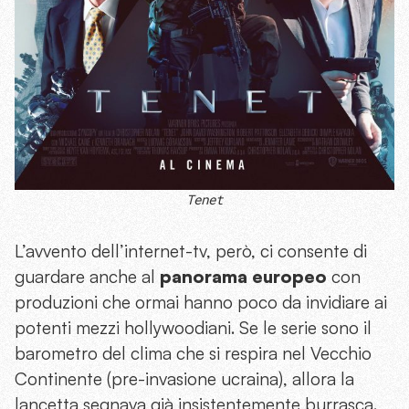
Tenet
L’avvento dell’internet-tv, però, ci consente di
guardare anche al
panorama europeo
con
produzioni che ormai hanno poco da invidiare ai
potenti mezzi hollywoodiani. Se le serie sono il
barometro del clima che si respira nel Vecchio
Continente (pre-invasione ucraina), allora la
lancetta segnava già insistentemente burrasca.