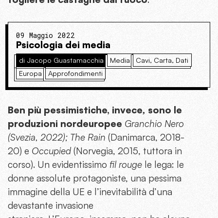
09 Maggio 2022
Psicologia dei media
di Jacopo Guastamacchia
Media
Cavi, Carta, Dati
Europa
Approfondimenti
Ben più pessimistiche, invece
,
sono le
produzioni nordeuropee
Granchio Nero
(Svezia, 2022); The Rain
(Danimarca, 2018-
20) e
Occupied
(Norvegia, 2015, tuttora in
corso). Un evidentissimo
fil rouge
le lega: le
donne assolute protagoniste, una pessima
immagine della UE e l’inevitabilità d’una
devastante invasione