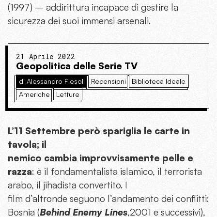
(1997) – addirittura incapace di gestire la
sicurezza dei suoi immensi arsenali.
21 Aprile 2022
Geopolitica delle Serie TV
di Alessandro Fiesoli
Recensioni
Biblioteca Ideale
Americhe
Letture
L’11 Settembre però spariglia le carte in
tavola; il
nemico cambia improvvisamente pelle e
razza
: è il fondamentalista islamico, il terrorista
arabo, il jihadista convertito. I
film d’altronde seguono l’andamento dei conflitti:
Bosnia (
Behind Enemy Lines
,2001 e successivi),