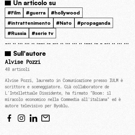
Un articolo su
#Film
#guerra
#hollywood
#intrattenimento
#Nato
#propaganda
#Russia
#serie tv
Sull'autore
Alvise Pozzi
48 articoli
Alvise Pozzi, laureato in Comunicazione presso IULM è
scrittore e sceneggiatore. Già collaboratore de
L'Intellettuale Dissidente, ha firmato "Boom: il
miracolo economico nella Commedia all'italiana" ed è
autore televisivo per Byoblu.