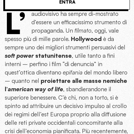
ENTRA
L’
audiovisivo ha sempre di-mostrato
d’essere un efficacissimo strumento di
propaganda. Un
filmato
, oggi, vale
spesso più di mille parole.
Hollywood
è da
sempre uno dei migliori strumenti persuasivi del
soft power
statunitense
, utile tanto a fini
interni – perfino i film “di denuncia” in
quest’ottica diventano
epifania
del mondo libero
– quanto nel
proiettare alle masse nemiche
l’
american way of life
, sbandierandone il
superiore benessere. C’è chi, non a torto, si è
spinto ad attribuire un decisivo impulso al crollo
dei regimi dell’est Europa proprio alla diffusione
delle reti private occidentali concomitante alla
crisi dell’economia pianificata. Più recentemente,