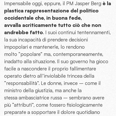
Impensabile oggi, eppure, il PM Jasper Berg
è la
plastica rappresentazione del politico
occidentale che, in buona fede,
avvalla acriticamente tutto ciò che non
andrebbe fatto
. I suoi continui tentennamenti,
la sua incapacità di prendere decisioni
impopolari e mantenerle, lo rendono
molto “popolare” ma, contemporaneamente,
inadatto alla situazione. Il suo governo ha gioco
facile a nascondere il proprio fallimentare
operato dietro all’inviolabile trincea della
“responsabilità”. Le donne, invece – come il
ministro della giustizia, ma anche la
stessa ambasciatrice russa – sembrano avere
più “attributi”, come fossero fisiologicamente
preparate a sopportare il dolore quotidiano