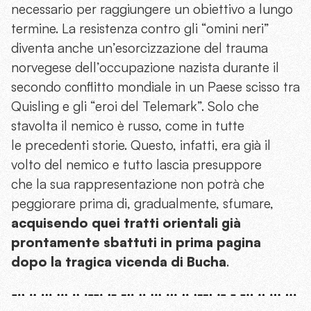
necessario per raggiungere un obiettivo a lungo
termine. La resistenza contro gli “omini neri”
diventa anche un’esorcizzazione del trauma
norvegese dell’occupazione nazista durante il
secondo conflitto mondiale in un Paese scisso tra
Quisling e gli “eroi del Telemark”. Solo che
stavolta il nemico è russo, come in tutte
le precedenti storie. Questo, infatti, era già il
volto del nemico e tutto lascia presuppore
che la sua rappresentazione non potrà che
peggiorare prima di, gradualmente, sfumare,
acquisendo quei tratti orientali già
prontamente sbattuti in prima pagina
dopo la tragica vicenda di Bucha
.