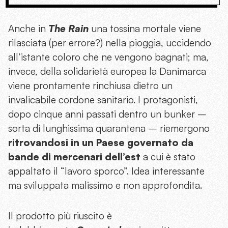
Anche in
The Rain
una tossina mortale viene
rilasciata (per errore?) nella pioggia, uccidendo
all’istante coloro che ne vengono bagnati; ma,
invece, della solidarietà europea la Danimarca
viene prontamente rinchiusa dietro un
invalicabile cordone sanitario. I protagonisti,
dopo cinque anni passati dentro un bunker –
sorta di lunghissima quarantena – riemergono
ritrovandosi in un Paese governato da
bande di mercenari dell’est
a cui è stato
appaltato il “lavoro sporco”. Idea interessante
ma sviluppata malissimo e non approfondita.
Il prodotto più riuscito è