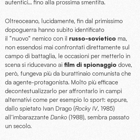
autentici… fino alla prossima smentita.
Oltreoceano, lucidamente, fin dal primissimo
dopoguerra hanno subito identificato
il “nuovo” nemico con il
russo-sovietico
ma,
non essendosi mai confrontati direttamente sul
campo di battaglia, le occasioni per metterlo in
scena si riducevano ai
film di spionaggio
dove,
però, fungeva più da burattinaio comunista che
da agente-protagonista. Molto più efficace
decontestualizzarlo per affrontarlo in campi
alternativi come per esempio lo sport: eppure,
dallo spietato Ivan Drago (
Rocky
IV
, 1985)
all’imbarazzante
Danko
(1988), sembra passato
un secolo.