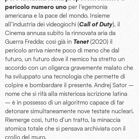
pericolo numero uno
per l’egemonia
americana e la pace del mondo. Insieme
all’industria dei videogiochi (
Call of Duty
), il
Cinema annusa subito la rinnovata aria da
Guerra Fredda; così già in
Tenet
(2020) il
pericolo arriva niente poco di meno che dal
futuro, un futuro dove il nemico ha stretto un
accordo con un oligarca gravemente malato che
ha sviluppato una tecnologia che permette di
colpire e bombardare il presente. Andrej Sator –
nome che si rifà alla misteriosa iscrizione latina
– è in possesso di un algoritmo capace di far
detonare simultaneamente nove testate nucleari.
Riemerge così, tutto d’un tratto, la minaccia
atomica totale che si pensava archiviata con il
crollo del muro.