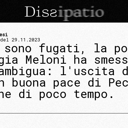
esi
 del 29.11.2023
 sono fugati, la po
gia Meloni ha smes
ambigua: l'uscita 
n buona pace di Pe
ne di poco tempo.