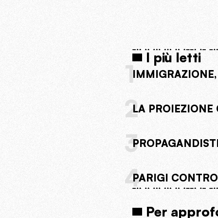
I più letti
1
IMMIGRAZIONE,
2
LA PROIEZIONE 
3
PROPAGANDISTI
4
PARIGI CONTRO 
Per approf