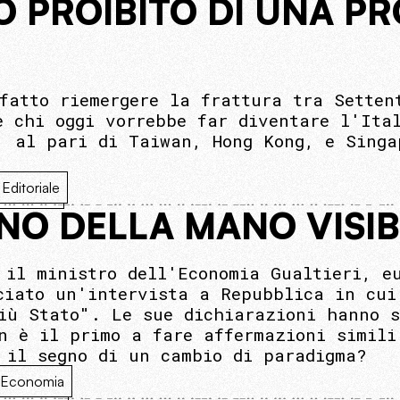
O PROIBITO DI UNA P
fatto riemergere la frattura tra Setten
è chi oggi vorrebbe far diventare l'Ita
, al pari di Taiwan, Hong Kong, e Singa
Editoriale
RNO DELLA MANO VISIB
 il ministro dell'Economia Gualtieri, e
ciato un'intervista a Repubblica in cui
iù Stato". Le sue dichiarazioni hanno s
n è il primo a fare affermazioni simili
 il segno di un cambio di paradigma?
Economia