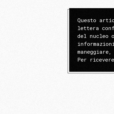
Questo arti
lettera con
del nucleo 
informazion
maneggiare,
Per ricever