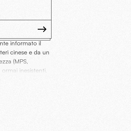
nte informato il
teri cinese e da un
rezza (MPS,
 ormai inesistenti.