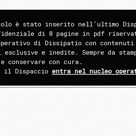
colo è stato inserito nell’ultimo Dis
fidenziale di 8 pagine in pdf riserva
operativo di Dissipatio con contenuti
i esclusive e inedite. Sempre da stam
 e conservare con cura.
e il Dispaccio
entra nel nucleo opera