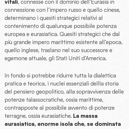
vitali
, connesse con il dominio dell’Eurasia in
connessione con l’impero russo e quello cinese,
determinano i quesiti strategici relativi al
contenimento di qualunque possibile potenza
europea e eurasiatica. Quesiti strategici che dal
più grande impero marittimo esistente all’epoca,
quello inglese, traslano nel suo successore e
egemone attuale, gli Stati Uniti d’America.
In fondo si potrebbe ridurre tutta la dialettica
pratica e teorica, i nuclei essenziali dellla storia
del pensiero geopolitico, alla sopravvivenza delle
potenze talassocratiche, ossia marittime,
contrapposte al possibile avvento di potenze
terragne, ossia eurasiatiche.
La massa
eurasiatica, enorme isola che, se dominata