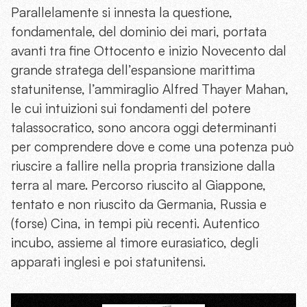
Parallelamente si innesta la questione,
fondamentale, del dominio dei mari, portata
avanti tra fine Ottocento e inizio Novecento dal
grande stratega dell’espansione marittima
statunitense, l’ammiraglio Alfred Thayer Mahan,
le cui intuizioni sui fondamenti del potere
talassocratico, sono ancora oggi determinanti
per comprendere dove e come una potenza può
riuscire a fallire nella propria transizione dalla
terra al mare. Percorso riuscito al Giappone,
tentato e non riuscito da Germania, Russia e
(forse) Cina, in tempi più recenti. Autentico
incubo, assieme al timore eurasiatico, degli
apparati inglesi e poi statunitensi.