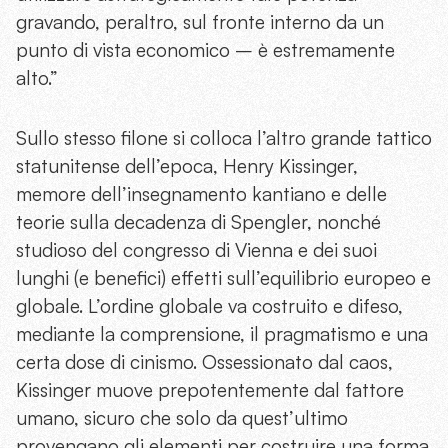
gravando, peraltro, sul fronte interno da un
punto di vista economico – è estremamente
alto.”
Sullo stesso filone si colloca l’altro grande tattico
statunitense dell’epoca, Henry Kissinger,
memore dell’insegnamento kantiano e delle
teorie sulla decadenza di Spengler, nonché
studioso del congresso di Vienna e dei suoi
lunghi (e benefici) effetti sull’equilibrio europeo e
globale. L’ordine globale va costruito e difeso,
mediante la comprensione, il pragmatismo e una
certa dose di cinismo. Ossessionato dal caos,
Kissinger muove prepotentemente dal fattore
umano, sicuro che solo da quest’ultimo
provengano gli elementi per costruire una forma