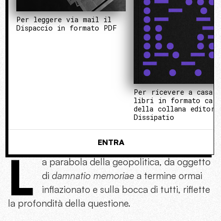
Per leggere via mail il
Dispaccio in formato PDF
Per ricevere a casa 
libri in formato cart
della collana editori
Dissipatio
ENTRA
L
a parabola della geopolitica, da oggetto
di
damnatio memoriae
a termine ormai
inflazionato e sulla bocca di tutti, riflette
la profondità della questione.