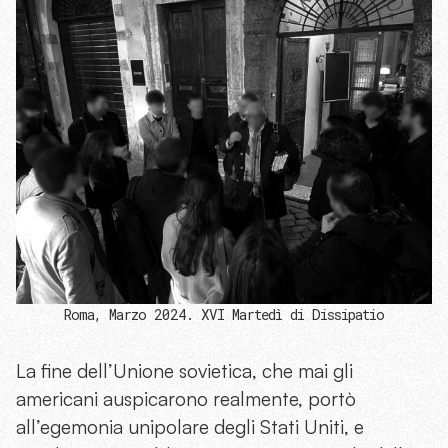
Roma, Marzo 2024. XVI Martedì di Dissipatio
La fine dell’Unione sovietica, che mai gli
americani auspicarono realmente, portò
all’egemonia unipolare degli Stati Uniti, e