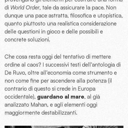
di
World Order
, tale da assicurare la pace. Non
dunque una pace astratta, filosofica e utopistica,
quanto piuttosto una realistica considerazione
delle questioni in gioco e delle possibili e
concrete soluzioni.
Che cosa resta oggi del tentativo di mettere
ordine al caos? I successivi testi dell’antologia di
De Ruvo, oltre all’economia come strumento e
non come fine per ascendere alla potenza (il
contrario di questo si crede in Europa
occidentale),
guardano al mare
, al già
analizzato Mahan, e agli elementi oggi
maggiormente destabilizzanti.