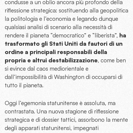
condusse a un oblio ancora più profondo della
riflessione strategica: sostituendo alla geopolitica
la politologia e l’economia e legando dunque
qualsiasi analisi di scenario alla necessità di
rendere il pianeta “democratico” e “liberista”,
ha
trasformato gli Stati Uniti da fautori di un
ordine a principali responsabili della
propria e altrui destabilizzazione
, come ben
si evince dal caos mediorientale e
dall’impossibilità di Washington di occuparsi di
tutto il pianeta.
Oggi l’egemonia statunitense è assoluta, ma
contrastata. Una nuova stagione di riflessione
strategica e di dossier tattici, assorbono la mente
degli apparati statunitensi, impegnati