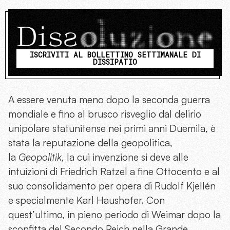
ISCRIVITI AL BOLLETTINO SETTIMANALE DI
DISSIPATIO
A essere venuta meno dopo la seconda guerra
mondiale e fino al brusco risveglio dal delirio
unipolare statunitense nei primi anni Duemila, è
stata la reputazione della geopolitica,
la
Geopolitik,
la cui invenzione si deve alle
intuizioni di Friedrich Ratzel a fine Ottocento e al
suo consolidamento per opera di Rudolf Kjellén
e specialmente Karl Haushofer. Con
quest’ultimo, in pieno periodo di Weimar dopo la
sconfitta del Secondo Reich nella Grande