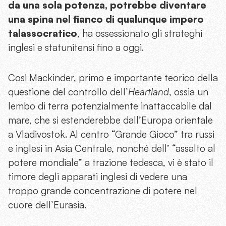
da una sola potenza, potrebbe diventare
una spina nel fianco di qualunque impero
talassocratico
, ha ossessionato gli strateghi
inglesi e statunitensi fino a oggi.
Così Mackinder, primo e importante teorico della
questione del controllo dell’
Heartland
, ossia un
lembo di terra potenzialmente inattaccabile dal
mare, che si estenderebbe dall’Europa orientale
a Vladivostok. Al centro “Grande Gioco” tra russi
e inglesi in Asia Centrale, nonché dell’ “assalto al
potere mondiale” a trazione tedesca, vi è stato il
timore degli apparati inglesi di vedere una
troppo grande concentrazione di potere nel
cuore dell’Eurasia.