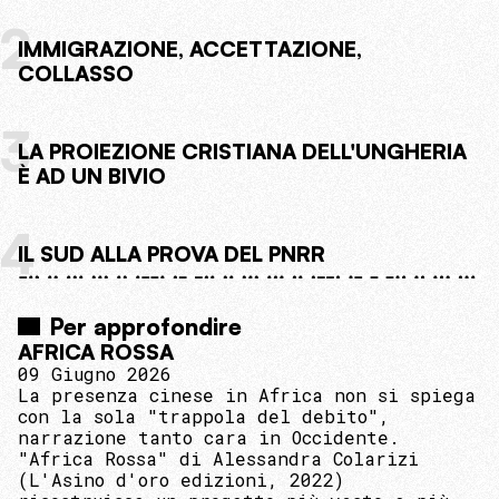
2
IMMIGRAZIONE, ACCETTAZIONE,
COLLASSO
3
LA PROIEZIONE CRISTIANA DELL'UNGHERIA
È AD UN BIVIO
4
IL SUD ALLA PROVA DEL PNRR
Per approfondire
AFRICA ROSSA
09 Giugno 2026
La presenza cinese in Africa non si spiega
con la sola "trappola del debito",
narrazione tanto cara in Occidente.
"Africa Rossa" di Alessandra Colarizi
(L'Asino d'oro edizioni, 2022)