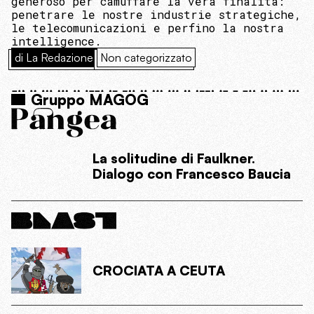
generoso per camuffare la vera finalità:
penetrare le nostre industrie strategiche,
le telecomunicazioni e perfino la nostra
intelligence.
di La Redazione
Non categorizzato
Gruppo MAGOG
La solitudine di Faulkner.
Dialogo con Francesco Baucia
CROCIATA A CEUTA