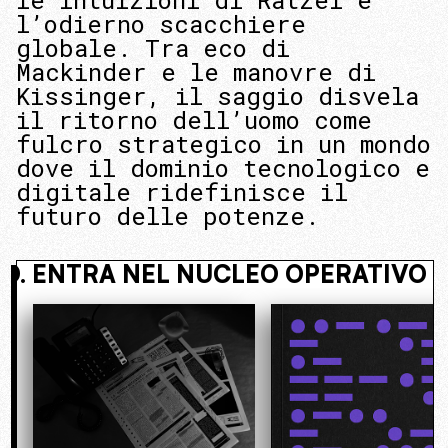
le intuizioni di Ratzel e
l’odierno scacchiere
globale. Tra eco di
Mackinder e le manovre di
Kissinger, il saggio disvela
il ritorno dell’uomo come
fulcro strategico in un mondo
dove il dominio tecnologico e
digitale ridefinisce il
futuro delle potenze.
I NASCOSTO. ENTRA NEL NUCLEO O