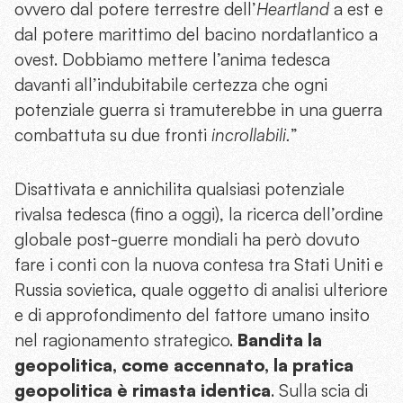
ovvero dal potere terrestre dell’
Heartland
a est e
dal potere marittimo del bacino nordatlantico a
ovest. Dobbiamo mettere l’anima tedesca
davanti all’indubitabile certezza che ogni
potenziale guerra si tramuterebbe in una guerra
combattuta su due fronti
incrollabili.
”
Disattivata e annichilita qualsiasi potenziale
rivalsa tedesca (fino a oggi), la ricerca dell’ordine
globale post-guerre mondiali ha però dovuto
fare i conti con la nuova contesa tra Stati Uniti e
Russia sovietica, quale oggetto di analisi ulteriore
e di approfondimento del fattore umano insito
nel ragionamento strategico.
Bandita la
geopolitica, come accennato, la pratica
geopolitica è rimasta identica
. Sulla scia di