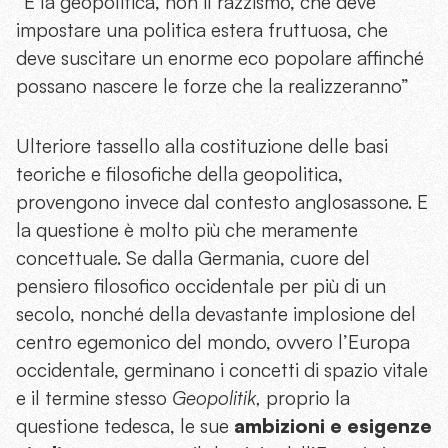
“È la geopolitica, non il razzismo, che deve
impostare una politica estera fruttuosa, che
deve suscitare un enorme eco popolare affinché
possano nascere le forze che la realizzeranno”
Ulteriore tassello alla costituzione delle basi
teoriche e filosofiche della geopolitica,
provengono invece dal contesto anglosassone. E
la questione è molto più che meramente
concettuale. Se dalla Germania, cuore del
pensiero filosofico occidentale per più di un
secolo, nonché della devastante implosione del
centro egemonico del mondo, ovvero l’Europa
occidentale, germinano i concetti di spazio vitale
e il termine stesso
Geopolitik,
proprio la
questione tedesca, le sue
ambizioni e esigenze