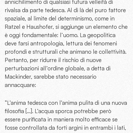
annichilimento di qualsiasi futura velleità di
rivalsa da parte tedesca. Al di là del puro fattore
spaziale, al limite del determinismo, come in
Ratzel e Haushofer, si aggiunge un elemento che
è oggi fondamentale: l’uomo. La geopolitica
deve farsi antropologia, lettura dei fenomeni
profondi e strutturali che animano le collettività.
Pertanto, per ridurre il rischio di nuove
perturbazioni all’ordine globale, a detta di
Mackinder, sarebbe stato necessario
annacquare:
“L’anima tedesca con l’anima pulita di una nuova
filosofia […]. L’acqua sporca potrebbe però
essere purificata in maniera molto efficace se
fosse controllata da forti argini in entrambi i lati,