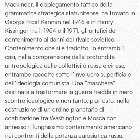
Mackinder, il dispiegamento tattico della
grammatica strategica statunitense, ha trovato in
George Frost Kennan nel 1946 e in Henry
Kissinger tra il 1954 e il 1971, gli artefici del
contenimento ai danni del rivale sovietico.
Contenimento che si è tradotto, in entrambi i
casi, nella comprensione della profondità
antropologica delle collettività russa e cinese,
entrambe raccolte sotto l’involucro superficiale
dell’ideologia comunista. Una “maschera”
destinata a trasformare la guerra fredda in mero
scontro ideologico e non tanto, piuttosto, nella
costruzione di un ordine planetario di
coabitazione tra Washington e Mosca con
annesso il lunghissimo contenimento americano
nei confronti della potenza eurasiatica russa.