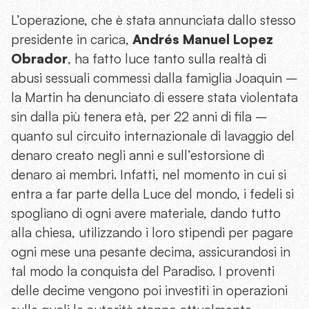
L’operazione, che è stata annunciata dallo stesso
presidente in carica,
Andrés Manuel Lopez
Obrador
, ha fatto luce tanto sulla realtà di
abusi sessuali commessi dalla famiglia Joaquin –
la Martin ha denunciato di essere stata violentata
sin dalla più tenera età, per 22 anni di fila –
quanto sul circuito internazionale di lavaggio del
denaro creato negli anni e sull’estorsione di
denaro ai membri. Infatti, nel momento in cui si
entra a far parte della Luce del mondo, i fedeli si
spogliano di
ogni
avere materiale, dando tutto
alla chiesa, utilizzando i loro stipendi per pagare
ogni mese una pesante decima, assicurandosi in
tal modo la
conquista del Paradiso.
I proventi
delle decime vengono poi investiti in operazioni