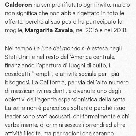
Calderon
ha sempre rifiutato ogni invito, ma ciò
non significa che non abbia rigettato in toto le
offerte, perché al suo posto ha partecipato la
moglie,
Margarita Zavala
, nel 2016 e nel 2018.
Nel tempo
La luce del mondo
si è estesa negli
Stati Uniti e nel resto dell’America centrale,
finanziando l’apertura di luoghi di culto, i
cosiddetti “templi”, e attività sociale per i più
bisognosi. La California, per via dell’alto numero
di messicani ivi residenti, è divenuta uno degli
obiettivi dell’agenda espansionistica della setta.
La setta non è pericolosa soltanto perché i suoi
leader sono stati accusati, chi formalmente e chi
verbalmente, di crimini sessuali orrendi ed altre
attività illecite, ma per ragioni che saranno