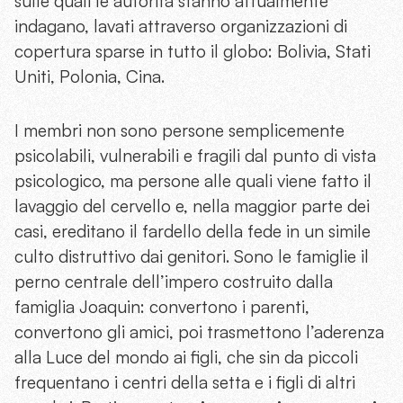
sulle quali le autorità stanno attualmente
indagano, lavati attraverso organizzazioni di
copertura sparse
in tutto il globo:
Bolivia, Stati
Uniti, Polonia, Cina.
I membri non sono persone semplicemente
psicolabili, vulnerabili e fragili dal punto di vista
psicologico, ma persone alle quali viene fatto il
lavaggio del cervello e, nella maggior parte dei
casi, ereditano il fardello della fede in un simile
culto distruttivo dai genitori. Sono le famiglie il
perno centrale dell’impero costruito dalla
famiglia Joaquin: convertono i parenti,
convertono gli amici, poi trasmettono l’aderenza
alla Luce del mondo ai figli, che sin da piccoli
frequentano i centri della setta e i figli di altri