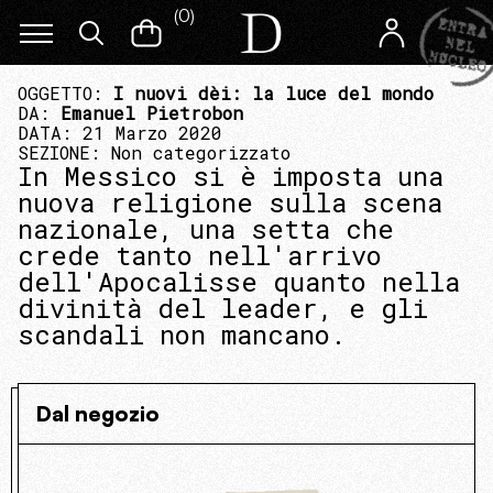
(
0
)
OGGETTO:
I nuovi dèi: la luce del mondo
DA:
Emanuel Pietrobon
DATA: 21 Marzo 2020
SEZIONE:
Non categorizzato
In Messico si è imposta una
nuova religione sulla scena
nazionale, una setta che
crede tanto nell'arrivo
dell'Apocalisse quanto nella
divinità del leader, e gli
scandali non mancano.
Dal negozio