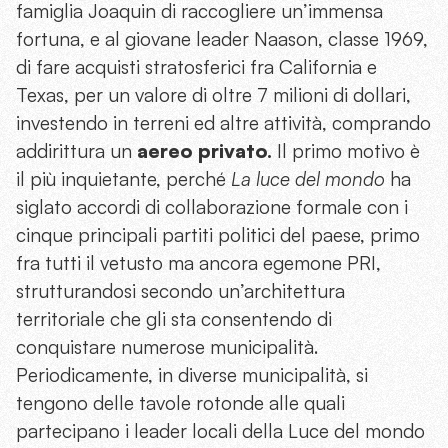
famiglia Joaquin di raccogliere un’immensa
fortuna, e al giovane leader Naason, classe 1969,
di fare acquisti stratosferici fra California e
Texas, per un valore di oltre 7 milioni di dollari,
investendo in terreni ed altre attività, comprando
addirittura un
aereo privato.
Il primo motivo è
il più inquietante, perché
La luce del mondo
ha
siglato accordi di collaborazione formale con i
cinque principali
partiti politici del paese, primo
fra tutti il vetusto ma ancora egemone PRI,
strutturandosi secondo un’architettura
territoriale che gli sta consentendo di
conquistare numerose municipalità.
Periodicamente, in diverse municipalità, si
tengono delle tavole rotonde alle quali
partecipano i leader locali della Luce del mondo