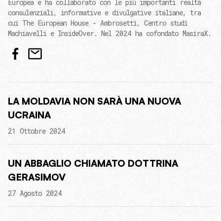
Europea e ha collaborato con le più importanti realtà
consulenziali, informative e divulgative italiane, tra
cui The European House - Ambrosetti, Centro studi
Machiavelli e InsideOver. Nel 2024 ha cofondato MasiraX.
LA MOLDAVIA NON SARÀ UNA NUOVA
UCRAINA
21 Ottobre 2024
UN ABBAGLIO CHIAMATO DOTTRINA
GERASIMOV
27 Agosto 2024