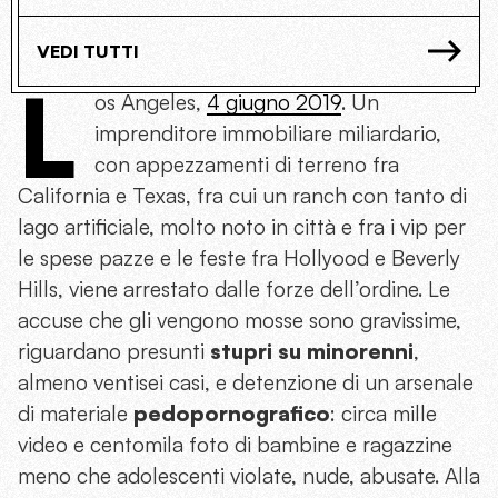
VEDI TUTTI
L
os Angeles,
4 giugno 2019
. Un
imprenditore immobiliare
miliardario
,
con appezzamenti di terreno fra
California e Texas, fra cui un ranch con tanto di
lago artificiale, molto noto in città e fra i vip per
le spese pazze e le feste fra Hollyood e Beverly
Hills, viene arrestato dalle forze dell’ordine.
Le
accuse che gli vengono mosse sono gravissime,
riguardano presunti
stupri su minorenni
,
almeno
ventisei
casi, e detenzione di un arsenale
di materiale
pedopornografico
: circa
mille
video e
centomila
foto di bambine e ragazzine
meno che adolescenti
violate
, nude, abusate.
Alla