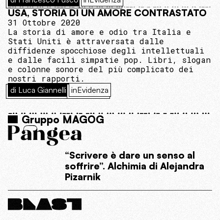
USA, STORIA DI UN AMORE CONTRASTATO
31 Ottobre 2020
La storia di amore e odio tra Italia e
Stati Uniti è attraversata dalle
diffidenze spocchiose degli intellettuali
e dalle facili simpatie pop. Libri, slogan
e colonne sonore del più complicato dei
nostri rapporti.
di Luca Giannelli
inEvidenza
Gruppo MAGOG
“Scrivere è dare un senso al
soffrire”. Alchimia di Alejandra
Pizarnik