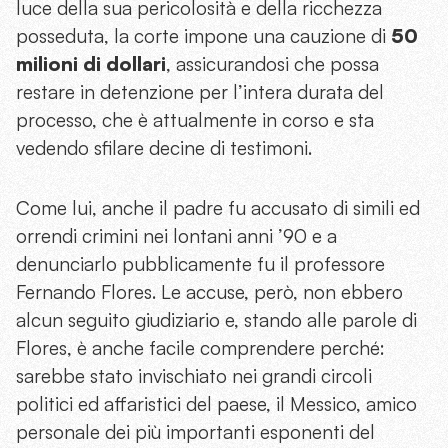
luce della sua pericolosità e della ricchezza
posseduta, la corte impone una cauzione di
50
milioni di dollari
, assicurandosi che possa
restare in detenzione per l’intera durata del
processo, che è attualmente in corso e sta
vedendo sfilare decine di testimoni.
Come lui,
anche il padre
fu accusato di simili ed
orrendi crimini nei lontani anni ’90 e a
denunciarlo pubblicamente fu il professore
Fernando Flores. Le accuse, però, non ebbero
alcun seguito giudiziario e, stando alle parole di
Flores, è anche facile comprendere perché:
sarebbe stato invischiato nei grandi circoli
politici ed affaristici del paese, il Messico, amico
personale dei più importanti esponenti del