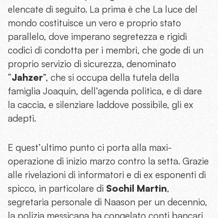
elencate di seguito. La prima è che La luce del
mondo costituisce un vero e proprio stato
parallelo, dove imperano segretezza e rigidi
codici di condotta per i membri, che gode di un
proprio servizio di sicurezza, denominato
“
Jahzer
”, che si occupa della tutela della
famiglia Joaquin, dell’agenda politica, e di dare
la caccia, e
silenziare
laddove possibile, gli ex
adepti.
E quest’ultimo punto ci porta alla maxi-
operazione di inizio marzo contro la setta. Grazie
alle rivelazioni di informatori e di ex esponenti di
spicco, in particolare di
Sochil Martin
,
segretaria personale di Naason per un decennio,
la polizia messicana ha congelato conti bancari