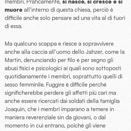
membri. Praticamente,
si nasce, si cresce e si
muore
all’interno di questa chiesa, perciò è
difficile anche solo pensare ad una vita al di fuori
di essa.
Ma qualcuno scappa e riesce a sopravvivere
anche alla caccia all’uomo dello Jahzer, come la
Martin, denunciando per filo e per segno gli
abusi fisici e psicologici ai quali sono sottoposti
quotidianamente i membri, soprattutto quelli di
sesso femminile.
Fuggire è difficile perché
significherebbe perdere gli affetti più cari ma
anche essere ricercati dai soldati della famiglia
Joaquin, che i membri imparano a temere in
maniera reverenziale sin da giovani, o dal
momento in cui entrano, poiché gli viene