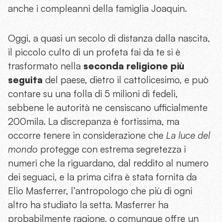
anche i
compleanni
della famiglia Joaquin.
Oggi, a quasi un secolo di distanza dalla nascita,
il piccolo culto di un profeta fai da te si è
trasformato nella
seconda religione più
seguita
del paese, dietro il cattolicesimo, e può
contare su una folla di 5 milioni di fedeli,
sebbene le autorità ne censiscano ufficialmente
200mila. La discrepanza è fortissima, ma
occorre tenere in considerazione che
La luce del
mondo
protegge con
estrema segretezza
i
numeri che la riguardano, dal reddito al numero
dei seguaci, e la prima cifra è stata fornita da
Elio Masferrer, l’antropologo che
più di ogni
altro
ha studiato la setta.
Masferrer ha
probabilmente ragione, o comunque offre un