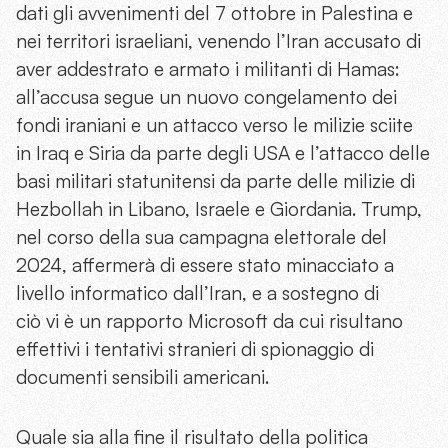
dati gli avvenimenti del 7 ottobre in Palestina e
nei territori israeliani, venendo l’Iran accusato di
aver addestrato e armato i militanti di Hamas:
all’accusa segue un nuovo congelamento dei
fondi iraniani e un attacco verso le milizie sciite
in Iraq e Siria da parte degli USA e l’attacco delle
basi militari statunitensi da parte delle milizie di
Hezbollah in Libano, Israele e Giordania. Trump,
nel corso della sua campagna elettorale del
2024, affermerà di essere stato minacciato a
livello informatico dall’Iran, e a sostegno di
ciò vi è un rapporto Microsoft da cui risultano
effettivi i tentativi stranieri di spionaggio di
documenti sensibili americani.
Quale sia alla fine il risultato della politica