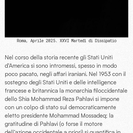
Roma, Aprile 2025. XXVI Martedì di Dissipatio
Nel corso della storia recente gli Stati Uniti
d’America si sono intromessi, spesso in modo
poco pacato, negli affari iraniani. Nel 1953 con il
sostegno degli Stati Uniti e delle intelligence
francese e britannica la monarchia filoccidentale
dello Shia Mohammad Reza Pahlavi si impone
con un colpo di stato sul democraticamente
eletto presidente Mohammad Mossadeq; la
gratitudine di Pahlavi (o forse il motore
dell’azione occidentale a priori) si quantifica in