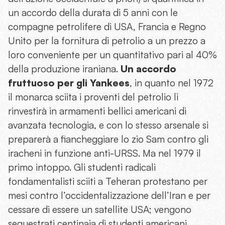
un accordo della durata di 5 anni con le
compagne petrolifere di USA, Francia e Regno
Unito per la fornitura di petrolio a un prezzo a
loro conveniente per un quantitativo pari al 40%
della produzione iraniana.
Un accordo
fruttuoso per gli Yankees
, in quanto nel 1972
il monarca sciita i proventi del petrolio li
rinvestirà in armamenti bellici americani di
avanzata tecnologia, e con lo stesso arsenale si
preparerà a fiancheggiare lo zio Sam contro gli
iracheni in funzione anti-URSS. Ma nel 1979 il
primo intoppo. Gli studenti radicali
fondamentalisti sciiti a Teheran protestano per
mesi contro l’occidentalizzazione dell’Iran e per
cessare di essere un satellite USA; vengono
sequestrati centinaia di studenti americani