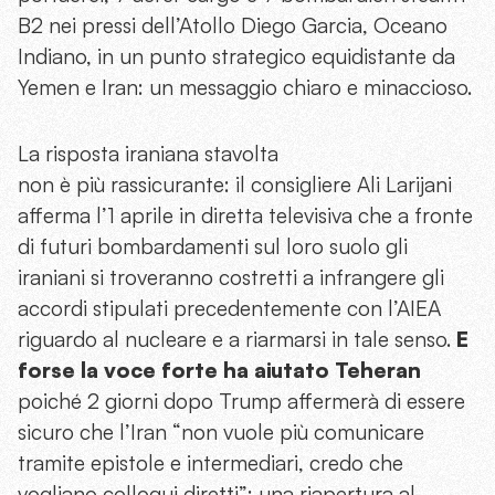
B2 nei pressi dell’Atollo Diego Garcia, Oceano
Indiano, in un punto strategico equidistante da
Yemen e Iran: un messaggio chiaro e minaccioso.
La risposta iraniana stavolta
non è più rassicurante: il consigliere Ali Larijani
afferma l’1 aprile in diretta televisiva che a fronte
di futuri bombardamenti sul loro suolo gli
iraniani si troveranno costretti a infrangere gli
accordi stipulati precedentemente con l’AIEA
riguardo al nucleare e a riarmarsi in tale senso.
E
forse la voce forte ha aiutato Teheran
poiché 2 giorni dopo Trump affermerà di essere
sicuro che l’Iran “non vuole più comunicare
tramite epistole e intermediari, credo che
vogliano colloqui diretti”: una riapertura al