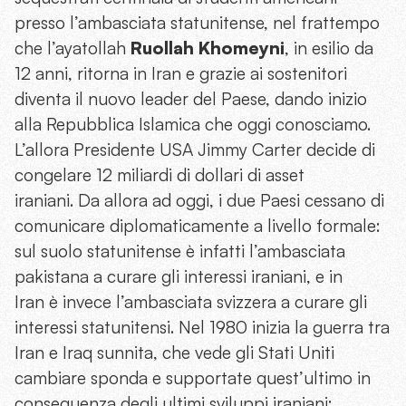
presso l’ambasciata statunitense, nel frattempo
che l’ayatollah
Ruollah Khomeyni
, in esilio da
12 anni, ritorna in Iran e grazie ai sostenitori
diventa il nuovo leader del Paese, dando inizio
alla Repubblica Islamica che oggi conosciamo.
L’allora Presidente USA Jimmy Carter decide di
congelare 12 miliardi di dollari di asset
iraniani. Da allora ad oggi, i due Paesi cessano di
comunicare diplomaticamente a livello formale:
sul suolo statunitense è infatti l’ambasciata
pakistana a curare gli interessi iraniani, e in
Iran è invece l’ambasciata svizzera a curare gli
interessi statunitensi. Nel 1980 inizia la guerra tra
Iran e Iraq sunnita, che vede gli Stati Uniti
cambiare sponda e supportate quest’ultimo in
conseguenza degli ultimi sviluppi iraniani;