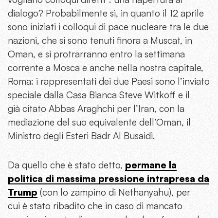
dialogo? Probabilmente sì, in quanto il 12 aprile
sono iniziati i colloqui di pace nucleare tra le due
nazioni, che si sono tenuti finora a Muscat, in
Oman, e si protrarranno entro la settimana
corrente a Mosca e anche nella nostra capitale,
Roma: i rappresentati dei due Paesi sono l’inviato
speciale dalla Casa Bianca Steve Witkoff e il
già citato Abbas Araghchi per l’Iran, con la
mediazione del suo equivalente dell’Oman, il
Ministro degli Esteri Badr Al Busaidi.
Da quello che è stato detto,
permane la
politica di massima pressione intrapresa da
Trump
(con lo zampino di Nethanyahu), per
cui è stato ribadito che in caso di mancato