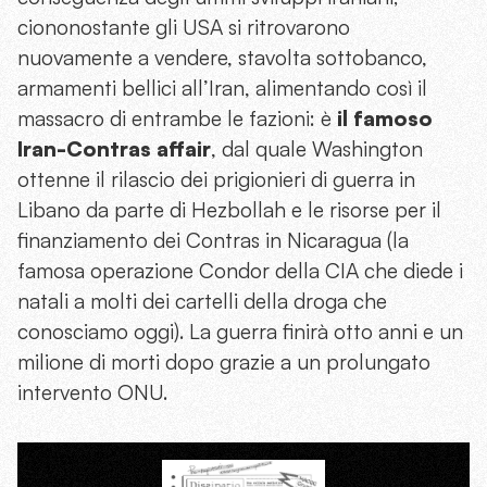
ciononostante gli USA si ritrovarono
nuovamente a vendere, stavolta sottobanco,
armamenti bellici all’Iran, alimentando così il
massacro di entrambe le fazioni: è
il famoso
Iran-Contras affair
, dal quale Washington
ottenne il rilascio dei prigionieri di guerra in
Libano da parte di Hezbollah e le risorse per il
finanziamento dei Contras in Nicaragua (la
famosa operazione Condor della CIA che diede i
natali a molti dei cartelli della droga che
conosciamo oggi). La guerra finirà otto anni e un
milione di morti dopo grazie a un prolungato
intervento ONU.