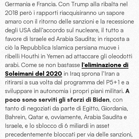
Germania e Francia. Con Trump alla ribalta nel
2018 però i rapporti riacquisiranno un sapore
amaro con il ritorno delle sanzioni e la recessione
degli USA dall’accordo sul nucleare, il tutto a
favore di Israele ed Arabia Saudita; in risposta a
ciò la Repubblica Islamica persiana muove i
ribelli Houthi in Yemen ad attaccare gli oleodotti
arabi. Come se non bastasse
l’eliminazione di
Soleimani del 2020
in Iraq sprona l’Iran a
ritirarsi a sua volta dal programma del P5+1 e a
sviluppare in autonomia i propri piani militari.
A
poco sono serviti gli sforzi di Biden
, con
tanto di negoziati da parte di Egitto, Giordania,
Bahrein, Qatar e, ovviamente, Arabia Saudita e
Israele, e lo sblocco di 6 miliardi in asset
precedentemente bloccati per via delle sanzioni,