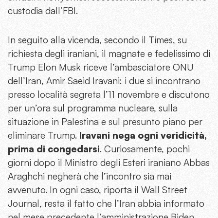
custodia dall’FBI.
In seguito alla vicenda, secondo il Times, su
richiesta degli iraniani, il magnate e fedelissimo di
Trump Elon Musk riceve l’ambasciatore ONU
dell’Iran, Amir Saeid Iravani: i due si incontrano
presso località segreta l’11 novembre e discutono
per un’ora sul programma nucleare, sulla
situazione in Palestina e sul presunto piano per
eliminare Trump.
Iravani nega ogni veridicità,
prima di congedarsi
. Curiosamente, pochi
giorni dopo il Ministro degli Esteri iraniano Abbas
Araghchi negherà che l’incontro sia mai
avvenuto. In ogni caso, riporta il Wall Street
Journal, resta il fatto che l’Iran abbia informato
nel mese precedente l’amministrazione Biden