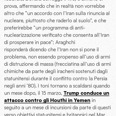
prova, affermando che in realtà non vorrebbe
altro che “un accordo con l’Iran sulla rinuncia al
nucleare, piuttosto che raderlo al suolo”, e che
preferirebbe “un programma di anti-
nuclearizzazione verificato che consenta all’Iran
di prosperare in pace”; Araghchi
risponderà dicendo che l’Iran non si pone il
problema, non essendo propenso all’uso di armi
di distruzione di massa (frecciatina all’uso di armi
chimiche da parte degli iracheni sostenuti dagli
statunitensi durante il conflitto contro la Persia
negli anni ‘80). I toni tornano a scaldarsi quando
un mese dopo, il 15 marzo,
Trump conduce un
attacco contro gli Houthi in Yemen
in
seguito a un mese di incursioni da parte di questi
verso obiettivi statunitensi e britannici nel Mar