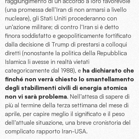
raggiungimento di un accordo a loro favorevole
(una promessa dell’Iran di non armarsi a livello
nucleare), gli Stati Uniti procederanno con
un’azione militare; di contro l’Iran si è detto
finora soddisfatto e geopoliticamente fortificato
dalla decisione di Trump di prestarsi a colloqui
diretti (nonostante la politica della Repubblica
Islamica li avesse in realtà vietati
categoricamente dal 1988), e
ha dichiarato
che
finché non verrà chiesto lo smantellamento
degli stabilimenti civili di energia atomica
non vi sarà problema
. Nell’attesa di sapere di
più al termine della terza settimana del mese di
aprile, per capire meglio il significato e il peso
dell’attuale situazione, una breve cronistoria del
complicato rapporto Iran-USA.