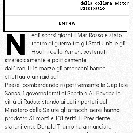
della collana editori
Dissipatio
ENTRA
N
egli scorsi giorni il Mar Rosso è stato
teatro di guerra fra gli Stati Uniti e gli
Houthi dello Yemen, sostenuti
strategicamente e politicamente
dall’Iran. Il 16 marzo gli americani hanno
effettuato un raid sul
Paese, bombardando rispettivamente la Capitale
Sanaa, i governatorati di Saada e Al-Baydae la
città di Radaa; stando ai dati riportati dal
Ministero della Salute gli attacchi aerei hanno
prodotto 31 morti e 101 feriti. Il Presidente
statunitense Donald Trump ha annunciato