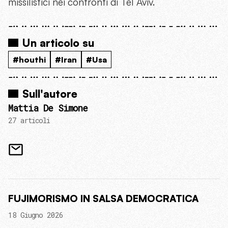
missilistici nei confronti di Tel Aviv.
Un articolo su
#houthi
#Iran
#Usa
Sull'autore
Mattia De Simone
27 articoli
FUJIMORISMO IN SALSA DEMOCRATICA
18 Giugno 2026