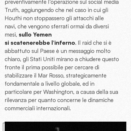
preventivamente l’operazione sul social media
Truth, aggiungendo che nel caso in cui gli
Houthi non stoppassero gli attacchi alle
navi, che vengono sferrati ormai da diversi
mesi,
sullo
Yemen
si
scatenerebbe
l’inferno
. Il raid che si è
abbattuto sul Paese è un messaggio molto
chiaro, gli Stati Uniti mirano a chiudere questo
fronte il prima possibile per cercare di
stabilizzare il Mar Rosso, strategicamente
fondamentale a livello globale, ed in
particolare per Washington, a causa della sua
rilevanza per quanto concerne le dinamiche
commerciali internazionali.