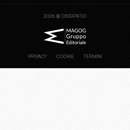
2026 @ DISSIPATIO
PRIVACY
COOKIE
TERMINI