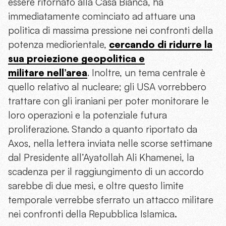
essere ritornato alla Casa Bianca, ha
immediatamente cominciato ad attuare una
politica di massima pressione nei confronti della
potenza mediorientale,
cercando di ridurre la
sua proiezione geopolitica e
militare nell’area
. Inoltre, un tema centrale è
quello relativo al nucleare; gli USA vorrebbero
trattare con gli iraniani per poter monitorare le
loro operazioni e la potenziale futura
proliferazione. Stando a quanto riportato da
Axos, nella lettera inviata nelle scorse settimane
dal Presidente all’Ayatollah Ali Khamenei, la
scadenza per il raggiungimento di un accordo
sarebbe di due mesi, e oltre questo limite
temporale verrebbe sferrato un attacco militare
nei confronti della Repubblica Islamica
.