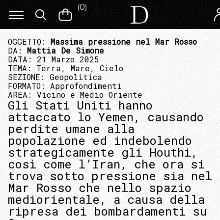
(
0
)
OGGETTO:
Massima pressione nel Mar Rosso
DA:
Mattia De Simone
DATA: 21 Marzo 2025
TEMA:
Terra, Mare, Cielo
SEZIONE:
Geopolitica
FORMATO:
Approfondimenti
AREA:
Vicino e Medio Oriente
Gli Stati Uniti hanno
attaccato lo Yemen, causando
perdite umane alla
popolazione ed indebolendo
strategicamente gli Houthi,
così come l’Iran, che ora si
trova sotto pressione sia nel
Mar Rosso che nello spazio
mediorientale, a causa della
ripresa dei bombardamenti su