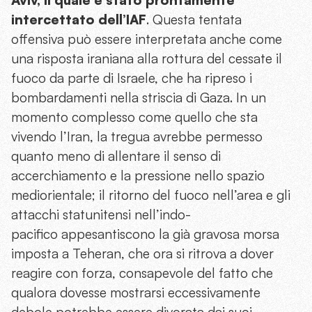
intercettato dell’IAF
. Questa tentata
offensiva può essere interpretata anche come
una risposta iraniana alla rottura del cessate il
fuoco da parte di Israele, che ha ripreso i
bombardamenti nella striscia di Gaza. In un
momento complesso come quello che sta
vivendo l’Iran, la tregua avrebbe permesso
quanto meno di allentare il senso di
accerchiamento e la pressione nello spazio
mediorientale; il ritorno del fuoco nell’area e gli
attacchi statunitensi nell’indo-
pacifico appesantiscono la già gravosa morsa
imposta a Teheran, che ora si ritrova a dover
reagire con forza, consapevole del fatto che
qualora dovesse mostrarsi eccessivamente
debole potrebbe essere divorata dai suoi