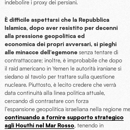
indebolire i proxy dei persiani.
È difficile aspettarsi che la Repubblica
Islamica, dopo aver resistito per decenni
alla pressione geopolitica ed
economica dei propri avversari, si pieghi
alle minacce dell’egemone
senza tentare di
contrattaccare; inoltre, è improbabile che dopo
il raid americano in Yemen le autorità iraniane si
siedano al tavolo per trattare sulla questione
nucleare. Piuttosto, è lecito credere che verrà
data continuità alla linea politica attuale,
cercando di contrastare con forza
l’espansione geopolitica israeliana nella regione me
continuando a fornire supporto strategico
agli Houthi nel Mar Rosso
, tenendo in