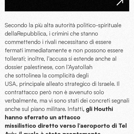
Secondo la più alta autorità politico-spirituale
dellaRepubblica, i crimini che stanno
commettendo i rivali necessitano di essere
fermati immediatamente e non possono essere
tollerati; inoltre, l’accusa si estende anche al
dossier palestinese, con l’Ayatollah
che sottolinea la complicità degli
USA, principale alleato strategico di Israele. Il
contrattacco però non è avvenuto solo
verbalmente, ma vi sono stati dei concreti segnali
anche sul piano militare. Infatti
, gli Houthi
hanno sferrato un attacco
missilistico diretto verso l’aeroporto di Tel
Aviv, il quale è stato prontamente