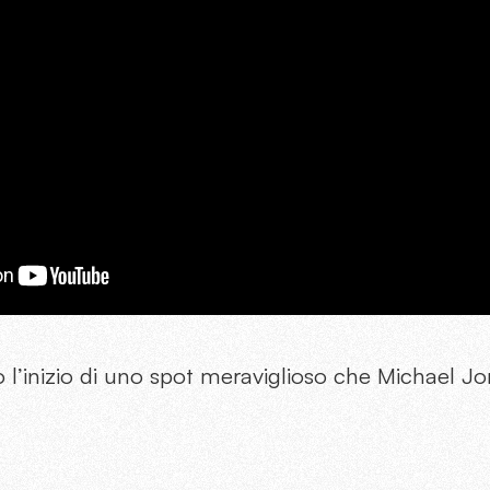
l’inizio di uno spot meraviglioso che Michael Jo