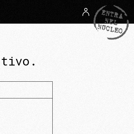
rtivo.