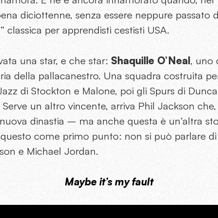
ena diciottenne, senza essere neppure passato 
a” classica per apprendisti cestisti USA.
vata una star, e che star:
Shaquille O’Neal
, uno 
ria della pallacanestro. Una squadra costruita p
Jazz di Stockton e Malone, poi gli Spurs di Dunc
 Serve un altro vincente, arriva Phil Jackson che
nuova dinastia – ma anche questa è un’altra sto
uesto come primo punto: non si può parlare di
ckson e Michael Jordan.
Maybe it’s my fault