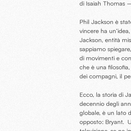
di Isaiah Thomas –
Phil Jackson è stat
vincere ha un’idea
Jackson, entità mis
sappiamo spiegare, 
di movimenti e cont
che è una filosofia,
dei compagni, il perf
Ecco, la storia di 
decennio degli an
globale, è un lato 
opposto: Bryant.
U
televisione, se ne