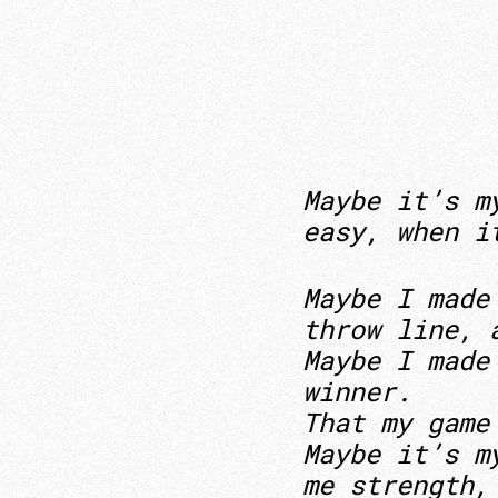
Maybe it’s m
easy, when i
Maybe I made
throw line, 
Maybe I made
winner.
That my game
Maybe it’s m
me strength,