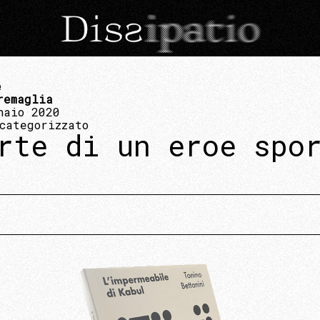
e
remaglia
naio 2020
categorizzato
rte di un eroe spo