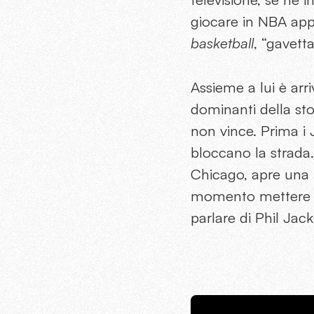
giocare in NBA app
basketball
, “gavett
Assieme a lui è arri
dominanti della sto
non vince. Prima i 
bloccano la strada.
Chicago, apre una 
momento mettere q
parlare di Phil Ja