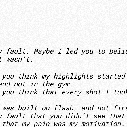
y fault. Maybe I led you to beli
t wasn’t.
 you think my highlights started
and not in the gym.
 you think that every shot I too
 was built on flash, and not fi
y fault that you didn’t see that
 that my pain was my motivation.