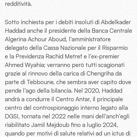
redditività.
Sotto inchiesta per i debiti insoluti di Abdelkader
Haddad anche il presidente della Banca Centrale
Algerina Achour Aboud, l’amministratore
delegato della Cassa Nazionale per il Risparmio
e la Previdenza Rachid Metref e l’ex-premier
Ahmed Wyahia; verranno però tutti scagionati
grazie al rinnovo della carica di Chengriha da
parte di Tebboune, che sembra aver capito dove
pende l’ago della bilancia. Nel 2020, Haddad
andrà a condurre il Centro Antar, il principale
centro del controspionaggio interno legato alla
DGSI, tornata nel 2022 nelle mani dell’anch’egli
riabilitato Jamil Mejdoub fino a luglio 2024,
quando per motivi di salute relativi ad un ictus di