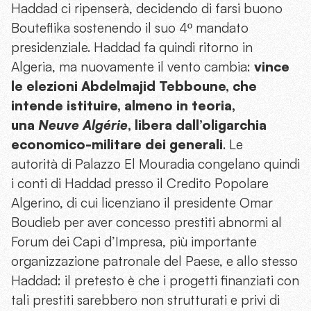
Haddad ci ripenserà, decidendo di farsi buono
Bouteflika sostenendo il suo 4º mandato
presidenziale. Haddad fa quindi ritorno in
Algeria, ma nuovamente il vento cambia:
vince
le elezioni Abdelmajid Tebboune, che
intende istituire, almeno in teoria,
una
Neuve Algérie
, libera dall’oligarchia
economico-militare dei generali
. Le
autorità di Palazzo El Mouradia congelano quindi
i conti di Haddad presso il Credito Popolare
Algerino, di cui licenziano il presidente Omar
Boudieb per aver concesso prestiti abnormi al
Forum dei Capi d’Impresa, più importante
organizzazione patronale del Paese, e allo stesso
Haddad: il pretesto è che i progetti finanziati con
tali prestiti sarebbero non strutturati e privi di