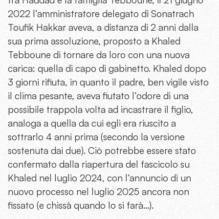
2022 l’amministratore delegato di Sonatrach
Toufik Hakkar aveva, a distanza di 2 anni dalla
sua prima assoluzione, proposto a Khaled
Tebboune di tornare da loro con una nuova
carica: quella di capo di gabinetto. Khaled dopo
3 giorni rifiuta, in quanto il padre, ben vigile visto
il clima pesante, aveva fiutato l’odore di una
possibile trappola volta ad incastrare il figlio,
analoga a quella da cui egli era riuscito a
sottrarlo 4 anni prima (secondo la versione
sostenuta dai due). Ciò potrebbe essere stato
confermato dalla riapertura del fascicolo su
Khaled nel luglio 2024, con l’annuncio di un
nuovo processo nel luglio 2025 ancora non
fissato (e chissà quando lo si farà…).