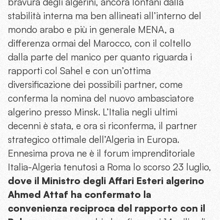
bravura degli algerini, ancora lontani dalla
stabilità interna ma ben allineati all’interno del
mondo arabo e più in generale MENA, a
differenza ormai del Marocco, con il coltello
dalla parte del manico per quanto riguarda i
rapporti col Sahel e con un’ottima
diversificazione dei possibili partner, come
conferma la nomina del nuovo ambasciatore
algerino presso Minsk. L’Italia negli ultimi
decenni è stata, e ora si riconferma, il partner
strategico ottimale dell’Algeria in Europa.
Ennesima prova ne è il forum imprenditoriale
Italia-Algeria tenutosi a Roma lo scorso 23 luglio,
dove il Ministro degli Affari Esteri algerino
Ahmed Attaf ha confermato la
convenienza reciproca del rapporto con il