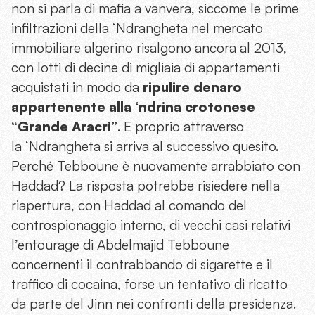
non si parla di mafia a vanvera, siccome le prime
infiltrazioni della ‘Ndrangheta nel mercato
immobiliare algerino risalgono ancora al 2013,
con lotti di decine di migliaia di appartamenti
acquistati in modo da
ripulire denaro
appartenente alla ‘ndrina crotonese
“Grande Aracri”
. E proprio attraverso
la ‘Ndrangheta si arriva al successivo quesito.
Perché Tebboune è nuovamente arrabbiato con
Haddad? La risposta potrebbe risiedere nella
riapertura, con Haddad al comando del
controspionaggio interno, di vecchi casi relativi
l’entourage di Abdelmajid Tebboune
concernenti il contrabbando di sigarette e il
traffico di cocaina, forse un tentativo di ricatto
da parte del Jinn nei confronti della presidenza.