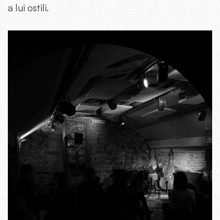
a lui ostili.