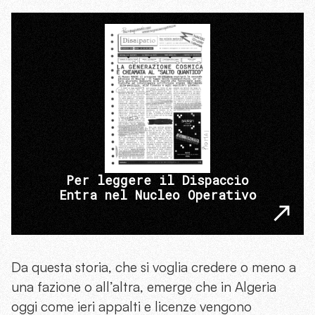
Per leggere il Dispaccio
Entra nel Nucleo Operativo
Da questa storia, che si voglia credere o meno a
una fazione o all’altra, emerge che in Algeria
oggi come ieri appalti e licenze vengono