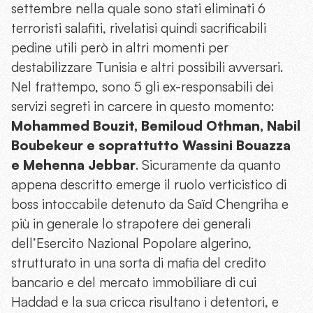
settembre nella quale sono stati eliminati 6
terroristi salafiti, rivelatisi quindi sacrificabili
pedine utili però in altri momenti per
destabilizzare Tunisia e altri possibili avversari.
Nel frattempo, sono 5 gli ex-responsabili dei
servizi segreti in carcere in questo momento:
Mohammed Bouzit, Bemiloud Othman, Nabil
Boubekeur e soprattutto Wassini Bouazza
e Mehenna Jebbar
. Sicuramente da quanto
appena descritto emerge il ruolo verticistico di
boss intoccabile detenuto da Saïd Chengriha e
più in generale lo strapotere dei generali
dell’Esercito Nazional Popolare algerino,
strutturato in una sorta di mafia del credito
bancario e del mercato immobiliare di cui
Haddad e la sua cricca risultano i detentori, e