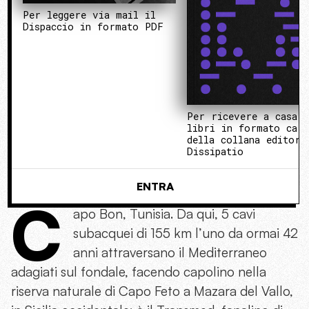
Per leggere via mail il
Dispaccio in formato PDF
Per ricevere a casa 
libri in formato cart
della collana editori
Dissipatio
ENTRA
C
apo Bon, Tunisia. Da qui, 5 cavi
subacquei di 155 km l’uno da ormai 42
anni attraversano il Mediterraneo
adagiati sul fondale, facendo capolino nella
riserva naturale di Capo Feto a Mazara del Vallo,