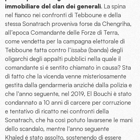
immobiliare del clan dei generali
. La spina
nel fianco nei confronti di Tebboune e della
stessa Sonatrach proveniva forse da Chengriha,
all’epoca Comandante delle Forze di Terra,
come vendetta per la campagna elettorale di
Tebboune fatta contro l’
issaba
(banda) degli
oligarchi degli appalti pubblici nella quale il
comandante si é sentito chiamato in causa? Sta
di fatto che la vicenda venne misteriosamente
gestita dalla gendarmeria anziché dalla polizia e
che l’anno seguente, nel 2019, El Bouchi è stato
condannato a 10 anni di carcere per corruzione
e tentativo di ricatto nei confronti della
Sonatrach, che ha così potuto lavarsene le mani
dello scandalo, mentre l’anno seguente
Khaled é stato assolto, sostenendo di essere