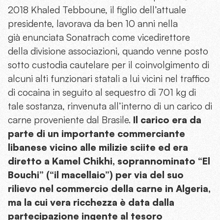
2018 Khaled Tebboune, il figlio dell’attuale
presidente, lavorava da ben 10 anni nella
già enunciata Sonatrach come vicedirettore
della divisione associazioni, quando venne posto
sotto custodia cautelare per il coinvolgimento di
alcuni alti funzionari statali a lui vicini nel traffico
di cocaina in seguito al sequestro di 701 kg di
tale sostanza, rinvenuta all’interno di un carico di
carne proveniente dal Brasile.
Il carico era da
parte di un importante commerciante
libanese vicino alle milizie sciite ed era
diretto a Kamel Chikhi, soprannominato “El
Bouchi” (“il macellaio”) per via del suo
rilievo nel commercio della carne in Algeria,
ma la cui vera ricchezza è data dalla
partecipazione ingente al tesoro