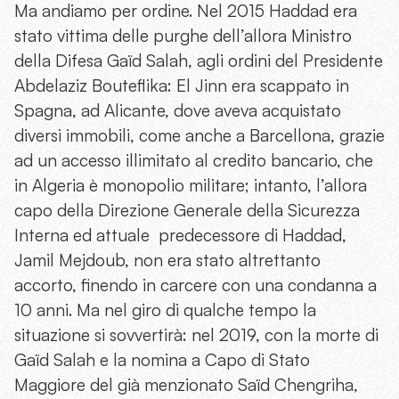
Ma andiamo per ordine. Nel 2015 Haddad era
stato vittima delle purghe dell’allora Ministro
della Difesa Gaïd Salah, agli ordini del Presidente
Abdelaziz Bouteflika: El Jinn era scappato in
Spagna, ad Alicante, dove aveva acquistato
diversi immobili, come anche a Barcellona, grazie
ad un accesso illimitato al credito bancario, che
in Algeria è monopolio militare; intanto, l’allora
capo della Direzione Generale della Sicurezza
Interna ed attuale predecessore di Haddad,
Jamil Mejdoub, non era stato altrettanto
accorto, finendo in carcere con una condanna a
10 anni. Ma nel giro di qualche tempo la
situazione si sovvertirà: nel 2019, con la morte di
Gaïd Salah e la nomina a Capo di Stato
Maggiore del già menzionato Saïd Chengriha,