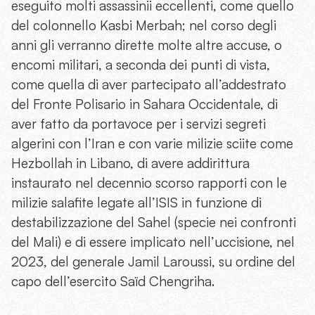
eseguito molti assassinii eccellenti, come quello
del colonnello Kasbi Merbah; nel corso degli
anni gli verranno dirette molte altre accuse, o
encomi militari, a seconda dei punti di vista,
come quella di aver partecipato all’addestrato
del Fronte Polisario in Sahara Occidentale, di
aver fatto da portavoce per i servizi segreti
algerini con l’Iran e con varie milizie sciite come
Hezbollah in Libano, di avere addirittura
instaurato nel decennio scorso rapporti con le
milizie salafite legate all’ISIS in funzione di
destabilizzazione del Sahel (specie nei confronti
del Mali) e di essere implicato nell’uccisione, nel
2023, del generale Jamil Laroussi, su ordine del
capo dell’esercito Saïd Chengriha.