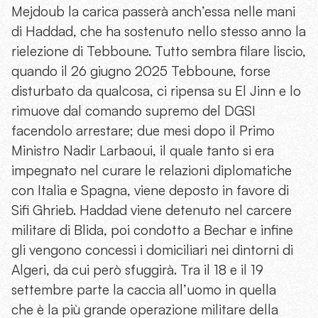
Mejdoub la carica passerà anch’essa nelle mani
di Haddad, che ha sostenuto nello stesso anno la
rielezione di Tebboune. Tutto sembra filare liscio,
quando il 26 giugno 2025 Tebboune, forse
disturbato da qualcosa, ci ripensa su El Jinn e lo
rimuove dal comando supremo del DGSI
facendolo arrestare; due mesi dopo il Primo
Ministro Nadir Larbaoui, il quale tanto si era
impegnato nel curare le relazioni diplomatiche
con Italia e Spagna, viene deposto in favore di
Sifi Ghrieb. Haddad viene detenuto nel carcere
militare di Blida, poi condotto a Bechar e infine
gli vengono concessi i domiciliari nei dintorni di
Algeri, da cui però sfuggirà. Tra il 18 e il 19
settembre parte la caccia all’uomo in quella
che è la più grande operazione militare della