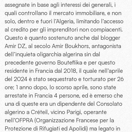
assegnate in base agli interessi dei generali, i
quali controllano il mercato immobiliare, e non
solo, dentro e fuori l’Algeria, limitando l’accesso
al credito per gli imprenditori non compiacenti.
Questo è quanto sostenuto anche dal blogger
Amir DZ, al secolo Amir Boukhors, antagonista
dell’inquieta oligarchia algerina sin dal
precedente governo Bouteflika e per questo
residente in Francia dal 2018, il quale nell’aprile
del 2024 è stato sequestrato e torturato per 26
ore; 1 anno dopo, lo scorso aprile, sono state
arrestate in Francia 4 persone, ed è emerso che
una di queste era un dipendente del Consolato
algerino a Créteil, vicino Parigi, operante
nell’OFPRA (Organizzazione Francese per la
Protezione di Rifugiati ed Apolidi) ma legato in