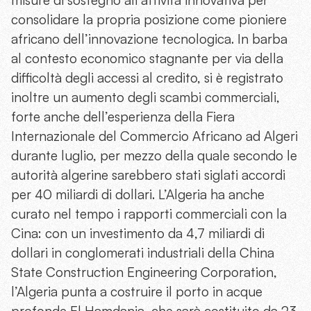
consolidare la propria posizione come pioniere
africano dell’innovazione tecnologica. In barba
al contesto economico stagnante per via della
difficoltà degli accessi al credito, si è registrato
inoltre un aumento degli scambi commerciali,
forte anche dell’esperienza della Fiera
Internazionale del Commercio Africano ad Algeri
durante luglio, per mezzo della quale secondo le
autorità algerine sarebbero stati siglati accordi
per 40 miliardi di dollari. L’Algeria ha anche
curato nel tempo i rapporti commerciali con la
Cina: con un investimento da 4,7 miliardi di
dollari in conglomerati industriali della China
State Construction Engineering Corporation,
l’Algeria punta a costruire il porto in acque
profonde El Hamdania, che sarà costituito da 23