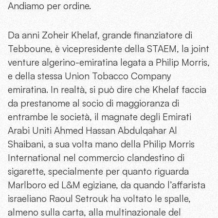
Andiamo per ordine.
Da anni Zoheir Khelaf, grande finanziatore di
Tebboune, è vicepresidente della STAEM, la joint
venture algerino-emiratina legata a Philip Morris,
e della stessa Union Tobacco Company
emiratina. In realtà, si può dire che Khelaf faccia
da prestanome al socio di maggioranza di
entrambe le società, il magnate degli Emirati
Arabi Uniti Ahmed Hassan Abdulqahar Al
Shaibani, a sua volta mano della Philip Morris
International nel commercio clandestino di
sigarette, specialmente per quanto riguarda
Marlboro ed L&M egiziane, da quando l’affarista
israeliano Raoul Setrouk ha voltato le spalle,
almeno sulla carta, alla multinazionale del