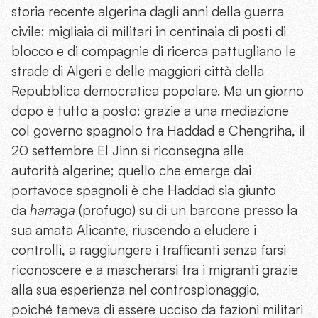
storia recente algerina dagli anni della guerra
civile: migliaia di militari in centinaia di posti di
blocco e di compagnie di ricerca pattugliano le
strade di Algeri e delle maggiori città della
Repubblica democratica popolare. Ma un giorno
dopo è tutto a posto: grazie a una mediazione
col governo spagnolo tra Haddad e Chengriha, il
20 settembre El Jinn si riconsegna alle
autorità algerine; quello che emerge dai
portavoce spagnoli è che Haddad sia giunto
da
harraga
(profugo) su di un barcone presso la
sua amata Alicante, riuscendo a eludere i
controlli, a raggiungere i trafficanti senza farsi
riconoscere e a mascherarsi tra i migranti grazie
alla sua esperienza nel controspionaggio,
poiché temeva di essere ucciso da fazioni militari