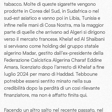
tabacco. Molte di queste sigarette vengono
prodotte in Corea del Sud, in Sudafrica o nel
sud-est asiatico e vanno poi in Libia, Tunisia e
infine nelle mani di Cosa Nostra, ma la maggior
parte di quelle che arrivano ad Algeri si dirigono
verso il mercato francese. Khelaf ed Al Shaibani
si servivano come holding del gruppo statale
algerino Madar, gestito dall’ex-presidente della
Federazione Calcistica Algerina Charaf Eddine
Amara, licenziato dopo l’arresto di Khelaf a fine
luglio 2024 per mano di Haddad. Tebboune
potrebbe essersi sentito minato nella sua
credibilità dopo la perdità di un così rilevante
finanziatore, ma non è affatto finita qui.
Facendo un altro salto nel recente passato, nel