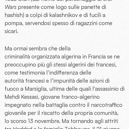
Wars
presente come logo sulle panette di
hashish) a colpi di kalashnikov e di fucili a
pompa, servendosi spesso di ragazzini come
sicari.
Ma ormai sembra che della
criminalità organizzata algerina in Francia se ne
preoccupino più gli stessi algerini dei francesi,
come testimonia l’indifferenza delle
autorità francesi e l’impunità delle azioni di
fuoco a Marsiglia, ultima delle quali l’assassinio di
Mehdi Kessasi, giovane franco-algerino
impegnato nella battaglia contro il narcotraffico
giovanile per il riscatto della propria comunità,
lo scorso 13 novembre. Ma tornando agli attriti
tra Haddad e la famiglia Tebboune, il 21 giugno