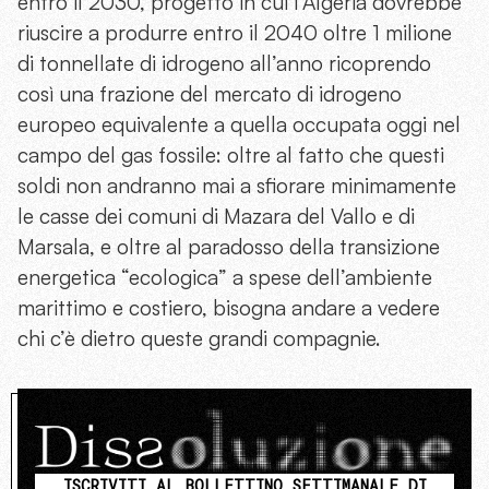
entro il 2030, progetto in cui l’Algeria dovrebbe
riuscire a produrre entro il 2040 oltre 1 milione
di tonnellate di idrogeno all’anno ricoprendo
così una frazione del mercato di idrogeno
europeo equivalente a quella occupata oggi nel
campo del gas fossile: oltre al fatto che questi
soldi non andranno mai a sfiorare minimamente
le casse dei comuni di Mazara del Vallo e di
Marsala, e oltre al paradosso della transizione
energetica “ecologica” a spese dell’ambiente
marittimo e costiero, bisogna andare a vedere
chi c’è dietro queste grandi compagnie.
ISCRIVITI AL BOLLETTINO SETTIMANALE DI