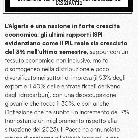
DISSIPATIO
L’Algeria é una nazione in forte crescita
economica: gli ultimi rapporti ISPI
evidenziano come il PIL reale sia cresciuto
del 3% nell’ultimo semestre
, seppur con un
tessuto economico non inclusivo, molto
disomogeneo nella distribuzione e poco
diversificato nei settori di impresa (il 93% degli
export e il 40% delle entrate fiscali derivano
dagli idrocarburi), con una disoccupazione
giovanile che tocca il 30%, e con anche
l’inflazione che ha subito un incremento del 7%
(nonostante un miglioramento rispetto alla
situazione del 2023). Il Paese ha annunciato
misure di sostegno all’attività innovativa per