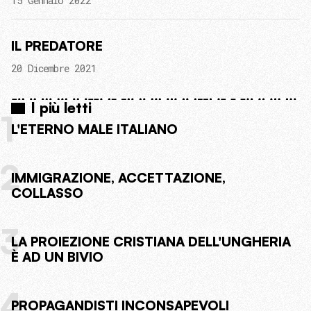
15 Gennaio 2022
IL PREDATORE
20 Dicembre 2021
I più letti
1
L'ETERNO MALE ITALIANO
2
IMMIGRAZIONE, ACCETTAZIONE,
COLLASSO
3
LA PROIEZIONE CRISTIANA DELL'UNGHERIA
È AD UN BIVIO
4
PROPAGANDISTI INCONSAPEVOLI