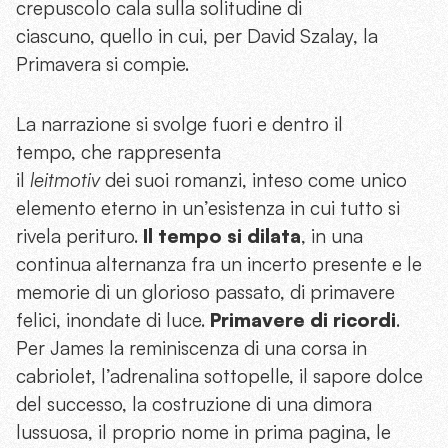
crepuscolo cala sulla solitudine di
ciascuno, quello in cui, per David Szalay, la
Primavera si compie.
La narrazione si svolge fuori e dentro il
tempo, che rappresenta
il
leitmotiv
dei suoi romanzi, inteso come unico
elemento eterno in un’esistenza in cui tutto si
rivela perituro.
Il tempo si dilata
, in una
continua alternanza fra un incerto presente e le
memorie di un glorioso passato, di primavere
felici, inondate di luce.
Primavere di ricordi
.
Per James la reminiscenza di una corsa in
cabriolet, l’adrenalina sottopelle, il sapore dolce
del successo, la costruzione di una dimora
lussuosa, il proprio nome in prima pagina, le