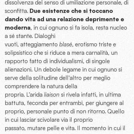
dissolvenza del senso di umiliazione personale, di
sconfitta.
Due esistenze che si toccano
dando vita ad una relazione deprimente e
moderna
, in cui ognuno si fa isola, resta nucleo
a sé stante. Dialoghi
vuoti, atteggiamento
blasé
, erotismo triste e
solipsistico che si riduce a mera carnalità, un
rapporto fatto di individualismi, di singole
alienazioni. Un debole legame in cui ognuno si
serve della solitudine dell’altro per meglio
comprendere la natura della
propria. L’arida
liaison
si rivela infatti, in ultima
battuta, feconda per entrambi, per giungere al
proprio, personale punto di non ritorno. Quello
in cui lasciar scivolare via il proprio
passato, mutare pelle e vita. Il momento in cui il