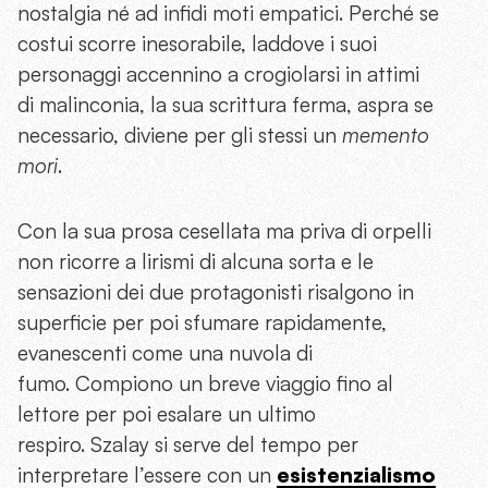
nostalgia né ad infidi moti empatici. Perché se
costui scorre inesorabile, laddove i suoi
personaggi accennino a crogiolarsi in attimi
di malinconia, la sua scrittura ferma, aspra se
necessario, diviene per gli stessi un
memento
mori
.
Con la sua prosa cesellata ma priva di orpelli
non ricorre a lirismi di alcuna sorta e le
sensazioni dei due protagonisti risalgono in
superficie per poi sfumare rapidamente,
evanescenti come una nuvola di
fumo. Compiono un breve viaggio fino al
lettore per poi esalare un ultimo
respiro. Szalay si serve del tempo per
interpretare l’essere con un
esistenzialismo