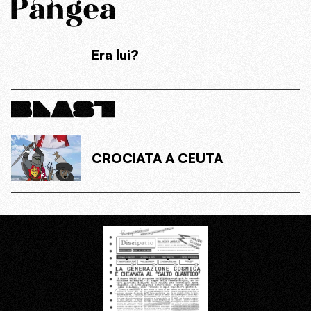
Era lui?
CROCIATA A CEUTA