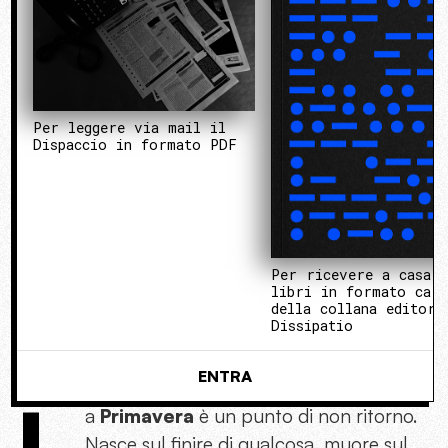
Per leggere via mail il
Dispaccio in formato PDF
Per ricevere a casa 
libri in formato cart
della collana editori
Dissipatio
ENTRA
L
a
Primavera
è un punto di non ritorno.
Nasce sul finire di qualcosa, muore sul