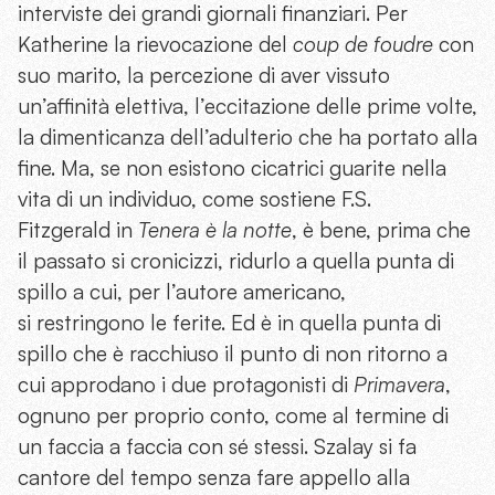
interviste dei grandi giornali finanziari. Per
Katherine la rievocazione del
coup de foudre
con
suo marito, la percezione di aver vissuto
un’affinità elettiva, l’eccitazione delle prime volte,
la dimenticanza dell’adulterio che ha portato alla
fine. Ma, se non esistono cicatrici guarite nella
vita di un individuo, come sostiene F.S.
Fitzgerald in
Tenera è la notte
, è bene, prima che
il passato si cronicizzi, ridurlo a quella punta di
spillo a cui, per l’autore americano,
si restringono le ferite. Ed è in quella punta di
spillo che è racchiuso il punto di non ritorno a
cui approdano i due protagonisti di
Primavera
,
ognuno per proprio conto, come al termine di
un faccia a faccia con sé stessi. Szalay si fa
cantore del tempo senza fare appello alla