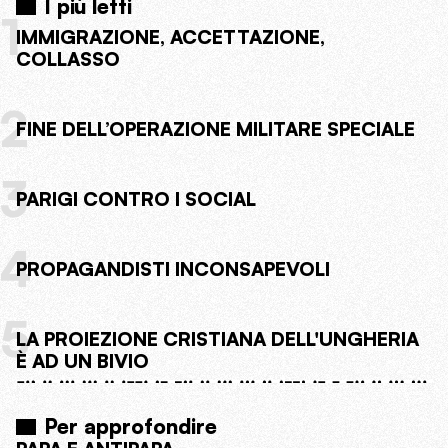
I più letti
1
IMMIGRAZIONE, ACCETTAZIONE,
COLLASSO
2
FINE DELL’OPERAZIONE MILITARE SPECIALE
3
PARIGI CONTRO I SOCIAL
4
PROPAGANDISTI INCONSAPEVOLI
5
LA PROIEZIONE CRISTIANA DELL'UNGHERIA
È AD UN BIVIO
Per approfondire