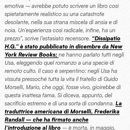
emotiva – avrebbe potuto scrivere un libro così
spietatamente realistico su una catastrofe
desolante, nella sua strana miscela di ansia e di
noia. Un’esperienza così radicale, infine, ha un
prezzo”, scrive l’estasiato recensore.
“Dissipatio
H.G.” è stato pubblicato in dicembre da New
York Review Books;
ne hanno parlato tutti negli
Usa, eleggendo quel romanzo a una specie di
remoto culto. Il caso è serpentino: negli Usa ha
vissuta pressoché tutta la vita il fratello di Guido
Morselli, Mario, che oggi, fosse vivo, gioirebbe di
questa inattesa fama. Si diceva, appunto, del
sacrificio estremo e di una sorta di condanna.
La
traduttrice americana di Morselli, Frederika
Randall – che ha firmato anche
l’introduzione al libro
– è morta, in maggio,