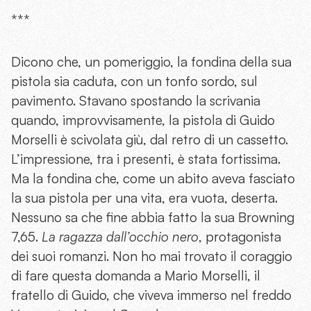
***
Dicono che, un pomeriggio, la fondina della sua
pistola sia caduta, con un tonfo sordo, sul
pavimento. Stavano spostando la scrivania
quando, improvvisamente, la pistola di Guido
Morselli è scivolata giù, dal retro di un cassetto.
L’impressione, tra i presenti, è stata fortissima.
Ma la fondina che, come un abito aveva fasciato
la sua pistola per una vita, era vuota, deserta.
Nessuno sa che fine abbia fatto la sua Browning
7,65.
La ragazza dall’occhio nero
, protagonista
dei suoi romanzi. Non ho mai trovato il coraggio
di fare questa domanda a Mario Morselli, il
fratello di Guido, che viveva immerso nel freddo