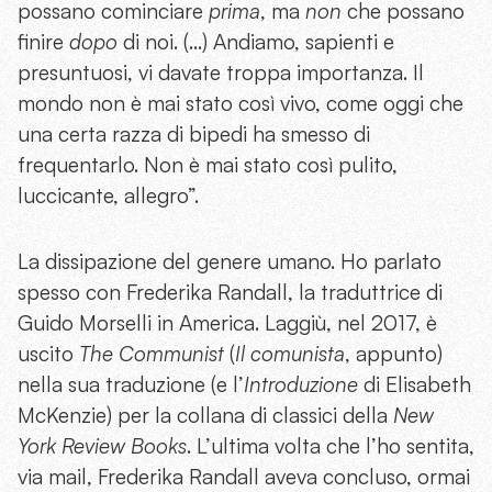
possano cominciare
prima
, ma
non
che possano
finire
dopo
di noi. (…) Andiamo, sapienti e
presuntuosi, vi davate troppa importanza. Il
mondo non è mai stato così vivo, come oggi che
una certa razza di bipedi ha smesso di
frequentarlo. Non è mai stato così pulito,
luccicante, allegro”.
La dissipazione del genere umano. Ho parlato
spesso con Frederika Randall, la traduttrice di
Guido Morselli in America. Laggiù, nel 2017, è
uscito
The Communist
(
Il comunista
, appunto)
nella sua traduzione (e l’
Introduzione
di Elisabeth
McKenzie) per la collana di classici della
New
York Review Books
. L’ultima volta che l’ho sentita,
via mail, Frederika Randall aveva concluso, ormai