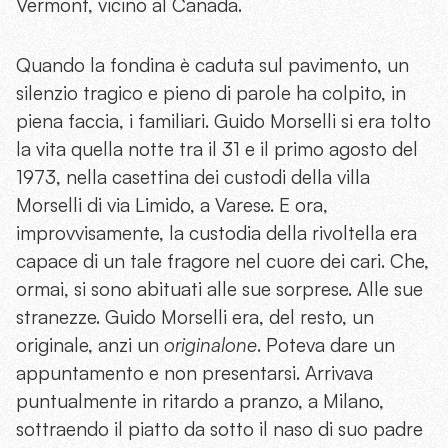
Vermont, vicino al Canada.
Quando la fondina è caduta sul pavimento, un
silenzio tragico e pieno di parole ha colpito, in
piena faccia, i familiari. Guido Morselli si era tolto
la vita quella notte tra il 31 e il primo agosto del
1973, nella casettina dei custodi della villa
Morselli di via Limido, a Varese. E ora,
improvvisamente, la custodia della rivoltella era
capace di un tale fragore nel cuore dei cari. Che,
ormai, si sono abituati alle sue sorprese. Alle sue
stranezze. Guido Morselli era, del resto, un
originale, anzi un
originalone
. Poteva dare un
appuntamento e non presentarsi. Arrivava
puntualmente in ritardo a pranzo, a Milano,
sottraendo il piatto da sotto il naso di suo padre