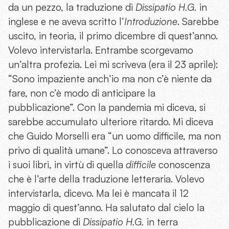
da un pezzo, la traduzione di
Dissipatio H.G.
in
inglese e ne aveva scritto l’
Introduzione
. Sarebbe
uscito, in teoria, il primo dicembre di quest’anno.
Volevo intervistarla. Entrambe scorgevamo
un’altra profezia. Lei mi scriveva (era il 23 aprile):
“Sono impaziente anch’io ma non c’è niente da
fare, non c’è modo di anticipare la
pubblicazione”. Con la pandemia mi diceva, si
sarebbe accumulato ulteriore ritardo. Mi diceva
che Guido Morselli era “un uomo difficile, ma non
privo di qualità umane”. Lo conosceva attraverso
i suoi libri, in virtù di quella
difficile
conoscenza
che è l’arte della traduzione letteraria. Volevo
intervistarla, dicevo. Ma lei è mancata il 12
maggio di quest’anno. Ha salutato dal cielo la
pubblicazione di
Dissipatio H.G.
in terra