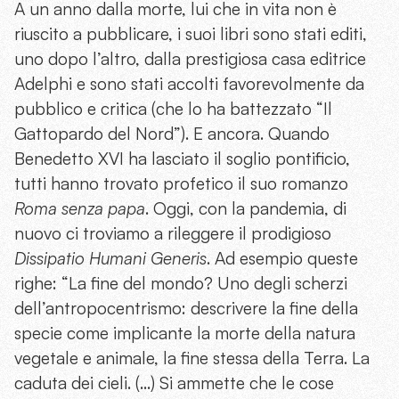
A un anno dalla morte, lui che in vita non è
riuscito a pubblicare, i suoi libri sono stati editi,
uno dopo l’altro, dalla prestigiosa casa editrice
Adelphi e sono stati accolti favorevolmente da
pubblico e critica (che lo ha battezzato “Il
Gattopardo del Nord”). E ancora. Quando
Benedetto XVI ha lasciato il soglio pontificio,
tutti hanno trovato profetico il suo romanzo
Roma senza papa
. Oggi, con la pandemia, di
nuovo ci troviamo a rileggere il prodigioso
Dissipatio Humani Generis
. Ad esempio queste
righe: “La fine del mondo? Uno degli scherzi
dell’antropocentrismo: descrivere la fine della
specie come implicante la morte della natura
vegetale e animale, la fine stessa della Terra. La
caduta dei cieli. (…) Si ammette che le cose