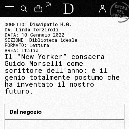
(
0
)
OGGETTO:
Dissipatio H.G.
DA:
Linda Terziroli
DATA: 10 Gennaio 2022
SEZIONE:
Biblioteca ideale
FORMATO:
Letture
AREA:
Italia
Il “New Yorker” consacra
Guido Morselli come
scrittore dell’anno: è il
genio totalmente postumo che
ha inventato il nostro
futuro.
Dal negozio