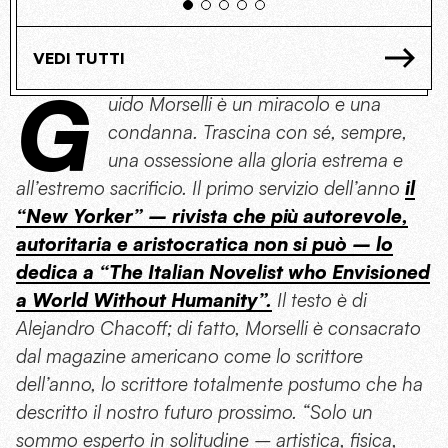
VEDI TUTTI
G
uido Morselli è un miracolo e una
condanna. Trascina con sé, sempre,
una ossessione alla gloria estrema e
all’estremo sacrificio. Il primo servizio dell’anno
il
“New Yorker” – rivista che più autorevole,
autoritaria e aristocratica non si può – lo
dedica a “The Italian Novelist who Envisioned
a World Without Humanity”.
Il testo è di
Alejandro Chacoff; di fatto, Morselli è consacrato
dal magazine americano come lo scrittore
dell’anno, lo scrittore totalmente postumo che ha
descritto il nostro futuro prossimo. “Solo un
sommo esperto in solitudine – artistica, fisica,