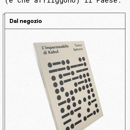
(e che affliggono) il Paese.
Dal negozio