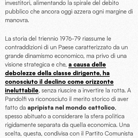
investitori, alimentando la spirale del debito
pubblico che ancora oggi azzera ogni margine di
manovra.
La storia del triennio 1976-79 riassume le
contraddizioni di un Paese caratterizzato da un
grande dinamismo economico, ma privo di una
visione strategica e che,
a causa delle
debolezze della classe dirigente, ha
conosciuto il declino come orizzonte
ineluttabile
, senza riuscire a invertire la rotta. A
Pandolfi va riconosciuto il merito storico di aver
fatto da
apripista nel mondo cattolico
,
spesso abituato a considerare la sfera politica
rigidamente separata da quella economica. Una
scelta, questa, condivisa con il Partito Comunista