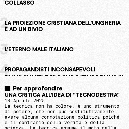
COLLASSO
2
LA PROIEZIONE CRISTIANA DELL'UNGHERIA
È AD UN BIVIO
3
L'ETERNO MALE ITALIANO
4
PROPAGANDISTI INCONSAPEVOLI
Per approfondire
UNA CRITICA ALL'IDEA DI "TECNODESTRA"
13 Aprile 2025
La tecnica non ha colore, è uno strumento
di potere, che non può costitutivamente
avere alcuna connotazione politica poiché
è il contrario della verità e della
scienza. La tecnica assume il moto della