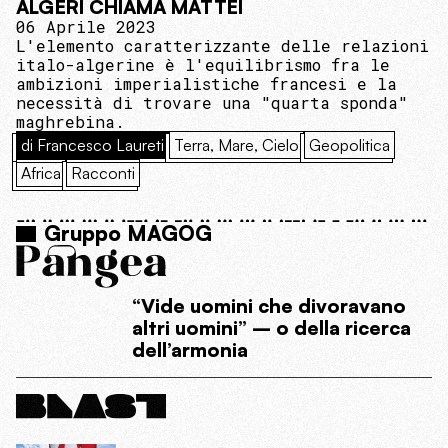
ALGERI CHIAMA MATTEI
06 Aprile 2023
L'elemento caratterizzante delle relazioni
italo-algerine è l'equilibrismo fra le
ambizioni imperialistiche francesi e la
necessità di trovare una "quarta sponda"
maghrebina.
di Francesco Laureti
Terra, Mare, Cielo
Geopolitica
Africa
Racconti
Gruppo MAGOG
“Vide uomini che divoravano
altri uomini” – o della ricerca
dell’armonia