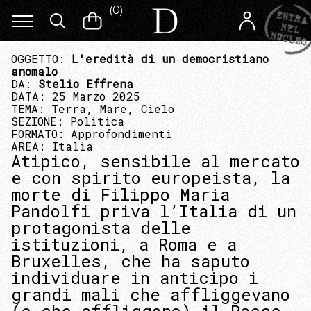
(
0
)
OGGETTO:
L'eredità di un democristiano
anomalo
DA:
Stelio Effrena
DATA: 25 Marzo 2025
TEMA:
Terra, Mare, Cielo
SEZIONE:
Politica
FORMATO:
Approfondimenti
AREA:
Italia
Atipico, sensibile al mercato
e con spirito europeista, la
morte di Filippo Maria
Pandolfi priva l’Italia di un
protagonista delle
istituzioni, a Roma e a
Bruxelles, che ha saputo
individuare in anticipo i
grandi mali che affliggevano