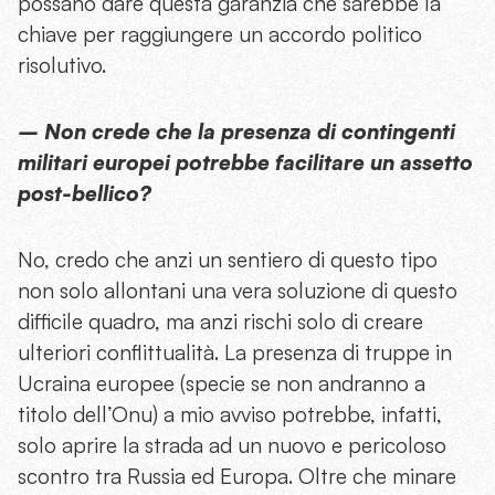
possano dare questa garanzia che sarebbe la
chiave per raggiungere un accordo politico
risolutivo.
– Non crede che la presenza di contingenti
militari europei potrebbe facilitare un assetto
post-bellico?
No, credo che anzi un sentiero di questo tipo
non solo allontani una vera soluzione di questo
difficile quadro, ma anzi rischi solo di creare
ulteriori conflittualità. La presenza di truppe in
Ucraina europee (specie se non andranno a
titolo dell’Onu) a mio avviso potrebbe, infatti,
solo aprire la strada ad un nuovo e pericoloso
scontro tra Russia ed Europa. Oltre che minare