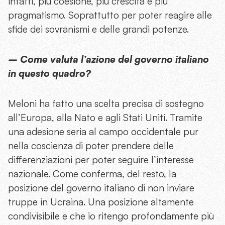
infatti, più coesione, più crescita e più
pragmatismo. Soprattutto per poter reagire alle
sfide dei sovranismi e delle grandi potenze.
– Come valuta l’azione del governo italiano
in questo quadro?
Meloni ha fatto una scelta precisa di sostegno
all’Europa, alla Nato e agli Stati Uniti. Tramite
una adesione seria al campo occidentale pur
nella coscienza di poter prendere delle
differenziazioni per poter seguire l’interesse
nazionale. Come conferma, del resto, la
posizione del governo italiano di non inviare
truppe in Ucraina. Una posizione altamente
condivisibile e che io ritengo profondamente più