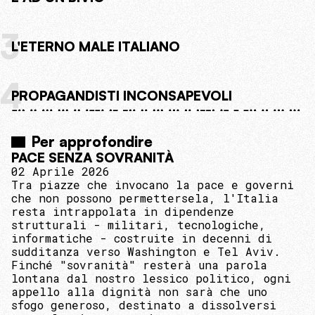
3
L'ETERNO MALE ITALIANO
4
PROPAGANDISTI INCONSAPEVOLI
Per approfondire
PACE SENZA SOVRANITÀ
02 Aprile 2026
Tra piazze che invocano la pace e governi
che non possono permettersela, l'Italia
resta intrappolata in dipendenze
strutturali - militari, tecnologiche,
informatiche - costruite in decenni di
sudditanza verso Washington e Tel Aviv.
Finché "sovranità" resterà una parola
lontana dal nostro lessico politico, ogni
appello alla dignità non sarà che uno
sfogo generoso, destinato a dissolversi