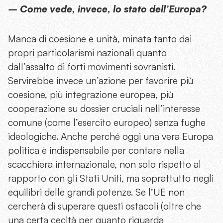
– Come vede, invece, lo stato dell’Europa?
Manca di coesione e unità, minata tanto dai
propri particolarismi nazionali quanto
dall’assalto di forti movimenti sovranisti.
Servirebbe invece un’azione per favorire più
coesione, più integrazione europea, più
cooperazione su dossier cruciali nell’interesse
comune (come l’esercito europeo) senza fughe
ideologiche. Anche perché oggi una vera Europa
politica è indispensabile per contare nella
scacchiera internazionale, non solo rispetto al
rapporto con gli Stati Uniti, ma soprattutto negli
equilibri delle grandi potenze. Se l’UE non
cercherà di superare questi ostacoli (oltre che
una certa cecità per quanto riguarda