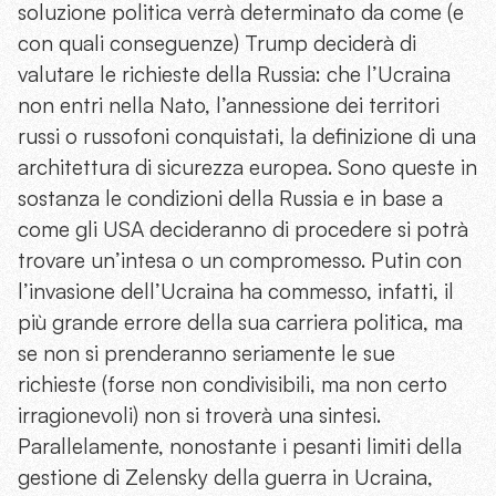
soluzione politica verrà determinato da come (e
con quali conseguenze) Trump deciderà di
valutare le richieste della Russia: che l’Ucraina
non entri nella Nato, l’annessione dei territori
russi o russofoni conquistati, la definizione di una
architettura di sicurezza europea. Sono queste in
sostanza le condizioni della Russia e in base a
come gli USA decideranno di procedere si potrà
trovare un’intesa o un compromesso. Putin con
l’invasione dell’Ucraina ha commesso, infatti, il
più grande errore della sua carriera politica, ma
se non si prenderanno seriamente le sue
richieste (forse non condivisibili, ma non certo
irragionevoli) non si troverà una sintesi.
Parallelamente, nonostante i pesanti limiti della
gestione di Zelensky della guerra in Ucraina,