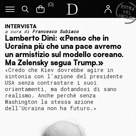
(
0
)
INTERVISTA
a cura di
Francesco Subiaco
Lamberto Dini: «Penso che in
Ucraina più che una pace avremo
un armistizio sul modello coreano.
Ma Zelensky segua Trump.»
«Credo che Kiev dovrebbe agire in
sintonia con l’azione del presidente
USA senza contrastare i suoi
orientamenti, ma dotandosi di sano
realismo. Anche perché senza
Washington la stessa azione
dell’Ucraina non ha futuro.»