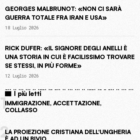
GEORGES MALBRUNOT: «NON CI SARÀ
GUERRA TOTALE FRA IRAN E USA»
18 Luglio 2026
RICK DUFER: «IL SIGNORE DEGLI ANELLI È
UNA STORIA IN CUI È FACILISSIMO TROVARE
SE STESSI, IN PIÙ FORME»
12 Luglio 2026
I più letti
1
IMMIGRAZIONE, ACCETTAZIONE,
COLLASSO
2
LA PROIEZIONE CRISTIANA DELL'UNGHERIA
È AD UN BIVIO