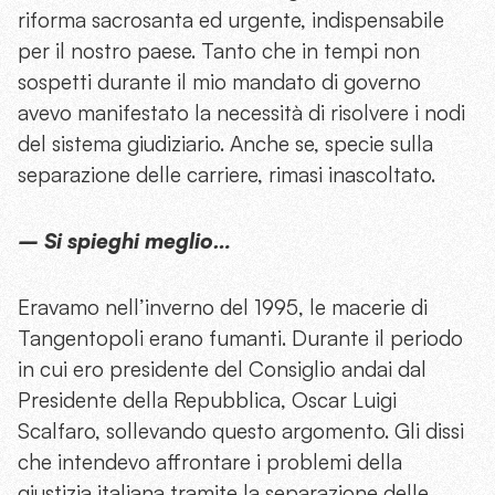
riforma sacrosanta ed urgente, indispensabile
per il nostro paese. Tanto che in tempi non
sospetti durante il mio mandato di governo
avevo manifestato la necessità di risolvere i nodi
del sistema giudiziario. Anche se, specie sulla
separazione delle carriere, rimasi inascoltato.
– Si spieghi meglio…
Eravamo nell’inverno del 1995, le macerie di
Tangentopoli erano fumanti. Durante il periodo
in cui ero presidente del Consiglio andai dal
Presidente della Repubblica, Oscar Luigi
Scalfaro, sollevando questo argomento. Gli dissi
che intendevo affrontare i problemi della
giustizia italiana tramite la separazione delle