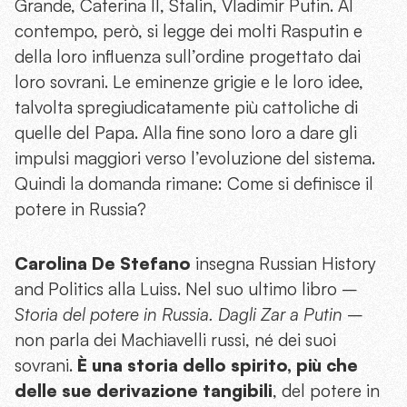
Grande, Caterina II, Stalin, Vladimir Putin. Al
contempo, però, si legge dei molti Rasputin e
della loro influenza sull’ordine progettato dai
loro sovrani. Le eminenze grigie e le loro idee,
talvolta spregiudicatamente più cattoliche di
quelle del Papa. Alla fine sono loro a dare gli
impulsi maggiori verso l’evoluzione del sistema.
Quindi la domanda rimane: Come si definisce il
potere in Russia?
Carolina De Stefano
insegna Russian History
and Politics alla Luiss. Nel suo ultimo libro –
Storia del potere in Russia. Dagli Zar a Putin
–
non parla dei Machiavelli russi, né dei suoi
sovrani.
È una storia dello spirito, più che
delle sue derivazione tangibili
, del potere in