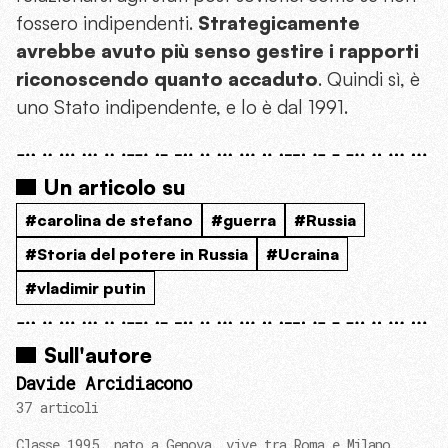
fossero indipendenti.
Strategicamente
avrebbe avuto più senso gestire i rapporti
riconoscendo quanto accaduto
. Quindi sì, è
uno Stato indipendente, e lo è dal 1991.
Un articolo su
#carolina de stefano
#guerra
#Russia
#Storia del potere in Russia
#Ucraina
#vladimir putin
Sull'autore
Davide Arcidiacono
37 articoli
Classe 1995, nato a Genova, vive tra Roma e Milano.