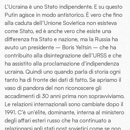
L’Ucraina è uno Stato indipendente. E su questo
Putin agisce in modo antistorico. È vero che fino
alla caduta dell’Unione Sovietica non esisteva
come Stato, ed è anche vero che esiste una
differenza fra Stato e nazione, ma la Russia ha
avuto un presidente – Boris Yeltsin – che ha
contribuito alla disintegrazione dell’URSS e che
ha assistito alla proclamazione d’indipendenza
ucraina. Quindi uno quando parla di storia ogni
tanto ha di fronte dei dati di fatto. Se apriamo il
vaso di pandora del non riconoscere gli
accadimenti di 30 anni prima non sopravviviamo.
Le relazioni internazionali sono cambiate dopo il
1991. C’è un’élite, dominante, interna al ministero
degli affari esteri russo che ha continuato a
relazionarsi agli stati post sovietici come se non