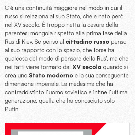
C’è una continuità maggiore nel modo in cui il
russo si relaziona al suo Stato, che è nato però
nel XV secolo. È troppo netta la cesura della
parentesi mongola rispetto alla prima fase della
Rus di Kiev. Se penso al
cittadino russo
penso
al suo rapporto con lo spazio, che forse ha
qualcosa del modo di pensare della Rus’, ma che
nei fatti viene formato dal
XV secolo
quando si
crea uno
Stato moderno
e la sua conseguente
dimensione imperiale. La medesima che ha
contraddistinto l’uomo sovietico e infine l’ultima
generazione, quella che ha conosciuto solo
Putin.