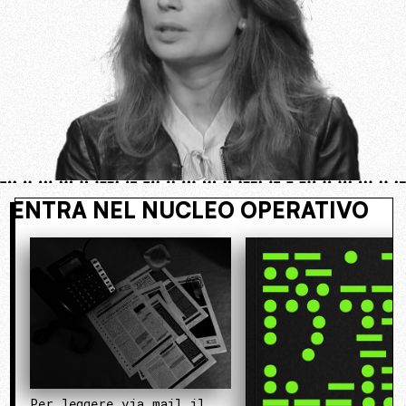
NASCOSTO. ENTRA NEL NUCLEO OPER
Per leggere via mail il