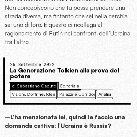
Non concepiscono che tu possa prendere una
strada diversa, ma fintanto che sei nella cerchia
sei uno di loro. E questo ci ricollega al
ragionamento di Putin nei confronti dell’Ucraina
fra l’altro.
26 Settembre 2022
La Generazione Tolkien alla prova del
potere
di Sebastiano Caputo
Editoriale
Visioni, Dottrine, Idee
Palazzi e Corridoi
Analisi
–
L’ha menzionata lei, quindi le faccio una
domanda cattiva: l’Ucraina è Russia?