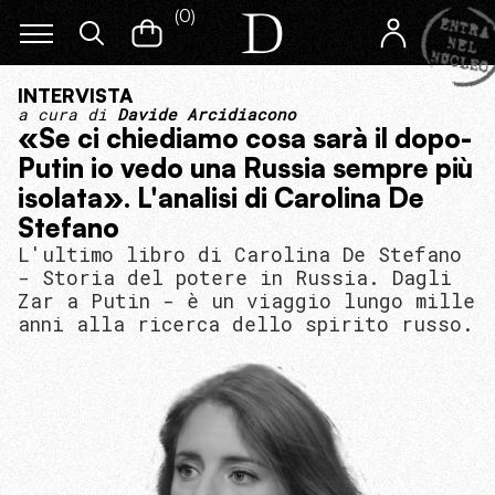
(
0
)
INTERVISTA
a cura di
Davide Arcidiacono
«Se ci chiediamo cosa sarà il dopo-
Putin io vedo una Russia sempre più
isolata». L'analisi di Carolina De
Stefano
L'ultimo libro di Carolina De Stefano
- Storia del potere in Russia. Dagli
Zar a Putin - è un viaggio lungo mille
anni alla ricerca dello spirito russo.