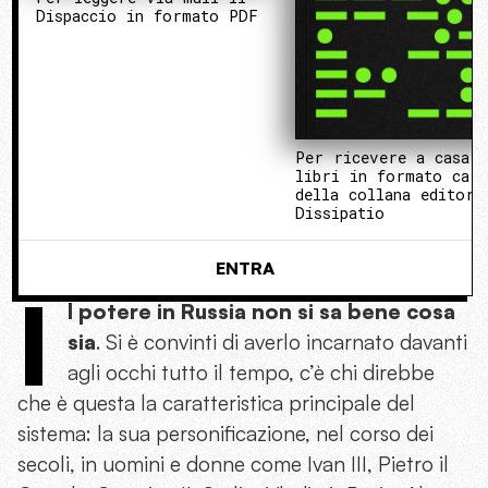
Dispaccio in formato PDF
Per ricevere a casa 
libri in formato cart
della collana editori
Dissipatio
ENTRA
I
l potere in Russia non si sa bene cosa
sia
. Si è convinti di averlo incarnato davanti
agli occhi tutto il tempo, c’è chi direbbe
che è questa la caratteristica principale del
sistema: la sua personificazione, nel corso dei
secoli, in uomini e donne come Ivan III, Pietro il