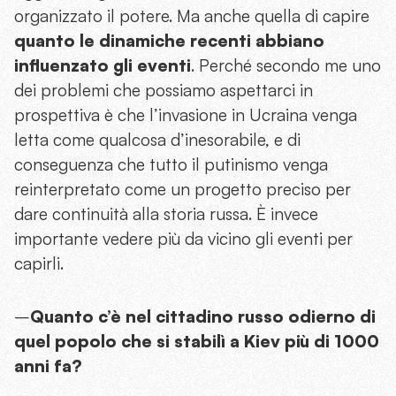
organizzato il potere. Ma anche quella di capire
quanto le dinamiche recenti abbiano
influenzato gli eventi
. Perché secondo me uno
dei problemi che possiamo aspettarci in
prospettiva è che l’invasione in Ucraina venga
letta come qualcosa d’inesorabile, e di
conseguenza che tutto il putinismo venga
reinterpretato come un progetto preciso per
dare continuità alla storia russa. È invece
importante vedere più da vicino gli eventi per
capirli.
–
Quanto c’è nel cittadino russo odierno di
quel popolo che si stabilì a Kiev più di 1000
anni fa?