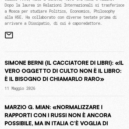
Dopo la laurea in Relazioni Internazionali si trasferisce
a Mosca per studiare Politics, Economics, Philosophy
alla HSE. Ha collaborato con diverse testate prima di
arrivare a Dissipatio, di cui è caporedattore.
SIMONE BERNI (IL CACCIATORE DI LIBRI): «IL
VERO OGGETTO DI CULTO NON È IL LIBRO:
È IL BISOGNO DI CHIAMARLO RARO»
11 Maggio 2026
MARZIO G. MIAN: «NORMALIZZARE I
RAPPORTI CON I RUSSI NON È ANCORA
POSSIBILE, MA IN ITALIA C’È VOGLIA DI