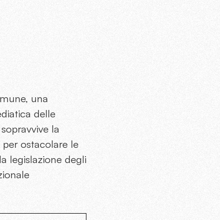
comune, una
diatica delle
 sopravvive la
per ostacolare le
la legislazione degli
zionale