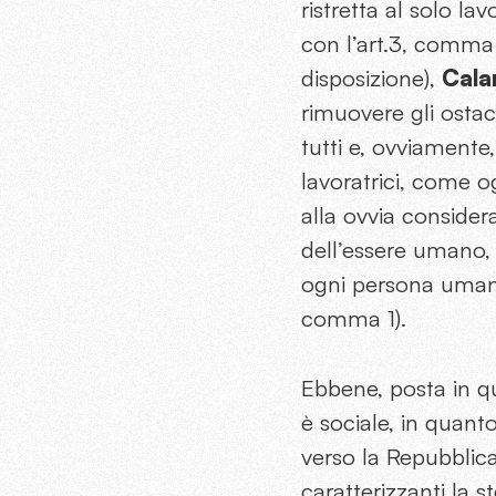
ristretta al solo l
con l’art.3, comma
disposizione),
Cala
rimuovere gli ostac
tutti e, ovviamente
lavoratrici, come o
alla ovvia consider
dell’essere umano, 
ogni persona umana t
comma 1).
Ebbene, posta in qu
è sociale, in quanto
verso la Repubblica
caratterizzanti la s