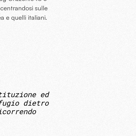
ncentrandosi sulle
 e quelli italiani.
tituzione ed
fugio dietro
icorrendo