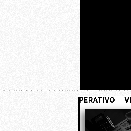
VI NASCOSTO. ENTRA NEL NUCLEO O