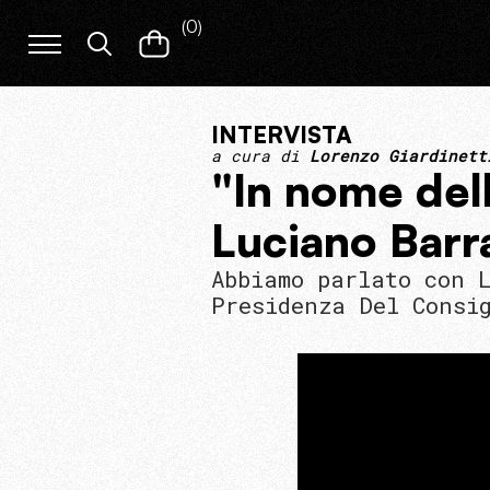
(
0
)
INTERVISTA
a cura di
Lorenzo Giardinett
"In nome dell
Luciano Barr
Abbiamo parlato con 
Presidenza Del Consi