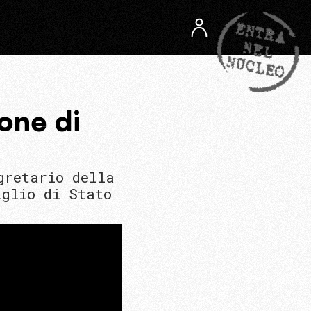
ione di
gretario della
iglio di Stato