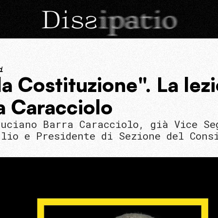
i
a Costituzione". La lez
a Caracciolo
Luciano Barra Caracciolo, già Vice Se
glio e Presidente di Sezione del Cons