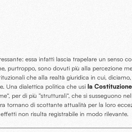
essante: essa infatti lascia trapelare un senso 
he, purtroppo, sono dovuti più alla percezione me
uzionali che alla realtà giuridica in cui, diciamo,
 Una dialettica politica che usi
la Costituzione
e”, per di più “strutturali”, che si susseguono nel
ora tornano di scottante attualità per la loro ecce
n effetti non risulta registrabile in modo rilevante.