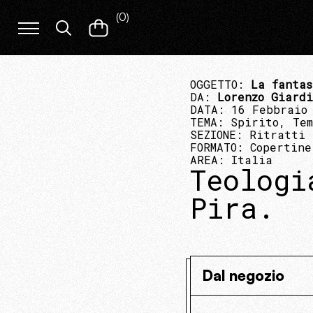
(
0
)
OGGETTO:
La fantas
DA:
Lorenzo Giard
DATA: 16 Febbraio
TEMA:
Spirito, Tem
SEZIONE:
Ritratti
FORMATO:
Copertine
AREA:
Italia
Teologi
Pira.
Dal negozio