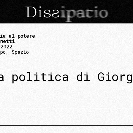
ia al potere
inetti
 2022
po, Spazio
a politica di Giorg