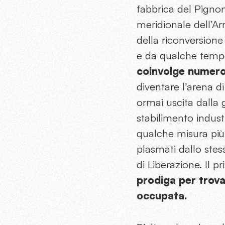
fabbrica del Pignon
meridionale dell’Arn
della riconversione
e da qualche tempo 
coinvolge numeros
diventare l’arena d
ormai uscita dalla 
stabilimento indust
qualche misura più 
plasmati dallo ste
di Liberazione. Il p
prodiga per trova
occupata.