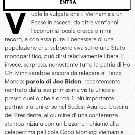
ENTRA
V
uole la vulgata che il Vietnam sia un
Paese in ascesa; da oltre vent’anni
l’economia locale cresce a ritmi
record, e con essa pure il benessere di una
popolazione che, sebbene viva sotto uno Stato
monopartitico, può dirsi relativamente libera. E
invece, sorpresa, nonostante tutto la patria di Ho
Chi Minh sarebbe ancora da relegare al Terzo
Mondo:
parola di Joe Biden
, recentemente
rientrato dalla sua primissima visita ufficiale
presso quello che è ormai il più importante
partner statunitense nel Sudest Asiatico. L’uscita
del Presidente, al culmine di una conferenza
stampa iniziata con un bizzarro richiamo alla
celeberrima pellicola
Good Morning Vietnam
e