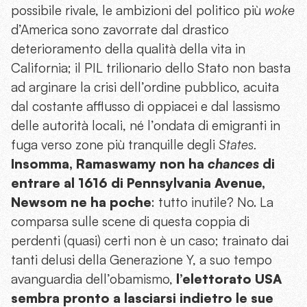
possibile rivale, le ambizioni del politico più
woke
d’America sono zavorrate dal drastico
deterioramento della qualità della vita in
California; il PIL trilionario dello Stato non basta
ad arginare la crisi dell’ordine pubblico, acuita
dal costante afflusso di oppiacei e dal lassismo
delle autorità locali, né l’ondata di emigranti in
fuga verso zone più tranquille degli
States.
Insomma, Ramaswamy non ha
chances
di
entrare al 1616 di Pennsylvania Avenue,
Newsom ne ha poche
: tutto inutile? No. La
comparsa sulle scene di questa coppia di
perdenti (quasi) certi non è un caso; trainato dai
tanti delusi della Generazione Y, a suo tempo
avanguardia dell’obamismo,
l’elettorato USA
sembra pronto a lasciarsi indietro le sue