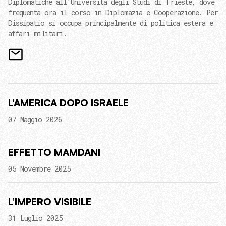
Diplomatiche all'Università degli Studi di Trieste, dove
frequenta ora il corso in Diplomazia e Cooperazione. Per
Dissipatio si occupa principalmente di politica estera e
affari militari.
L'AMERICA DOPO ISRAELE
07 Maggio 2026
EFFETTO MAMDANI
05 Novembre 2025
L’IMPERO VISIBILE
31 Luglio 2025