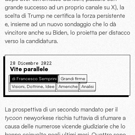
grande successo ad un proprio canale su X), la
scelta di Trump ne certifica la forza persistente
e, insieme ad un nuovo sondaggio che lo dà
vincitore anche su Biden, lo proietta per distacco
verso la candidatura.
28 Dicembre 2022
Vite parallele
di Francesco Semprini
Grandi firme
Visioni, Dottrine, Idee
Americhe
Analisi
La prospettiva di un secondo mandato per il
tycoon
newyorkese rischia tuttavia di sfumare a
causa delle numerose vicende giudiziarie che lo
hanno coinvolto negli ultimi mesi. Quattro sono