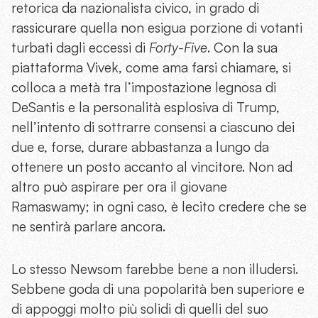
retorica da nazionalista civico, in grado di
rassicurare quella non esigua porzione di votanti
turbati dagli eccessi di
Forty-Five
. Con la sua
piattaforma Vivek, come ama farsi chiamare, si
colloca a metà tra l’impostazione legnosa di
DeSantis e la personalità esplosiva di Trump,
nell’intento di sottrarre consensi a ciascuno dei
due e, forse, durare abbastanza a lungo da
ottenere un posto accanto al vincitore. Non ad
altro può aspirare per ora il giovane
Ramaswamy; in ogni caso, è lecito credere che se
ne sentirà parlare ancora.
Lo stesso Newsom farebbe bene a non illudersi.
Sebbene goda di una popolarità ben superiore e
di appoggi molto più solidi di quelli del suo