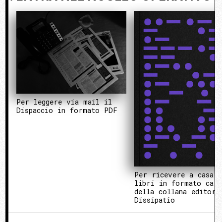
Per leggere via mail il
Dispaccio in formato PDF
Per ricevere a casa 
libri in formato cart
della collana editori
Dissipatio