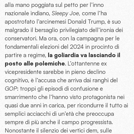
alla mano poggiata sul petto per l’inno
nazionale indiano,
Sleepy Joe,
come l’ha
apostrofato l’arcinemesi Donald Trump, è suo
malgrado il bersaglio privilegiato dell’ironia dei
conservatori. Ma ora, con la campagna per le
fondamentali elezioni del 2024 in procinto di
partire a regime,
la goliardia va lasciando il
posto alle polemiche
. L’ottantenne ex
vicepresidente sarebbe in pieno declino
cognitivo, è l’accusa che arriva dai ranghi del
GOP
: troppi gli episodi di confusione e
smarrimento che l’hanno visto protagonista nei
quasi due anni in carica, per ricondurre il tutto ai
semplici acciacchi di un’età che preoccupa
sempre di più anche il campo progressista.
Nonostante il silenzio dei vertici dem, sulle