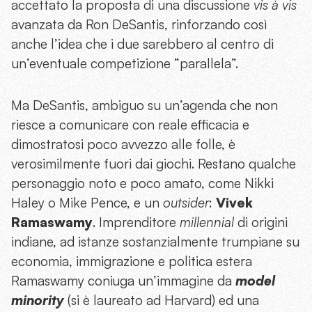
accettato la proposta di una discussione
vis à vis
avanzata da Ron DeSantis, rinforzando così
anche l’idea che i due sarebbero al centro di
un’eventuale competizione “parallela”.
Ma DeSantis, ambiguo su un’agenda che non
riesce a comunicare con reale efficacia e
dimostratosi poco avvezzo alle folle, è
verosimilmente fuori dai giochi. Restano qualche
personaggio noto e poco amato, come Nikki
Haley o Mike Pence, e un
outsider
:
Vivek
Ramaswamy
. Imprenditore
millennial
di origini
indiane, ad istanze sostanzialmente trumpiane su
economia, immigrazione e politica estera
Ramaswamy coniuga un’immagine da
model
minority
(si è laureato ad Harvard) ed una