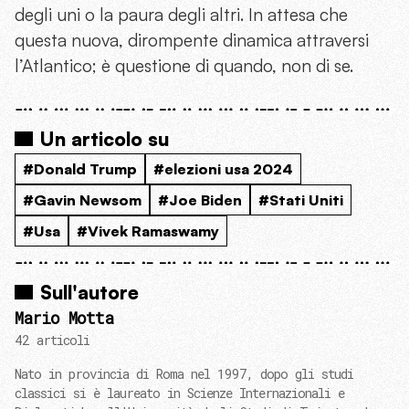
degli uni o la paura degli altri. In attesa che
questa nuova, dirompente dinamica attraversi
l’Atlantico; è questione di quando, non di se.
Un articolo su
#Donald Trump
#elezioni usa 2024
#Gavin Newsom
#Joe Biden
#Stati Uniti
#Usa
#Vivek Ramaswamy
Sull'autore
Mario Motta
42 articoli
Nato in provincia di Roma nel 1997, dopo gli studi
classici si è laureato in Scienze Internazionali e