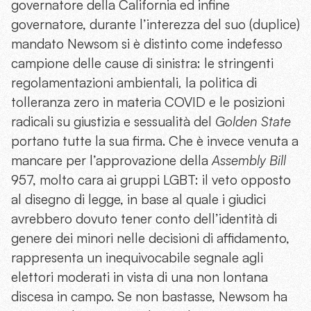
governatore della California ed infine
governatore, durante l’interezza del suo (duplice)
mandato Newsom si è distinto come indefesso
campione delle cause di sinistra: le stringenti
regolamentazioni ambientali
,
la politica di
tolleranza zero in materia COVID e le posizioni
radicali su giustizia e sessualità del
Golden State
portano tutte la sua firma. Che è invece venuta a
mancare per l’approvazione della
Assembly Bill
957, molto cara ai gruppi LGBT: il veto opposto
al disegno di legge, in base al quale i giudici
avrebbero dovuto tener conto dell’identità di
genere dei minori nelle decisioni di affidamento,
rappresenta un inequivocabile segnale agli
elettori moderati in vista di una non lontana
discesa in campo. Se non bastasse, Newsom ha