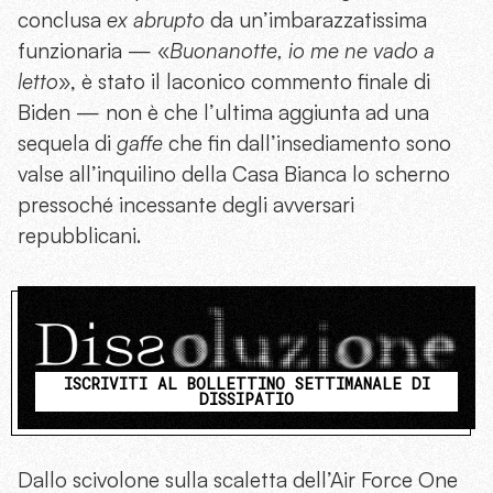
conclusa
ex abrupto
da un’imbarazzatissima
funzionaria — «
Buonanotte, io me ne vado a
letto
», è stato il laconico commento finale di
Biden — non è che l’ultima aggiunta ad una
sequela di
gaffe
che fin dall’insediamento sono
valse all’inquilino della Casa Bianca lo scherno
pressoché incessante degli avversari
repubblicani.
ISCRIVITI AL BOLLETTINO SETTIMANALE DI
DISSIPATIO
Dallo scivolone sulla scaletta dell’Air Force One