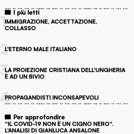
I più letti
1
IMMIGRAZIONE, ACCETTAZIONE,
COLLASSO
2
L'ETERNO MALE ITALIANO
3
LA PROIEZIONE CRISTIANA DELL'UNGHERIA
È AD UN BIVIO
4
PROPAGANDISTI INCONSAPEVOLI
Per approfondire
"IL COVID-19 NON È UN CIGNO NERO".
L'ANALISI DI GIANLUCA ANSALONE