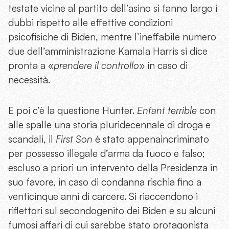
testate vicine al partito dell’asino si fanno largo i
dubbi rispetto alle effettive condizioni
psicofisiche di Biden, mentre l’ineffabile numero
due dell’amministrazione Kamala Harris si dice
pronta a «
prendere il controllo
» in caso di
necessità.
E poi c’è la questione Hunter.
Enfant terrible
con
alle spalle una storia pluridecennale di droga e
scandali, il
First Son
è stato appenaincriminato
per possesso illegale d’arma da fuoco e falso;
escluso a priori un intervento della Presidenza in
suo favore, in caso di condanna rischia fino a
venticinque anni di carcere. Si riaccendono i
riflettori sul secondogenito dei Biden e su alcuni
fumosi affari di cui sarebbe stato protagonista