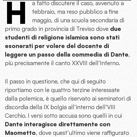
H
a fatto discutere il caso, avvenuto a
febbraio, ma reso pubblico a fine
maggio, di una scuola secondaria di
primo grado in provincia di Treviso dove
due
studenti di religione islamica sono stati
esonerati per volere del docente di
leggere un passo della commedia di Dante
,
più precisamente il canto XXVIII dell’Inferno.
Il passo in questione, che qui di seguito
riportiamo con le quattro terzine interessate
dalla polemica, è quello riservato ai seminatori di
discordia della IX bolgia all’interno dell’VIII
Cerchio. I versi sotto accusa sono quelli in cui
Dante interagisce direttamente con
Maometto
, dove quest’ultimo viene raffigurato