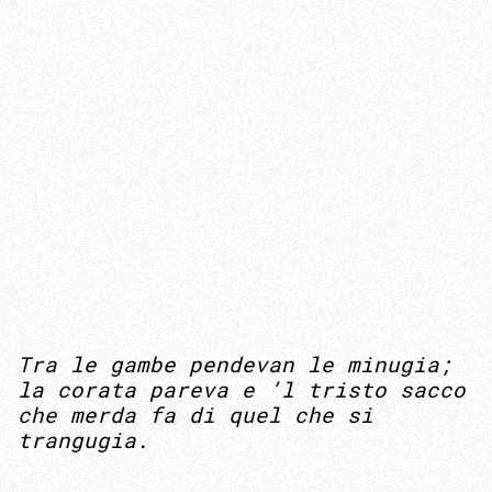
Tra le gambe pendevan le minugia;
la corata pareva e ’l tristo sacco
che merda fa di quel che si
trangugia.