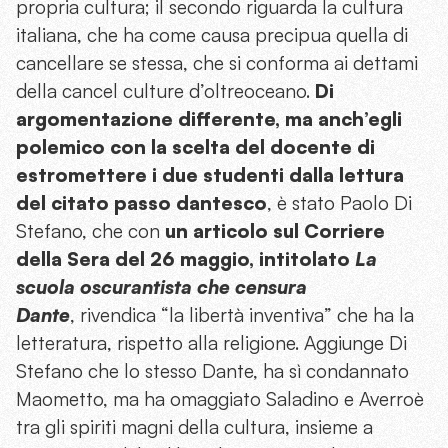
propria cultura; il secondo riguarda la cultura
italiana, che ha come causa precipua quella di
cancellare se stessa, che si conforma ai dettami
della cancel culture d’oltreoceano.
Di
argomentazione differente, ma anch’egli
polemico con la scelta del docente di
estromettere i due studenti dalla lettura
del citato passo dantesco
, è stato Paolo Di
Stefano, che con
un articolo sul Corriere
della Sera del 26 maggio, intitolato
La
scuola oscurantista che censura
Dante
,
rivendica “la libertà inventiva” che ha la
letteratura, rispetto alla religione. Aggiunge Di
Stefano che lo stesso Dante, ha sì condannato
Maometto, ma ha omaggiato Saladino e Averroè
tra gli spiriti magni della cultura, insieme a