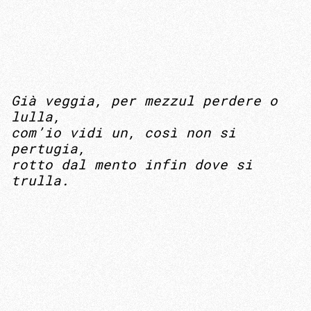
Già veggia, per mezzul perdere o
lulla,
com’io vidi un, così non si
pertugia,
rotto dal mento infin dove si
trulla.