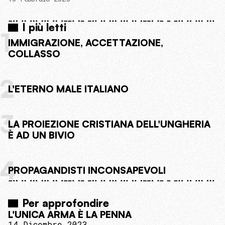
I più letti
1
IMMIGRAZIONE, ACCETTAZIONE,
COLLASSO
2
L'ETERNO MALE ITALIANO
3
LA PROIEZIONE CRISTIANA DELL'UNGHERIA
È AD UN BIVIO
4
PROPAGANDISTI INCONSAPEVOLI
Per approfondire
L'UNICA ARMA È LA PENNA
14 Dicembre 2023