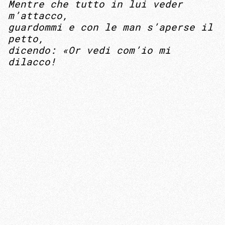
Mentre che tutto in lui veder
m’attacco,
guardommi e con le man s’aperse il
petto,
dicendo: «Or vedi com’io mi
dilacco!