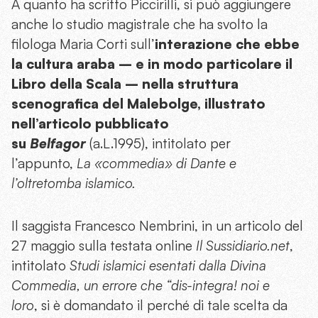
A quanto ha scritto Piccirilli, si può aggiungere
anche lo studio magistrale che ha svolto la
filologa Maria Corti sull’
interazione che ebbe
la cultura araba – e in modo particolare il
Libro della Scala – nella struttura
scenografica del Malebolge, illustrato
nell’articolo pubblicato
su
Belfagor
(a.L.1995), intitolato per
l’appunto,
La «commedia» di Dante e
l’oltretomba islamico.
Il saggista Francesco Nembrini, in un articolo del
27 maggio sulla testata online
Il Sussidiario.net
,
intitolato
Studi islamici esentati dalla Divina
Commedia, un errore che “dis-integra! noi e
loro
, si è domandato il perché di tale scelta da