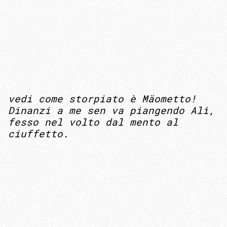
vedi come storpiato è Mäometto!
Dinanzi a me sen va piangendo Alì,
fesso nel volto dal mento al
ciuffetto.