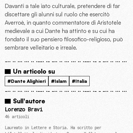
Davanti a tale iato culturale, pretendere di far
discettare gli alunni sul ruolo che esercitò
Averroè, in quanto commentatore di Aristotele
medievale a cui Dante ha attinto e su cui ha
fondato il suo pensiero filosofico-religioso, può
sembrare velleitario e irreale.
Un articolo su
#Dante Alighieri
#Islam
#Italia
Sull'autore
Lorenzo Bravi
46 articoli
Laureato in Lettere e Storia. Ha scritto per