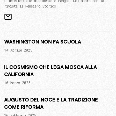
L'Intellettuale dissidente e Pangea. Collabora con la
rivista Il Pensiero Storico.
WASHINGTON NON FA SCUOLA
14 Aprile 2025
IL COSMISMO CHE LEGA MOSCA ALLA
CALIFORNIA
16 Marzo 2025
AUGUSTO DEL NOCE E LA TRADIZIONE
COME RIFORMA
16 Febbraio 2025