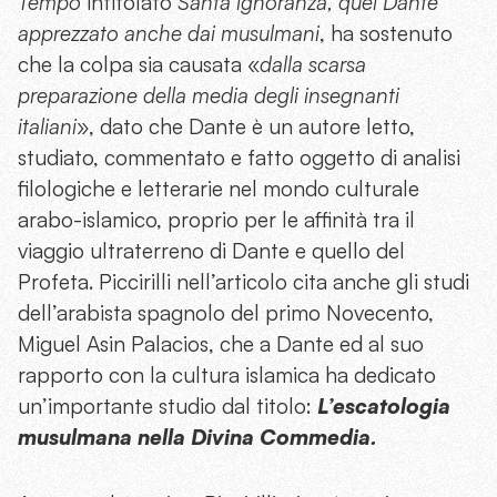
Tempo
intitolato
Santa ignoranza, quel Dante
apprezzato anche dai musulmani
, ha sostenuto
che la colpa sia causata «
dalla scarsa
preparazione della media degli insegnanti
italiani
», dato che Dante è un autore letto,
studiato, commentato e fatto oggetto di analisi
filologiche e letterarie nel mondo culturale
arabo-islamico, proprio per le affinità tra il
viaggio ultraterreno di Dante e quello del
Profeta. Piccirilli nell’articolo cita anche gli studi
dell’arabista spagnolo del primo Novecento,
Miguel Asin Palacios, che a Dante ed al suo
rapporto con la cultura islamica ha dedicato
un’importante studio dal titolo:
L’escatologia
musulmana nella Divina Commedia.