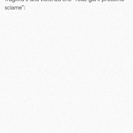
sciame”: