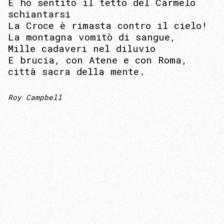
E ho sentito il tetto del Carmelo
schiantarsi
La Croce è rimasta contro il cielo!
La montagna vomitò di sangue,
Mille cadaveri nel diluvio
E brucia, con Atene e con Roma,
città sacra della mente.
Roy Campbell