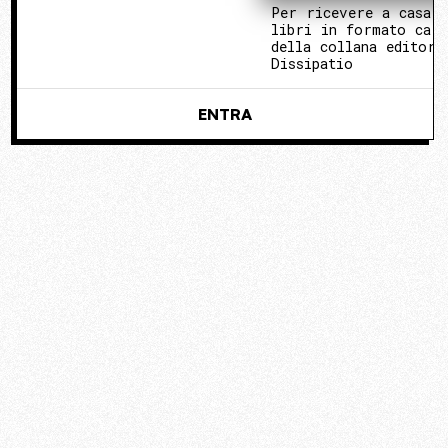
Per ricevere a casa 
libri in formato cart
della collana editori
Dissipatio
ENTRA