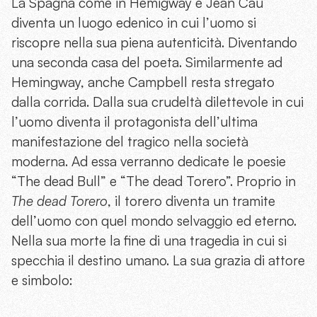
La Spagna come in Hemigway e Jean Cau
diventa un luogo edenico in cui l’uomo si
riscopre nella sua piena autenticità. Diventando
una seconda casa del poeta. Similarmente ad
Hemingway, anche Campbell resta stregato
dalla corrida. Dalla sua crudeltà dilettevole in cui
l’uomo diventa il protagonista dell’ultima
manifestazione del tragico nella società
moderna. Ad essa verranno dedicate le poesie
“The dead Bull” e “The dead Torero”. Proprio in
The dead Torero
, il torero diventa un tramite
dell’uomo con quel mondo selvaggio ed eterno.
Nella sua morte la fine di una tragedia in cui si
specchia il destino umano. La sua grazia di attore
e simbolo: