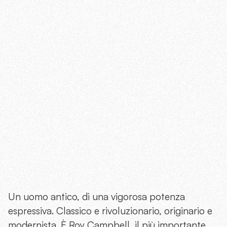
Un uomo antico, di una vigorosa potenza
espressiva. Classico e rivoluzionario, originario e
modernista. È Roy Campbell, il più importante