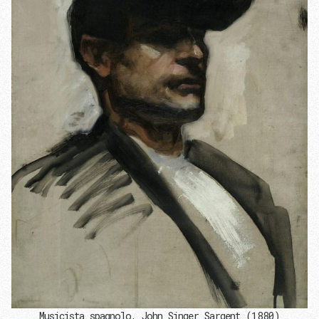
Musicista spagnolo, John Singer Sargent (1880)