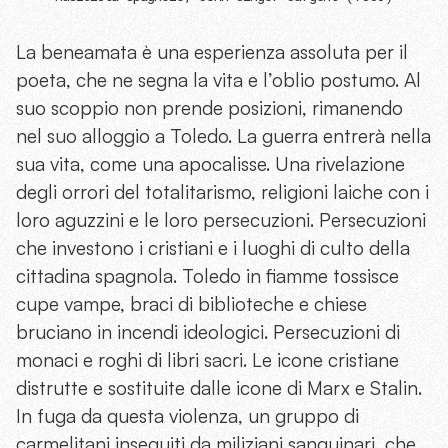
La beneamata è una esperienza assoluta per il
poeta, che ne segna la vita e l’oblio postumo. Al
suo scoppio non prende posizioni, rimanendo
nel suo alloggio a Toledo. La guerra entrerà nella
sua vita, come una apocalisse. Una rivelazione
degli orrori del totalitarismo, religioni laiche con i
loro aguzzini e le loro persecuzioni. Persecuzioni
che investono i cristiani e i luoghi di culto della
cittadina spagnola. Toledo in fiamme tossisce
cupe vampe, braci di biblioteche e chiese
bruciano in incendi ideologici. Persecuzioni di
monaci e roghi di libri sacri. Le icone cristiane
distrutte e sostituite dalle icone di Marx e Stalin.
In fuga da questa violenza, un gruppo di
carmelitani inseguiti da miliziani sanguinari, che