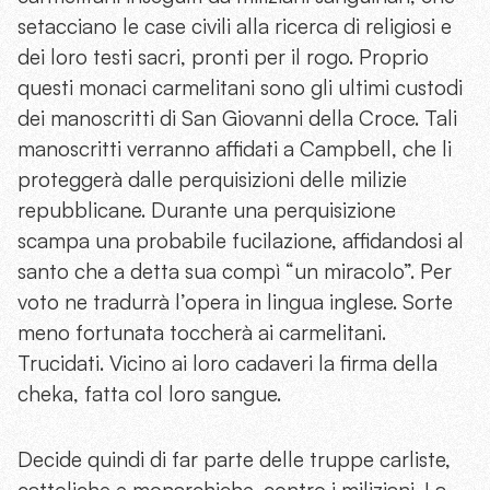
setacciano le case civili alla ricerca di religiosi e
dei loro testi sacri, pronti per il rogo. Proprio
questi monaci carmelitani sono gli ultimi custodi
dei manoscritti di San Giovanni della Croce. Tali
manoscritti verranno affidati a Campbell, che li
proteggerà dalle perquisizioni delle milizie
repubblicane. Durante una perquisizione
scampa una probabile fucilazione, affidandosi al
santo che a detta sua compì “un miracolo”. Per
voto ne tradurrà l’opera in lingua inglese. Sorte
meno fortunata toccherà ai carmelitani.
Trucidati. Vicino ai loro cadaveri la firma della
cheka, fatta col loro sangue.
Decide quindi di far parte delle truppe carliste,