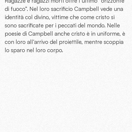
Ragazze e ragazzi morti oltre l’ultimo “orizzonte
di fuoco”. Nel loro sacrificio Campbell vede una
identità col divino, vittime che come cristo si
sono sacrificate per i peccati del mondo. Nelle
poesie di Campbell anche cristo è in uniforme, è
con loro all’arrivo del proiettile, mentre scoppia
lo sparo nel loro corpo.