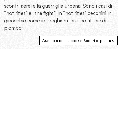
scontri aerei e la guerriglia urbana. Sono i casi di
“hot rifles” e “the fight”. In “hot rifles” cecchini in
ginocchio come in preghiera iniziano litanie di
piombo:
Questo sito usa cookie.
Scopri di più
.
ok