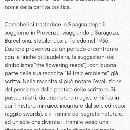
nome della cattiva politica.
Campbell si trasferisce in Spagna dopo il
soggiorno in Provenza, viaggiando a Saragoza,
Barcellona, stabilendosi a Toledo nel 1935.
L’autore proveniva da un periodo di confronto
con le liriche di Baudelaire, le suggestioni del
simbolismo(“the flowering reeds”), con buona
parte della sua raccolta “Mitraic emblems” già
scritta. Nella raccolta si può notare l’evoluzione
del pensiero e della poetica dello scrittore. Si
passa, infatti, da una natura magica e mitica in
cui il mistero mitraico, incarnato dal sole ed i suoi
raggi(o swords), è il tramite del segreto naturale,
ad un sole che diventa il tramite verso una