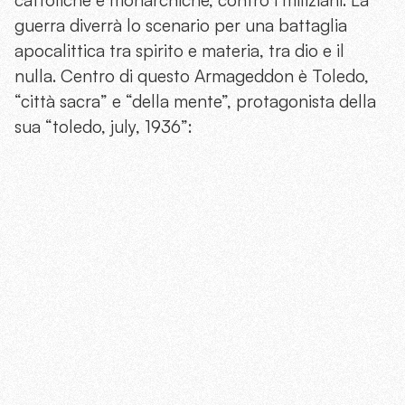
cattoliche e monarchiche, contro i miliziani. La
guerra diverrà lo scenario per una battaglia
apocalittica tra spirito e materia, tra dio e il
nulla. Centro di questo Armageddon è Toledo,
“città sacra” e “della mente”, protagonista della
sua “toledo, july, 1936”: