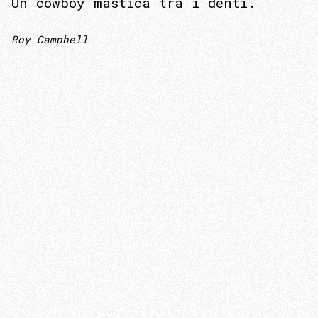
Un cowboy mastica tra i denti.
Roy Campbell