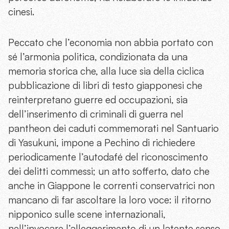
cinesi.
Peccato che l’economia non abbia portato con
sé l’armonia politica, condizionata da una
memoria storica che, alla luce sia della ciclica
pubblicazione di libri di testo giapponesi che
reinterpretano guerre ed occupazioni, sia
dell’inserimento di criminali di guerra nel
pantheon dei caduti commemorati nel Santuario
di Yasukuni, impone a Pechino di richiedere
periodicamente l’autodafé del riconoscimento
dei delitti commessi; un atto sofferto, dato che
anche in Giappone le correnti conservatrici non
mancano di far ascoltare la loro voce: il ritorno
nipponico sulle scene internazionali,
nell’invocare l’alleggerimento di un latente senso