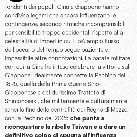
fondanti dei popoli. Cina e Giappone hanno
condiviso legami che ancora influenzano le
contingenze, secondo ritmiche incomprensibili
per sensibilità troppo occidentali rispetto alla
celestialità di imperi in cui il più ampio flusso
dell’oceano del tempo segue paziente e
impassibile altre connotazioni. La parata militare
con cui la Cina ha inteso celebrare la vittoria sul
Giappone, idealmente connette la Pechino del
1895, quella della Prima Guerra Sino-
Giapponese e del durissimo Trattato di
Shimonoseki, che militarmente e culturalmente
sancì la fine della centralità del Regno di Mezzo,
con la Pechino del 2025
che punta a
riconquistare la ribelle Taiwan e a dare un
definitivo colpo di spugna all’influenza