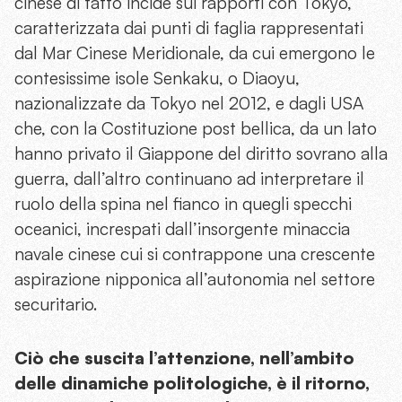
cinese di fatto incide sui rapporti con Tokyo,
caratterizzata dai punti di faglia rappresentati
dal Mar Cinese Meridionale, da cui emergono le
contesissime isole Senkaku, o Diaoyu,
nazionalizzate da Tokyo nel 2012, e dagli USA
che, con la Costituzione post bellica, da un lato
hanno privato il Giappone del diritto sovrano alla
guerra, dall’altro continuano ad interpretare il
ruolo della spina nel fianco in quegli specchi
oceanici, increspati dall’insorgente minaccia
navale cinese cui si contrappone una crescente
aspirazione nipponica all’autonomia nel settore
securitario.
Ciò che suscita l’attenzione, nell’ambito
delle dinamiche politologiche, è il ritorno,