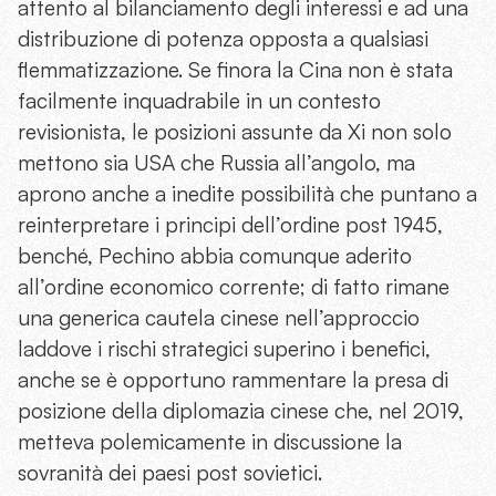
attento al bilanciamento degli interessi e ad una
distribuzione di potenza opposta a qualsiasi
flemmatizzazione. Se finora la Cina non è stata
facilmente inquadrabile in un contesto
revisionista, le posizioni assunte da Xi non solo
mettono sia USA che Russia all’angolo, ma
aprono anche a inedite possibilità che puntano a
reinterpretare i principi dell’ordine post 1945,
benché, Pechino abbia comunque aderito
all’ordine economico corrente; di fatto rimane
una generica cautela cinese nell’approccio
laddove i rischi strategici superino i benefici,
anche se è opportuno rammentare la presa di
posizione della diplomazia cinese che, nel 2019,
metteva polemicamente in discussione la
sovranità dei paesi post sovietici.