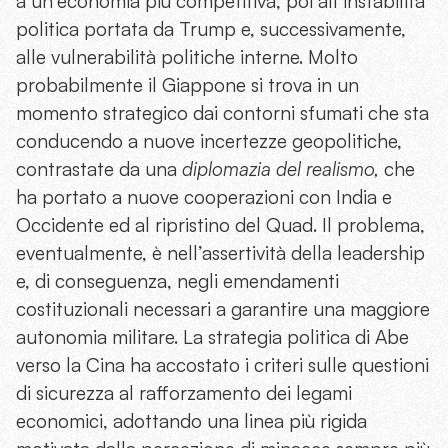
a un’economia più competitiva, poi all’instabilità
politica portata da Trump e, successivamente,
alle vulnerabilità politiche interne. Molto
probabilmente il Giappone si trova in un
momento strategico dai contorni sfumati che sta
conducendo a nuove incertezze geopolitiche,
contrastate da una
diplomazia del realismo,
che
ha portato a nuove cooperazioni con India e
Occidente ed al ripristino del Quad. Il problema,
eventualmente, è nell’assertività della leadership
e, di conseguenza, negli emendamenti
costituzionali necessari a garantire una maggiore
autonomia militare. La strategia politica di Abe
verso la Cina ha accostato i criteri sulle questioni
di sicurezza al rafforzamento dei legami
economici, adottando una linea più rigida