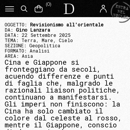
(
0
)
OGGETTO:
Revisionismo all'orientale
DA:
Gino Lanzara
DATA: 22 Settembre 2025
TEMA:
Terra, Mare, Cielo
SEZIONE:
Geopolitica
FORMATO:
Analisi
AREA:
Asia
Cina e Giappone si
fronteggiano da secoli,
acuendo differenze e punti
di faglia che, malgrado le
razionali liaison politiche,
continuano a manifestarsi.
Gli imperi non finiscono: la
Cina ha solo cambiato il
colore dal celeste al rosso,
mentre il Giappone, conscio