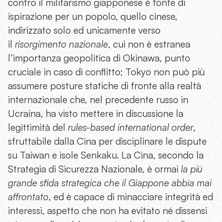
contro il militarismo giapponese è fonte di
ispirazione per un popolo, quello cinese,
indirizzato solo ed unicamente verso
il
risorgimento nazionale
, cui non è estranea
l’importanza geopolitica di Okinawa, punto
cruciale in caso di conflitto; Tokyo non può più
assumere posture statiche di fronte alla realtà
internazionale che, nel precedente russo in
Ucraina, ha visto mettere in discussione la
legittimità del
rules-based international order
,
sfruttabile dalla Cina per disciplinare le dispute
su Taiwan e isole Senkaku. La Cina, secondo la
Strategia di Sicurezza Nazionale, è ormai
la più
grande sfida strategica che il Giappone abbia mai
affrontato
, ed è capace di minacciare integrità ed
interessi, aspetto che non ha evitato né dissensi