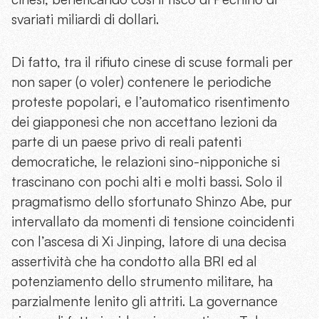
svariati miliardi di dollari.
Di fatto, tra il rifiuto cinese di scuse formali per
non saper (o voler) contenere le periodiche
proteste popolari, e l’automatico risentimento
dei giapponesi che non accettano lezioni da
parte di un paese privo di reali patenti
democratiche, le relazioni sino-nipponiche si
trascinano con pochi alti e molti bassi. Solo il
pragmatismo dello sfortunato Shinzo Abe, pur
intervallato da momenti di tensione coincidenti
con l’ascesa di Xi Jinping, latore di una decisa
assertività che ha condotto alla BRI ed al
potenziamento dello strumento militare, ha
parzialmente lenito gli attriti. La governance