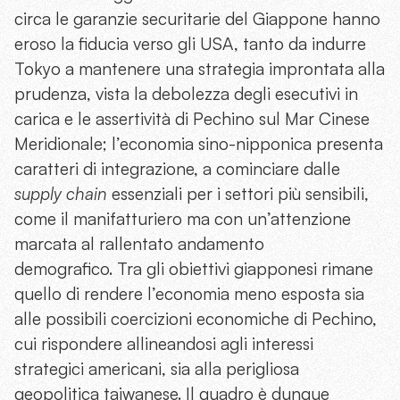
circa le garanzie securitarie del Giappone hanno
eroso la fiducia verso gli USA, tanto da indurre
Tokyo a mantenere una strategia improntata alla
prudenza, vista la debolezza degli esecutivi in
carica e le assertività di Pechino sul Mar Cinese
Meridionale; l’economia sino-nipponica presenta
caratteri di integrazione, a cominciare dalle
supply chain
essenziali per i settori più sensibili,
come il manifatturiero ma con un’attenzione
marcata al rallentato andamento
demografico. Tra gli obiettivi giapponesi rimane
quello di rendere l’economia meno esposta sia
alle possibili coercizioni economiche di Pechino,
cui rispondere allineandosi agli interessi
strategici americani, sia alla perigliosa
geopolitica taiwanese. Il quadro è dunque