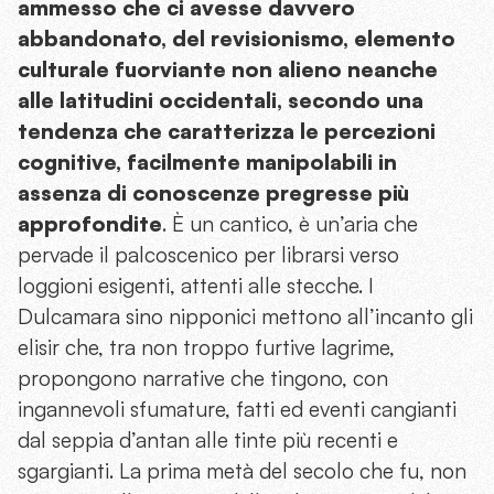
ammesso che ci avesse davvero
abbandonato, del revisionismo, elemento
culturale fuorviante non alieno neanche
alle latitudini occidentali, secondo una
tendenza che caratterizza le percezioni
cognitive, facilmente manipolabili in
assenza di conoscenze pregresse più
approfondite
. È un cantico, è un’aria che
pervade il palcoscenico per librarsi verso
loggioni esigenti, attenti alle stecche. I
Dulcamara sino nipponici mettono all’incanto gli
elisir che, tra non troppo furtive lagrime,
propongono narrative che tingono, con
ingannevoli sfumature, fatti ed eventi cangianti
dal seppia d’antan alle tinte più recenti e
sgargianti. La prima metà del secolo che fu, non