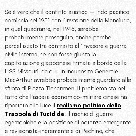
Se è vero che il conflitto asiatico – indo pacifico
comincia nel 1931 con l’invasione della Manciuria,
in quel quadrante, nel 1945, sarebbe
probabilmente proseguito, anche perché
parcellizzato tra contrasto all’invasore e guerra
civile interna, se non fosse giunta la
capitolazione giapponese firmata a bordo della
USS Missouri, da cui un incuriosito Generale
MacArthur avrebbe probabilmente guardato alla
sfilata di Piazza Tienanmen.
Il problema sta nel
fatto che l’ascesa economico-militare cinese ha
riportato alla luce il
realismo politico della
Trappola di Tucidide
, il rischio di guerre
egemoniche e la posizione di potenza emergente
e revisionista-incrementale di Pechino, che