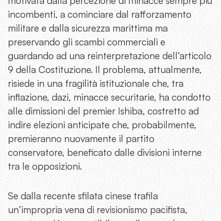
motivata dalla percezione di minacce sempre più
incombenti, a cominciare dal rafforzamento
militare e dalla sicurezza marittima ma
preservando gli scambi commerciali e
guardando ad una reinterpretazione dell’articolo
9 della Costituzione. Il problema, attualmente,
risiede in una fragilità istituzionale che, tra
inflazione, dazi, minacce securitarie, ha condotto
alle dimissioni del premier Ishiba, costretto ad
indire elezioni anticipate che, probabilmente,
premieranno nuovamente il partito
conservatore, beneficato dalle divisioni interne
tra le opposizioni.
Se dalla recente sfilata cinese trafila
un’impropria vena di revisionismo pacifista,