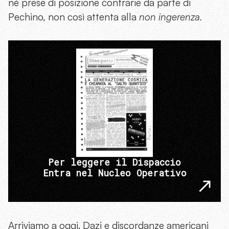
né prese di posizione contrarie da parte di
Pechino, non così attenta alla
non ingerenza.
Per leggere il Dispaccio
Entra nel Nucleo Operativo
Arriviamo a oggi. Dazi e discordanze americani