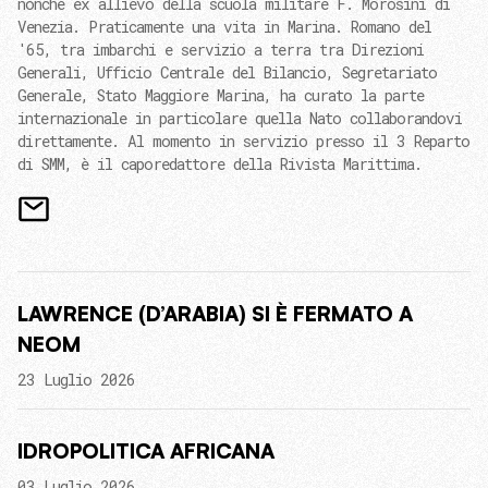
nonché ex allievo della scuola militare F. Morosini di
Venezia. Praticamente una vita in Marina. Romano del
'65, tra imbarchi e servizio a terra tra Direzioni
Generali, Ufficio Centrale del Bilancio, Segretariato
Generale, Stato Maggiore Marina, ha curato la parte
internazionale in particolare quella Nato collaborandovi
direttamente. Al momento in servizio presso il 3 Reparto
di SMM, è il caporedattore della Rivista Marittima.
LAWRENCE (D’ARABIA) SI È FERMATO A
NEOM
23 Luglio 2026
IDROPOLITICA AFRICANA
03 Luglio 2026