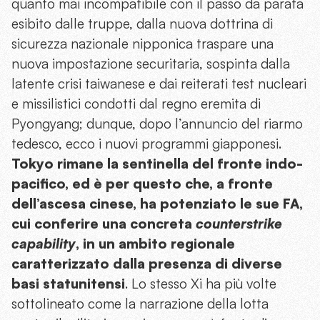
quanto mai incompatibile con il passo da parata
esibito dalle truppe, dalla nuova dottrina di
sicurezza nazionale nipponica traspare una
nuova impostazione securitaria, sospinta dalla
latente crisi taiwanese e dai reiterati test nucleari
e missilistici condotti dal regno eremita di
Pyongyang; dunque, dopo l’annuncio del riarmo
tedesco, ecco i nuovi programmi giapponesi.
Tokyo rimane la sentinella del fronte indo-
pacifico, ed è per questo che, a fronte
dell’ascesa cinese, ha potenziato le sue FA,
cui conferire una concreta
counterstrike
capability
, in un ambito regionale
caratterizzato dalla presenza di diverse
basi statunitensi
.
Lo stesso Xi
ha più volte
sottolineato come la narrazione della lotta