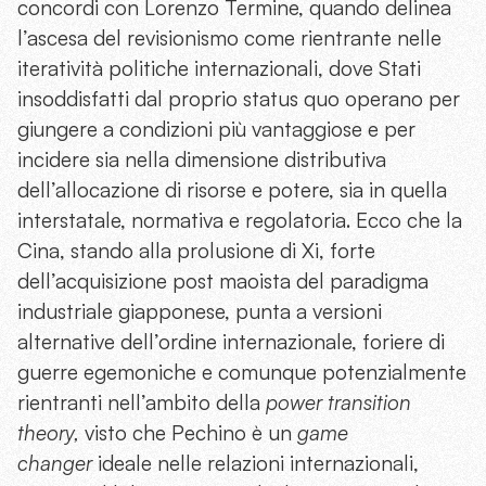
concordi con Lorenzo Termine, quando delinea
l’ascesa del revisionismo come rientrante nelle
iteratività politiche internazionali, dove Stati
insoddisfatti dal proprio status quo operano per
giungere a condizioni più vantaggiose e per
incidere sia nella dimensione distributiva
dell’allocazione di risorse e potere, sia in quella
interstatale, normativa e regolatoria. Ecco che la
Cina, stando alla prolusione di Xi, forte
dell’acquisizione post maoista del paradigma
industriale giapponese, punta a versioni
alternative dell’ordine internazionale, foriere di
guerre egemoniche e comunque potenzialmente
rientranti nell’ambito della
power transition
theory,
visto che Pechino è un
game
changer
ideale nelle relazioni internazionali,