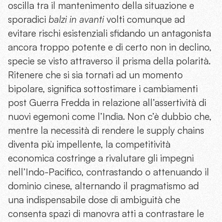
oscilla tra il mantenimento della situazione e
sporadici
balzi in avanti
volti comunque ad
evitare rischi esistenziali sfidando un antagonista
ancora troppo potente e di certo non in declino,
specie se visto attraverso il prisma della polarità.
Ritenere che si sia tornati ad un momento
bipolare, significa sottostimare i cambiamenti
post Guerra Fredda in relazione all’assertività di
nuovi egemoni come l’India. Non c’è dubbio che,
mentre la necessità di rendere le supply chains
diventa più impellente, la competitività
economica costringe a rivalutare gli impegni
nell’Indo-Pacifico, contrastando o attenuando il
dominio cinese, alternando il pragmatismo ad
una indispensabile dose di ambiguità che
consenta spazi di manovra atti a contrastare le