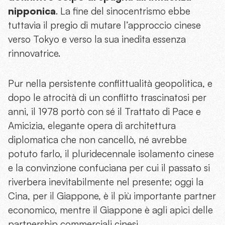
nipponica
. La fine del sinocentrismo ebbe
tuttavia il pregio di mutare l’approccio cinese
verso Tokyo e verso la sua inedita essenza
rinnovatrice.
Pur nella persistente conflittualità geopolitica, e
dopo le atrocità di un conflitto trascinatosi per
anni, il 1978 portò con sé il Trattato di Pace e
Amicizia, elegante opera di architettura
diplomatica che non cancellò, né avrebbe
potuto farlo, il pluridecennale isolamento cinese
e la convinzione confuciana per cui il passato si
riverbera inevitabilmente nel presente; oggi la
Cina, per il Giappone, è il più importante partner
economico, mentre il Giappone è agli apici delle
partnership commerciali cinesi.