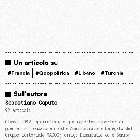
Un articolo su
#Francia
#Geopolitica
#Libano
#Turchia
Sull'autore
Sebastiano Caputo
92 articoli
Classe 1992, giornalista e già reporter reporter di
guerra. E' fondatore nonché Amministratore Delegato del
Gruppo Editoriale MAGOG; dirige Dissipatio ed è Senior