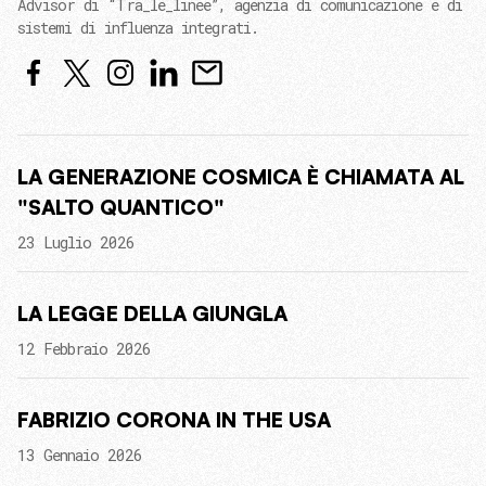
Advisor di “Tra_le_linee”, agenzia di comunicazione e di
sistemi di influenza integrati.
LA GENERAZIONE COSMICA È CHIAMATA AL
"SALTO QUANTICO"
23 Luglio 2026
LA LEGGE DELLA GIUNGLA
12 Febbraio 2026
FABRIZIO CORONA IN THE USA
13 Gennaio 2026