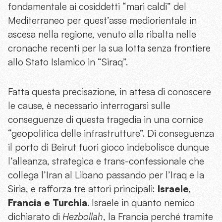
fondamentale ai cosiddetti “mari caldi” del
Mediterraneo per quest’asse mediorientale in
ascesa nella regione, venuto alla ribalta nelle
cronache recenti per la sua lotta senza frontiere
allo Stato Islamico in “Siraq”.
Fatta questa precisazione, in attesa di conoscere
le cause, è necessario interrogarsi sulle
conseguenze di questa tragedia in una cornice
“geopolitica delle infrastrutture”. Di conseguenza
il porto di Beirut fuori gioco indebolisce dunque
l’alleanza, strategica e trans-confessionale che
collega l’Iran al Libano passando per l’Iraq e la
Siria, e rafforza tre attori principali:
Israele,
Francia e Turchia
. Israele in quanto nemico
dichiarato di
Hezbollah
, la Francia perché tramite