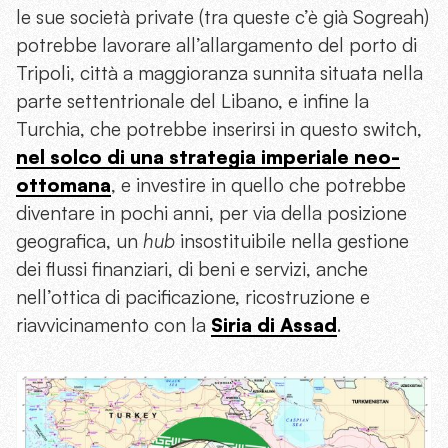
le sue società private (tra queste c’è già Sogreah)
potrebbe lavorare all’allargamento del porto di
Tripoli, città a maggioranza sunnita situata nella
parte settentrionale del Libano, e infine la
Turchia, che potrebbe inserirsi in questo switch,
nel solco di una strategia imperiale neo-
ottomana
, e investire in quello che potrebbe
diventare in pochi anni, per via della posizione
geografica, un
hub
insostituibile nella gestione
dei flussi finanziari, di beni e servizi, anche
nell’ottica di pacificazione, ricostruzione e
riavvicinamento con la
Siria di Assad
.