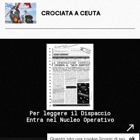
CROCIATA A CEUTA
Per leggere il Dispaccio
Entra nel Nucleo Operativo
Questo sito usa cookie.
Scopri di più
.
ok