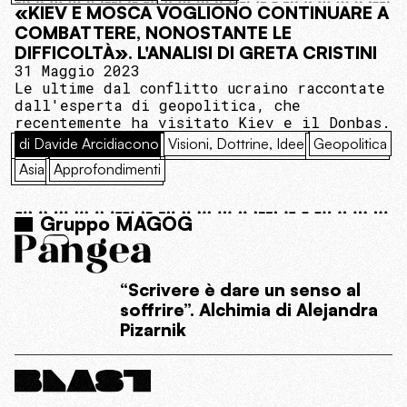
«KIEV E MOSCA VOGLIONO CONTINUARE A
COMBATTERE, NONOSTANTE LE
DIFFICOLTÀ». L'ANALISI DI GRETA CRISTINI
31 Maggio 2023
Le ultime dal conflitto ucraino raccontate
dall'esperta di geopolitica, che
recentemente ha visitato Kiev e il Donbas.
di Davide Arcidiacono
Visioni, Dottrine, Idee
Geopolitica
Asia
Approfondimenti
Gruppo MAGOG
“Scrivere è dare un senso al
soffrire”. Alchimia di Alejandra
Pizarnik