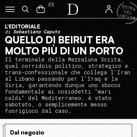
(
0
)
L'EDITORIALE
di
Sebastiano Caputo
QUELLO DI BEIRUT ERA
MOLTO PIÙ DI UN PORTO
Il terminale della Mezzaluna Sciita,
quel corridoio politico, strategico e
trans-confessionale che collega l'Iran
al Libano passando per l'Iraq e la
Siria, garantendo dunque uno sbocco
fondamentale ai cosiddetti "mari
caldi" del Mediterraneo, è stato
sabotato, o semplicemente messo
fuorigioco dal caso.
Dal negozio