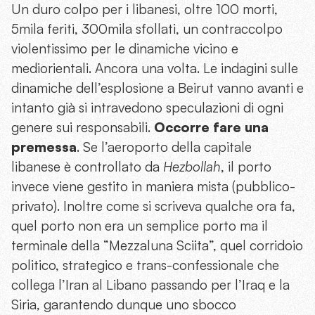
Un duro colpo per i libanesi, oltre 100 morti,
5mila feriti, 300mila sfollati, un contraccolpo
violentissimo per le dinamiche vicino e
mediorientali. Ancora una volta. Le indagini sulle
dinamiche dell’esplosione a Beirut vanno avanti e
intanto già si intravedono speculazioni di ogni
genere sui responsabili.
Occorre fare una
premessa
. Se l’aeroporto della capitale
libanese è controllato da
Hezbollah
, il porto
invece viene gestito in maniera mista (pubblico-
privato). Inoltre come si scriveva qualche ora fa,
quel porto non era un semplice porto ma il
terminale della “Mezzaluna Sciita”, quel corridoio
politico, strategico e trans-confessionale che
collega l’Iran al Libano passando per l’Iraq e la
Siria, garantendo dunque uno sbocco