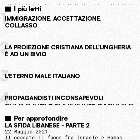
I più letti
1
IMMIGRAZIONE, ACCETTAZIONE,
COLLASSO
2
LA PROIEZIONE CRISTIANA DELL'UNGHERIA
È AD UN BIVIO
3
L'ETERNO MALE ITALIANO
4
PROPAGANDISTI INCONSAPEVOLI
Per approfondire
LA SFIDA LIBANESE - PARTE 2
22 Maggio 2021
Il cessate il fuoco fra Israele e Hamas