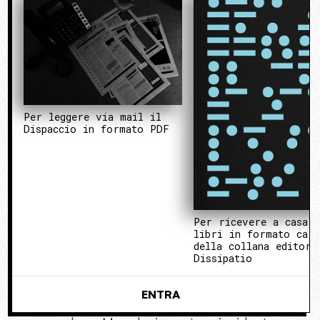
Per leggere via mail il
Dispaccio in formato PDF
Per ricevere a casa 
libri in formato cart
della collana editori
Dissipatio
ENTRA