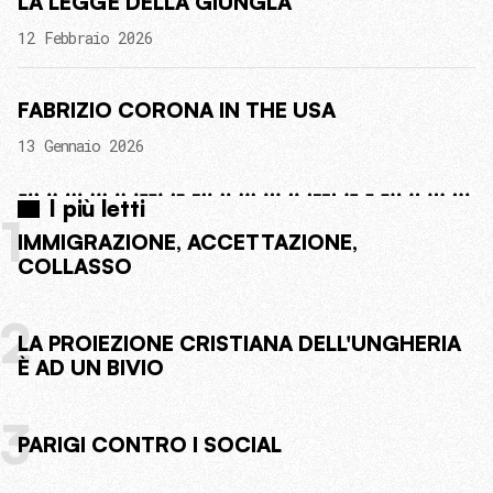
LA LEGGE DELLA GIUNGLA
12 Febbraio 2026
FABRIZIO CORONA IN THE USA
13 Gennaio 2026
I più letti
1
IMMIGRAZIONE, ACCETTAZIONE,
COLLASSO
2
LA PROIEZIONE CRISTIANA DELL'UNGHERIA
È AD UN BIVIO
3
PARIGI CONTRO I SOCIAL