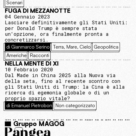
Scenari
FUGA DI MEZZANOTTE
04 Gennaio 2023
Lasciare definitivamente gli Stati Uniti:
per Donald Trump è sempre stata
un'opzione, ora finalmente pronta a
concretizzarsi.
di Gianmarco Serino
Terra, Mare, Cielo
Geopolitica
Americhe
Racconti
NELLA MENTE DI XI
10 Febbraio 2020
Dal Made in China 2025 alla Nuova via
della seta, fino al recente scontro con
gli Stati Uniti di Trump: la Cina è alla
ricerca di egemonia globale o di un
proprio spazio vitale?
di Emanuel Pietrobon
Non categorizzato
Gruppo MAGOG