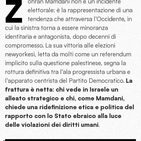
Z
ohran Mamdani non è un incidente
elettorale: è la rappresentazione di una
tendenza che attraversa l’Occidente, in
cui la sinistra torna a essere minoranza
identitaria e antagonista, dopo decenni di
compromesso. La sua vittoria alle elezioni
newyorkesi, letta da molti come un referendum
implicito sulla questione palestinese, segna la
rottura definitiva tra l’ala progressista urbana e
l’apparato centrista del Partito Democratico.
La
frattura è netta: chi vede in Israele un
alleato strategico e chi, come Mamdani,
chiede una ridefinizione etica e politica del
rapporto con lo Stato ebraico alla luce
delle violazioni dei diritti umani
.