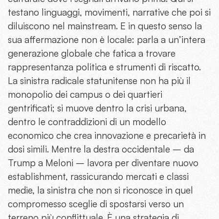
testano linguaggi, movimenti, narrative che poi si
diluiscono nel mainstream. E in questo senso la
sua affermazione non è locale: parla a un’intera
generazione globale che fatica a trovare
rappresentanza politica e strumenti di riscatto.
La sinistra radicale statunitense non ha più il
monopolio dei campus o dei quartieri
gentrificati; si muove dentro la crisi urbana,
dentro le contraddizioni di un modello
economico che crea innovazione e precarietà in
dosi simili. Mentre la destra occidentale – da
Trump a Meloni – lavora per diventare nuovo
establishment, rassicurando mercati e classi
medie, la sinistra che non si riconosce in quel
compromesso sceglie di spostarsi verso un
terreno più conflittuale. È una strategia di