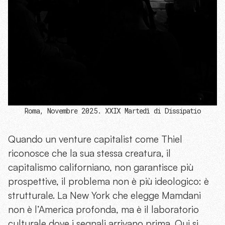
Roma, Novembre 2025. XXIX Martedì di Dissipatio
Quando un venture capitalist come Thiel
riconosce che la sua stessa creatura, il
capitalismo californiano, non garantisce più
prospettive, il problema non è più ideologico: è
strutturale. La New York che elegge Mamdani
non è l’America profonda, ma è il laboratorio
culturale dove i segnali arrivano prima. Qui si