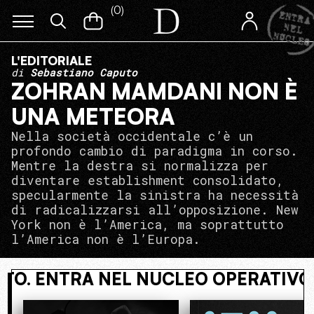
(
0
)
L'EDITORIALE
di
Sebastiano Caputo
ZOHRAN MAMDANI NON È
UNA METEORA
Nella società occidentale c’è un
profondo cambio di paradigma in corso.
Mentre la destra si normalizza per
diventare establishment consolidato,
specularmente la sinistra ha necessità
di radicalizzarsi all’opposizione. New
York non è l’America, ma soprattutto
l’America non è l’Europa.
NASCOSTO. ENTRA NEL NUCLEO OPE