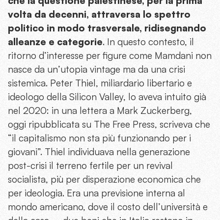
che la questione palestinese, per la prima
volta da decenni, attraversa lo spettro
politico in modo trasversale, ridisegnando
alleanze e categorie
. In questo contesto, il
ritorno d’interesse per figure come Mamdani non
nasce da un’utopia vintage ma da una crisi
sistemica. Peter Thiel, miliardario libertario e
ideologo della Silicon Valley, lo aveva intuito già
nel 2020: in una lettera a Mark Zuckerberg,
oggi ripubblicata su The Free Press, scriveva che
“il capitalismo non sta più funzionando per i
giovani”. Thiel individuava nella generazione
post-crisi il terreno fertile per un revival
socialista, più per disperazione economica che
per ideologia. Era una previsione interna al
mondo americano, dove il costo dell’università e