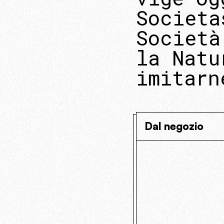
Societa
Società
la Natu
imitarn
Dal negozio