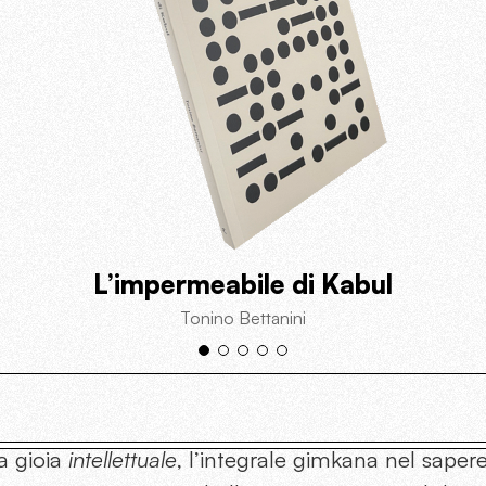
L’impermeabile di Kabul
Tonino Bettanini
la gioia
intellettuale
, l’integrale gimkana nel sapere