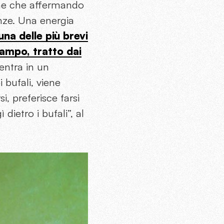
iche che affermando
enze. Una energia
na delle più brevi
ampo, tratto dai
entra in un
 bufali, viene
i, preferisce farsi
dietro i bufali”, al