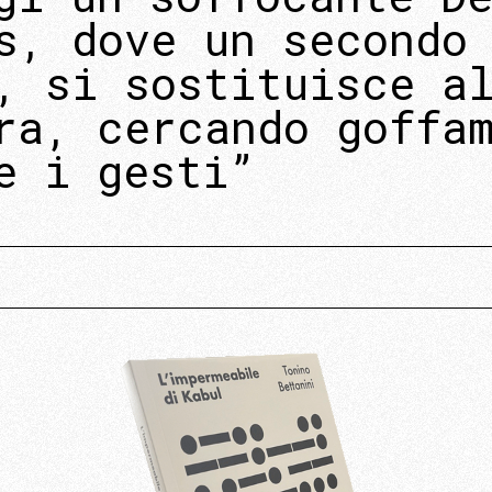
s, dove un secondo
, si sostituisce a
ra, cercando goffa
e i gesti”