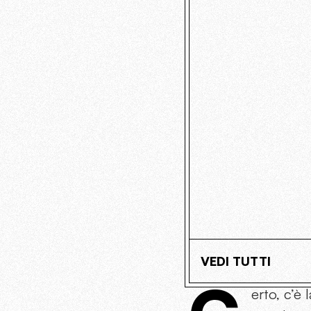
VEDI TUTTI
erto, c’è 