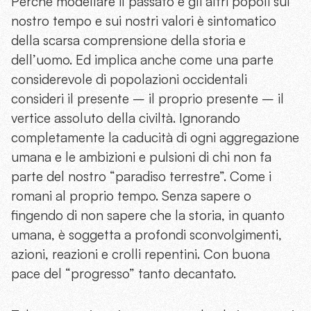
Perché modellare il passato e gli altri popoli sul
nostro tempo e sui nostri valori è sintomatico
della scarsa comprensione della storia e
dell’uomo. Ed implica anche come una parte
considerevole di popolazioni occidentali
consideri il presente – il proprio presente – il
vertice assoluto della civiltà. Ignorando
completamente la caducità di ogni aggregazione
umana e le ambizioni e pulsioni di chi non fa
parte del nostro “paradiso terrestre”. Come i
romani al proprio tempo. Senza sapere o
fingendo di non sapere che la storia, in quanto
umana, è soggetta a profondi sconvolgimenti,
azioni, reazioni e crolli repentini. Con buona
pace del “progresso” tanto decantato.