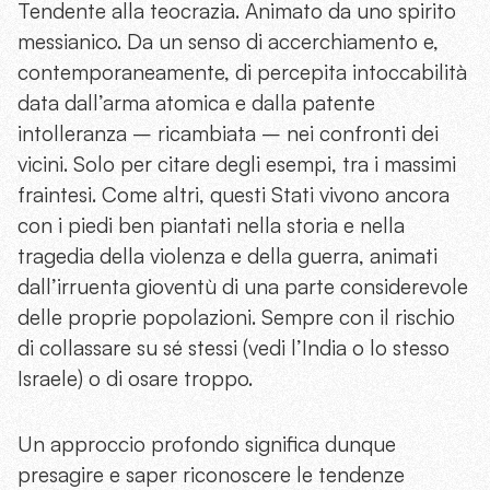
Tendente alla teocrazia. Animato da uno spirito
messianico. Da un senso di accerchiamento e,
contemporaneamente, di percepita intoccabilità
data dall’arma atomica e dalla patente
intolleranza – ricambiata – nei confronti dei
vicini. Solo per citare degli esempi, tra i massimi
fraintesi. Come altri, questi Stati vivono ancora
con i piedi ben piantati nella storia e nella
tragedia della violenza e della guerra, animati
dall’irruenta gioventù di una parte considerevole
delle proprie popolazioni. Sempre con il rischio
di collassare su sé stessi (vedi l’India o lo stesso
Israele) o di osare troppo.
Un approccio profondo significa dunque
presagire e saper riconoscere le tendenze