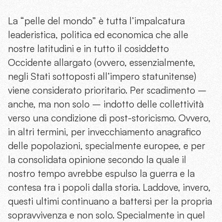
La “pelle del mondo” è tutta l’impalcatura
leaderistica, politica ed economica che alle
nostre latitudini e in tutto il cosiddetto
Occidente allargato (ovvero, essenzialmente,
negli Stati sottoposti all’impero statunitense)
viene considerato prioritario. Per scadimento –
anche, ma non solo – indotto delle collettività
verso una condizione di post-storicismo. Ovvero,
in altri termini, per invecchiamento anagrafico
delle popolazioni, specialmente europee, e per
la consolidata opinione secondo la quale il
nostro tempo avrebbe espulso la guerra e la
contesa tra i popoli dalla storia. Laddove, invero,
questi ultimi continuano a battersi per la propria
sopravvivenza e non solo. Specialmente in quel