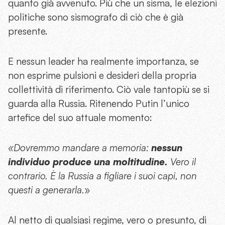
quanto già avvenuto. Più che un sisma, le elezioni
politiche sono sismografo di ciò che è già
presente.
E nessun leader ha realmente importanza, se
non esprime pulsioni e desideri della propria
collettività di riferimento. Ciò vale tantopiù se si
guarda alla Russia. Ritenendo Putin l’unico
artefice del suo attuale momento:
«Dovremmo mandare a memoria:
nessun
individuo produce una moltitudine.
Vero il
contrario. È la Russia a figliare i suoi capi, non
questi a generarla.
»
Al netto di qualsiasi regime, vero o presunto, di