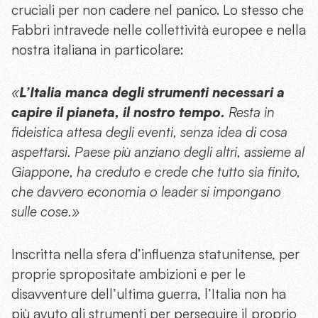
cruciali per non cadere nel panico. Lo stesso che
Fabbri intravede nelle collettività europee e nella
nostra italiana in particolare:
«
L’Italia manca degli strumenti necessari a
capire il pianeta, il nostro tempo.
Resta in
fideistica attesa degli eventi, senza idea di cosa
aspettarsi. Paese più anziano degli altri, assieme al
Giappone, ha creduto e crede che tutto sia finito,
che davvero economia o leader si impongano
sulle cose.»
Inscritta nella sfera d’influenza statunitense, per
proprie spropositate ambizioni e per le
disavventure dell’ultima guerra, l’Italia non ha
più avuto gli strumenti per perseguire il proprio