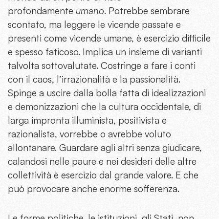
profondamente
umano
. Potrebbe sembrare
scontato, ma leggere le vicende passate e
presenti come vicende umane, è esercizio difficile
e spesso faticoso. Implica un insieme di varianti
talvolta sottovalutate. Costringe a fare i conti
con il caos, l’irrazionalità e la passionalità.
Spinge a uscire dalla bolla fatta di idealizzazioni
e demonizzazioni che la cultura occidentale, di
larga impronta illuminista, positivista e
razionalista, vorrebbe o avrebbe voluto
allontanare. Guardare agli altri senza giudicare,
calandosi nelle paure e nei desideri delle altre
collettività è esercizio dal grande valore. E che
può provocare anche enorme sofferenza.
Le forme politiche, le istituzioni, gli Stati, non