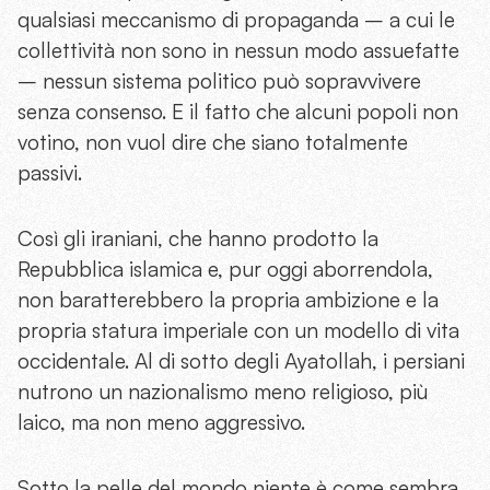
qualsiasi meccanismo di propaganda – a cui le
collettività non sono in nessun modo assuefatte
– nessun sistema politico può sopravvivere
senza consenso. E il fatto che alcuni popoli non
votino, non vuol dire che siano totalmente
passivi.
Così gli iraniani, che hanno prodotto la
Repubblica islamica e, pur oggi aborrendola,
non baratterebbero la propria ambizione e la
propria statura imperiale con un modello di vita
occidentale. Al di sotto degli Ayatollah, i persiani
nutrono un nazionalismo meno religioso, più
laico, ma non meno aggressivo.
Sotto la pelle del mondo niente è come sembra.