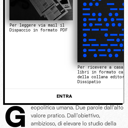
Per leggere via mail il
Dispaccio in formato PDF
Per ricevere a casa 
libri in formato cart
della collana editori
Dissipatio
ENTRA
G
eopolitica umana. Due parole dall’alto
valore pratico. Dall’obiettivo,
ambizioso, di elevare lo studio della