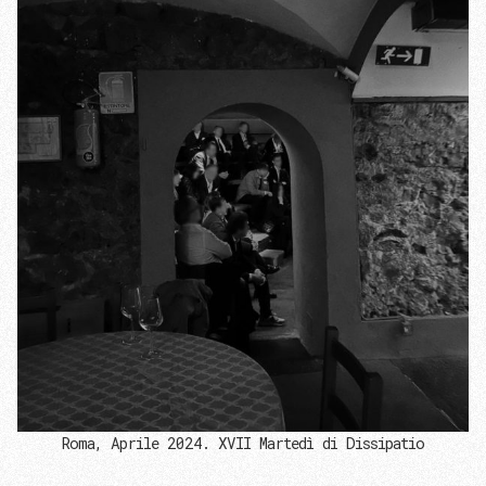
Roma, Aprile 2024. XVII Martedì di Dissipatio