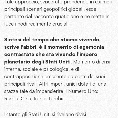
Tale approccio, sviscerato prendendo in esame i
principali scenari geopolitici globali, esce
pertanto dal racconto quotidiano e ne mette in
luce i nodi realmente cruciali.
Sintesi del tempo che stiamo vivendo,
scrive Fabbri, è il momento di egemonia
contrastata che sta vivendo l’impero
planetario degli Stati Uniti.
Momento di crisi
interna, sociale e psicologica, e di
contrapposizione crescente da parte dei suoi
principali rivali. Altri imperi, unici dotati di una
stazza tale da impensierire il Numero Uno:
Russia, Cina, Iran e Turchia.
Intanto gli Stati Uniti si rivelano divisi