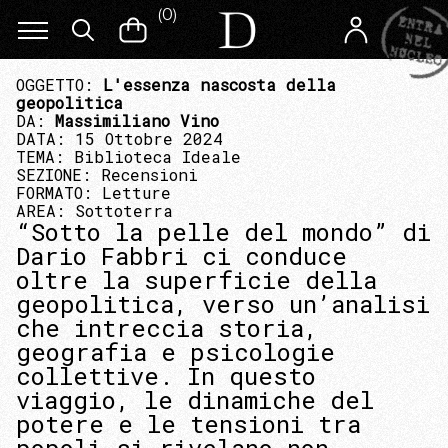
(
0
)
OGGETTO:
L'essenza nascosta della
geopolitica
DA:
Massimiliano Vino
DATA: 15 Ottobre 2024
TEMA:
Biblioteca Ideale
SEZIONE:
Recensioni
FORMATO:
Letture
AREA:
Sottoterra
“Sotto la pelle del mondo” di
Dario Fabbri ci conduce
oltre la superficie della
geopolitica, verso un’analisi
che intreccia storia,
geografia e psicologie
collettive. In questo
viaggio, le dinamiche del
potere e le tensioni tra