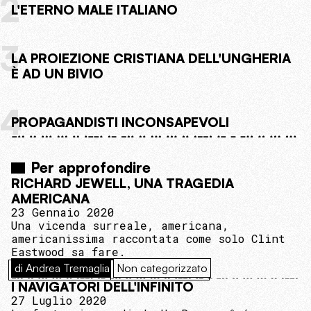
2
L'ETERNO MALE ITALIANO
3
LA PROIEZIONE CRISTIANA DELL'UNGHERIA
È AD UN BIVIO
4
PROPAGANDISTI INCONSAPEVOLI
Per approfondire
RICHARD JEWELL, UNA TRAGEDIA
AMERICANA
23 Gennaio 2020
Una vicenda surreale, americana,
americanissima raccontata come solo Clint
Eastwood sa fare.
di Andrea Tremaglia
Non categorizzato
I NAVIGATORI DELL'INFINITO
27 Luglio 2020