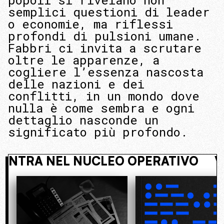
popoli si rivelano non
semplici questioni di leader
o economie, ma riflessi
profondi di pulsioni umane.
Fabbri ci invita a scrutare
oltre le apparenze, a
cogliere l’essenza nascosta
delle nazioni e dei
conflitti, in un mondo dove
nulla è come sembra e ogni
dettaglio nasconde un
significato più profondo.
NASCOSTO. ENTRA NEL NUCLEO OPE