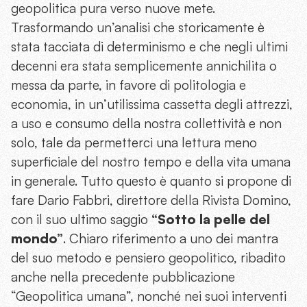
geopolitica pura verso nuove mete.
Trasformando un’analisi che storicamente è
stata tacciata di determinismo e che negli ultimi
decenni era stata semplicemente annichilita o
messa da parte, in favore di politologia e
economia, in un’utilissima cassetta degli attrezzi,
a uso e consumo della nostra collettività e non
solo, tale da permetterci una lettura meno
superficiale del nostro tempo e della vita umana
in generale. Tutto questo è quanto si propone di
fare Dario Fabbri, direttore della Rivista Domino,
con il suo ultimo saggio
“Sotto la pelle del
mondo”
. Chiaro riferimento a uno dei mantra
del suo metodo e pensiero geopolitico, ribadito
anche nella precedente pubblicazione
“Geopolitica umana”, nonché nei suoi interventi