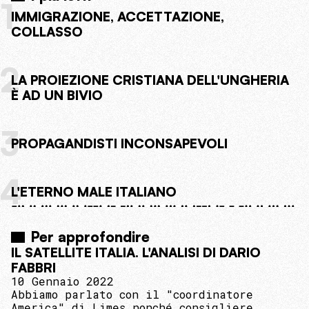
1
IMMIGRAZIONE, ACCETTAZIONE,
COLLASSO
2
LA PROIEZIONE CRISTIANA DELL'UNGHERIA
È AD UN BIVIO
3
PROPAGANDISTI INCONSAPEVOLI
4
L'ETERNO MALE ITALIANO
Per approfondire
IL SATELLITE ITALIA. L'ANALISI DI DARIO
FABBRI
10 Gennaio 2022
Abbiamo parlato con il "coordinatore
America" di Limes nonché consigliere