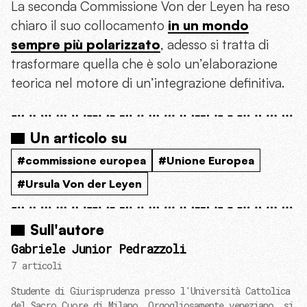
La seconda Commissione Von der Leyen ha reso
chiaro il suo collocamento
in un mondo
sempre più polarizzato
, adesso si tratta di
trasformare quella che è solo un’elaborazione
teorica nel motore di un’integrazione definitiva.
Un articolo su
#commissione europea
#Unione Europea
#Ursula Von der Leyen
Sull'autore
Gabriele Junior Pedrazzoli
7 articoli
Studente di Giurisprudenza presso l'Università Cattolica
del Sacro Cuore di Milano. Orgogliosamente veneziano, si