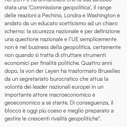
stata una ‘Commissione geopolitica’, il range
delle reazioni a Pechino, Londra e Washington è
andato da un educato scetticismo ad un chiaro
scherno: la sicurezza nazionale è per definizione
una questione nazionale e l’UE semplicemente
non è nel business della geopolitica, certamente
non quando si tratta di sfruttare strumenti
economici per finalità politiche. Quattro anni
dopo, la von der Leyen ha trasformato Bruxelles
da un segretariato burocratico che attua la
volontà dei leader nazionali europei in un
importante attore macroeconomico e
geoeconomico a sé stante. Di conseguenza, il
blocco è oggi più coeso e meglio preparato a
gestire le crescenti rivalità geopolitiche”.