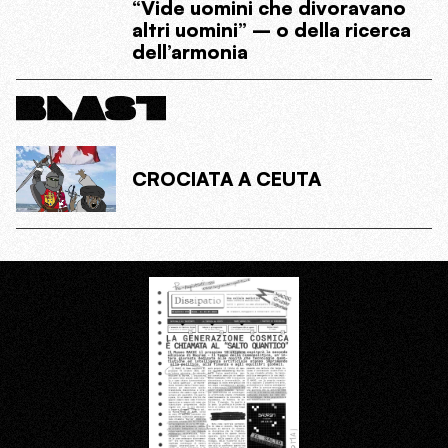
“Vide uomini che divoravano
altri uomini” – o della ricerca
dell’armonia
CROCIATA A CEUTA