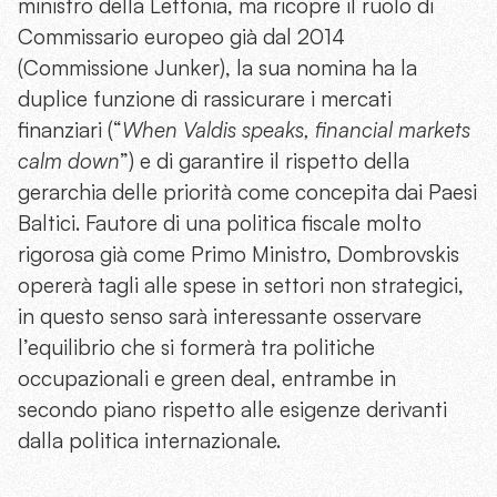
ministro della Lettonia, ma ricopre il ruolo di
Commissario europeo già dal 2014
(Commissione Junker), la sua nomina ha la
duplice funzione di rassicurare i mercati
finanziari (“
When Valdis speaks, financial markets
calm down
”) e di garantire il rispetto della
gerarchia delle priorità come concepita dai Paesi
Baltici. Fautore di una politica fiscale molto
rigorosa già come Primo Ministro, Dombrovskis
opererà tagli alle spese in settori non strategici,
in questo senso sarà interessante osservare
l’equilibrio che si formerà tra politiche
occupazionali e green deal, entrambe in
secondo piano rispetto alle esigenze derivanti
dalla politica internazionale.