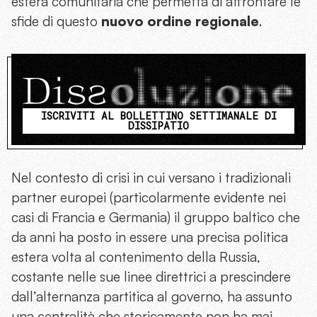
estera comunitaria che permetta di affrontare le
sfide di questo
nuovo ordine regionale
.
ISCRIVITI AL BOLLETTINO SETTIMANALE DI
DISSIPATIO
Nel contesto di crisi in cui versano i tradizionali
partner europei (particolarmente evidente nei
casi di Francia e Germania) il gruppo baltico che
da anni ha posto in essere una precisa politica
estera volta al contenimento della Russia,
costante nelle sue linee direttrici a prescindere
dall’alternanza partitica al governo, ha assunto
una centralità che storicamente non ha mai