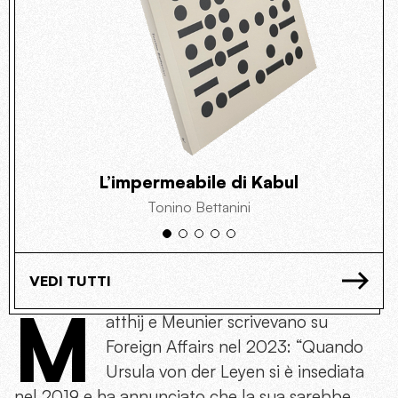
L’impermeabile di Kabul
Tonino Bettanini
VEDI TUTTI
M
atthij e Meunier scrivevano su
Foreign Affairs nel 2023: “Quando
Ursula von der Leyen si è insediata
nel 2019 e ha annunciato che la sua sarebbe