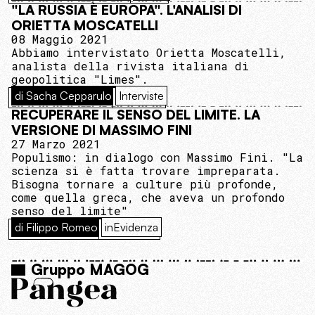
"LA RUSSIA È EUROPA". L'ANALISI DI
ORIETTA MOSCATELLI
08 Maggio 2021
Abbiamo intervistato Orietta Moscatelli,
analista della rivista italiana di
geopolitica "Limes".
di Sacha Cepparulo
Interviste
RECUPERARE IL SENSO DEL LIMITE. LA
VERSIONE DI MASSIMO FINI
27 Marzo 2021
Populismo: in dialogo con Massimo Fini. "La
scienza si è fatta trovare impreparata.
Bisogna tornare a culture più profonde,
come quella greca, che aveva un profondo
senso del limite"
di Filippo Romeo
inEvidenza
Gruppo MAGOG