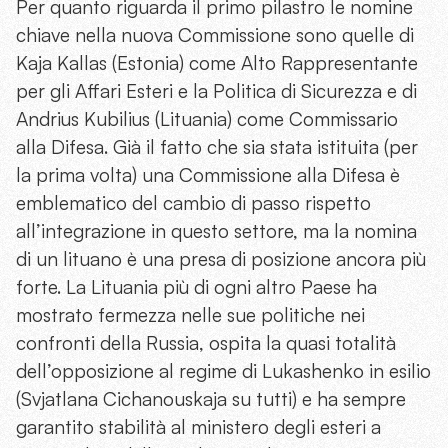
Per quanto riguarda il primo pilastro le nomine
chiave nella nuova Commissione sono quelle di
Kaja Kallas (Estonia) come Alto Rappresentante
per gli Affari Esteri e la Politica di Sicurezza e di
Andrius Kubilius (Lituania) come Commissario
alla Difesa. Già il fatto che sia stata istituita (per
la prima volta) una Commissione alla Difesa è
emblematico del cambio di passo rispetto
all’integrazione in questo settore, ma la nomina
di un lituano è una presa di posizione ancora più
forte. La Lituania più di ogni altro Paese ha
mostrato fermezza nelle sue politiche nei
confronti della Russia, ospita la quasi totalità
dell’opposizione al regime di Lukashenko in esilio
(Svjatlana Cichanouskaja su tutti) e ha sempre
garantito stabilità al ministero degli esteri a