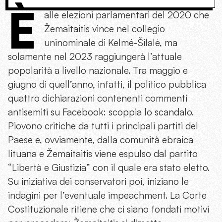
È
alle elezioni parlamentari del 2020 che
Žemaitaitis vince nel collegio
uninominale di Kelmė-Šilalė, ma
solamente nel 2023 raggiungerà l’attuale
popolarità a livello nazionale. Tra maggio e
giugno di quell’anno, infatti, il politico pubblica
quattro dichiarazioni contenenti commenti
antisemiti su Facebook: scoppia lo scandalo.
Piovono critiche da tutti i principali partiti del
Paese e, ovviamente, dalla comunità ebraica
lituana e Žemaitaitis viene espulso dal partito
“Libertà e Giustizia” con il quale era stato eletto.
Su iniziativa dei conservatori poi, iniziano le
indagini per l’eventuale impeachment. La Corte
Costituzionale ritiene che ci siano fondati motivi