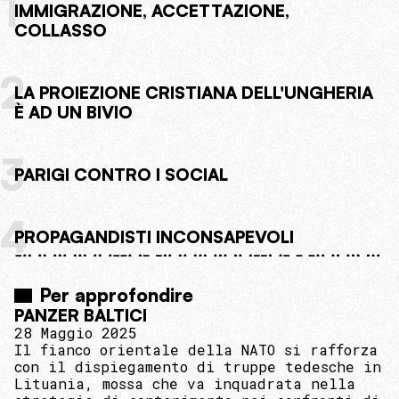
1
IMMIGRAZIONE, ACCETTAZIONE,
COLLASSO
2
LA PROIEZIONE CRISTIANA DELL'UNGHERIA
È AD UN BIVIO
3
PARIGI CONTRO I SOCIAL
4
PROPAGANDISTI INCONSAPEVOLI
Per approfondire
PANZER BALTICI
28 Maggio 2025
Il fianco orientale della NATO si rafforza
con il dispiegamento di truppe tedesche in
Lituania, mossa che va inquadrata nella