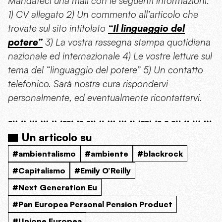
Mandateci una mail con le seguenti informazioni:
1) CV allegato 2) Un commento all’articolo che
trovate sul sito intitolato
“Il linguaggio del
potere”
3) La vostra rassegna stampa quotidiana
nazionale ed internazionale 4) Le vostre letture sul
tema del “linguaggio del potere” 5) Un contatto
telefonico. Sarà nostra cura rispondervi
personalmente, ed eventualmente ricontattarvi.
Un articolo su
#ambientalismo
#ambiente
#blackrock
#Capitalismo
#Emily O’Reilly
#Next Generation Eu
#Pan Europea Personal Pension Product
#Unione Europea