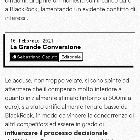
cittadini, di aprire un’inchiesta sull’incarico dato
a BlackRock, lamentando un evidente conflitto di
interessi.
10 Febbraio 2021
La Grande Conversione
di Sebastiano Caputo
Editoriale
Le accuse, non troppo velate, si sono spinte ad
affermare che il compenso molto inferiore a
quanto inizialmente stimato (intorno ai 500mila
euro), sia stato artificialmente tenuto basso da
BlackRock, in modo da vincere la concorrenza di
altri
competitors
ed essere in grado di
influenzare il processo decisionale