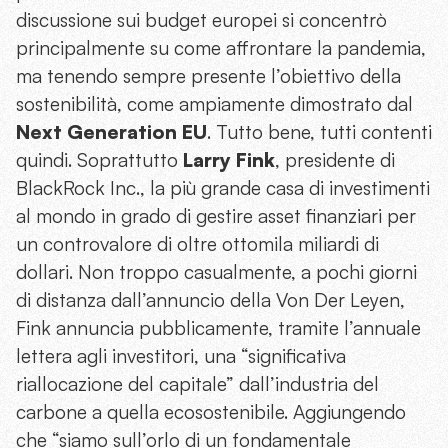
discussione sui budget europei si concentrò
principalmente su come affrontare la pandemia,
ma tenendo sempre presente l’obiettivo della
sostenibilità, come ampiamente dimostrato dal
Next Generation EU
. Tutto bene, tutti contenti
quindi. Soprattutto
Larry Fink
, presidente di
BlackRock Inc., la più grande casa di investimenti
al mondo in grado di gestire asset finanziari per
un controvalore di oltre ottomila miliardi di
dollari. Non troppo casualmente, a pochi giorni
di distanza dall’annuncio della Von Der Leyen,
Fink annuncia pubblicamente, tramite l’annuale
lettera agli investitori, una “significativa
riallocazione del capitale” dall’industria del
carbone a quella ecosostenibile. Aggiungendo
che “siamo sull’orlo di un fondamentale