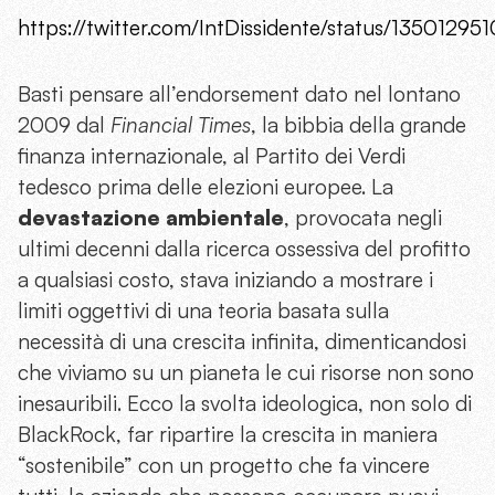
https://twitter.com/IntDissidente/status/1350129
Basti pensare all’endorsement dato nel lontano
2009 dal
Financial Times
, la bibbia della grande
finanza internazionale, al Partito dei Verdi
tedesco prima delle elezioni europee. La
devastazione ambientale
, provocata negli
ultimi decenni dalla ricerca ossessiva del profitto
a qualsiasi costo, stava iniziando a mostrare i
limiti oggettivi di una teoria basata sulla
necessità di una crescita infinita, dimenticandosi
che viviamo su un pianeta le cui risorse non sono
inesauribili. Ecco la svolta ideologica, non solo di
BlackRock, far ripartire la crescita in maniera
“sostenibile” con un progetto che fa vincere