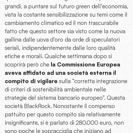
grandi, a puntare sul futuro
green
dell’economia,
vista la costante sensibilizzazione su temi come il
cambiamento climatico ed il non trascurabile
fatto che questo settore sia visto come la nuova
gallina dalle uova d’oro da orde di speculatori
seriali, indipendentemente dalle loro qualità
etiche e morali. Qualche settimana dopo si
scoprirà però che
la Commissione Europea
aveva affidato ad una società esterna il
compito di vigilare
sulla “corretta integrazione
di criteri di sostenibilità ambientale nelle
strategie del sistema bancario europeo”. Questa
società BlackRock. Nonostante il compenso
pattuito per questo compito sia relativamente
insignificante, si è parlato di 280.000 euro, non
sono poche le sopracciglia che iniziano ad