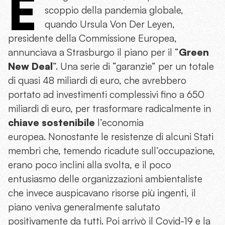
E
scoppio della pandemia globale,
quando Ursula Von Der Leyen,
presidente della Commissione Europea,
annunciava a Strasburgo il piano per il “
Green
New Deal
”. Una serie di “garanzie” per un totale
di quasi 48 miliardi di euro, che avrebbero
portato ad investimenti complessivi fino a 650
miliardi di euro, per trasformare radicalmente in
chiave sostenibile
l’economia
europea. Nonostante le resistenze di alcuni Stati
membri che, temendo ricadute sull’occupazione,
erano poco inclini alla svolta, e il poco
entusiasmo delle organizzazioni ambientaliste
che invece auspicavano risorse più ingenti, il
piano veniva generalmente salutato
positivamente da tutti. Poi arrivò il Covid-19 e la