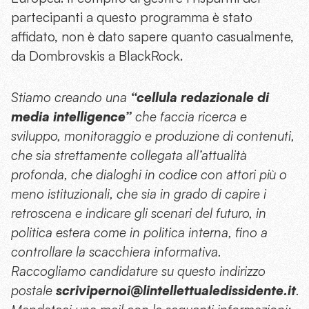
partecipanti a questo programma è stato
affidato, non è dato sapere quanto casualmente,
da Dombrovskis a BlackRock.
Stiamo creando una
“cellula redazionale di
media intelligence”
che faccia ricerca e
sviluppo, monitoraggio e produzione di contenuti,
che sia strettamente collegata all’attualità
profonda, che dialoghi in codice con attori più o
meno istituzionali, che sia in grado di capire i
retroscena e indicare gli scenari del futuro, in
politica estera come in politica interna, fino a
controllare la scacchiera informativa.
Raccogliamo candidature su questo indirizzo
postale
scrivipernoi@lintellettualedissidente.it
.