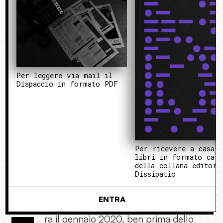
Per leggere via mail il
Dispaccio in formato PDF
Per ricevere a casa 
libri in formato cart
della collana editori
Dissipatio
ENTRA
ra il gennaio 2020, ben prima dello