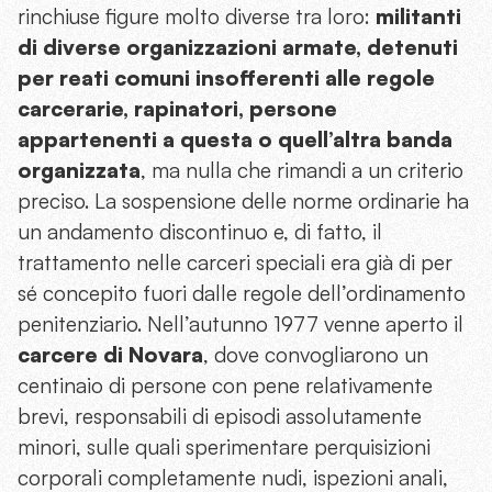
rinchiuse figure molto diverse tra loro:
militanti
di diverse organizzazioni armate, detenuti
per reati comuni insofferenti alle regole
carcerarie, rapinatori, persone
appartenenti a questa o quell’altra banda
organizzata
, ma nulla che rimandi a un criterio
preciso. La sospensione delle norme ordinarie ha
un andamento discontinuo e, di fatto, il
trattamento nelle carceri speciali era già di per
sé concepito fuori dalle regole dell’ordinamento
penitenziario. Nell’autunno 1977 venne aperto il
carcere di Novara
, dove convogliarono un
centinaio di persone con pene relativamente
brevi, responsabili di episodi assolutamente
minori, sulle quali sperimentare perquisizioni
corporali completamente nudi, ispezioni anali,