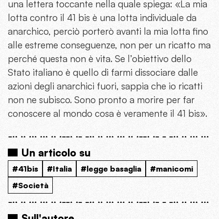
una lettera toccante nella quale spiega: «La mia
lotta contro il 41 bis è una lotta individuale da
anarchico, perciò porterò avanti la mia lotta fino
alle estreme conseguenze, non per un ricatto ma
perché questa non è vita. Se l’obiettivo dello
Stato italiano è quello di farmi dissociare dalle
azioni degli anarchici fuori, sappia che io ricatti
non ne subisco. Sono pronto a morire per far
conoscere al mondo cosa è veramente il 41 bis».
Un articolo su
#41bis
#Italia
#legge basaglia
#manicomi
#Società
Sull'autore