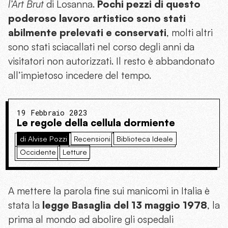
l’Art Brut
di Losanna.
Pochi pezzi di questo
poderoso lavoro artistico sono stati
abilmente prelevati e conservati
, molti altri
sono stati sciacallati nel corso degli anni da
visitatori non autorizzati. Il resto è abbandonato
all’impietoso incedere del tempo.
19 Febbraio 2023
Le regole della cellula dormiente
di Alvise Pozzi
Recensioni
Biblioteca Ideale
Occidente
Letture
A mettere la parola fine sui manicomi in Italia è
stata la
legge Basaglia del 13 maggio 1978
, la
prima al mondo ad abolire gli ospedali