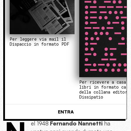
Per leggere via mail il
Dispaccio in formato PDF
Per ricevere a casa 
libri in formato cart
della collana editori
Dissipatio
ENTRA
el 1948
Fernando Nannetti
ha