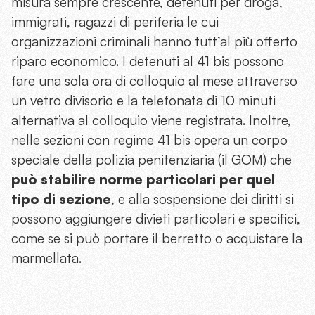
misura sempre crescente, detenuti per droga,
immigrati, ragazzi di periferia le cui
organizzazioni criminali hanno tutt’al più offerto
riparo economico. I detenuti al 41 bis possono
fare una sola ora di colloquio al mese attraverso
un vetro divisorio e la telefonata di 10 minuti
alternativa al colloquio viene registrata. Inoltre,
nelle sezioni con regime 41 bis opera un corpo
speciale della polizia penitenziaria (il GOM) che
può stabilire norme particolari per quel
tipo di sezione
, e alla sospensione dei diritti si
possono aggiungere divieti particolari e specifici,
come se si può portare il berretto o acquistare la
marmellata.