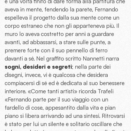
e una volta finito di dare forma alla partitura che
aveva in mente, fendendo la parete, Fernando
espelleva il progetto dalla sua mente come un
corpo estraneo che non gli apparteneva più. Il
muro lo aveva costretto per anni a guardare
avanti, ad abbassarsi, a stare sulle punte, a
premere forte con il suo pennello di ferro
davanti a sé. Nel graffito scritto Nannetti narra
sogni, desideri e segreti
; nella parte dei
disegni, invece, vi è qualcosa che desidera
compiacersi di sé ed è dedicata al suo benessere
interiore. «Come tanti artisti» ricorda Trafeli
«Fernando parte per il suo viaggio con un
fardello di cose, appesantito dalla vita e pian
piano si libera arrivando ad una sintesi. Ritrovarsi
è stato per lui un silente e solitario oscillare che