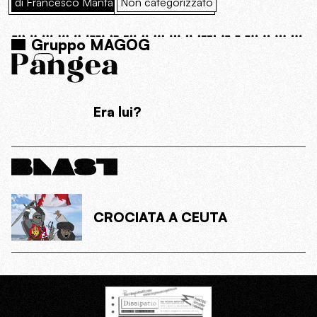
di Francesco Manta
Non categorizzato
Gruppo MAGOG
Era lui?
CROCIATA A CEUTA