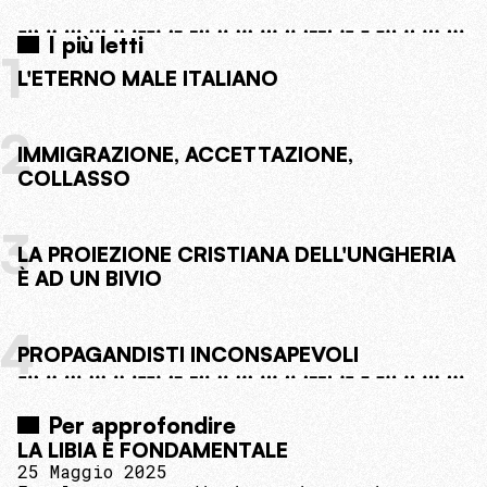
I più letti
1
L'ETERNO MALE ITALIANO
2
IMMIGRAZIONE, ACCETTAZIONE,
COLLASSO
3
LA PROIEZIONE CRISTIANA DELL'UNGHERIA
È AD UN BIVIO
4
PROPAGANDISTI INCONSAPEVOLI
Per approfondire
LA LIBIA È FONDAMENTALE
25 Maggio 2025