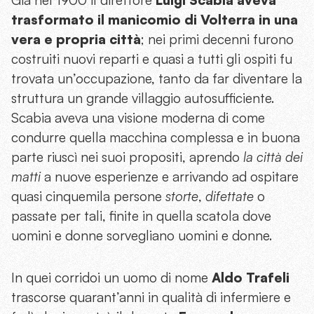
trasformato il manicomio di Volterra in una
vera e propria città
; nei primi decenni furono
costruiti nuovi reparti e quasi a tutti gli ospiti fu
trovata un’occupazione, tanto da far diventare la
struttura un grande villaggio autosufficiente.
Scabia aveva una visione moderna di come
condurre quella macchina complessa e in buona
parte riuscì nei suoi propositi, aprendo
la città dei
matti
a nuove esperienze e arrivando ad ospitare
quasi cinquemila persone
storte
,
difettate
o
passate per tali, finite in quella scatola dove
uomini e donne sorvegliano uomini e donne.
In quei corridoi un uomo di nome
Aldo Trafeli
trascorse quarant’anni in qualità di infermiere e