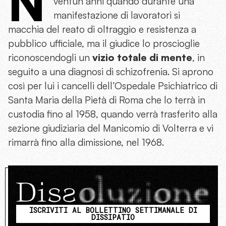
N
ventun anni quando durante una
manifestazione di lavoratori si
macchia del reato di oltraggio e resistenza a
pubblico ufficiale, ma il giudice lo proscioglie
riconoscendogli un
vizio totale di mente
, in
seguito a una diagnosi di schizofrenia. Si aprono
così per lui i cancelli dell’Ospedale Psichiatrico di
Santa Maria della Pietà di Roma che lo terrà in
custodia fino al 1958, quando verrà trasferito alla
sezione giudiziaria del Manicomio di Volterra e vi
rimarrà fino alla dimissione, nel 1968.
ISCRIVITI AL BOLLETTINO SETTIMANALE DI
DISSIPATIO