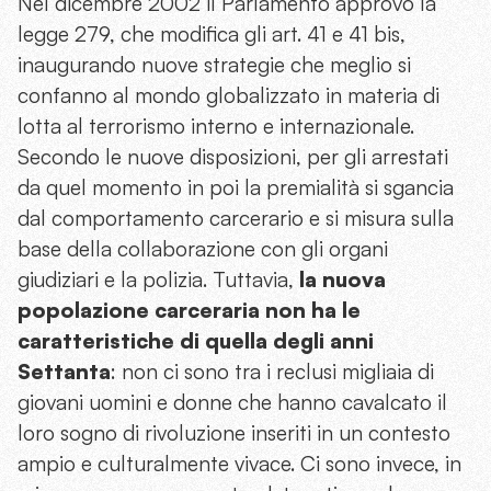
Nel dicembre 2002 il Parlamento approvò la
legge 279, che modifica gli art. 41 e 41 bis,
inaugurando nuove strategie che meglio si
confanno al mondo globalizzato in materia di
lotta al terrorismo interno e internazionale.
Secondo le nuove disposizioni, per gli arrestati
da quel momento in poi la premialità si sgancia
dal comportamento carcerario e si misura sulla
base della collaborazione con gli organi
giudiziari e la polizia. Tuttavia,
la nuova
popolazione carceraria non ha le
caratteristiche di quella degli anni
Settanta
: non ci sono tra i reclusi migliaia di
giovani uomini e donne che hanno cavalcato il
loro sogno di rivoluzione inseriti in un contesto
ampio e culturalmente vivace. Ci sono invece, in