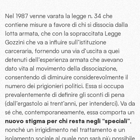
Nel 1987 venne varata la legge n. 34 che
contiene misure a favore di chi si dissocia dalla
lotta armata, che con la sopraccitata Legge
Gozzini che va a influire sull’istituzione
carceraria, fornendo una via d’uscita a quei
detenuti dell’esperienza armata che avevano
dato vita al movimento della dissociazione,
consentendo di diminuire considerevolmente il
numero dei prigionieri politici. Essa si occupa
prevalentemente di definire gli sconti di pena
(dall’ergastolo ai trent’anni, per intenderci). Va da
sé che, contemporaneamente, essa comporta un
nuovo stigma per chi resta negli “speciali”
,
nonché un irrigidimento nel trattamento e un
isolamento sociale al quale non sarà più possibile