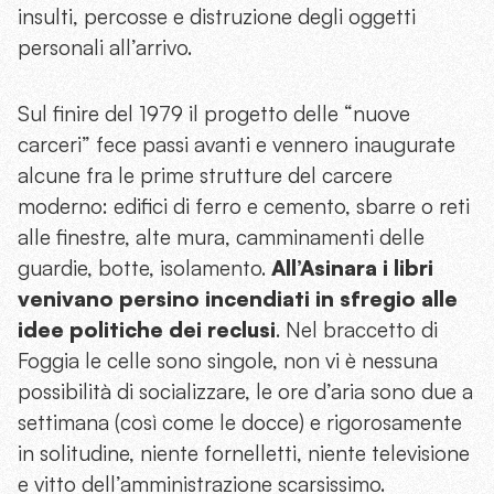
insulti, percosse e distruzione degli oggetti
personali all’arrivo.
Sul finire del 1979 il progetto delle “nuove
carceri” fece passi avanti e vennero inaugurate
alcune fra le prime strutture del carcere
moderno: edifici di ferro e cemento, sbarre o reti
alle finestre, alte mura, camminamenti delle
guardie, botte, isolamento.
All’Asinara i libri
venivano persino incendiati in sfregio alle
idee politiche dei reclusi
. Nel braccetto di
Foggia le celle sono singole, non vi è nessuna
possibilità di socializzare, le ore d’aria sono due a
settimana (così come le docce) e rigorosamente
in solitudine, niente fornelletti, niente televisione
e vitto dell’amministrazione scarsissimo.