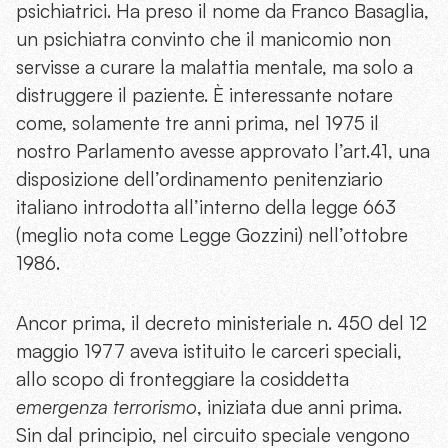
psichiatrici. Ha preso il nome da Franco Basaglia,
un psichiatra convinto che il manicomio non
servisse a curare la malattia mentale, ma solo a
distruggere il paziente. È interessante notare
come, solamente tre anni prima, nel 1975 il
nostro Parlamento avesse approvato l’art.41, una
disposizione dell’ordinamento penitenziario
italiano introdotta all’interno della legge 663
(meglio nota come Legge Gozzini) nell’ottobre
1986.
Ancor prima, il decreto ministeriale n. 450 del 12
maggio 1977 aveva istituito le carceri speciali,
allo scopo di fronteggiare la cosiddetta
emergenza terrorismo
, iniziata due anni prima.
Sin dal principio, nel circuito speciale vengono