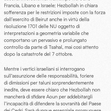
Francia, Libano e Israele; Hezbollah in chiara
sofferenza per le restrizioni imposte con la forza
dall’esercito di Beirut anche in virtù della
risoluzione 1701 delle NU oggetto di
interpretazioni a geometria variabile che
comportano un pervasivo e prolungato
controllo da parte di Tsahal, mai così attento
dopo la catastrofe del 7 ottobre.
Mentre i vertici israeliani si interrogano
sull’assunzione delle responsabilità, foriere
di dimissioni per taluni sorprendentemente
inedite, deve essere chiaro che Hezbollah non
mancherà di sfidare Aoun per addebitargli
l’incapacità di difendere la sovranità del Paese
dei Cedri. Sarà dunque essenziale promuovere