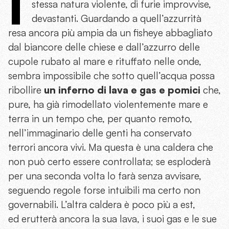
I
stessa natura violente, di furie improvvise,
devastanti. Guardando a quell’azzurrità
resa ancora più ampia da un fisheye abbagliato
dal biancore delle chiese e dall’azzurro delle
cupole rubato al mare e rituffato nelle onde,
sembra impossibile che sotto quell’acqua possa
ribollire
un inferno di lava e gas e pomici
che,
pure, ha già rimodellato violentemente mare e
terra in un tempo che, per quanto remoto,
nell’immaginario delle genti ha conservato
terrori ancora vivi. Ma questa è una caldera che
non può certo essere controllata; se esploderà
per una seconda volta lo farà senza avvisare,
seguendo regole forse intuibili ma certo non
governabili. L’altra caldera è poco più a est,
ed erutterà ancora la sua lava, i suoi gas e le sue