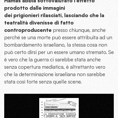
Hamas abbia sottovalutato l’effetto
prodotto dalle immagini
dei prigionieri rilasciati, lasciando che la
teatralità divenisse di fatto
controproducente
presso chiunque, anche
perché se una morte può essere attribuita ad un
bombardamento israeliano, la stessa cosa non
può certo dirsi per un essere umano stremato. Se
è vero che la guerra ci sarebbe stata anche
senza copertura mediatica, è altrettanto vero
che la determinazione israeliana non sarebbe
stata così forte senza quelle scene.