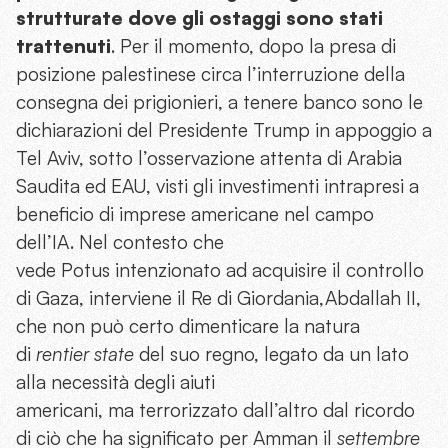
strutturate dove gli ostaggi sono stati
trattenuti
. Per il momento, dopo la presa di
posizione palestinese circa l’interruzione della
consegna dei prigionieri, a tenere banco sono le
dichiarazioni del Presidente Trump in appoggio a
Tel Aviv, sotto l’osservazione attenta di Arabia
Saudita ed EAU, visti gli investimenti intrapresi a
beneficio di imprese americane nel campo
dell’IA. Nel contesto che
vede Potus intenzionato ad acquisire il controllo
di Gaza, interviene il Re di Giordania,Abdallah II,
che non può certo dimenticare la natura
di
rentier state
del suo regno, legato da un lato
alla necessità degli aiuti
americani, ma terrorizzato dall’altro dal ricordo
di ciò che ha significato per Amman il
settembre