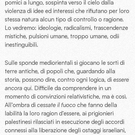
pomici a lungo, sospinta verso il cielo dalla
violenza di idee ed interessi che rifiutano per loro
stessa natura alcun tipo di controllo o ragione.
Lo vedremo: ideologie, radicalismi, trascendenze
mistiche, pulsioni umane, troppo umane, odii
inestinguibili.
Sulle sponde mediorientali si giocano le sorti di
terre antiche, di popoli che, guardando alla
storia, possono dire, contro ogni logica, di
essere
ancora qui.
Difficile da comprendere in un
momento di convinzioni relativistiche, ma è così.
All’ombra di
cessate il fuoco
che fanno della
labilità la loro ragion d’essere, ai prigionieri
palestinesi rilasciati in esecuzione degli accordi
connessi alla liberazione degli ostaggi israeliani,