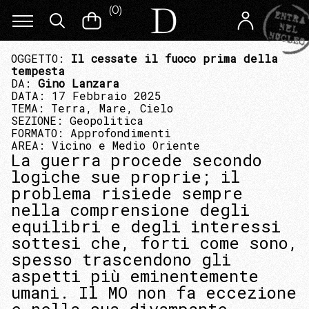
(
0
)
OGGETTO:
Il cessate il fuoco prima della
tempesta
DA:
Gino Lanzara
DATA: 17 Febbraio 2025
TEMA:
Terra, Mare, Cielo
SEZIONE:
Geopolitica
FORMATO:
Approfondimenti
AREA:
Vicino e Medio Oriente
La guerra procede secondo
logiche sue proprie; il
problema risiede sempre
nella comprensione degli
equilibri e degli interessi
sottesi che, forti come sono,
spesso trascendono gli
aspetti più eminentemente
umani. Il MO non fa eccezione