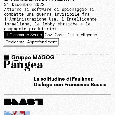
31 Dicembre 2022
Attorno ai software di spionaggio si
combatte una guerra invisibile fra
l'Amministrazione Usa, l'Intelligence
israeliana, le lobby ebraiche e le
compagnie produttrici.
di Gianmarco Serino
Cavi, Carta, Dati
Intelligence
Occidente
Approfondimenti
Gruppo MAGOG
La solitudine di Faulkner.
Dialogo con Francesco Baucia