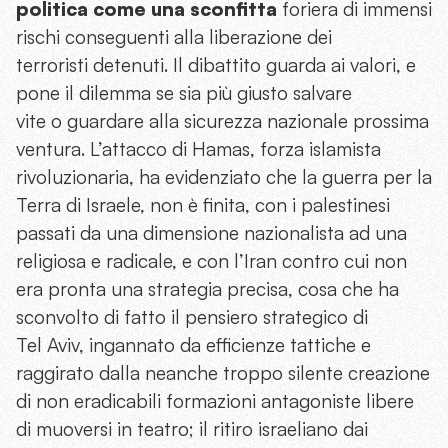
politica come una sconfitta
foriera di immensi
rischi conseguenti alla liberazione dei
terroristi detenuti. Il dibattito guarda ai valori, e
pone il dilemma se sia più giusto salvare
vite o guardare alla sicurezza nazionale prossima
ventura. L’attacco di Hamas, forza islamista
rivoluzionaria, ha evidenziato che la guerra per la
Terra di Israele, non è finita, con i palestinesi
passati da una dimensione nazionalista ad una
religiosa e radicale, e con l’Iran contro cui non
era pronta una strategia precisa, cosa che ha
sconvolto di fatto il pensiero strategico di
Tel Aviv, ingannato da efficienze tattiche e
raggirato dalla neanche troppo silente creazione
di non eradicabili formazioni antagoniste libere
di muoversi in teatro; il ritiro israeliano dai