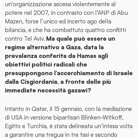
un’organizzazione ascesa violentemente al
potere nel 2007, in contrasto con l’ANP di Abu
Mazen, forse l’unico ed incerto ago della
bilancia, e che ha combattuto quattro conflitti
contro Tel Aviv.
Ma quale può essere un
regime alternativo a Gaza, data la
prevalenza conferita da Hamas agli
obiettivi politici radicali che
presuppongono l’accerchiamento di Israele
dalla Cisgiordania, a fronte delle più
immediate necessità gazawi?
Intanto in Qatar, il 15 gennaio, con la mediazione
di USA in versione bipartisan Blinken-Witkoff,
Egitto e Turchia, è stata delineata un’intesa volta
a garantire una tregua in tre fasi e secondo