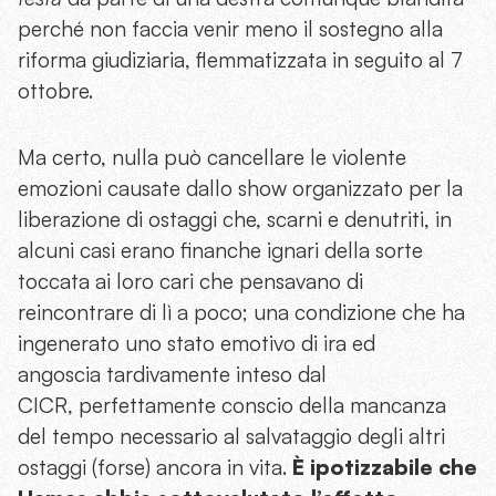
perché non faccia venir meno il sostegno alla
riforma giudiziaria, flemmatizzata in seguito al 7
ottobre.
Ma certo, nulla può cancellare le violente
emozioni causate dallo show organizzato per la
liberazione di ostaggi che, scarni e denutriti, in
alcuni casi erano finanche ignari della sorte
toccata ai loro cari che pensavano di
reincontrare di lì a poco; una condizione che ha
ingenerato uno stato emotivo di ira ed
angoscia tardivamente inteso dal
CICR, perfettamente conscio della mancanza
del tempo necessario al salvataggio degli altri
ostaggi (forse) ancora in vita.
È ipotizzabile che