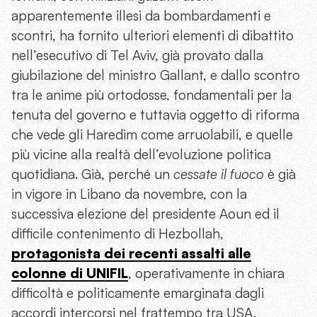
apparentemente illesi da bombardamenti e
scontri, ha fornito ulteriori elementi di dibattito
nell’esecutivo di Tel Aviv, già provato dalla
giubilazione del ministro Gallant, e dallo scontro
tra le anime più ortodosse, fondamentali per la
tenuta del governo e tuttavia oggetto di riforma
che vede gli Haredim come arruolabili, e quelle
più vicine alla realtà dell’evoluzione politica
quotidiana. Già, perché un
cessate il fuoco
è già
in vigore in Libano da novembre, con la
successiva elezione del presidente Aoun ed il
difficile contenimento di Hezbollah,
protagonista dei recenti assalti alle
colonne di UNIFIL
, operativamente in chiara
difficoltà e politicamente emarginata dagli
accordi intercorsi nel frattempo tra USA,