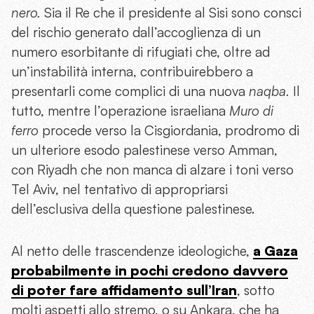
nero.
Sia il Re che il presidente al Sisi sono consci
del rischio generato dall’accoglienza di un
numero esorbitante di rifugiati che, oltre ad
un’instabilità interna, contribuirebbero a
presentarli come complici di una nuova
naqba.
Il
tutto, mentre l’operazione israeliana
Muro di
ferro
procede verso la Cisgiordania, prodromo di
un ulteriore esodo palestinese verso Amman,
con Riyadh che non manca di alzare i toni verso
Tel Aviv, nel tentativo di appropriarsi
dell’esclusiva della questione palestinese.
Al netto delle trascendenze ideologiche,
a Gaza
probabilmente in pochi credono davvero
di poter fare affidamento sull’Iran
, sotto
molti aspetti allo stremo, o su Ankara, che ha