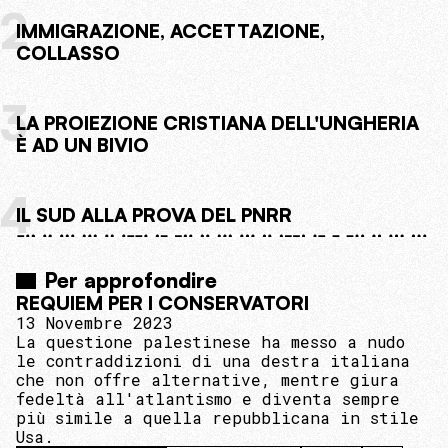
2
IMMIGRAZIONE, ACCETTAZIONE,
COLLASSO
3
LA PROIEZIONE CRISTIANA DELL'UNGHERIA
È AD UN BIVIO
4
IL SUD ALLA PROVA DEL PNRR
Per approfondire
REQUIEM PER I CONSERVATORI
13 Novembre 2023
La questione palestinese ha messo a nudo
le contraddizioni di una destra italiana
che non offre alternative, mentre giura
fedeltà all'atlantismo e diventa sempre
più simile a quella repubblicana in stile
Usa.