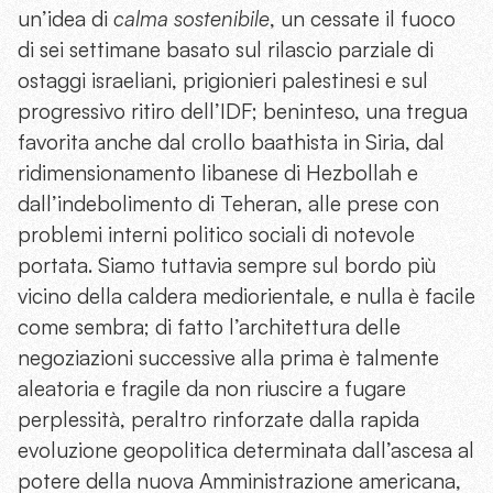
un’idea di
calma sostenibile
, un cessate il fuoco
di sei settimane basato sul rilascio parziale di
ostaggi israeliani, prigionieri palestinesi e sul
progressivo ritiro dell’IDF; beninteso, una tregua
favorita anche dal crollo baathista in Siria, dal
ridimensionamento libanese di Hezbollah e
dall’indebolimento di Teheran, alle prese con
problemi interni politico sociali di notevole
portata. Siamo tuttavia sempre sul bordo più
vicino della caldera mediorientale, e nulla è facile
come sembra; di fatto l’architettura delle
negoziazioni successive alla prima è talmente
aleatoria e fragile da non riuscire a fugare
perplessità, peraltro rinforzate dalla rapida
evoluzione geopolitica determinata dall’ascesa al
potere della nuova Amministrazione americana,