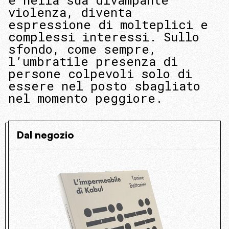
e nella sua divampante
violenza, diventa
espressione di molteplici e
complessi interessi. Sullo
sfondo, come sempre,
l’umbratile presenza di
persone colpevoli solo di
essere nel posto sbagliato
nel momento peggiore.
Dal negozio