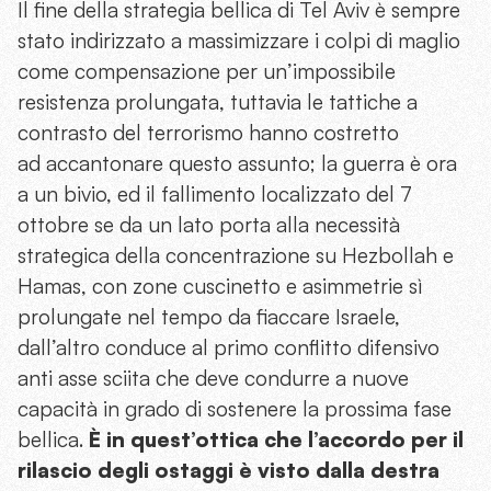
Il fine della strategia bellica di Tel Aviv è sempre
stato indirizzato a massimizzare i colpi di maglio
come compensazione per un’impossibile
resistenza prolungata, tuttavia le tattiche a
contrasto del terrorismo hanno costretto
ad accantonare questo assunto; la guerra è ora
a un bivio, ed il fallimento localizzato del 7
ottobre se da un lato porta alla necessità
strategica della concentrazione su Hezbollah e
Hamas, con zone cuscinetto e asimmetrie sì
prolungate nel tempo da fiaccare Israele,
dall’altro conduce al primo conflitto difensivo
anti asse sciita che deve condurre a nuove
capacità in grado di sostenere la prossima fase
bellica.
È in quest’ottica che l’accordo per il
rilascio degli ostaggi è visto dalla destra