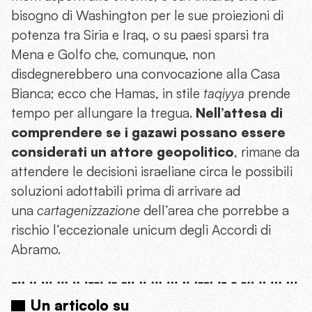
bisogno di Washington per le sue proiezioni di
potenza tra Siria e Iraq, o su paesi sparsi tra
Mena e Golfo che, comunque, non
disdegnerebbero una convocazione alla Casa
Bianca; ecco che Hamas, in stile
taqiyya
prende
tempo per allungare la tregua.
Nell’attesa di
comprendere se i gazawi possano essere
considerati un attore geopolitico
, rimane da
attendere le decisioni israeliane circa le possibili
soluzioni adottabili prima di arrivare ad
una
cartagenizzazione
dell’area che porrebbe a
rischio l’eccezionale unicum degli Accordi di
Abramo.
Un articolo su