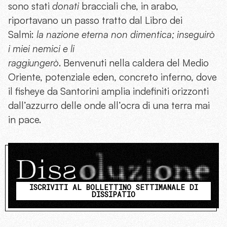
sono stati
donati
bracciali che, in arabo,
riportavano un passo tratto dal Libro dei
Salmi:
l
a nazione eterna non dimentica; inseguirò
i miei nemici e li
raggiungerò
. Benvenuti nella caldera del Medio
Oriente, potenziale eden, concreto inferno, dove
il fisheye da Santorini amplia indefiniti orizzonti
dall’azzurro delle onde all’ocra di una terra mai
in pace.
ISCRIVITI AL BOLLETTINO SETTIMANALE DI
DISSIPATIO