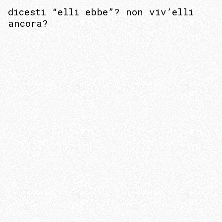
dicesti “elli ebbe”? non viv’elli
ancora?