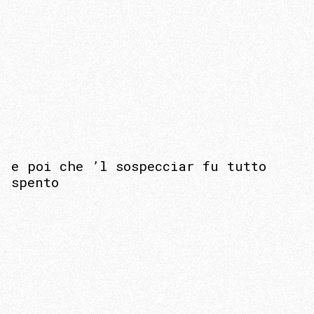
e poi che ’l sospecciar fu tutto
spento