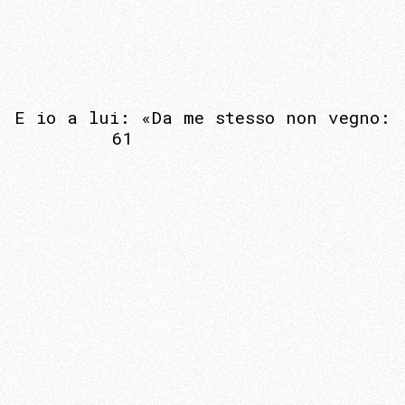
E io a lui: «Da me stesso non vegno:
61