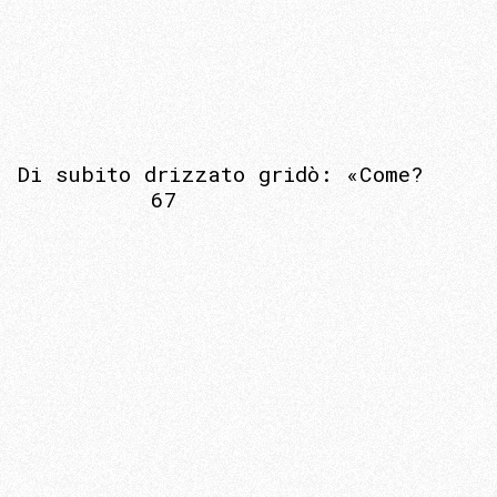
Di subito drizzato gridò: «Come?
67