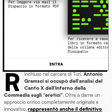
Per leggere via mail il
Dispaccio in formato PDF
Per ricevere a casa 
libri in formato cart
della collana editori
Dissipatio
ENTRA
R
inchiuso nel carcere di Turi,
Antonio
Gramsci si occupò dell’analisi del
Canto X dell’Inferno della
Commedia sugli “eretici”
. Oltre a darne un
approccio critico completamente originale e
innovativo,
rappresentò anche il definitivo