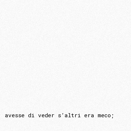
avesse di veder s’altri era meco;