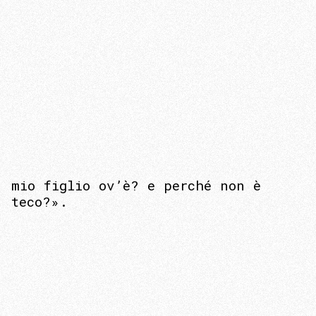
mio figlio ov’è? e perché non è
teco?».