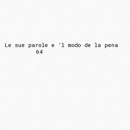
Le sue parole e ’l modo de la pena
64