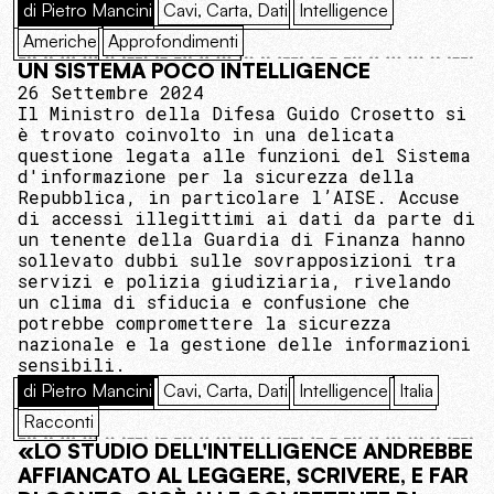
di Pietro Mancini
Cavi, Carta, Dati
Intelligence
Americhe
Approfondimenti
UN SISTEMA POCO INTELLIGENCE
26 Settembre 2024
Il Ministro della Difesa Guido Crosetto si
è trovato coinvolto in una delicata
questione legata alle funzioni del Sistema
d'informazione per la sicurezza della
Repubblica, in particolare l’AISE. Accuse
di accessi illegittimi ai dati da parte di
un tenente della Guardia di Finanza hanno
sollevato dubbi sulle sovrapposizioni tra
servizi e polizia giudiziaria, rivelando
un clima di sfiducia e confusione che
potrebbe compromettere la sicurezza
nazionale e la gestione delle informazioni
sensibili.
di Pietro Mancini
Cavi, Carta, Dati
Intelligence
Italia
Racconti
«LO STUDIO DELL'INTELLIGENCE ANDREBBE
AFFIANCATO AL LEGGERE, SCRIVERE, E FAR