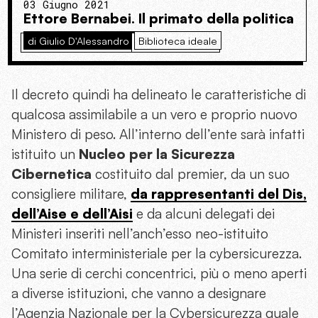
03 Giugno 2021
Ettore Bernabei. Il primato della politica
di Giulio D'Alessandro
Biblioteca ideale
Il decreto quindi ha delineato le caratteristiche di
qualcosa assimilabile a un vero e proprio nuovo
Ministero di peso. All’interno dell’ente sarà infatti
istituito un
Nucleo per la Sicurezza
Cibernetica
costituito dal premier, da un suo
consigliere militare,
da rappresentanti del Dis,
dell’Aise e dell’Aisi
e da alcuni delegati dei
Ministeri inseriti nell’anch’esso neo-istituito
Comitato interministeriale per la cybersicurezza.
Una serie di cerchi concentrici, più o meno aperti
a diverse istituzioni, che vanno a designare
l’Agenzia Nazionale per la Cybersicurezza quale