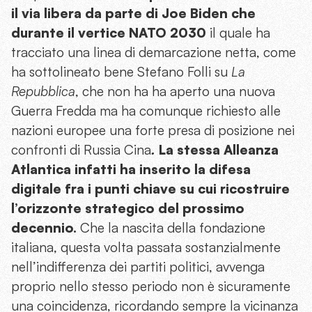
il via libera da parte di Joe Biden che
durante il vertice NATO 2030
il quale ha
tracciato una linea di demarcazione netta, come
ha sottolineato bene Stefano Folli su
La
Repubblica
, che non ha ha aperto una nuova
Guerra Fredda ma ha comunque richiesto alle
nazioni europee una forte presa di posizione nei
confronti di Russia Cina
.
La stessa Alleanza
Atlantica infatti ha inserito la difesa
digitale fra i punti chiave su cui ricostruire
l’orizzonte strategico del prossimo
decennio.
Che la nascita della fondazione
italiana, questa volta passata sostanzialmente
nell’indifferenza dei partiti politici, avvenga
proprio nello stesso periodo non è sicuramente
una coincidenza, ricordando sempre la vicinanza