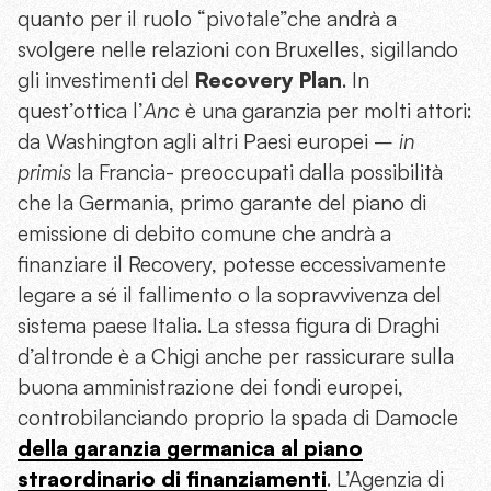
quanto per il ruolo “pivotale”che andrà a
svolgere nelle relazioni con Bruxelles, sigillando
gli investimenti del
Recovery Plan
. In
quest’ottica l’
Anc
è una garanzia per molti attori:
da Washington agli altri Paesi europei –
in
primis
la Francia- preoccupati dalla possibilità
che la Germania, primo garante del piano di
emissione di debito comune che andrà a
finanziare il Recovery, potesse eccessivamente
legare a sé il fallimento o la sopravvivenza del
sistema paese Italia. La stessa figura di Draghi
d’altronde è a Chigi anche per rassicurare sulla
buona amministrazione dei fondi europei,
controbilanciando proprio la spada di Damocle
della garanzia germanica al piano
straordinario di finanziamenti
. L’Agenzia di