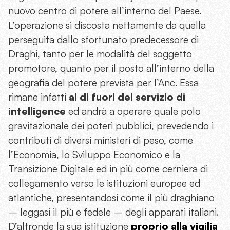
nuovo centro di potere all’interno del Paese.
L’operazione si discosta nettamente da quella
perseguita dallo sfortunato predecessore di
Draghi, tanto per le modalità del soggetto
promotore, quanto per il posto all’interno della
geografia del potere prevista per l’Anc. Essa
rimane infatti
al di fuori del servizio di
intelligence
ed andrà a operare quale polo
gravitazionale dei poteri pubblici, prevedendo i
contributi di diversi ministeri di peso, come
l’Economia, lo Sviluppo Economico e la
Transizione Digitale ed in più come cerniera di
collegamento verso le istituzioni europee ed
atlantiche, presentandosi come il più draghiano
– leggasi il più e fedele – degli apparati italiani.
D’altronde la sua istituzione
proprio alla vigilia