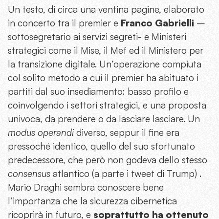
Un testo, di circa una ventina pagine, elaborato
in concerto tra il premier e
Franco Gabrielli
–
sottosegretario ai servizi segreti- e Ministeri
strategici come il Mise, il Mef ed il Ministero per
la transizione digitale. Un’operazione compiuta
col solito metodo a cui il premier ha abituato i
partiti dal suo insediamento: basso profilo e
coinvolgendo i settori strategici, e una proposta
univoca, da prendere o da lasciare lasciare. Un
modus operandi
diverso, seppur il fine era
pressoché identico, quello del suo sfortunato
predecessore, che però non godeva dello stesso
consensus
atlantico (a parte i tweet di Trump) .
Mario Draghi sembra conoscere bene
l’importanza che la sicurezza cibernetica
ricoprirà in futuro, e
soprattutto ha ottenuto