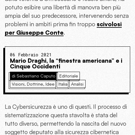
potuto esibire una libertà di manovra ben più
ampia del suo predecessore, intervenendo senza
problemi in ambiti prima fin troppo
scivolosi
per Giuseppe Conte
.
06 Febbraio 2021
Mario Draghi, la “finestra americana” e i
Cinque Occidenti
di Sebastiano Caputo
Editoriale
Visioni, Dottrine, Idee
Italia
Analisi
La Cybersicurezza è uno di questi. Il processo di
sistematizzazione questa stavolta è stata del
tutto diverso, permettendo la nascita del nuovo
soggetto deputato alla sicurezza cibernetica