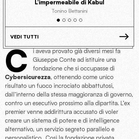
L’impermeabile di Kabul
Tonino Bettanini
VEDI TUTTI
C
i aveva provato già diversi mesi fa
Giuseppe Conte ad istituire una
fondazione che si occupasse di
Cybersicurezza
, ottenendo come unico
risultato un fuoco incrociato abbattutosi,
dall’interno della stessa maggioranza di governo,
contro un esecutivo prossimo alla dipartita. L’ex
premier venne addirittura accusato di voler
creare un sistema di potere e di intelligence
alternativo, un servizio segreto parallelo e
personalistico. Così la fondazione privata,