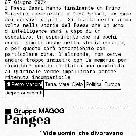
07 Giugno 2024
I Paesi Bassi hanno finalmente un Primo
Ministro incaricato: è Dick Schoof, ex capo
dei servizi segreti. Si tratta della prima
volta nella storia del Paese che un uomo
d'intelligence sarà a capo di un
esecutivo. Un esperimento che ha pochi
esempi simili anche nella storia europea,
e per questo sarà attenzionato con
particolare cura. D'altronde, non serve
andare troppo indietro con la memoria per
ricordare quando in Italia una candidata
al Quirinale venne impallinata perché
ritenuta incompatibile.
di Pietro Mancini
Terra, Mare, Cielo
Politica
Europa
Approfondimenti
Gruppo MAGOG
“Vide uomini che divoravano