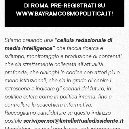
DI ROMA. PRE-REGISTRATI SU
WWW.BAYRAMCOSMOPOLITICA.IT!
Stiamo creando una
“cellula redazionale di
media intelligence”
che faccia ricerca e
sviluppo, monitoraggio e produzione di contenuti,
che sia strettamente collegata all’attualità
profonda, che dialoghi in codice con attori più o
meno istituzionali, che sia in grado di capire i
retroscena e indicare gli scenari del futuro, in
politica estera come in politica interna, fino a
controllare la scacchiera informativa.
Raccogliamo candidature su questo indirizzo
postale
scrivipernoi@lintellettualedissidente.it
.
Mandateci una mail con le seguenti informazioni: