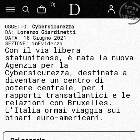
(
0
)
OGGETTO:
Cybersicurezza
DA:
Lorenzo Giardinetti
DATA: 18 Giugno 2021
SEZIONE:
inEvidenza
Con il via libera
statunitense, è nata la nuova
Agenzia per la
Cybersicurezza, destinata a
diventare un centro di
potere centrale, per i
rapporti transatlantici e le
relazioni con Bruxelles.
L'Italia ormai viaggia sui
binari euro-americani.