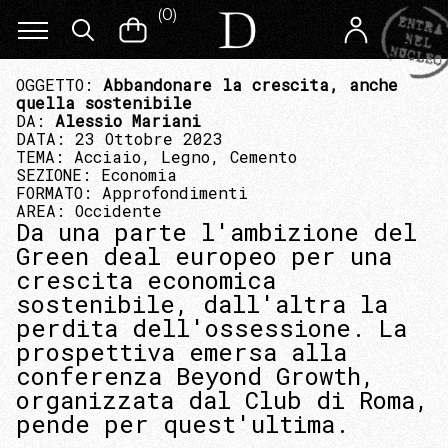
(
0
)
OGGETTO:
Abbandonare la crescita, anche
quella sostenibile
DA:
Alessio Mariani
DATA: 23 Ottobre 2023
TEMA:
Acciaio, Legno, Cemento
SEZIONE:
Economia
FORMATO:
Approfondimenti
AREA:
Occidente
Da una parte l'ambizione del
Green deal europeo per una
crescita economica
sostenibile, dall'altra la
perdita dell'ossessione. La
prospettiva emersa alla
conferenza Beyond Growth,
organizzata dal Club di Roma,
pende per quest'ultima.