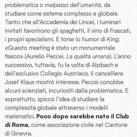
problematica
o
malpasso dell’umanità
, da
studiare come sistema complesso e globale.
Tanto che all’Accademia dei Lincei, i luminari
invitati favorirono gli spaghetti, il vino di Frascati,
i propri specialismi. E forse lo humor di King:
«Questo meeting è stato un monumentale
fiasco» (Aurelio Peccei,
La qualità umana
). L’anno
successivo, tuttavia, fu la volta di Alpbach e
dell’esclusivo Collegio Austriaco. Il cancelliere
Josef Klaus mostrò interesse. Peccei conobbe
alcuni scienziati, incuriositi dalla
problematica
. E
soprattutto, spiccò l’idea di studiare la
complessità globale attraverso i modelli
matematici.
Poco dopo sarebbe nato il Club
di Roma,
come associazione civile nel Cantone
di Ginevra.