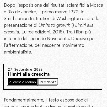
Dopo l’esposizione dei risultati scientifici a Mosca
e Rio de Janeiro, il primo marzo 1972, lo
Smithsonian Institution di Washington ospitò la
presentazione di
Limits to growth
(
I Limiti alla
crescita
, Lu::ce edizioni, 2018). Tra i libri più
influenti del secondo Novecento. Decisivo per
l’affermazione, del nascente movimento
ambientalista.
27 Settembre 2020
I limiti alla crescita
di Alessio Mariani
inEvidenza
Fondamentalmente, il testo espose dodici
scenari, rispondenti a diverse possibili scelte